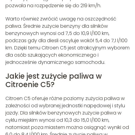
pozwala na rozpędzenie się do 219 km/h.
Warto również zwrócić uwagę na oszczędność
paliwa. Średnie zużycie benzyny dla silników
benzynowych wynosi od 7,5 do 10,9 l/100 km,
podczas gdy dla diesli oscyluje wokół 5,4 do 7,1 l/100
km. Dzięki temu Citroen C5 jest atrakcyjnym wyborem
dla osób szukających ekonomicznego i
jednocześnie dynamicznego samochodu.
Jakie jest zużycie paliwa w
Citroenie C5?
Citroen C5 oferuje różne poziomy zużycia paliwa w
zależności od wybranej jednostki napędowej i stylu
jazdy. Dla silników benzynowych zużycie paliwa w
cyklu miejskim wynosi od 10,3 do 15,0 l/100 km,
natomiast poza miastem można osiągnąć wyniki od
6,0 do 8,4 l/100 km. Średnie zużycie paliwa w