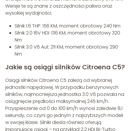
Wersje te są znane z oszczędności paliwa oraz
wysokiej wydajności.
Silnik 1.6 THP: 156 KM, moment obrotowy 240 Nm
Silnik 2.0 16V HDI: 136 KM, moment obrotowy 320
Nm
Silnik 3.0 V6 Aut: 211 KM, moment obrotowy 290
Nm
Jakie są osiągi silników Citroena C5?
Osiągi silników Citroena C5 zależą od wybranej
jednostki napędowej. W przypadku benzynowych
silników, najmocniejsza jednostka 3.0 V6 pozwala na
osiągnięcie prędkości maksymalnej 245 km/h.
Przyspieszenie od 0 do 100 km/h wynosi zaledwie 8,1
sekundy, co czyni go jednym z najszybszych modeli
w swojej klasie. Silniki diesla również oferują
imponujące osiągi – na przykład 2.2 HDI Bi-Turbo