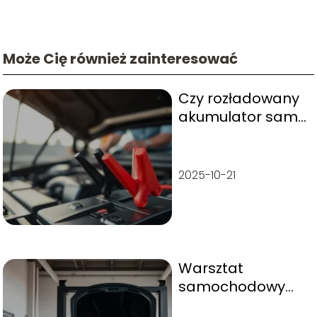
Może Cię również zainteresować
Czy rozładowany
akumulator sam
się naładuje?
2025-10-21
Warsztat
samochodowy
samoobsługowy