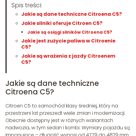
Spis treści:
Jakie są dane techniczne Citroena C5?
Jakie silniki oferuje Citroen C5?
Jakie są osiągi silników Citroena C5?
Jakie jest zużycie paliwa w Citroenie
C5?
Jakie są wrażenia z jazdy Citroenem
C5?
Jakie są dane techniczne
Citroena C5?
Citroen C5 to samochód klasy średniej, który na
przestrzeni lat przeszedł wiele zmian i modernizacji.
Obecnie dostępny jest w różnych wariantach
nadwozia, w tym sedan i kombi. Wymiary pojazdu są
imponujące – długość wynosi od 4779 do 4829 mm,