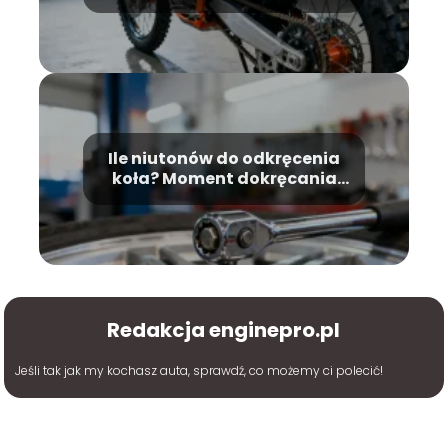
Ile niutonów do odkręcenia
koła? Moment dokręcania
śrub
Redakcja enginepro.pl
Jeśli tak jak my kochasz auta, sprawdź, co możemy ci polecić!