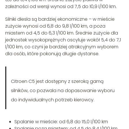
zależności od wersji wynosi od 7,5 do 10,9 l/100 km.
Silniki diesla są bardziej ekonomiczne – w mieście
zużycie wynosi od 6,8 do 9,8 l/100 km, a poza
miastem od 4,5 do 6,3 l/100 km. Średnie zużycie dla
jednostek wysokoprężnych oscyluje wokół 5,4 do 7,1
l/100 km, co czyni je bardziej atrakcyjnym wyborem
dla osób, które pokonują długie dystanse.
Citroen C5 jest dostępny z szeroką gamą
silników, co pozwala na dopasowanie wyboru
do indywidualnych potrzeb kierowcy.
Spalanie w mieście: od 6,8 do 15,0 l/100 km
Spalanie poza miastem: od 4,5 do 8,4 l/100 km