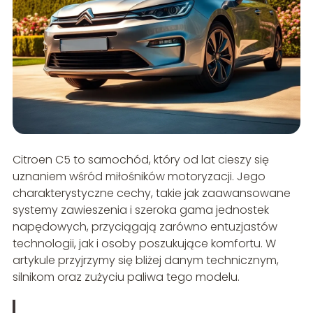
Citroen C5 to samochód, który od lat cieszy się
uznaniem wśród miłośników motoryzacji. Jego
charakterystyczne cechy, takie jak zaawansowane
systemy zawieszenia i szeroka gama jednostek
napędowych, przyciągają zarówno entuzjastów
technologii, jak i osoby poszukujące komfortu. W
artykule przyjrzymy się bliżej danym technicznym,
silnikom oraz zużyciu paliwa tego modelu.