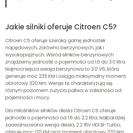
Jakie silniki oferuje Citroen C5?
Citroen C5 oferuje szeroką gamę jednostek
napędowych, zarówno benzynowych, jak i
wysokoprężnych. Wśród silników benzynowych
znajdziemy jednostki o pojemności od 1.6 do 3.0 litra.
Najmocniejsza wersja benzynowa to 3.0 V6, która
generuje moc 235 KM i osiąga maksymalny moment
obrotowy 320 Nm. Wersje te charakteryzują się
różnym poziomem zużycia paliwa w zależności od
pojemności i mocy.
Dla miłośników silników diesla Citroen C5 oferuje
jednostki o pojemności od 1.6 do 2.2 litra. Najbardziej
zaawansowana wersja diesla, 2.2 16V HDI Bi-Turbo,
oferuje moc 170 KM oraz moment obrotowy 370 Nm.