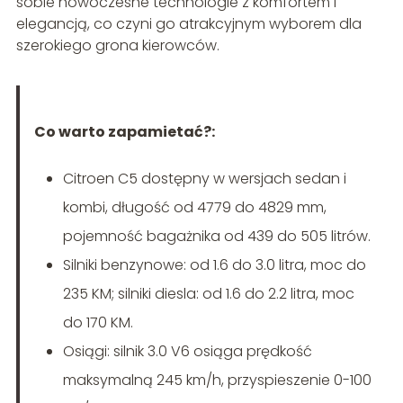
sobie nowoczesne technologie z komfortem i
elegancją, co czyni go atrakcyjnym wyborem dla
szerokiego grona kierowców.
Co warto zapamietać?:
Citroen C5 dostępny w wersjach sedan i
kombi, długość od 4779 do 4829 mm,
pojemność bagażnika od 439 do 505 litrów.
Silniki benzynowe: od 1.6 do 3.0 litra, moc do
235 KM; silniki diesla: od 1.6 do 2.2 litra, moc
do 170 KM.
Osiągi: silnik 3.0 V6 osiąga prędkość
maksymalną 245 km/h, przyspieszenie 0-100