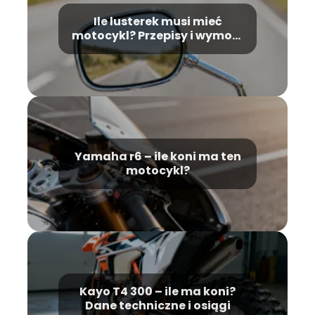
Ile lusterek musi mieć
motocykl? Przepisy i wymogi
prawne
Yamaha r6 – ile koni ma ten
motocykl?
Kayo T4 300 – ile ma koni?
Dane techniczne i osiągi