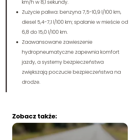
km/h w 8,1 sekundy.
Zużycie paliwa: benzyna 7,5-10,9 l/100 km,
diesel 5,4-7,1 l/100 km; spalanie w mieście od
6,8 do 15,0 l/100 km.
Zaawansowane zawieszenie
hydropneumatyczne zapewnia komfort
jazdy, a systemy bezpieczeństwa
zwiększają poczucie bezpieczeństwa na
drodze.
Zobacz także: