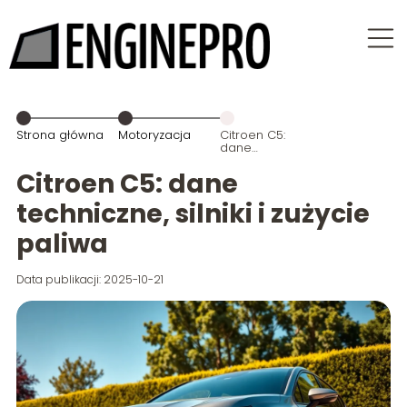
Strona główna
Motoryzacja
Citroen C5:
dane
techniczne,
silniki i zużycie
Citroen C5: dane
paliwa
techniczne, silniki i zużycie
paliwa
Data publikacji: 2025-10-21