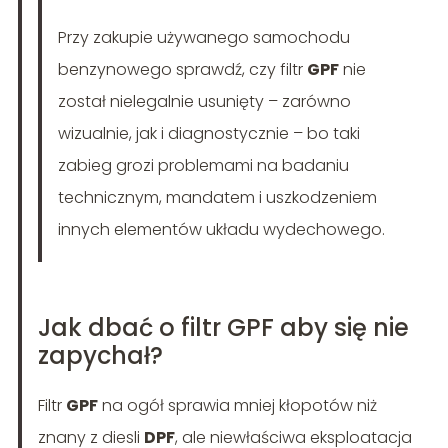
Przy zakupie używanego samochodu
benzynowego sprawdź, czy filtr
GPF
nie
został nielegalnie usunięty – zarówno
wizualnie, jak i diagnostycznie – bo taki
zabieg grozi problemami na badaniu
technicznym, mandatem i uszkodzeniem
innych elementów układu wydechowego.
Jak dbać o filtr GPF aby się nie
zapychał?
Filtr
GPF
na ogół sprawia mniej kłopotów niż
znany z diesli
DPF
, ale niewłaściwa eksploatacja