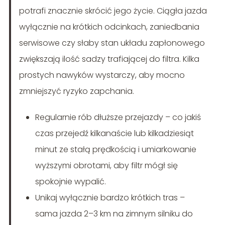
potrafi znacznie skrócić jego życie. Ciągła jazda
wyłącznie na krótkich odcinkach, zaniedbania
serwisowe czy słaby stan układu zapłonowego
zwiększają ilość sadzy trafiającej do filtra. Kilka
prostych nawyków wystarczy, aby mocno
zmniejszyć ryzyko zapchania.
Regularnie rób dłuższe przejazdy – co jakiś
czas przejedź kilkanaście lub kilkadziesiąt
minut ze stałą prędkością i umiarkowanie
wyższymi obrotami, aby filtr mógł się
spokojnie wypalić.
Unikaj wyłącznie bardzo krótkich tras –
sama jazda 2–3 km na zimnym silniku do