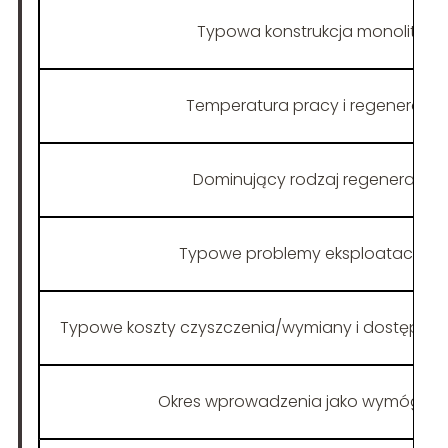
Typowa konstrukcja monolitu
Temperatura pracy i regeneracji
Dominujący rodzaj regeneracji
Typowe problemy eksploatacyjne
Typowe koszty czyszczenia/wymiany i dostępno
Okres wprowadzenia jako wymóg no