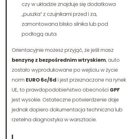
czy w układzie znajduje się dodatkowa
„puszka” z czujnikami przed i za,
zamontowana blisko silnika lub pod
podłogą auta.
Orientacyjnie możesz przyjąć, że jeśli masz
benzynę z bezpośrednim wtryskiem
, auto
zostało wyprodukowane po wejściu w życie
norm
EURO 6c/6d
i jest przeznaczone na rynek
UE, to prawdopodobieństwo obecności
GPF
jest wysokie. Ostateczne potwierdzenie daje
jednak dopiero dokumentacja techniczna lub
rzetelna diagnostyka w warsztacie.