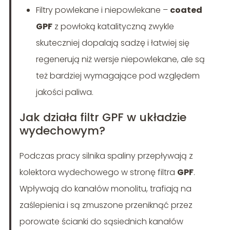
Filtry powlekane i niepowlekane –
coated
GPF
z powłoką katalityczną zwykle
skuteczniej dopalają sadzę i łatwiej się
regenerują niż wersje niepowlekane, ale są
też bardziej wymagające pod względem
jakości paliwa.
Jak działa filtr GPF w układzie
wydechowym?
Podczas pracy silnika spaliny przepływają z
kolektora wydechowego w stronę filtra
GPF
.
Wpływają do kanałów monolitu, trafiają na
zaślepienia i są zmuszone przeniknąć przez
porowate ścianki do sąsiednich kanałów