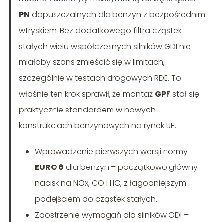
PN
dopuszczalnych dla benzyn z bezpośrednim
wtryskiem. Bez dodatkowego filtra cząstek
stałych wielu współczesnych silników GDI nie
miałoby szans zmieścić się w limitach,
szczególnie w testach drogowych RDE. To
właśnie ten krok sprawił, że montaż
GPF
stał się
praktycznie standardem w nowych
konstrukcjach benzynowych na rynek UE.
Wprowadzenie pierwszych wersji normy
EURO 6
dla benzyn – początkowo główny
nacisk na NOx, CO i HC, z łagodniejszym
podejściem do cząstek stałych.
Zaostrzenie wymagań dla silników GDI –