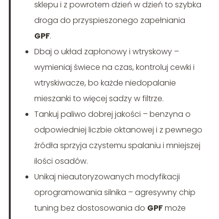
sklepu i z powrotem dzień w dzień to szybka
droga do przyspieszonego zapełniania
GPF
.
Dbaj o układ zapłonowy i wtryskowy –
wymieniaj świece na czas, kontroluj cewki i
wtryskiwacze, bo każde niedopalanie
mieszanki to więcej sadzy w filtrze.
Tankuj paliwo dobrej jakości – benzyna o
odpowiedniej liczbie oktanowej i z pewnego
źródła sprzyja czystemu spalaniu i mniejszej
ilości osadów.
Unikaj nieautoryzowanych modyfikacji
oprogramowania silnika – agresywny chip
tuning bez dostosowania do
GPF
może