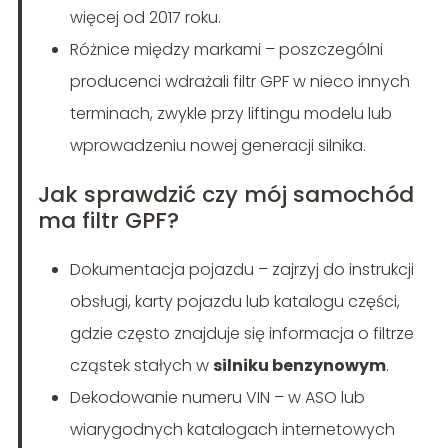
więcej od 2017 roku.
Różnice między markami – poszczególni
producenci wdrażali filtr GPF w nieco innych
terminach, zwykle przy liftingu modelu lub
wprowadzeniu nowej generacji silnika.
Jak sprawdzić czy mój samochód
ma filtr GPF?
Dokumentacja pojazdu – zajrzyj do instrukcji
obsługi, karty pojazdu lub katalogu części,
gdzie często znajduje się informacja o filtrze
cząstek stałych w
silniku benzynowym
.
Dekodowanie numeru VIN – w ASO lub
wiarygodnych katalogach internetowych