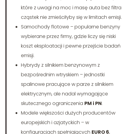
które z uwagi na moc i masę auta bez filtra
cząstek nie zmieściłyby się w limitach emisji.
Samochody flotowe – popularne benzyny
wybierane przez firmy, gdzie liczy się niski
koszt eksploatacji i pewne przejście badań
emisji.
Hybrydy z silnikiem benzynowym z
bezpośrednim wtryskiem – jednostki
spalinowe pracujące w parze z silnikiem
elektrycznym, ale nadal wymagające
skutecznego ograniczenia
PM i PN
.
Modele większości dużych producentów
europejskich i azjatyckich – w
konfiguracjach spełniających
EURO 6
,