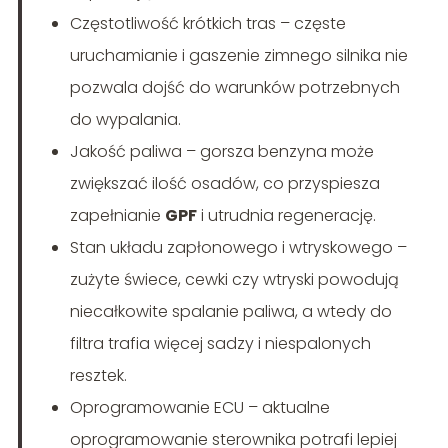
Częstotliwość krótkich tras – częste
uruchamianie i gaszenie zimnego silnika nie
pozwala dojść do warunków potrzebnych
do wypalania.
Jakość paliwa – gorsza benzyna może
zwiększać ilość osadów, co przyspiesza
zapełnianie
GPF
i utrudnia regenerację.
Stan układu zapłonowego i wtryskowego –
zużyte świece, cewki czy wtryski powodują
niecałkowite spalanie paliwa, a wtedy do
filtra trafia więcej sadzy i niespalonych
resztek.
Oprogramowanie ECU – aktualne
oprogramowanie sterownika potrafi lepiej