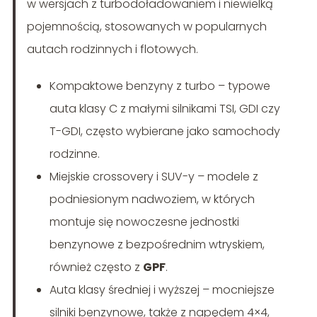
w wersjach z turbodoładowaniem i niewielką
pojemnością, stosowanych w popularnych
autach rodzinnych i flotowych.
Kompaktowe benzyny z turbo – typowe
auta klasy C z małymi silnikami TSI, GDI czy
T-GDI, często wybierane jako samochody
rodzinne.
Miejskie crossovery i SUV-y – modele z
podniesionym nadwoziem, w których
montuje się nowoczesne jednostki
benzynowe z bezpośrednim wtryskiem,
również często z
GPF
.
Auta klasy średniej i wyższej – mocniejsze
silniki benzynowe, także z napędem 4×4,