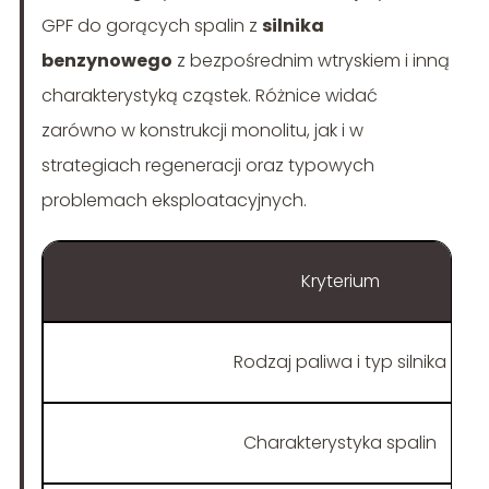
GPF do gorących spalin z
silnika
benzynowego
z bezpośrednim wtryskiem i inną
charakterystyką cząstek. Różnice widać
zarówno w konstrukcji monolitu, jak i w
strategiach regeneracji oraz typowych
problemach eksploatacyjnych.
Kryterium
Rodzaj paliwa i typ silnika
Charakterystyka spalin