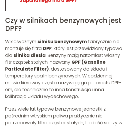
zapchanego filtra GPF?
Czy w silnikach benzynowych jest
DPF?
W klasycznym
silniku benzynowym
fabrycznie nie
montuje się filtra
DPF
, który jest przewidziany typowo
dla
silnika diesla
. Benzyny mają natomiast własny
filtr cząstek stałych, nazwany
GPF (Gasoline
Particulate Filter)
, dostosowany do składu i
temperatury spalin benzynowych. W codziennej
mowie kierowcy często nazywają go po prostu DPF-
em, ale technicznie to inna konstrukcja i inna
kalibracja układu wydechowego.
Przez wiele lat typowe benzynowe jednostki z
pośrednim wtryskiem paliwa praktycznie nie
potrzebowały filtra cząstek stałych, bo ilość sadzy w