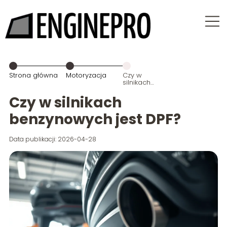
Strona główna
Motoryzacja
Czy w
silnikach
benzynowych
jest DPF?
Czy w silnikach
benzynowych jest DPF?
Data publikacji: 2026-04-28