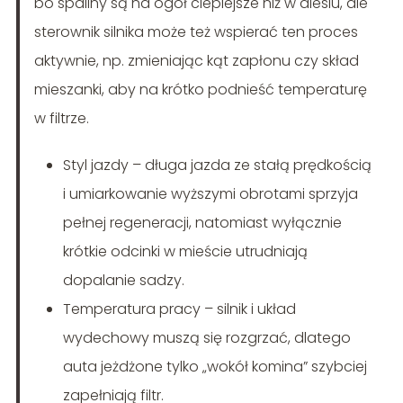
bo spaliny są na ogół cieplejsze niż w dieslu, ale
sterownik silnika może też wspierać ten proces
aktywnie, np. zmieniając kąt zapłonu czy skład
mieszanki, aby na krótko podnieść temperaturę
w filtrze.
Styl jazdy – długa jazda ze stałą prędkością
i umiarkowanie wyższymi obrotami sprzyja
pełnej regeneracji, natomiast wyłącznie
krótkie odcinki w mieście utrudniają
dopalanie sadzy.
Temperatura pracy – silnik i układ
wydechowy muszą się rozgrzać, dlatego
auta jeżdżone tylko „wokół komina” szybciej
zapełniają filtr.