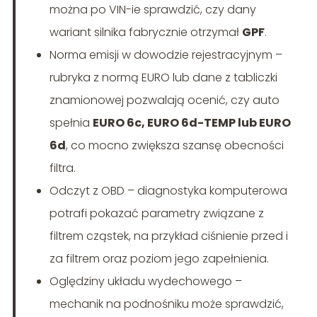
można po VIN-ie sprawdzić, czy dany
wariant silnika fabrycznie otrzymał
GPF
.
Norma emisji w dowodzie rejestracyjnym –
rubryka z normą EURO lub dane z tabliczki
znamionowej pozwalają ocenić, czy auto
spełnia
EURO 6c, EURO 6d-TEMP lub EURO
6d
, co mocno zwiększa szansę obecności
filtra.
Odczyt z OBD – diagnostyka komputerowa
potrafi pokazać parametry związane z
filtrem cząstek, na przykład ciśnienie przed i
za filtrem oraz poziom jego zapełnienia.
Oględziny układu wydechowego –
mechanik na podnośniku może sprawdzić,