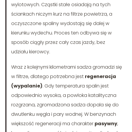
wylotowych. Cząstki stałe osiadają na tych
ściankach niczym kurz na filtrze powietrza, a
oczyszczone spaliny wydostają się dalej w
kierunku wydechu. Proces ten odbywa się w
sposób ciągły przez cały czas jazdy, bez
udziału kierowcy.
Wraz z kolejnymi kilometrami sadza gromadzi się
w filtrze, dlatego potrzebna jest
regeneracja
(wypalanie)
. Gdy temperatura spalin jest
odpowiednio wysoka, a powłoka katalityczna
rozgrzana, zgromadzona sadza dopala się do
dwutlenku węgla i pary wodnej. W benzynach
większość regeneracji ma charakter
pasywny
,