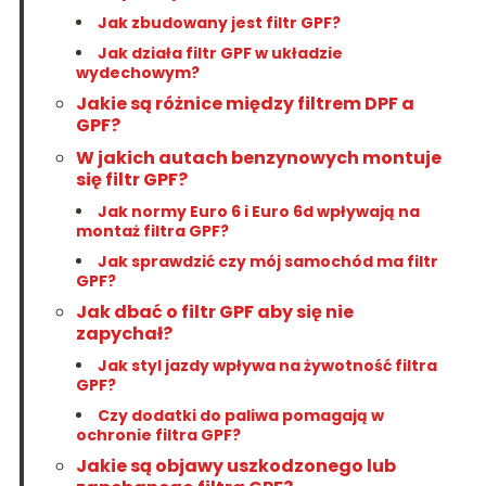
Jak zbudowany jest filtr GPF?
Jak działa filtr GPF w układzie
wydechowym?
Jakie są różnice między filtrem DPF a
GPF?
W jakich autach benzynowych montuje
się filtr GPF?
Jak normy Euro 6 i Euro 6d wpływają na
montaż filtra GPF?
Jak sprawdzić czy mój samochód ma filtr
GPF?
Jak dbać o filtr GPF aby się nie
zapychał?
Jak styl jazdy wpływa na żywotność filtra
GPF?
Czy dodatki do paliwa pomagają w
ochronie filtra GPF?
Jakie są objawy uszkodzonego lub