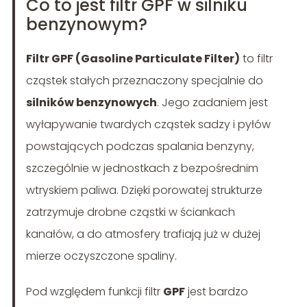
Co to jest filtr GPF w silniku
benzynowym?
Filtr GPF (Gasoline Particulate Filter)
to filtr
cząstek stałych przeznaczony specjalnie do
silników benzynowych
. Jego zadaniem jest
wyłapywanie twardych cząstek sadzy i pyłów
powstających podczas spalania benzyny,
szczególnie w jednostkach z bezpośrednim
wtryskiem paliwa. Dzięki porowatej strukturze
zatrzymuje drobne cząstki w ściankach
kanałów, a do atmosfery trafiają już w dużej
mierze oczyszczone spaliny.
Pod względem funkcji filtr
GPF
jest bardzo