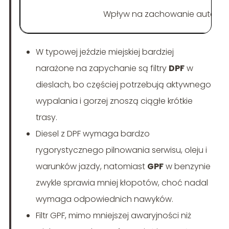
Wpływ na zachowanie auta
W typowej jeździe miejskiej bardziej
narażone na zapychanie są filtry
DPF
w
dieslach, bo częściej potrzebują aktywnego
wypalania i gorzej znoszą ciągłe krótkie
trasy.
Diesel z DPF wymaga bardzo
rygorystycznego pilnowania serwisu, oleju i
warunków jazdy, natomiast
GPF
w benzynie
zwykle sprawia mniej kłopotów, choć nadal
wymaga odpowiednich nawyków.
Filtr GPF, mimo mniejszej awaryjności niż