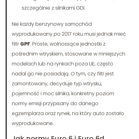
szczególnie z silnikami GDI.
Nie każdy benzynowy samochód
wyprodukowany po 2017 roku musi jednak mieć
filtr
GPF
. Proste, wolnossące jednostki z
pośrednim wtryskiem, stosowane w mniejszych
modelach lub na rynkach poza UE, często
nadal go nie posiadają. O tym, czy filtr jest
zamontowany, decyduje typ wtrysku,
pojemność i moc silnika, konkretny poziom
normy emisji przypisany do danego
egzemplarza oraz rynek, na który auto zostało
wyprodukowane.
Jak normy Euro 6 i Euro 6d