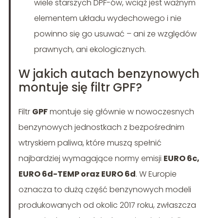
wiele starszych DPF-ów, wciąż jest ważnym
elementem układu wydechowego i nie
powinno się go usuwać – ani ze względów
prawnych, ani ekologicznych.
W jakich autach benzynowych
montuje się filtr GPF?
Filtr
GPF
montuje się głównie w nowoczesnych
benzynowych jednostkach z bezpośrednim
wtryskiem paliwa, które muszą spełnić
najbardziej wymagające normy emisji
EURO 6c,
EURO 6d-TEMP oraz EURO 6d
. W Europie
oznacza to dużą część benzynowych modeli
produkowanych od okolic 2017 roku, zwłaszcza