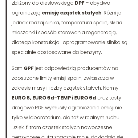
zbliżony do dieslowskiego
DPF
– obydwa
ograniczają
emisję cząstek stałych
. Różni je
jednak rodzaj silnika, temperatura spalin, skład
mieszanki i sposób sterowania regeneracją,
dlatego konstrukcja i oprogramowanie silnika są
specjalnie dostosowane do benzyny.
Sam
GPF
jest odpowiedzią producentów na
zaostrzone limity emisji spalin, zwłaszcza w
zakresie masy i liczby cząstek stałych. Normy
EURO 6, EURO 6d-TEMP i EURO 6d
oraz testy
drogowe RDE wymusiły ograniczenie emisji nie
tylko w laboratorium, ale też w realnym ruchu.
Dzięki filtrom cząstek stałych nowoczesne
benzynowe auta znacznie mniej dokładają się