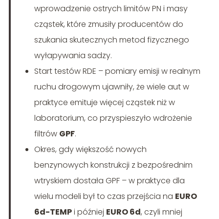
wprowadzenie ostrych limitów PN i masy
cząstek, które zmusiły producentów do
szukania skutecznych metod fizycznego
wyłapywania sadzy.
Start testów RDE – pomiary emisji w realnym
ruchu drogowym ujawniły, że wiele aut w
praktyce emituje więcej cząstek niż w
laboratorium, co przyspieszyło wdrożenie
filtrów
GPF
.
Okres, gdy większość nowych
benzynowych konstrukcji z bezpośrednim
wtryskiem dostała GPF – w praktyce dla
wielu modeli był to czas przejścia na
EURO
6d-TEMP
i później
EURO 6d
, czyli mniej