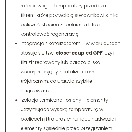
różnicowego i temperatury przed i za
filtrem, które pozwalają sterownikowi silnika
obliczać stopień zapełnienia filtra i
kontrolować regenerację.
Integracja z katalizatorem – w wielu autach
stosuje się tzw.
close-coupled GPF
, czyli
filtr zintegrowany lub bardzo blisko
współpracujący z katalizatorem
trójdrożnym, co ułatwia szybkie
nagrzewanie.
Izolacja termiczna i osłony – elementy
utrzymujące wysoką temperaturę w
okolicach filtra oraz chroniące nadwozie i
elementy sąsiednie przed przegrzaniem.