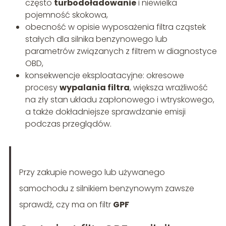
często
turbodoładowanie
i niewielka
pojemność skokowa,
obecność w opisie wyposażenia filtra cząstek
stałych dla silnika benzynowego lub
parametrów związanych z filtrem w diagnostyce
OBD,
konsekwencje eksploatacyjne: okresowe
procesy
wypalania filtra
, większa wrażliwość
na zły stan układu zapłonowego i wtryskowego,
a także dokładniejsze sprawdzanie emisji
podczas przeglądów.
Przy zakupie nowego lub używanego
samochodu z silnikiem benzynowym zawsze
sprawdź, czy ma on filtr
GPF