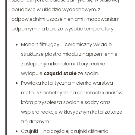
obudowie w układzie wydechowym, z
odpowiednimi uszczelnieniami i mocowaniami
odpornymi na bardzo wysokie temperatury.
Monolit filtrujący – ceramiczny wkład o
strukturze plastra miodu z naprzemiennie
zaślepionymi kanałami, który realnie
wyłapuje
cząstki stałe
ze spalin.
Powłoka katalityczna – cienka warstwa
metali szlachetnych na ściankach kanałów,
która przyspiesza spalanie sadzy oraz
wspiera reakcje w klasycznym katalizatorze
trójdrożnym.
Czujniki – najczęściej czujniki ciśnienia