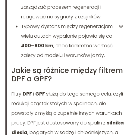
zarządzać procesem regeneracji i
reagować na sygnały z czujników.
Typowy dystans między regeneracjami – w
wielu autach wypalanie pojawia się co
400–800 km
, choć konkretna wartość
zależy od modelu i warunków jazdy.
Jakie są różnice między filtrem
DPF a GPF?
Filtry
DPF
i
GPF
służą do tego samego celu, czyli
redukcji cząstek stałych w spalinach, ale
powstały z myślą o zupełnie innych warunkach
pracy. DPF jest dostosowany do spalin z
silnika
diesla
, bogatych w sadzę i chłodniejszych, a