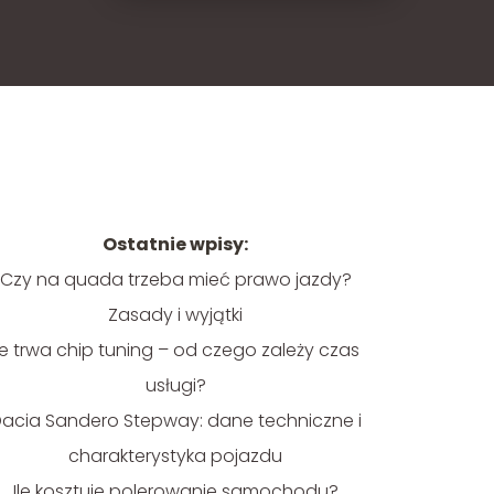
Ostatnie wpisy:
Czy na quada trzeba mieć prawo jazdy?
Zasady i wyjątki
Ile trwa chip tuning – od czego zależy czas
usługi?
acia Sandero Stepway: dane techniczne i
charakterystyka pojazdu
Ile kosztuje polerowanie samochodu?