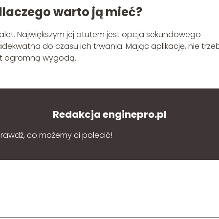
dlaczego warto ją mieć?
let. Największym jej atutem jest opcja sekundowego
adekwatna do czasu ich trwania. Mając aplikację, nie trze
est ogromną wygodą.
Redakcja enginepro.pl
sprawdź, co możemy ci polecić!