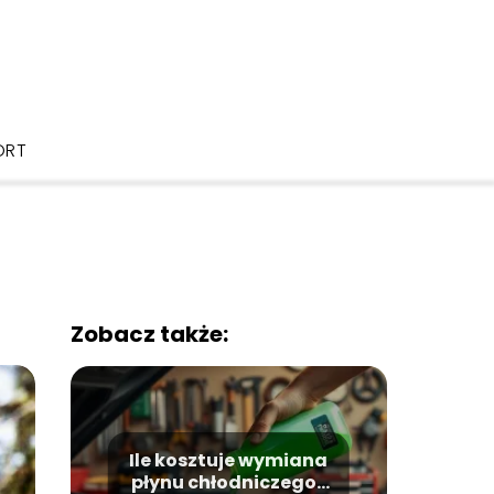
ORT
Zobacz także:
Ile kosztuje wymiana
płynu chłodniczego?