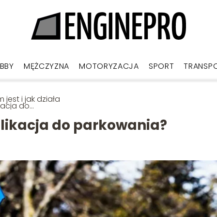
BBY
MĘŻCZYZNA
MOTORYZACJA
SPORT
TRANSP
 jest i jak działa
kacja do
kowania?
aplikacja do parkowania?