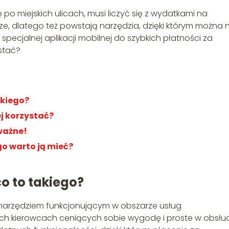
 po miejskich ulicach, musi liczyć się z wydatkami na
ze, dlatego też powstają narzędzia, dzięki którym można 
pecjalnej aplikacji mobilnej do szybkich płatności za
ystać?
akiego?
ej korzystać?
 ważne!
o warto ją mieć?
o to takiego?
narzędziem funkcjonującym w obszarze usług
ich kierowcach ceniących sobie wygodę i proste w obsłu