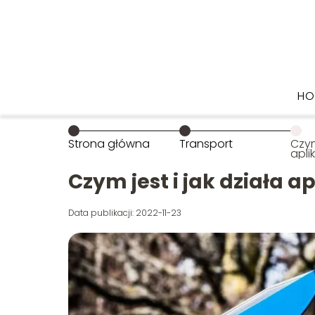
HO
Strona główna
Transport
Czym
apli
par
Czym jest i jak działa 
Data publikacji: 2022-11-23