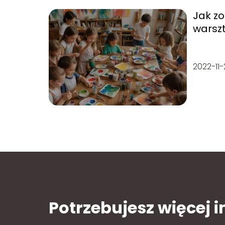
Jak z
warszt
dzieci
2022-11-
Potrzebujesz więcej 