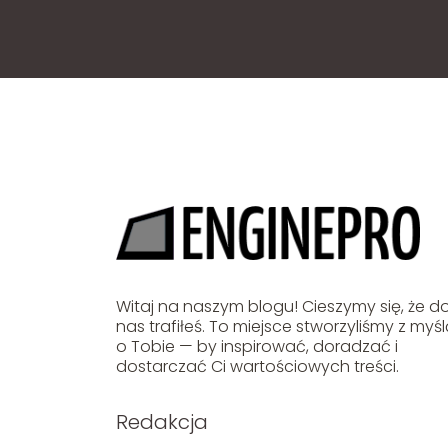
Witaj na naszym blogu! Cieszymy się, że d
nas trafiłeś. To miejsce stworzyliśmy z myś
o Tobie — by inspirować, doradzać i
dostarczać Ci wartościowych treści.
Redakcja