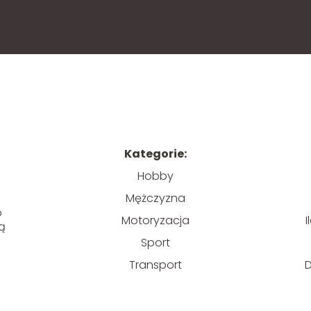
Kategorie:
Hobby
Mężczyzna
o
Motoryzacja
lą
Sport
Transport
D