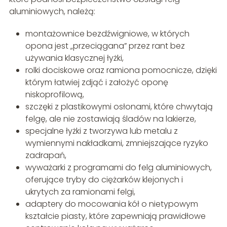
aluminiowych, należą:
montażownice bezdźwigniowe, w których
opona jest „przeciągana” przez rant bez
używania klasycznej łyżki,
rolki dociskowe oraz ramiona pomocnicze, dzięki
którym łatwiej zdjąć i założyć oponę
niskoprofilową,
szczęki z plastikowymi osłonami, które chwytają
felgę, ale nie zostawiają śladów na lakierze,
specjalne łyżki z tworzywa lub metalu z
wymiennymi nakładkami, zmniejszające ryzyko
zadrapań,
wyważarki z programami do felg aluminiowych,
oferujące tryby do ciężarków klejonych i
ukrytych za ramionami felgi,
adaptery do mocowania kół o nietypowym
kształcie piasty, które zapewniają prawidłowe