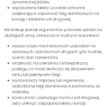
dynamicznej jeździe,
współczesne lakiery i powłoki ochronne
zwiększające odporność felg aluminiowych na
korozję i działanie soli drogowej.
Nie brakuje jednak argumentów przeciwko jeździe na
alufelgach zimą, zwłaszcza w trudnych warunkach:
wyższe ryzyko mechanicznych uszkodzeń na
dziurawych, oblodzonych drogach, gdy trudniej
ocenić stan nawierzchni,
wrażliwość na uderzenia o krawężnik przy
poślizgu, co może skończyć się skrzywieniem
rantu lub pęknięciem felgi,
wyższe koszty naprawy lub regeneracji
uszkodzonej felgi aluminiowej w porównaniu ze
stalówką,
konieczność częstszego mycia z soli drogowej,
żeby uniknąć odspajania lakieru i korozji