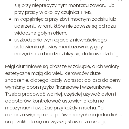
się przy nieprecyzyjnym montażu zaworu lub
przy pracy w okolicy czujnika TPMS,
mikropęknięcia przy zbyt mocnym zacisku lub
uderzeniu w rant, które nie zawsze są od razu
widoczne gołym okiem,
uszkodzenia wynikające z niewłaściwego
ustawienia głowicy montażownicy, gdy
narzędzie za bardzo zbliży się do krawędzi felgi.
Felgi aluminiowe są droższe w zakupie, a ich walory
estetyczne mają dla wielu kierowców duże
znaczenie, dlatego każdy warsztat dolicza do ceny
wymiany opon ryzyko finansowe i wizerunkowe.
Trzeba pracować wolniej, częściej używać osłon i
adapterów, kontrolować ustawienie koła na
maszynach i uważać przy każdym ruchu. To
oznacza więcej minut poświęconych na jedno koło,
co przekłada się na wyższą stawkę za usługę.