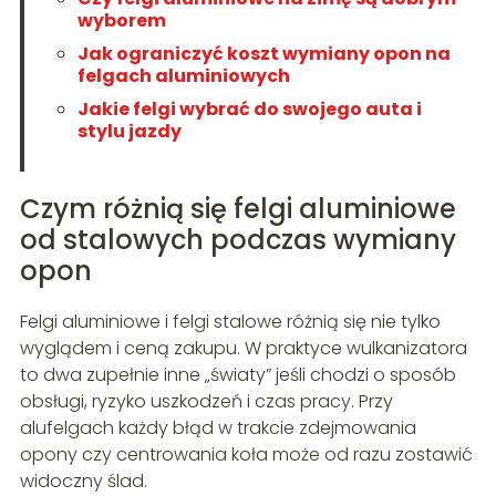
wyborem
Jak ograniczyć koszt wymiany opon na
felgach aluminiowych
Jakie felgi wybrać do swojego auta i
stylu jazdy
Czym różnią się felgi aluminiowe
od stalowych podczas wymiany
opon
Felgi aluminiowe i felgi stalowe różnią się nie tylko
wyglądem i ceną zakupu. W praktyce wulkanizatora
to dwa zupełnie inne „światy” jeśli chodzi o sposób
obsługi, ryzyko uszkodzeń i czas pracy. Przy
alufelgach każdy błąd w trakcie zdejmowania
opony czy centrowania koła może od razu zostawić
widoczny ślad.