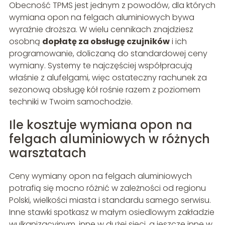
Obecność TPMS jest jednym z powodów, dla których
wymiana opon na felgach aluminiowych bywa
wyraźnie droższa. W wielu cennikach znajdziesz
osobną
dopłatę za obsługę czujników
i ich
programowanie, doliczaną do standardowej ceny
wymiany. Systemy te najczęściej współpracują
właśnie z alufelgami, więc ostateczny rachunek za
sezonową obsługę kół rośnie razem z poziomem
techniki w Twoim samochodzie.
Ile kosztuje wymiana opon na
felgach aluminiowych w różnych
warsztatach
Ceny wymiany opon na felgach aluminiowych
potrafią się mocno różnić w zależności od regionu
Polski, wielkości miasta i standardu samego serwisu.
Inne stawki spotkasz w małym osiedlowym zakładzie
wulkanizacyjnym, inne w dużej sieci, a jeszcze inne w