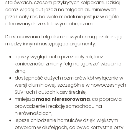
stalówkach, czasem przykrytych kołpakami. Dzisiaj
coraz więcej aut jeździ na felgach aluminiowych
przez cały rok, bo wiele modeli nie jest już w ogóle
oferowanych ze stalowymi obręczami.
Do stosowania felg aluminiowych zimą przekonują
między innymi następujące argumenty:
lepszy wygląd auta przez cały rok, bez
konieczności zmiany felg na „gorsze” wizualnie
zimą,
dostępność dużych rozmiarów kół wyłącznie w
wersji aluminiowej, szczególnie w nowoczesnych
SUV-ach i autach klasy średniej,
mniejsza
masa nieresorowana
, co poprawia
prowadzenie i reakcję samochodu na
nierównościach,
lepsze chłodzenie hamulców dzięki większym
otworom w alufelgach, co bywa korzystne przy