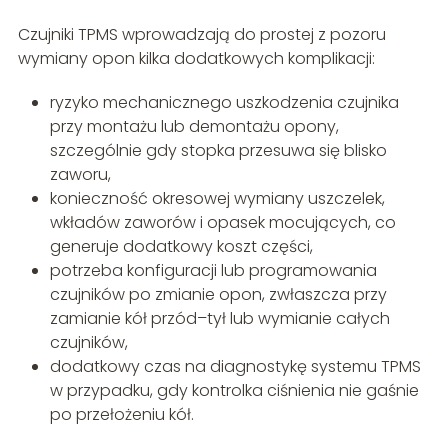
Czujniki TPMS wprowadzają do prostej z pozoru
wymiany opon kilka dodatkowych komplikacji:
ryzyko mechanicznego uszkodzenia czujnika
przy montażu lub demontażu opony,
szczególnie gdy stopka przesuwa się blisko
zaworu,
konieczność okresowej wymiany uszczelek,
wkładów zaworów i opasek mocujących, co
generuje dodatkowy koszt części,
potrzeba konfiguracji lub programowania
czujników po zmianie opon, zwłaszcza przy
zamianie kół przód–tył lub wymianie całych
czujników,
dodatkowy czas na diagnostykę systemu TPMS
w przypadku, gdy kontrolka ciśnienia nie gaśnie
po przełożeniu kół.