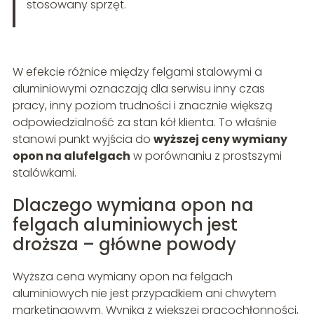
stosowany sprzęt.
W efekcie różnice między felgami stalowymi a
aluminiowymi oznaczają dla serwisu inny czas
pracy, inny poziom trudności i znacznie większą
odpowiedzialność za stan kół klienta. To właśnie
stanowi punkt wyjścia do
wyższej ceny wymiany
opon na alufelgach
w porównaniu z prostszymi
stalówkami.
Dlaczego wymiana opon na
felgach aluminiowych jest
droższa – główne powody
Wyższa cena wymiany opon na felgach
aluminiowych nie jest przypadkiem ani chwytem
marketingowym. Wynika z większej pracochłonności,