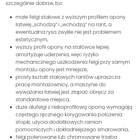
szczególnie dobrze, bo:
małe felgi stalowe z wyższym profilem opony
łatwiej „schodzą” i „wchodzą” na rant, a
ewentualna rysa zwykle nie jest problemem
estetycznym,
wyższy profil opony na stalówce lepiej
amortyzuje uderzenia, więc ryzyko
mechanicznego uszkodzenia felgi przy samym
montażu opony jest mniejsze,
prosty kształt stalowych rantów upraszcza
pracę montażownicy, a maszynie do
wyważania łatwiej jest złapać obręcz za
standardowe miejsca,
duże alufelgi z niskoprofilową oponą wymagają
częstego ręcznego korygowania położenia
stopki, użycia dodatkowych ramion
pomocniczych i dokładniejszego smarowania,
felgi polerowane lub chromowane trzeba