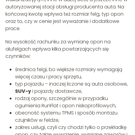
autoryzowanej stacji obsługi producenta auta. Na
końcową kwotę wpływa też rozmiar felg, typ opon
oraz to, czy w cenie jest wyważanie i dodatkowe
prace.
Na wysokość rachunku za wymianę opon na
alufelgach wpływa kilka powtarzających się
czynników:
średnica felgi, bo większe rozmiary wymagają
więcej czasu i pracy sprzętu,
typ pojazdu – inaczej liczone są auta osobowe,
SUV-y
i pojazdy dostawcze,
rodzaj opony, szczególnie w przypadku
ogumienia RunFlat i opon niskoprofilowych,
obecność systemu TPMS i sposób montażu
czujników w feldze,
zakres usługi, czyli czy chodzi tylko o przekładkę
opon, czy także wyważenie, wymianę zaworów i