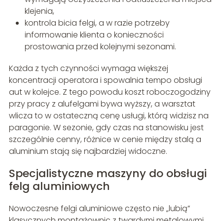
klejenia,
kontrola bicia felgi, a w razie potrzeby
informowanie klienta o konieczności
prostowania przed kolejnymi sezonami.
Każda z tych czynności wymaga większej
koncentracji operatora i spowalnia tempo obsługi
aut w kolejce. Z tego powodu koszt roboczogodziny
przy pracy z alufelgami bywa wyższy, a warsztat
wlicza to w ostateczną cenę usługi, którą widzisz na
paragonie. W sezonie, gdy czas na stanowisku jest
szczególnie cenny, różnice w cenie między stalą a
aluminium stają się najbardziej widoczne.
Specjalistyczne maszyny do obsługi
felg aluminiowych
Nowoczesne felgi aluminiowe często nie „lubią”
klasycznych montażownic z twardymi metalowymi