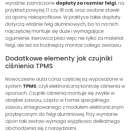
wyraźnie zaznaczone
dopłaty za rozmiar felgi
, na
przykład powyżej 17 czy 18 cali, oraz osobne stawki
za opony niskoprofilowe. W praktyce takie dopłaty
dotyczą właśnie felg aluminiowych, bo to na nich
najczęściej montuje się duże i wymagające
ogumienie. Kierowca płaci więc nie tylko za materiał
felgi, ale też za trudniejszy montaż całego zestawu.
Dodatkowe elementy jak czujniki
ciśnienia TPMS
Nowoczesne auta coraz częściej są wyposażone w
system
TPMS
, czyli elektroniczną kontrolę ciśnienia w
oponach. Czujniki ciśnienia montuje się zwykle w
obrębie zaworu, często w formie specjalnego
zaworu zintegrowanego z modułem elektronicznym
przykręconym do felgi aluminiowej. Przy wymianie
opon taki zestaw wymaga wyjątkowo delikatnego
obchodzenia się z narzędziami.