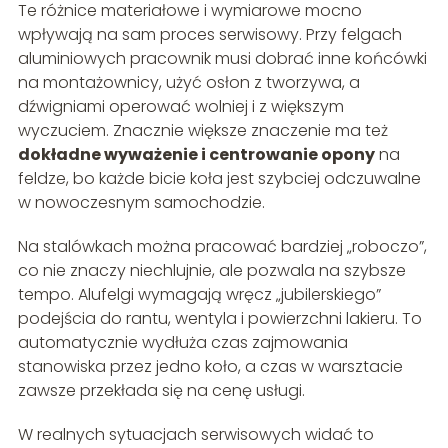
Te różnice materiałowe i wymiarowe mocno
wpływają na sam proces serwisowy. Przy felgach
aluminiowych pracownik musi dobrać inne końcówki
na montażownicy, użyć osłon z tworzywa, a
dźwigniami operować wolniej i z większym
wyczuciem. Znacznie większe znaczenie ma też
dokładne wyważenie i centrowanie opony
na
feldze, bo każde bicie koła jest szybciej odczuwalne
w nowoczesnym samochodzie.
Na stalówkach można pracować bardziej „roboczo”,
co nie znaczy niechlujnie, ale pozwala na szybsze
tempo. Alufelgi wymagają wręcz „jubilerskiego”
podejścia do rantu, wentyla i powierzchni lakieru. To
automatycznie wydłuża czas zajmowania
stanowiska przez jedno koło, a czas w warsztacie
zawsze przekłada się na cenę usługi.
W realnych sytuacjach serwisowych widać to