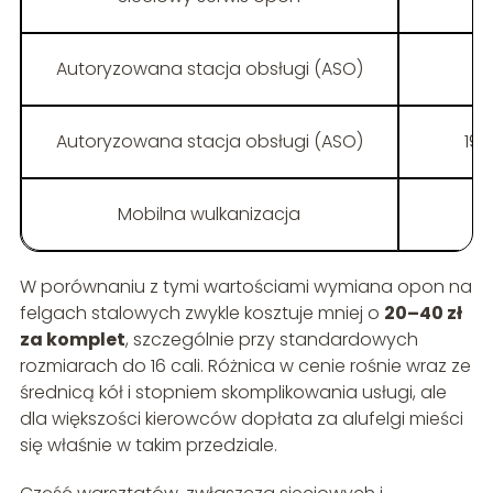
Autoryzowana stacja obsługi (ASO)
d
Autoryzowana stacja obsługi (ASO)
19 
Mobilna wulkanizacja
d
W porównaniu z tymi wartościami wymiana opon na
felgach stalowych zwykle kosztuje mniej o
20–40 zł
za komplet
, szczególnie przy standardowych
rozmiarach do 16 cali. Różnica w cenie rośnie wraz ze
średnicą kół i stopniem skomplikowania usługi, ale
dla większości kierowców dopłata za alufelgi mieści
się właśnie w takim przedziale.