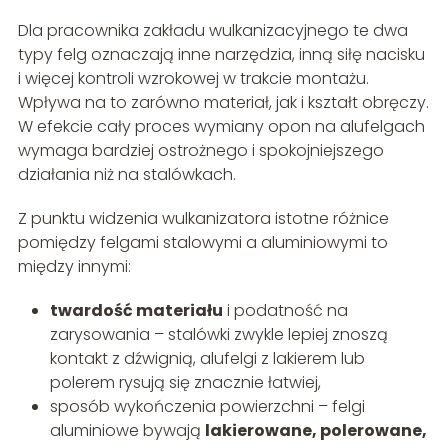
Dla pracownika zakładu wulkanizacyjnego te dwa
typy felg oznaczają inne narzędzia, inną siłę nacisku
i więcej kontroli wzrokowej w trakcie montażu.
Wpływa na to zarówno materiał, jak i kształt obręczy.
W efekcie cały proces wymiany opon na alufelgach
wymaga bardziej ostrożnego i spokojniejszego
działania niż na stalówkach.
Z punktu widzenia wulkanizatora istotne różnice
pomiędzy felgami stalowymi a aluminiowymi to
między innymi:
twardość materiału
i podatność na
zarysowania – stalówki zwykle lepiej znoszą
kontakt z dźwignią, alufelgi z lakierem lub
polerem rysują się znacznie łatwiej,
sposób wykończenia powierzchni – felgi
aluminiowe bywają
lakierowane, polerowane,