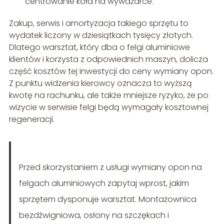
centrowanie koła na wyważarce.
Zakup, serwis i amortyzacja takiego sprzętu to
wydatek liczony w dziesiątkach tysięcy złotych.
Dlatego warsztat, który dba o felgi aluminiowe
klientów i korzysta z odpowiednich maszyn, dolicza
część kosztów tej inwestycji do ceny wymiany opon.
Z punktu widzenia kierowcy oznacza to wyższą
kwotę na rachunku, ale także mniejsze ryzyko, że po
wizycie w serwisie felgi będą wymagały kosztownej
regeneracji.
Przed skorzystaniem z usługi wymiany opon na
felgach aluminiowych zapytaj wprost, jakim
sprzętem dysponuje warsztat. Montażownica
bezdźwigniowa, osłony na szczękach i