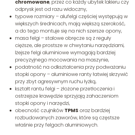
chromowane
, przez co każdy ubytek lakieru czy
odprysk jest od razu widoczny,
typowe rozmiary – alufelgi częściej występują w
większych średnicach, mają większą szerokość,
a do tego montuje się na nich szersze opony,
masa felgi – stalowe obręcze są z reguły
cięższe, ale prostsze w chwytaniu narzędziami,
lżejsze felgi aluminiowe wymagają bardziej
precyzyjnego mocowania na maszynie,
podatność na odkształcenia przy podważaniu
stopki opony – aluminiowe ranty łatwiej skrzywić
przy zbyt agresywnym ruchu łyżką,
kształt rantu felgi – złożone przetłoczenia i
ostrzejsze krawędzie sprzyjają zahaczeniom
stopki opony i narzędzi,
obecność czujników
TPMS
oraz bardziej
rozbudowanych zaworów, które są częstsze
właśnie przy felgach aluminiowych.