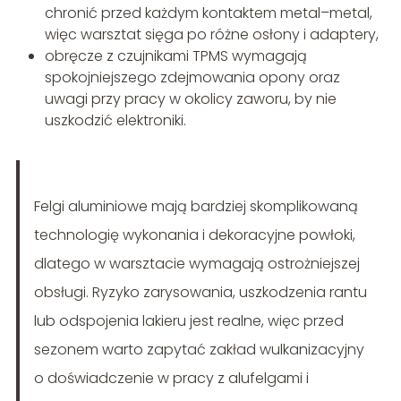
chronić przed każdym kontaktem metal–metal,
więc warsztat sięga po różne osłony i adaptery,
obręcze z czujnikami TPMS wymagają
spokojniejszego zdejmowania opony oraz
uwagi przy pracy w okolicy zaworu, by nie
uszkodzić elektroniki.
Felgi aluminiowe mają bardziej skomplikowaną
technologię wykonania i dekoracyjne powłoki,
dlatego w warsztacie wymagają ostrożniejszej
obsługi. Ryzyko zarysowania, uszkodzenia rantu
lub odspojenia lakieru jest realne, więc przed
sezonem warto zapytać zakład wulkanizacyjny
o doświadczenie w pracy z alufelgami i