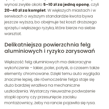
wynosi zwykle około
5–10 zł za jedną oponę
, czyli
20–40 zł za komplet
. W większych miastach i w
serwisach o wyższym standardzie kwota bywa
jeszcze wyższa, bo obejmuje też koszt droższego
sprzętu i większego ryzyka, które bierze na siebie
warsztat.
Delikatniejsza powierzchnia felg
aluminiowych i ryzyko zarysowań
Większość felg aluminiowych ma dekoracyjne
wykończenie – lakier, poler, połysk, a czasem także
elementy chromowane. Dzięki temu auto wygląda
znacznie lepiej, ale równocześnie felga staje się
dużo bardziej wrażliwa na mechaniczne
uszkodzenia. Wystarczy nieuważne podważenie
stopki opony czy przesunięcie zacisku
montażownicy, żeby na rancie pojawiła się rysa.