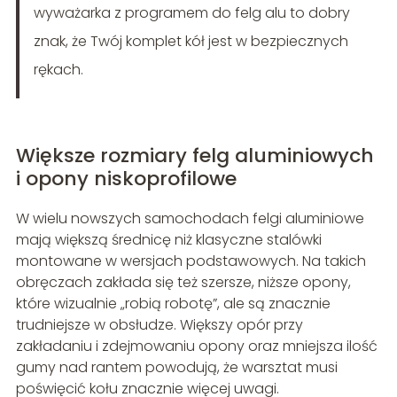
wyważarka z programem do felg alu to dobry
znak, że Twój komplet kół jest w bezpiecznych
rękach.
Większe rozmiary felg aluminiowych
i opony niskoprofilowe
W wielu nowszych samochodach felgi aluminiowe
mają większą średnicę niż klasyczne stalówki
montowane w wersjach podstawowych. Na takich
obręczach zakłada się też szersze, niższe opony,
które wizualnie „robią robotę”, ale są znacznie
trudniejsze w obsłudze. Większy opór przy
zakładaniu i zdejmowaniu opony oraz mniejsza ilość
gumy nad rantem powodują, że warsztat musi
poświęcić kołu znacznie więcej uwagi.