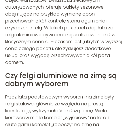
Część warsztatów, zwłaszcza sieciowych i
autoryzowanych, oferuje pakiety sezonowe
obejmujące na przykład wymianę opon,
przechowalnię kół, kontrolę stanu ogumienia i
czyszczenie felg. W takich pakietach dopłata za
felgi aluminiowe bywa inaczej skalkulowana niż w
klasycznym cenniku – czasem jest „ukryta” w wyższej
cenie całego pakietu, ale zyskujesz dodatkowe
usługi oraz wygodę przechowywania kół poza
domem.
Czy felgi aluminiowe na zimę są
dobrym wyborem
Przez lata podstawowym wyborem na zimę były
felgi stalowe, głównie ze względu na prostą
konstrukcję, wytrzymałość i niższą cenę. Wielu
kierowców miało komplet „wyjściowy” na lato z
alufelgami i komplet „roboczy” na zimę na