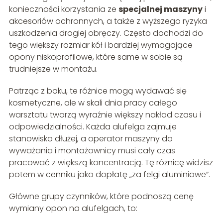
konieczności korzystania ze
specjalnej maszyny
i
akcesoriów ochronnych, a także z wyższego ryzyka
uszkodzenia drogiej obręczy. Często dochodzi do
tego większy rozmiar kół i bardziej wymagające
opony niskoprofilowe, które same w sobie są
trudniejsze w montażu.
Patrząc z boku, te różnice mogą wydawać się
kosmetyczne, ale w skali dnia pracy całego
warsztatu tworzą wyraźnie większy nakład czasu i
odpowiedzialności. Każda alufelga zajmuje
stanowisko dłużej, a operator maszyny do
wyważania i montażownicy musi cały czas
pracować z większą koncentracją. Tę różnicę widzisz
potem w cenniku jako dopłatę „za felgi aluminiowe”.
Główne grupy czynników, które podnoszą cenę
wymiany opon na alufelgach, to: