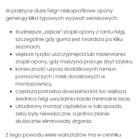
W praktyce duże felgi i niskoprofilowe opony
generują kilka typowych wyzwań serwisowych:
trudniejsze „zejście” stopki opony z rantu felgi,
szczególnie gdy guma jest twardsza po kilku
sezonach,
większe ryzyko uszczypnięcia lub naderwania
stopki opony, gdy maszyna pracuje zbyt szybko,
konieczność użycia dodatkowych ramion
pomocniczych i rolek dociskowych w
montażownicy,
częstsza potrzeba doważenia kół, bo większa
średnica felgi uwydatnia każde minimalne bicie,
utrudniony montaż ciężarków w taki sposób,
żeby były niewidoczne, a jednocześnie
skutecznie eliminowały drgania.
Z tego powodu wiele warsztatów ma w cenniku