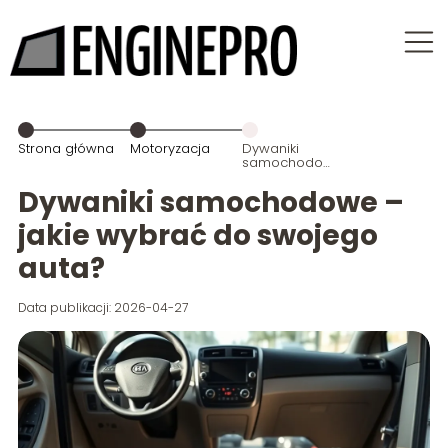
Strona główna
Motoryzacja
Dywaniki
samochodowe
– jakie wybrać
do swojego
Dywaniki samochodowe –
auta?
jakie wybrać do swojego
auta?
Data publikacji: 2026-04-27