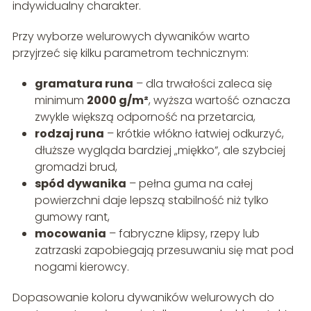
indywidualny charakter.
Przy wyborze welurowych dywaników warto
przyjrzeć się kilku parametrom technicznym:
gramatura runa
– dla trwałości zaleca się
minimum
2000 g/m²
, wyższa wartość oznacza
zwykle większą odporność na przetarcia,
rodzaj runa
– krótkie włókno łatwiej odkurzyć,
dłuższe wygląda bardziej „miękko”, ale szybciej
gromadzi brud,
spód dywanika
– pełna guma na całej
powierzchni daje lepszą stabilność niż tylko
gumowy rant,
mocowania
– fabryczne klipsy, rzepy lub
zatrzaski zapobiegają przesuwaniu się mat pod
nogami kierowcy.
Dopasowanie koloru dywaników welurowych do