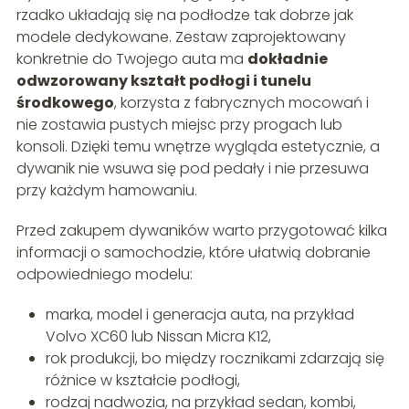
rzadko układają się na podłodze tak dobrze jak
modele dedykowane. Zestaw zaprojektowany
konkretnie do Twojego auta ma
dokładnie
odwzorowany kształt podłogi i tunelu
środkowego
, korzysta z fabrycznych mocowań i
nie zostawia pustych miejsc przy progach lub
konsoli. Dzięki temu wnętrze wygląda estetycznie, a
dywanik nie wsuwa się pod pedały i nie przesuwa
przy każdym hamowaniu.
Przed zakupem dywaników warto przygotować kilka
informacji o samochodzie, które ułatwią dobranie
odpowiedniego modelu:
marka, model i generacja auta, na przykład
Volvo XC60 lub Nissan Micra K12,
rok produkcji, bo między rocznikami zdarzają się
różnice w kształcie podłogi,
rodzaj nadwozia, na przykład sedan, kombi,