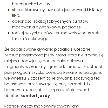
hatchback albo SUV,
strona kierownicy, czy auto jest w wersji
LHD
czy
RHD,
obecność i rodzaj fabrycznych punktów
mocowania dywaników w podłodze,
rodzaj skrzyni biegów, jeśli ma wpływ na kształt
tunelu środkowego.
Źle dopasowane dywaniki potrafią skutecznie
zepsuć przyjemność jazdy. Mata, która nie trzyma się
miejsca, podwija się pod pedały, odkrywa
fragmenty wykładziny i gromadzi brud w szczelinach
przy progach, szybko powoduje wrażenie bałaganu
we wnętrzu. Z czasem takie dywaniki zaczynają też
hałasować, przesuwając się przy ruszaniu lub
hamowaniu, co potrafi rozpraszać kierowcę i
obniżać
komfort jazdy
.
Różnice między markowymi dywanikami