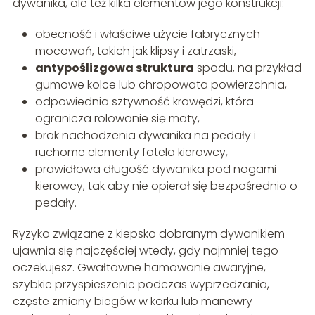
dywanika, ale też kilka elementów jego konstrukcji:
obecność i właściwe użycie fabrycznych
mocowań, takich jak klipsy i zatrzaski,
antypoślizgowa struktura
spodu, na przykład
gumowe kolce lub chropowata powierzchnia,
odpowiednia sztywność krawędzi, która
ogranicza rolowanie się maty,
brak nachodzenia dywanika na pedały i
ruchome elementy fotela kierowcy,
prawidłowa długość dywanika pod nogami
kierowcy, tak aby nie opierał się bezpośrednio o
pedały.
Ryzyko związane z kiepsko dobranym dywanikiem
ujawnia się najczęściej wtedy, gdy najmniej tego
oczekujesz. Gwałtowne hamowanie awaryjne,
szybkie przyspieszenie podczas wyprzedzania,
częste zmiany biegów w korku lub manewry