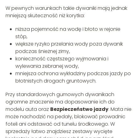
W pewnych warunkach takie dywaniki mają jednak
mniejszą skuteczność niż korytka:
niższa pojemność na wodę i błoto w rejonie
stóp,
większe ryzyko przelania wody poza dywanik
podczas śnieżnej zimy,
konieczność częstszego wyjmowania i
wylewania zebranej wody,
mniejsza ochrona wykładziny podczas jazdy po
błotnistych drogach gruntowych.
Przy standardowych gumowych dywanikach
ogromne znaczenie ma dopasowanie ich do
modelu auta oraz
Bezpieczeństwo jazdy
. Mata nie
może nachodzić na pedały, blokować prowadnic
foteli ani odstawać od tunelu środkowego. W
sprzedaży łatwo znajdziesz zestawy wycięte