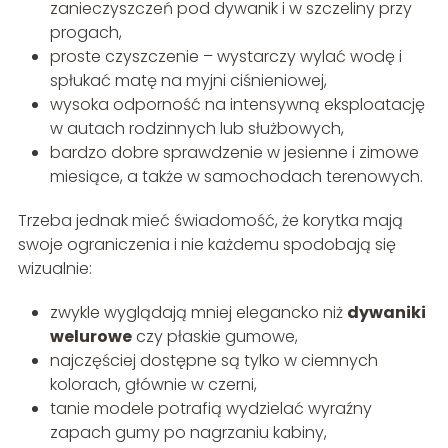
zanieczyszczeń pod dywanik i w szczeliny przy
progach,
proste czyszczenie – wystarczy wylać wodę i
spłukać matę na myjni ciśnieniowej,
wysoka odporność na intensywną eksploatację
w autach rodzinnych lub służbowych,
bardzo dobre sprawdzenie w jesienne i zimowe
miesiące, a także w samochodach terenowych.
Trzeba jednak mieć świadomość, że korytka mają
swoje ograniczenia i nie każdemu spodobają się
wizualnie:
zwykle wyglądają mniej elegancko niż
dywaniki
welurowe
czy płaskie gumowe,
najczęściej dostępne są tylko w ciemnych
kolorach, głównie w czerni,
tanie modele potrafią wydzielać wyraźny
zapach gumy po nagrzaniu kabiny,