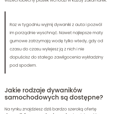
wszechobecny piasek wchodzi w każdy zakamarek.
Raz w tygodniu wyjmij dywaniki z auta i pozwól
im porządnie wyschnąć. Nawet najlepsze maty
gumowe zatrzymają wodę tylko wtedy, gdy od
czasu do czasu wylejesz ją z nich i nie
dopuścisz do stałego zawilgocenia wykładziny
pod spodem.
Jakie rodzaje dywaników
samochodowych są dostępne?
Na rynku znajdziesz dziś bardzo szeroką ofertę