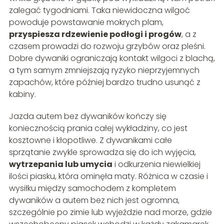
zalegać tygodniami. Taka niewidoczna wilgoć
powoduje powstawanie mokrych plam,
przyspiesza rdzewienie podłogi i progów
, a z
czasem prowadzi do rozwoju grzybów oraz pleśni.
Dobre dywaniki ograniczają kontakt wilgoci z blachą,
a tym samym zmniejszają ryzyko nieprzyjemnych
zapachów, które później bardzo trudno usunąć z
kabiny.
Jazda autem bez dywaników kończy się
koniecznością prania całej wykładziny, co jest
kosztowne i kłopotliwe. Z dywanikami całe
sprzątanie zwykle sprowadza się do ich wyjęcia,
wytrzepania lub umycia
i odkurzenia niewielkiej
ilości piasku, która ominęła maty. Różnica w czasie i
wysiłku między samochodem z kompletem
dywaników a autem bez nich jest ogromna,
szczególnie po zimie lub wyjeździe nad morze, gdzie