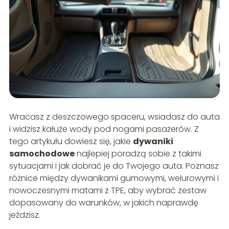
Wracasz z deszczowego spaceru, wsiadasz do auta
i widzisz kałuże wody pod nogami pasażerów. Z
tego artykułu dowiesz się, jakie
dywaniki
samochodowe
najlepiej poradzą sobie z takimi
sytuacjami i jak dobrać je do Twojego auta. Poznasz
różnice między dywanikami gumowymi, welurowymi i
nowoczesnymi matami z TPE, aby wybrać zestaw
dopasowany do warunków, w jakich naprawdę
jeździsz.