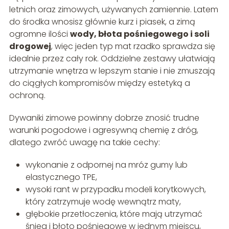
letnich oraz zimowych, używanych zamiennie. Latem
do środka wnosisz głównie kurz i piasek, a zimą
ogromne ilości
wody, błota pośniegowego i soli
drogowej
, więc jeden typ mat rzadko sprawdza się
idealnie przez cały rok. Oddzielne zestawy ułatwiają
utrzymanie wnętrza w lepszym stanie i nie zmuszają
do ciągłych kompromisów między estetyką a
ochroną.
Dywaniki zimowe powinny dobrze znosić trudne
warunki pogodowe i agresywną chemię z dróg,
dlatego zwróć uwagę na takie cechy:
wykonanie z odpornej na mróz gumy lub
elastycznego TPE,
wysoki rant w przypadku modeli korytkowych,
który zatrzymuje wodę wewnątrz maty,
głębokie przetłoczenia, które mają utrzymać
śnieg i błoto pośniegowe w jednym miejscu,