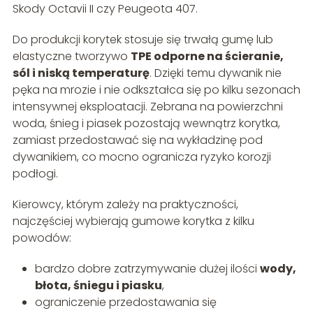
Skody Octavii II czy Peugeota 407.
Do produkcji korytek stosuje się trwałą gumę lub
elastyczne tworzywo
TPE odporne na ścieranie,
sól i niską temperaturę
. Dzięki temu dywanik nie
pęka na mrozie i nie odkształca się po kilku sezonach
intensywnej eksploatacji. Zebrana na powierzchni
woda, śnieg i piasek pozostają wewnątrz korytka,
zamiast przedostawać się na wykładzinę pod
dywanikiem, co mocno ogranicza ryzyko korozji
podłogi.
Kierowcy, którym zależy na praktyczności,
najczęściej wybierają gumowe korytka z kilku
powodów:
bardzo dobre zatrzymywanie dużej ilości
wody,
błota, śniegu i piasku
,
ograniczenie przedostawania się