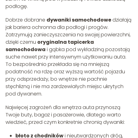
podłogę.
Dobrze dobrane
dywaniki samochodowe
działają
jak bariera ochronna dla podłogi i progów.
Zatrzymują zanieczyszczenia na swojej powierzchni,
dzięki czemu
oryginalna tapicerka
samochodowa
i gąbka pod wykładziną pozostają
suche nawet przy intensywnym użytkowaniu auta.
To bezpośrednio przekłada się na mniejszą
podatność na rdzę oraz wyższą wartość pojazdu
przy odsprzedaży, bo wnętrze nie pachnie
stęchlizną i nie ma zardzewiałych miejsc ukrytych
pod dywanem.
Najwięcej zagrożeń dla wnętrza auta przynoszą
Twoje buty, bagaż i pasażerowie, dlatego warto
wiedzieć, przed czym konkretnie chronią dywaniki:
błoto z chodników
i nieutwardzonych dróg,