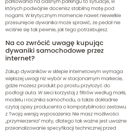
parkowania na ciasnym parkingu to sytuacje, w
których podwójnie docenisz stabilną matę pod
nogami. W krytycznym momencie nawet niewielkie
przesunięcie dywanika może sprawić, że pedał nie
wciśnie się tak pewnie, jak tego potrzebujesz.
Na co zwrócić uwagę kupując
dywaniki samochodowe przez
internet?
Zakup dywaników w sklepie internetowym wymaga
większej uwagi niż wybór w stacjonarnym markecie,
gdzie możesz produkt po prostu przyłożyć do
podłogi auta. W sieci korzystaj z filtrów według marki,
modelu i rocznika samochodu, a także dokładnie
czytaj opisy producenta o kompatybilności zestawu
z Twoją wersją wyposażenia. Nie masz możliwości
„przymierzenia” maty, dlatego tak ważne jest uważne
przeanalizowanie specyfikacji technicznej przed