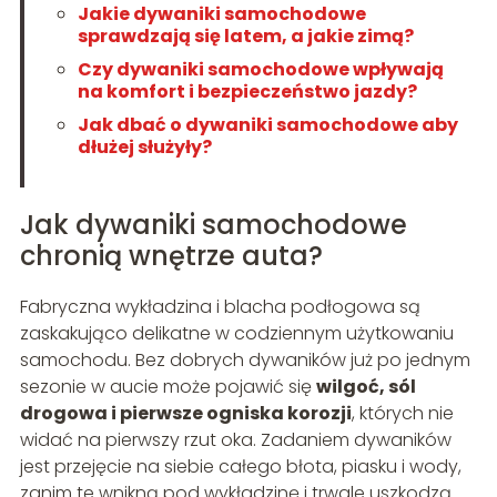
Jakie dywaniki samochodowe
sprawdzają się latem, a jakie zimą?
Czy dywaniki samochodowe wpływają
na komfort i bezpieczeństwo jazdy?
Jak dbać o dywaniki samochodowe aby
dłużej służyły?
Jak dywaniki samochodowe
chronią wnętrze auta?
Fabryczna wykładzina i blacha podłogowa są
zaskakująco delikatne w codziennym użytkowaniu
samochodu. Bez dobrych dywaników już po jednym
sezonie w aucie może pojawić się
wilgoć, sól
drogowa i pierwsze ogniska korozji
, których nie
widać na pierwszy rzut oka. Zadaniem dywaników
jest przejęcie na siebie całego błota, piasku i wody,
zanim te wnikną pod wykładzinę i trwale uszkodzą