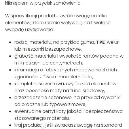
kliknięciem w przycisk zamówienia.
W specyfikacji produktu zwróć uwagę na kilka
elementów, które realnie wpływają na trwałość i
wygodę użytkowania:
rodzaj materiału, na przykład guma,
TPE
, welur
lub mieszanki bezzapachowe,
grubość materiału i wysokość rantów podana w
milimetrach lub centymetrach,
informacja o fabrycznych mocowaniach i ich
zgodności z Twoim modelem auta,
kompletność zestawu, czyli liczba elementów
oraz obecność maty na tunel środkowy,
przeznaczenie sezonowe, na przykład dywaniki
całoroczne lub typowo zimowe,
ewentualne certyfikaty jakości i bezpieczeństwa
stosowanego materiału,
kraj produkcji, jeśli zwracasz uwagę na standard