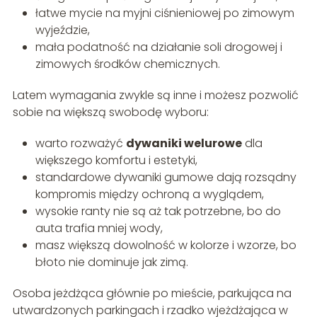
łatwe mycie na myjni ciśnieniowej po zimowym
wyjeździe,
mała podatność na działanie soli drogowej i
zimowych środków chemicznych.
Latem wymagania zwykle są inne i możesz pozwolić
sobie na większą swobodę wyboru:
warto rozważyć
dywaniki welurowe
dla
większego komfortu i estetyki,
standardowe dywaniki gumowe dają rozsądny
kompromis między ochroną a wyglądem,
wysokie ranty nie są aż tak potrzebne, bo do
auta trafia mniej wody,
masz większą dowolność w kolorze i wzorze, bo
błoto nie dominuje jak zimą.
Osoba jeżdżąca głównie po mieście, parkująca na
utwardzonych parkingach i rzadko wjeżdżająca w