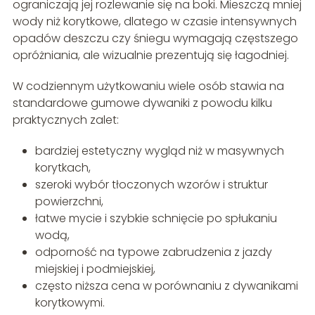
ograniczają jej rozlewanie się na boki. Mieszczą mniej
wody niż korytkowe, dlatego w czasie intensywnych
opadów deszczu czy śniegu wymagają częstszego
opróżniania, ale wizualnie prezentują się łagodniej.
W codziennym użytkowaniu wiele osób stawia na
standardowe gumowe dywaniki z powodu kilku
praktycznych zalet:
bardziej estetyczny wygląd niż w masywnych
korytkach,
szeroki wybór tłoczonych wzorów i struktur
powierzchni,
łatwe mycie i szybkie schnięcie po spłukaniu
wodą,
odporność na typowe zabrudzenia z jazdy
miejskiej i podmiejskiej,
często niższa cena w porównaniu z dywanikami
korytkowymi.