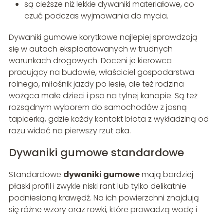
są cięższe niż lekkie dywaniki materiałowe, co
czuć podczas wyjmowania do mycia.
Dywaniki gumowe korytkowe najlepiej sprawdzają
się w autach eksploatowanych w trudnych
warunkach drogowych. Doceni je kierowca
pracujący na budowie, właściciel gospodarstwa
rolnego, miłośnik jazdy po lesie, ale też rodzina
wożąca małe dzieci i psa na tylnej kanapie. Są też
rozsądnym wyborem do samochodów z jasną
tapicerką, gdzie każdy kontakt błota z wykładziną od
razu widać na pierwszy rzut oka.
Dywaniki gumowe standardowe
Standardowe
dywaniki gumowe
mają bardziej
płaski profil i zwykle niski rant lub tylko delikatnie
podniesioną krawędź. Na ich powierzchni znajdują
się różne wzory oraz rowki, które prowadzą wodę i