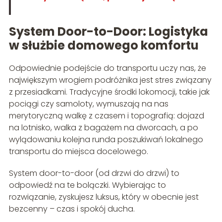
System Door-to-Door: Logistyka
w służbie domowego komfortu
Odpowiednie podejście do transportu uczy nas, że
największym wrogiem podróżnika jest stres związany
z przesiadkami. Tradycyjne środki lokomocji, takie jak
pociągi czy samoloty, wymuszają na nas
merytoryczną walkę z czasem i topografią: dojazd
na lotnisko, walka z bagażem na dworcach, a po
wylądowaniu kolejna runda poszukiwań lokalnego
transportu do miejsca docelowego.
System door-to-door (od drzwi do drzwi) to
odpowiedź na te bolączki. Wybierając to
rozwiązanie, zyskujesz luksus, który w obecnie jest
bezcenny – czas i spokój ducha.