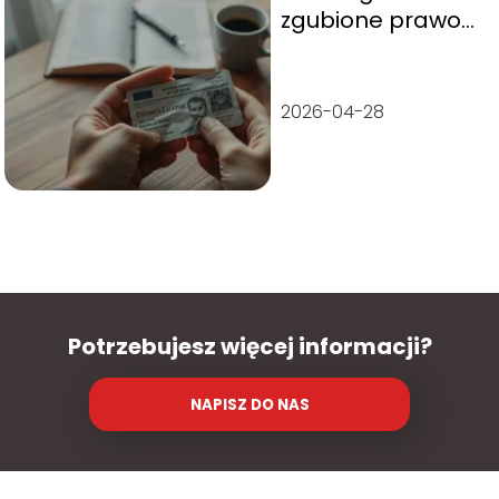
zgubione prawo
jazdy? Oto krok
po kroku poradnik
2026-04-28
Potrzebujesz więcej informacji?
NAPISZ DO NAS