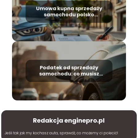
Umowa kupna sprzedaży
samochodu polsko
niemiecka: co musisz
wiedzieć?
Podatek od sprzedaży
samochodu: co musisz
wiedzieć?
Redakcja enginepro.pl
Jeśli tak jak my kochasz auta, sprawdź, co możemy ci polecić!