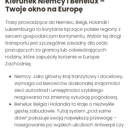
Kierunek Niemcy i Benelux –
Twoje okno na Europę
Trasy prowadzące do Niemiec, Belgii, Holandii i
Luksemburga to korytarze łączące polskie regiony z
sercem gospodarczym kontynentu. Wybór tej drogi
transportu jest szczególnie zasadny dla osób
pracujących za granicą lub odwiedzających
rodziny, które zapuściły korzenie w Europie
Zachodniej.
Niemcy: Jako główny kraj tranzytowy i docelowy,
wymaga od kierowców doskonałej znajomości
sieci autostrad i umiejętności szybkiego
reagowania na zmienną sytuację pogodową.
Benelux: Belgia i Holandia to kraje o niezwykle
gęstej zabudowie. Tutaj system „pod same
drzwi” pokazuje swoją największą przewagę –
nawigowanie po wąskich uliczkach Antwerpii czy