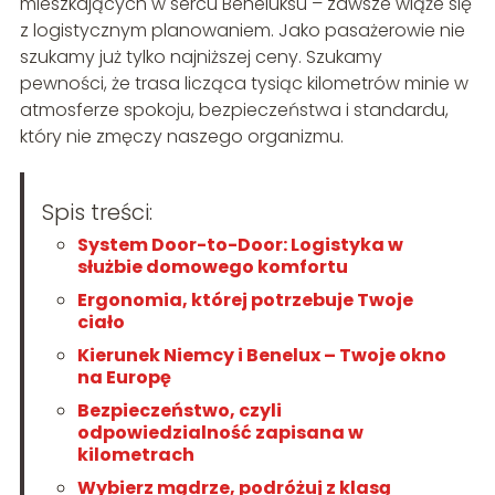
mieszkających w sercu Beneluksu – zawsze wiąże się
z logistycznym planowaniem. Jako pasażerowie nie
szukamy już tylko najniższej ceny. Szukamy
pewności, że trasa licząca tysiąc kilometrów minie w
atmosferze spokoju, bezpieczeństwa i standardu,
który nie zmęczy naszego organizmu.
Spis treści:
System Door-to-Door: Logistyka w
służbie domowego komfortu
Ergonomia, której potrzebuje Twoje
ciało
Kierunek Niemcy i Benelux – Twoje okno
na Europę
Bezpieczeństwo, czyli
odpowiedzialność zapisana w
kilometrach
Wybierz mądrze, podróżuj z klasą