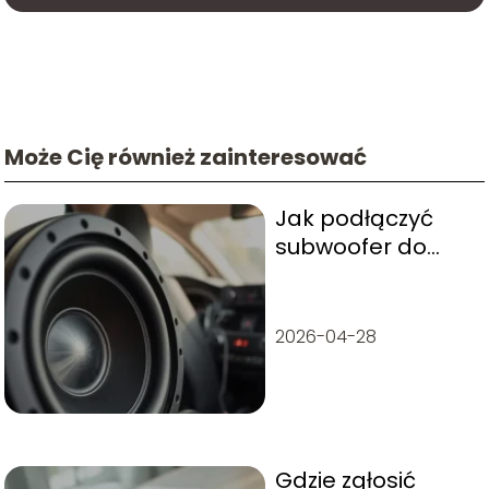
Może Cię również zainteresować
Jak podłączyć
subwoofer do
radia bez chinch?
2026-04-28
Gdzie zgłosić