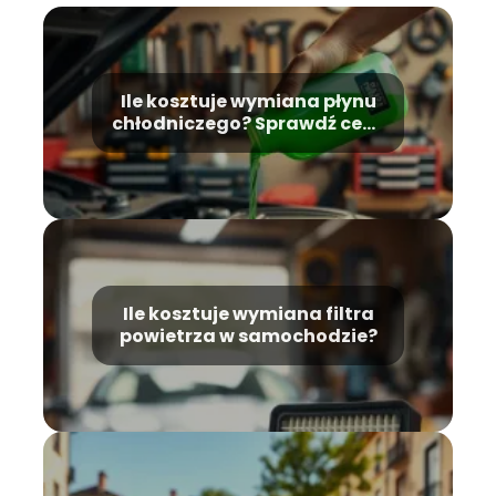
Ile kosztuje wymiana płynu
chłodniczego? Sprawdź ceny
i porady
Ile kosztuje wymiana filtra
powietrza w samochodzie?