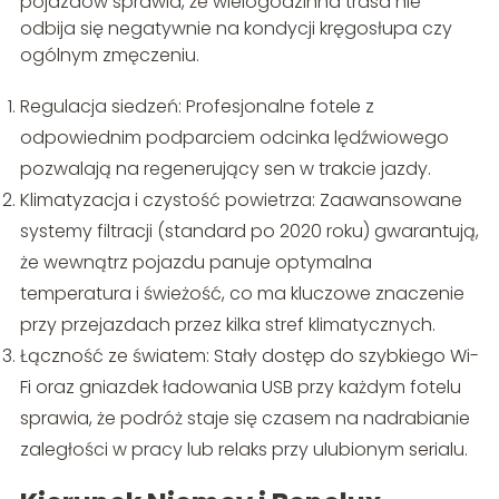
pojazdów sprawia, że wielogodzinna trasa nie
odbija się negatywnie na kondycji kręgosłupa czy
ogólnym zmęczeniu.
Regulacja siedzeń: Profesjonalne fotele z
odpowiednim podparciem odcinka lędźwiowego
pozwalają na regenerujący sen w trakcie jazdy.
Klimatyzacja i czystość powietrza: Zaawansowane
systemy filtracji (standard po 2020 roku) gwarantują,
że wewnątrz pojazdu panuje optymalna
temperatura i świeżość, co ma kluczowe znaczenie
przy przejazdach przez kilka stref klimatycznych.
Łączność ze światem: Stały dostęp do szybkiego Wi-
Fi oraz gniazdek ładowania USB przy każdym fotelu
sprawia, że podróż staje się czasem na nadrabianie
zaległości w pracy lub relaks przy ulubionym serialu.