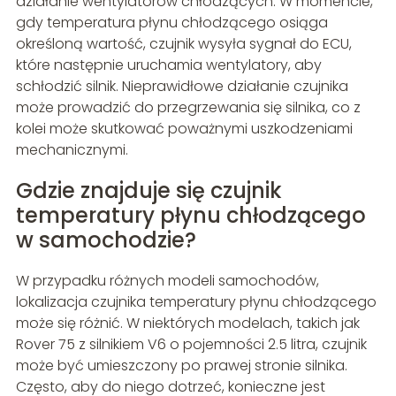
działanie wentylatorów chłodzących. W momencie,
gdy temperatura płynu chłodzącego osiąga
określoną wartość, czujnik wysyła sygnał do ECU,
które następnie uruchamia wentylatory, aby
schłodzić silnik. Nieprawidłowe działanie czujnika
może prowadzić do przegrzewania się silnika, co z
kolei może skutkować poważnymi uszkodzeniami
mechanicznymi.
Gdzie znajduje się czujnik
temperatury płynu chłodzącego
w samochodzie?
W przypadku różnych modeli samochodów,
lokalizacja czujnika temperatury płynu chłodzącego
może się różnić. W niektórych modelach, takich jak
Rover 75 z silnikiem V6 o pojemności 2.5 litra, czujnik
może być umieszczony po prawej stronie silnika.
Często, aby do niego dotrzeć, konieczne jest