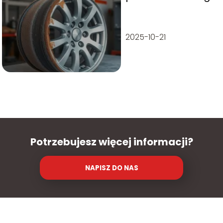
Cena, od czego
zależy
2025-10-21
Potrzebujesz więcej informacji?
NAPISZ DO NAS