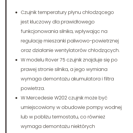
Czujnik temperatury płynu chłodzącego
jest kluczowy dla prawidłowego
funkcjonowania silnika, wpływając na
regulację mieszanki paliwowo-powietrznej
oraz działanie wentylatorów chłodzących.
W modelu Rover 75 czujnik znajduje się po
prawej stronie silnika, a jego wymiana
wymaga demontażu akumulatora i filtra
powietrza.
W Mercedesie W202 czujnik może być
umiejscowiony w obudowie pompy wodnej
lub w pobliżu termostatu, co również
wymaga demontażu niektórych