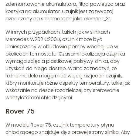
zdemontowanie akumulatora, filtra powietrza oraz
koszyka na akumulator. Czujnik jest zazwyczaj
oznaczony na schematach jako element „3”.
W innych przypadkach, takich jak w silnikach
Mercedes W202 C200D, czujnik może być
umieszczony w obudowie pompy wodnej lub w
okolicach termostatu. Czasami lokalizacja czujnika
wymaga zdjęcia plastikowej pokrywy silnika, aby
uzyskać do niego dostęp. Warto zaznaczyć, że
różne modele mogą mieć więcej niż jeden czujnik,
który monitoruje różne aspekty temperatury, takie jak
wskazanie na desce rozdzielczej czy sterowanie
wentylatorami chłodzącymi.
Rover 75
W modelu Rover 75, czujnik temperatury płynu
chłodzącego znajduje się z prawej strony silnika. Aby