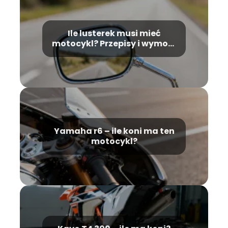
Ile lusterek musi mieć
motocykl? Przepisy i wymogi
prawne
Yamaha r6 – ile koni ma ten
motocykl?