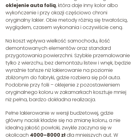
oklejenie auta folią
, która daje inny kolor albo
wykończenie i przy okazji częściowo chroni
oryginalny lakier. Obie metody różnią się trwałością,
wyglądem, czasem wykonania i oczywiście ceną.
Na koszt wpływa wielkość samochodu, ilość
demontowanych elementów oraz standard
przygotowania powierzchni. Szybkie przemalowanie
tylko z wierzchu, bez demontażu listew i wnęk, będzie
wyraźnie tańsze niż lakierowanie na poziomie
zbliżonym do fabryki, gdzie rozbiera się pół auta.
Podobnie przy folii – oklejenie z pozostawieniem
oryginalnego koloru w zakamarkach kosztuje mniej
niż pełna, bardzo dokładna realizacja.
Pełne lakierowanie w wersji budżetowej, gdzie
główny nacisk kładzie się na zmianę koloru, a nie
idealną jakość powłoki, zwykle zaczyna się w
okolicach
4000–8000 zł
dla mniejszych aut. W