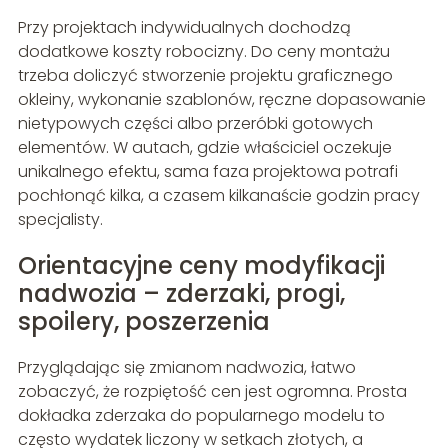
Przy projektach indywidualnych dochodzą
dodatkowe koszty robocizny. Do ceny montażu
trzeba doliczyć stworzenie projektu graficznego
okleiny, wykonanie szablonów, ręczne dopasowanie
nietypowych części albo przeróbki gotowych
elementów. W autach, gdzie właściciel oczekuje
unikalnego efektu, sama faza projektowa potrafi
pochłonąć kilka, a czasem kilkanaście godzin pracy
specjalisty.
Orientacyjne ceny modyfikacji
nadwozia – zderzaki, progi,
spoilery, poszerzenia
Przyglądając się zmianom nadwozia, łatwo
zobaczyć, że rozpiętość cen jest ogromna. Prosta
dokładka zderzaka do popularnego modelu to
często wydatek liczony w setkach złotych, a