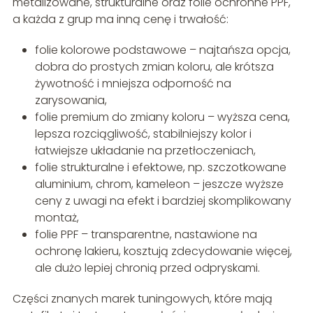
metalizowane, strukturalne oraz folie ochronne PPF,
a każda z grup ma inną cenę i trwałość:
folie kolorowe podstawowe – najtańsza opcja,
dobra do prostych zmian koloru, ale krótsza
żywotność i mniejsza odporność na
zarysowania,
folie premium do zmiany koloru – wyższa cena,
lepsza rozciągliwość, stabilniejszy kolor i
łatwiejsze układanie na przetłoczeniach,
folie strukturalne i efektowe, np. szczotkowane
aluminium, chrom, kameleon – jeszcze wyższe
ceny z uwagi na efekt i bardziej skomplikowany
montaż,
folie PPF – transparentne, nastawione na
ochronę lakieru, kosztują zdecydowanie więcej,
ale dużo lepiej chronią przed odpryskami.
Części znanych marek tuningowych, które mają