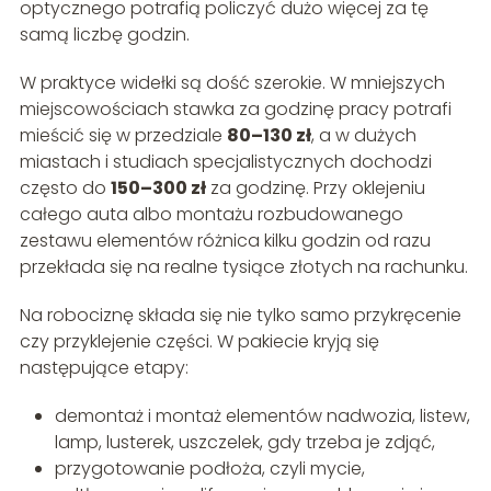
optycznego potrafią policzyć dużo więcej za tę
samą liczbę godzin.
W praktyce widełki są dość szerokie. W mniejszych
miejscowościach stawka za godzinę pracy potrafi
mieścić się w przedziale
80–130 zł
, a w dużych
miastach i studiach specjalistycznych dochodzi
często do
150–300 zł
za godzinę. Przy oklejeniu
całego auta albo montażu rozbudowanego
zestawu elementów różnica kilku godzin od razu
przekłada się na realne tysiące złotych na rachunku.
Na robociznę składa się nie tylko samo przykręcenie
czy przyklejenie części. W pakiecie kryją się
następujące etapy:
demontaż i montaż elementów nadwozia, listew,
lamp, lusterek, uszczelek, gdy trzeba je zdjąć,
przygotowanie podłoża, czyli mycie,