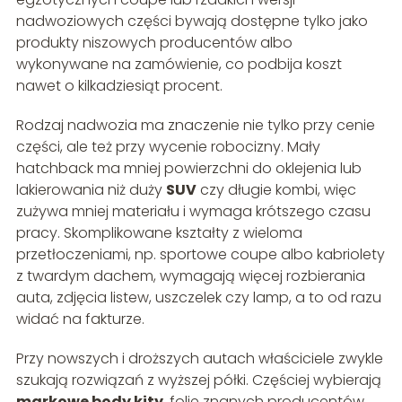
nadwoziowych części bywają dostępne tylko jako
produkty niszowych producentów albo
wykonywane na zamówienie, co podbija koszt
nawet o kilkadziesiąt procent.
Rodzaj nadwozia ma znaczenie nie tylko przy cenie
części, ale też przy wycenie robocizny. Mały
hatchback ma mniej powierzchni do oklejenia lub
lakierowania niż duży
SUV
czy długie kombi, więc
zużywa mniej materiału i wymaga krótszego czasu
pracy. Skomplikowane kształty z wieloma
przetłoczeniami, np. sportowe coupe albo kabriolety
z twardym dachem, wymagają więcej rozbierania
auta, zdjęcia listew, uszczelek czy lamp, a to od razu
widać na fakturze.
Przy nowszych i droższych autach właściciele zwykle
szukają rozwiązań z wyższej półki. Częściej wybierają
markowe body kity
, folie znanych producentów,