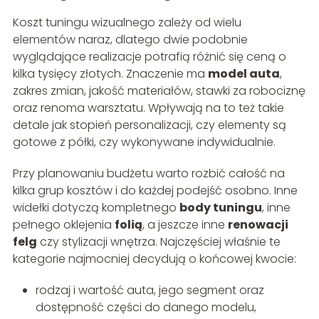
Koszt tuningu wizualnego zależy od wielu
elementów naraz, dlatego dwie podobnie
wyglądające realizacje potrafią różnić się ceną o
kilka tysięcy złotych. Znaczenie ma
model auta
,
zakres zmian, jakość materiałów, stawki za robociznę
oraz renoma warsztatu. Wpływają na to też takie
detale jak stopień personalizacji, czy elementy są
gotowe z półki, czy wykonywane indywidualnie.
Przy planowaniu budżetu warto rozbić całość na
kilka grup kosztów i do każdej podejść osobno. Inne
widełki dotyczą kompletnego
body tuningu
, inne
pełnego oklejenia
folią
, a jeszcze inne
renowacji
felg
czy stylizacji wnętrza. Najczęściej właśnie te
kategorie najmocniej decydują o końcowej kwocie:
rodzaj i wartość auta, jego segment oraz
dostępność części do danego modelu,