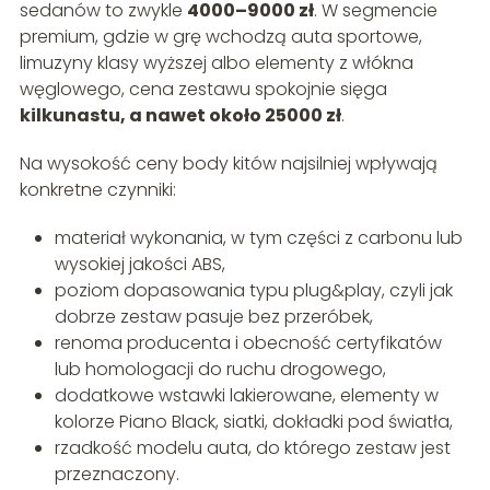
sedanów to zwykle
4000–9000 zł
. W segmencie
premium, gdzie w grę wchodzą auta sportowe,
limuzyny klasy wyższej albo elementy z włókna
węglowego, cena zestawu spokojnie sięga
kilkunastu, a nawet około 25000 zł
.
Na wysokość ceny body kitów najsilniej wpływają
konkretne czynniki:
materiał wykonania, w tym części z carbonu lub
wysokiej jakości ABS,
poziom dopasowania typu plug&play, czyli jak
dobrze zestaw pasuje bez przeróbek,
renoma producenta i obecność certyfikatów
lub homologacji do ruchu drogowego,
dodatkowe wstawki lakierowane, elementy w
kolorze Piano Black, siatki, dokładki pod światła,
rzadkość modelu auta, do którego zestaw jest
przeznaczony.