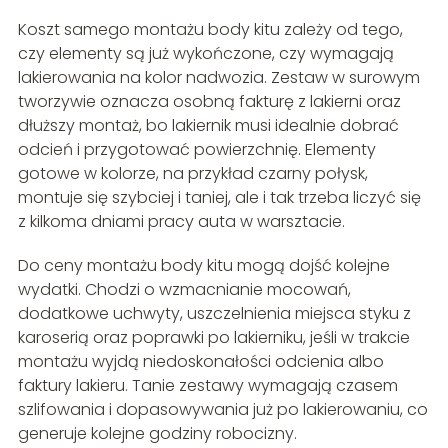
Koszt samego montażu body kitu zależy od tego,
czy elementy są już wykończone, czy wymagają
lakierowania na kolor nadwozia. Zestaw w surowym
tworzywie oznacza osobną fakturę z lakierni oraz
dłuższy montaż, bo lakiernik musi idealnie dobrać
odcień i przygotować powierzchnię. Elementy
gotowe w kolorze, na przykład czarny połysk,
montuje się szybciej i taniej, ale i tak trzeba liczyć się
z kilkoma dniami pracy auta w warsztacie.
Do ceny montażu body kitu mogą dojść kolejne
wydatki. Chodzi o wzmacnianie mocowań,
dodatkowe uchwyty, uszczelnienia miejsca styku z
karoserią oraz poprawki po lakierniku, jeśli w trakcie
montażu wyjdą niedoskonałości odcienia albo
faktury lakieru. Tanie zestawy wymagają czasem
szlifowania i dopasowywania już po lakierowaniu, co
generuje kolejne godziny robocizny.