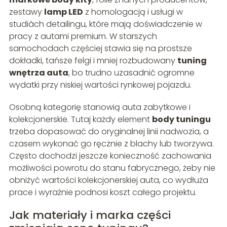
zestawy
lamp LED
z homologacją i usługi w
studiách detailingu, które mają doświadczenie w
pracy z autami premium. W starszych
samochodach częściej stawia się na prostsze
dokładki, tańsze felgi i mniej rozbudowany
tuning
wnętrza auta
, bo trudno uzasadnić ogromne
wydatki przy niskiej wartości rynkowej pojazdu.
Osobną kategorię stanowią auta zabytkowe i
kolekcjonerskie. Tutaj każdy element
body tuningu
trzeba dopasować do oryginalnej linii nadwozia, a
czasem wykonać go ręcznie z blachy lub tworzywa.
Często dochodzi jeszcze konieczność zachowania
możliwości powrotu do stanu fabrycznego, żeby nie
obniżyć wartości kolekcjonerskiej auta, co wydłuża
prace i wyraźnie podnosi koszt całego projektu.
Jak materiały i marka części