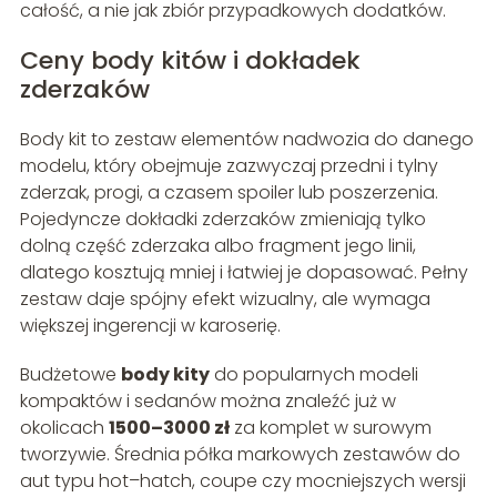
całość, a nie jak zbiór przypadkowych dodatków.
Ceny body kitów i dokładek
zderzaków
Body kit to zestaw elementów nadwozia do danego
modelu, który obejmuje zazwyczaj przedni i tylny
zderzak, progi, a czasem spoiler lub poszerzenia.
Pojedyncze dokładki zderzaków zmieniają tylko
dolną część zderzaka albo fragment jego linii,
dlatego kosztują mniej i łatwiej je dopasować. Pełny
zestaw daje spójny efekt wizualny, ale wymaga
większej ingerencji w karoserię.
Budżetowe
body kity
do popularnych modeli
kompaktów i sedanów można znaleźć już w
okolicach
1500–3000 zł
za komplet w surowym
tworzywie. Średnia półka markowych zestawów do
aut typu hot–hatch, coupe czy mocniejszych wersji