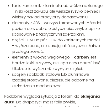
tanie zamienniki z laminatu lub włókna szklanego
– niski koszt zakupu, ale większe ryzyko pęknięć i
większy nakład pracy przy dopasowaniu,
elementy z ABS i tworzyw formowanych – średni
poziom cen, dobra elastyczność, zwykle lepsze
spasowanie z fabrycznymi zderzakami,
części OEM lub pół-OEM do konkretnych modeli
– wyższa cena, ale pasują jak fabryczne i łatwo
je zalegalizować,
elementy z włókna węglowego –
carbon
jest
bardzo lekki i sztywny, ale jego cena potrafi być
kilkukrotnie wyższa niż zwykłych części,
spojlery i dokładki stalowe lub aluminiowe –
rzadziej stosowane, cięższe, ale odporne na
uszkodzenia mechaniczne.
Podobnie wygląda sytuacja z foliami do
oklejania
auta
. Do dyspozycji masz folie zwykłe,