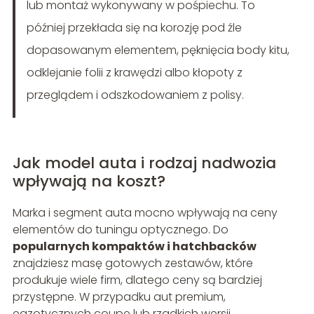
lub montaż wykonywany w pośpiechu. To
później przekłada się na korozję pod źle
dopasowanym elementem, pęknięcia body kitu,
odklejanie folii z krawędzi albo kłopoty z
przeglądem i odszkodowaniem z polisy.
Jak model auta i rodzaj nadwozia
wpływają na koszt?
Marka i segment auta mocno wpływają na ceny
elementów do tuningu optycznego. Do
popularnych kompaktów i hatchbacków
znajdziesz masę gotowych zestawów, które
produkuje wiele firm, dlatego ceny są bardziej
przystępne. W przypadku aut premium,
egzotycznych coupe lub rzadkich wersji