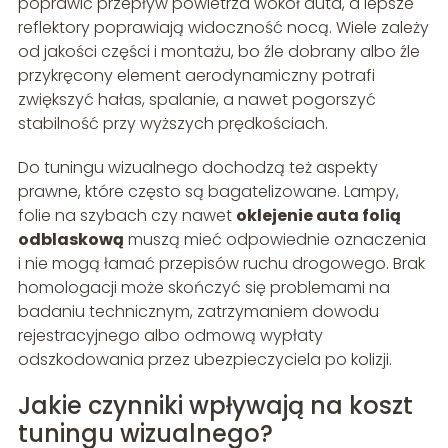
poprawić przepływ powietrza wokół auta, a lepsze
reflektory poprawiają widoczność nocą. Wiele zależy
od jakości części i montażu, bo źle dobrany albo źle
przykręcony element aerodynamiczny potrafi
zwiększyć hałas, spalanie, a nawet pogorszyć
stabilność przy wyższych prędkościach.
Do tuningu wizualnego dochodzą też aspekty
prawne, które często są bagatelizowane. Lampy,
folie na szybach czy nawet
oklejenie auta folią
odblaskową
muszą mieć odpowiednie oznaczenia
i nie mogą łamać przepisów ruchu drogowego. Brak
homologacji może skończyć się problemami na
badaniu technicznym, zatrzymaniem dowodu
rejestracyjnego albo odmową wypłaty
odszkodowania przez ubezpieczyciela po kolizji.
Jakie czynniki wpływają na koszt
tuningu wizualnego?