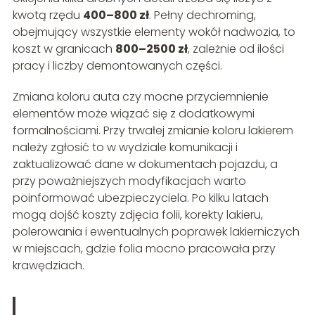
kwotą rzędu
400–800 zł
. Pełny dechroming,
obejmujący wszystkie elementy wokół nadwozia, to
koszt w granicach
800–2500 zł
, zależnie od ilości
pracy i liczby demontowanych części.
Zmiana koloru auta czy mocne przyciemnienie
elementów może wiązać się z dodatkowymi
formalnościami. Przy trwałej zmianie koloru lakierem
należy zgłosić to w wydziale komunikacji i
zaktualizować dane w dokumentach pojazdu, a
przy poważniejszych modyfikacjach warto
poinformować ubezpieczyciela. Po kilku latach
mogą dojść koszty zdjęcia folii, korekty lakieru,
polerowania i ewentualnych poprawek lakierniczych
w miejscach, gdzie folia mocno pracowała przy
krawędziach.