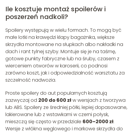
Ile kosztuje montaż spoilerów i
poszerzeń nadkoli?
Spoilery występują w wielu formach. To mogą być
małe lotki na krawędzi klapy bagażnika, większe
skrzydła montowane na słupkach albo nakładki na
dach i rant tylnej szyby. Montuje się je na taśmę,
gotowe punkty fabryczne lub na śruby, czasem z
wierceniem otworów w karoserii, co podnosi
zarówno koszt, jak i odpowiedzialność warsztatu za
szczelność nadwozia.
Proste spoilery do aut popularnych kosztują
zazwyczaj od
200 do 600 zł
w wersjach z tworzywa
lub ABS. Spoilery ze średniej półki, lepiej dopasowane,
lakierowane lub z wstawkami w czerni połysk,
mieszczą się często w przedziale
600–2000 zł
.
Wersje z włókna węglowego i markowe skrzydła do