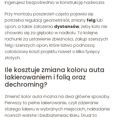
ingerujesz bezpośrednio w konstrukcję nadwozia.
Przy montażu poszerzeń często pojawia się
potrzeba regulacji geometrii kół, zmiany
felg
lub
opon, a także założenia
dystansów
, żeby koło nie
chowało się za głęboko w nadkolu. To kolejne
rachunki za ustawienie zbieżności, zakup szerszych
felg i szerszych opon, które łatwo podnoszą
całościowy koszt projektu nawet o kilka tysięcy
złotych.
Ile kosztuje zmiana koloru auta
lakierowaniem i folią oraz
dechroming?
Zmienić kolor auta można na dwa główne sposoby.
Pierwszy to pełne lakierowanie, czyli zdzieranie
starego lakieru w wybranych miejscach, nakładanie
nowych warstw i bezbarwnego klaru. Drugi to