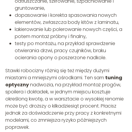
odtłuszczanie, szlifowanie, szpachlowanie i
gruntowanie,
dopasowanie i korekta spasowania nowych
elementów, zwłaszcza body kitów z laminatu,
lakierowanie lub polerowanie nowych części, a
potem montaż próbny i finalny,
testy po montażu, na przykład sprawdzenie
otwierania drzwi, pracy czujników, braku
ocierania opony o poszerzone nadkole.
Stawki robocizny różnią się też między dużymi
miastami a mniejszymi ośrodkami. Ten sam
tuning
optyczny
nadwozia, na przykład montaż progów,
spoilera i dokładek, w jednym miejscu kosztuje
określoną kwotę, a w warsztacie o wysokiej renomie
może być droższy o kilkadziesiąt procent. Płacisz
jednak za doświadczenie przy pracy z konkretnymi
modelami, co zmniejsza ryzyko późniejszych
poprawek.