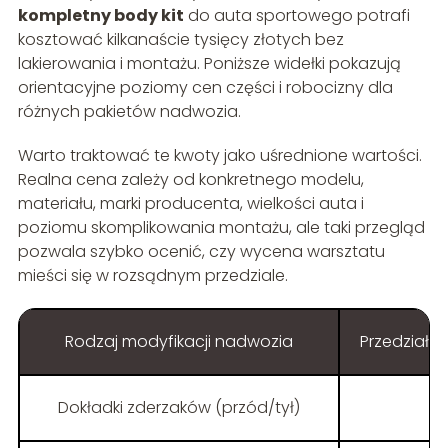
kompletny body kit
do auta sportowego potrafi
kosztować kilkanaście tysięcy złotych bez
lakierowania i montażu. Poniższe widełki pokazują
orientacyjne poziomy cen części i robocizny dla
różnych pakietów nadwozia.
Warto traktować te kwoty jako uśrednione wartości.
Realna cena zależy od konkretnego modelu,
materiału, marki producenta, wielkości auta i
poziomu skomplikowania montażu, ale taki przegląd
pozwala szybko ocenić, czy wycena warsztatu
mieści się w rozsądnym przedziale.
Rodzaj modyfikacji nadwozia
Przedział 
Dokładki zderzaków (przód/tył)