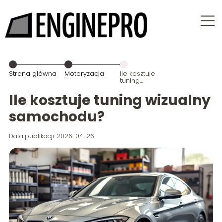
Strona główna
Motoryzacja
Ile kosztuje
tuning
wizualny
samochodu?
Ile kosztuje tuning wizualny
samochodu?
Data publikacji: 2026-04-26