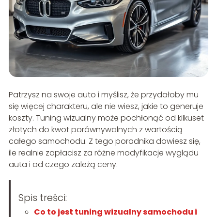
Patrzysz na swoje auto i myślisz, że przydałoby mu
się więcej charakteru, ale nie wiesz, jakie to generuje
koszty. Tuning wizualny może pochłonąć od kilkuset
złotych do kwot porównywalnych z wartością
całego samochodu. Z tego poradnika dowiesz się,
ile realnie zapłacisz za różne modyfikacje wyglądu
auta i od czego zależą ceny.
Spis treści:
Co to jest tuning wizualny samochodu i