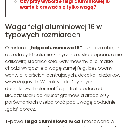
Czy przy wyborze felgi aluminiowej 16
warto kierować się tylko wagą?
Waga felgi aluminiowej 16 w
typowych rozmiarach
Określenie
„felga aluminiowa 16”
oznacza obręcz
o średnicy 16 cali, mierzonych na styku z oponą, a nie
całkowitą średnicę koła. Gdy mówimy o jej masie,
chodzi wyłącznie o wagę samej felgi, bez opony,
wentyla, pierścieni centrujących, dekielka i ciężarków
wyważających. W praktyce każdy z tych
dodatkowych elementów potrafi dodać od
kilkudziesięciu do kilkuset gramów, dlatego przy
porównaniach trzeba brać pod uwagę dokładnie
„gołą” obręcz.
Typowa
felga aluminiowa 16 cali
stosowana w