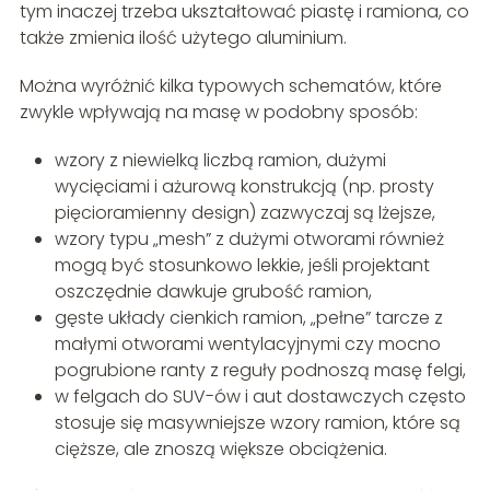
tym inaczej trzeba ukształtować piastę i ramiona, co
także zmienia ilość użytego aluminium.
Można wyróżnić kilka typowych schematów, które
zwykle wpływają na masę w podobny sposób:
wzory z niewielką liczbą ramion, dużymi
wycięciami i ażurową konstrukcją (np. prosty
pięcioramienny design) zazwyczaj są lżejsze,
wzory typu „mesh” z dużymi otworami również
mogą być stosunkowo lekkie, jeśli projektant
oszczędnie dawkuje grubość ramion,
gęste układy cienkich ramion, „pełne” tarcze z
małymi otworami wentylacyjnymi czy mocno
pogrubione ranty z reguły podnoszą masę felgi,
w felgach do SUV-ów i aut dostawczych często
stosuje się masywniejsze wzory ramion, które są
cięższe, ale znoszą większe obciążenia.