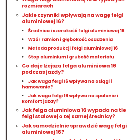
rozmiarach
Jakie czynniki wpływają na wagę felgi
aluminiowej 16?
Średnica i szerokość felgi aluminiowej 16
Wzór ramion i głębokość osadzenia
Metoda produkcji felgi aluminiowej 16
Stop aluminium i grubość materiału
Co daje lżejsza felga aluminiowa 16
podczas jazdy?
Jak waga felgi 16 wpływa na osiągi i
hamowanie?
Jak waga felgi 16 wpływa na spalanie i
komfort jazdy?
Jak felga aluminiowa 16 wypada na tle
felgi stalowej o tej samej średnicy?
Jak samodzielnie sprawdzić wagę felgi
aluminiowej 16?