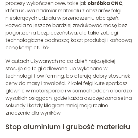
procesy wykończeniowe, takie jak
obróbka CNC
,
która usuwa nadmiar materiału z obszarów felgi
niebiorących udziału w przenoszeniu obciążeń.
Pozwala to jeszcze bardziej zredukować masę bez
pogorszenia bezpieczeństwa, ale takie zabiegi
technologiczne podnoszą koszt produkcji i końcową
cenę kompletu kół.
W autach używanych na co dzień najczęściej
stosuje się felgi odlewane lub wykonane w
technologii flow forming, bo oferują dobry stosunek
ceny do masy i trwałości. Z kolei felgi kute spotkasz
głównie w motorsporcie i w samochodach o bardzo
wysokich osiągach, gdzie każda oszczędzona setna
sekundy i każdy kilogram mniej mają realne
znaczenie dla wyników.
Stop aluminium i grubość materiału