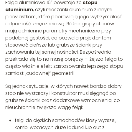
Felga aluminiowa 16″ powstaje ze
stopu
aluminium
, czyli mieszanki aluminium z innymi
pierwiastkami, które poprawiają jego wytrzymałość i
odporność zmęczeniową. Różne grupy stopów
mają odmienne parametry mechaniczne przy
podobnej gęstości, co pozwala projektantom
stosować cieńsze lub grubsze ścianki przy
zachowaniu tej samej nośności. Bezpośrednio
przekłada się to na masę obręczy – lżejsza felga to
często właśnie efekt zastosowania lepszego stopu
zamiast „cudownej” geometrii.
Są jednak sytuacje, w których nawet bardzo dobry
stop nie wystarczy i konstruktor musi sięgnąć po
grubsze ścianki oraz dodatkowe wzmocnienia, co
nieuchronnie zwiększa wagę felgi:
felgi do ciężkich samochodów klasy wyższej,
kombi wożących duże ładunki lub aut z