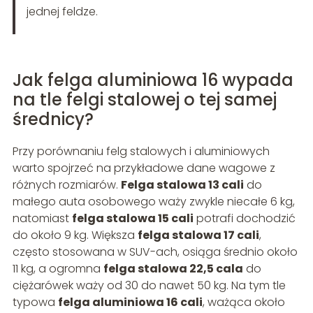
jednej feldze.
Jak felga aluminiowa 16 wypada
na tle felgi stalowej o tej samej
średnicy?
Przy porównaniu felg stalowych i aluminiowych
warto spojrzeć na przykładowe dane wagowe z
różnych rozmiarów.
Felga stalowa 13 cali
do
małego auta osobowego waży zwykle niecałe 6 kg,
natomiast
felga stalowa 15 cali
potrafi dochodzić
do około 9 kg. Większa
felga stalowa 17 cali
,
często stosowana w SUV-ach, osiąga średnio około
11 kg, a ogromna
felga stalowa 22,5 cala
do
ciężarówek waży od 30 do nawet 50 kg. Na tym tle
typowa
felga aluminiowa 16 cali
, ważąca około