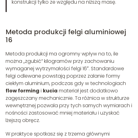
konstrukcji tylko ze względu na niższą masę.
Metoda produkcji felgi aluminiowej
16
Metoda produkcji ma ogromny wpływ na to, ile
można „zgubić” kilogramów przy zachowaniu
wymaganej wytrzymałości felgi 16″. Standardowe
felgi odlewane powstają poprzez zalanie formy
ciekłym aluminium, podczas gdy w technologiach
flow forming
i
kucia
materiał jest dodatkowo
zagęszczany mechanicznie. Ta różnica w strukturze
wewnętrznej pozwala przy tych samych wymiarach i
nośności zastosować mniej materiału i uzyskać
lżejszą obręcz.
W praktyce spotkasz się z trzema głównymi