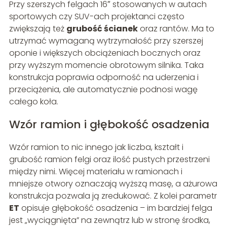
Przy szerszych felgach 16″ stosowanych w autach
sportowych czy SUV-ach projektanci często
zwiększają też
grubość ścianek
oraz rantów. Ma to
utrzymać wymaganą wytrzymałość przy szerszej
oponie i większych obciążeniach bocznych oraz
przy wyższym momencie obrotowym silnika. Taka
konstrukcja poprawia odporność na uderzenia i
przeciążenia, ale automatycznie podnosi wagę
całego koła.
Wzór ramion i głębokość osadzenia
Wzór ramion to nic innego jak liczba, kształt i
grubość ramion felgi oraz ilość pustych przestrzeni
między nimi. Więcej materiału w ramionach i
mniejsze otwory oznaczają wyższą masę, a ażurowa
konstrukcja pozwala ją zredukować. Z kolei parametr
ET
opisuje głębokość osadzenia – im bardziej felga
jest „wyciągnięta” na zewnątrz lub w stronę środka,