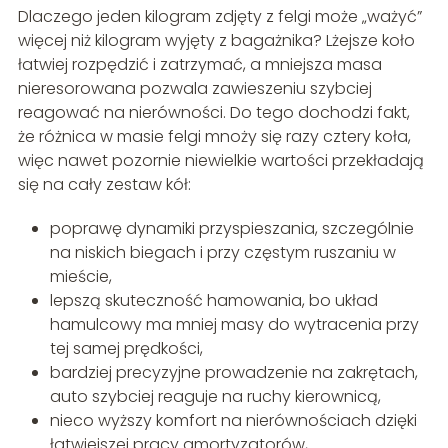
Dlaczego jeden kilogram zdjęty z felgi może „ważyć”
więcej niż kilogram wyjęty z bagażnika? Lżejsze koło
łatwiej rozpędzić i zatrzymać, a mniejsza masa
nieresorowana pozwala zawieszeniu szybciej
reagować na nierówności. Do tego dochodzi fakt,
że różnica w masie felgi mnoży się razy cztery koła,
więc nawet pozornie niewielkie wartości przekładają
się na cały zestaw kół:
poprawę dynamiki przyspieszania, szczególnie
na niskich biegach i przy częstym ruszaniu w
mieście,
lepszą skuteczność hamowania, bo układ
hamulcowy ma mniej masy do wytracenia przy
tej samej prędkości,
bardziej precyzyjne prowadzenie na zakrętach,
auto szybciej reaguje na ruchy kierownicą,
nieco wyższy komfort na nierównościach dzięki
łatwiejszej pracy amortyzatorów,