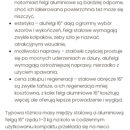
natomiast felgi aluminiowe są bardziej odporne,
choć ich lakierowana powierzchnia też może się
niszczyć,
estetyka – alufelgi 16″ dają ogromny wybór
wzorów i wykończeń, felgi stalowe wymagają
zwykle kołpaków, żeby szło je nazwać
atrakcyjnymi wizualnie,
możliwości naprawy – stalówki częściej prostuje
się po mocnych uderzeniach w dziury, alufelgi
wymagają ostrożniejszej naprawy, nierzadko z
użyciem spawania,
cena zakupu i regeneracji – stalowe obręcze 16″
są zwykle tańsze, a ich regeneracja mniej
kosztowna, z kolei felgi aluminiowe 16″ kosztują
więcej, ale oferują lepsze prowadzenie i wygląd.
Typowa różnica masy między stalową a aluminiową
felgą 16″ rzędu 1–3 kg na koło w codziennym
użytkowaniu kompaktu przekłada się na nieco