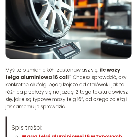
Myślisz o zmianie kół i zastanawiasz się,
ile waży
felga aluminiowa 16 cali
? Chcesz sprawdzić, czy
konkretne alufelgi będą lżejsze od stalówek i jak ta
różnica przełoży się na jazdę. Z tego tekstu dowiesz
się, jakie są typowe masy felg 16″, od czego zależą i
jak samemu je sprawdzić.
Spis treści:
Waga felgi aluminiowej 16 w typowych