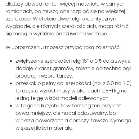
dłuższy obwód rantu i więcej materiału w samych
ramionach, bo muszą one rozpiąć się na większej
szerokości. W efekcie dwie felgi o identycznym
wyglądzie, ale różnych szerokościach, mogą różnić
się masą o wyraźnie odczuwalną wartość.
W uproszczeniu możesz przyjąć taką zależność:
zwiększenie szerokości felgi 16″ o 0,5 cala zwykle
dodaje kilkaset gramów, zależnie od technologii
produkcji i wzoru tarczy,
przeskok o pełny cal szerokości (np. z 6.0 na 7.0)
to często wzrost masy w okolicach 0,8–1 kg na
jedną felgę wśród modeli odlewanych,
w felgach kutych i flow forming ten przyrost
bywa mniejszy, ale nadal odczuwalny, bo
większa powierzchnia obręczy zawsze wymaga
większej ilości materiału.