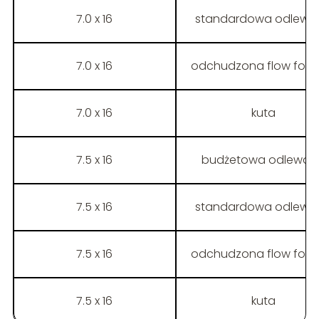
7.0 x 16
standardowa odlewa
7.0 x 16
odchudzona flow form
7.0 x 16
kuta
7.5 x 16
budżetowa odlewan
7.5 x 16
standardowa odlewa
7.5 x 16
odchudzona flow form
7.5 x 16
kuta