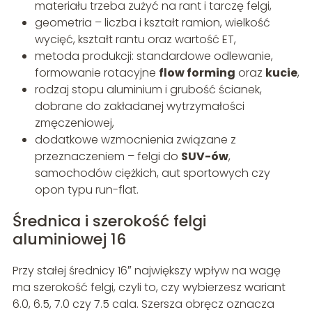
materiału trzeba zużyć na rant i tarczę felgi,
geometria – liczba i kształt ramion, wielkość
wycięć, kształt rantu oraz wartość ET,
metoda produkcji: standardowe odlewanie,
formowanie rotacyjne
flow forming
oraz
kucie
,
rodzaj stopu aluminium i grubość ścianek,
dobrane do zakładanej wytrzymałości
zmęczeniowej,
dodatkowe wzmocnienia związane z
przeznaczeniem – felgi do
SUV-ów
,
samochodów ciężkich, aut sportowych czy
opon typu run-flat.
Średnica i szerokość felgi
aluminiowej 16
Przy stałej średnicy 16″ największy wpływ na wagę
ma szerokość felgi, czyli to, czy wybierzesz wariant
6.0, 6.5, 7.0 czy 7.5 cala. Szersza obręcz oznacza