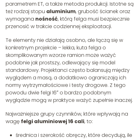
parametrem ET, a także metoda produkcji. Istotne są
też rodzaj stopu
aluminium
, grubość ścianek oraz
wymagana
nośność
, którą felga musi bezpiecznie
przenosić w trakcie codziennej eksploatacji.
Te elementy nie działają osobno, ale łączą się w
konkretnym projekcie – lekka, kuta felga o
skomplikowanym wzorze ramion może ważyć
podobnie jak prostszy, odlewający się model
standardowy. Projektanci często balansują między
wyglądem a masą, a dodatkowo ograniczają ich
normy wytrzymałościowe i testy drogowe. Z tego
powodu dwie felgi 16″ o bardzo podobnym
wyglądzie mogą w praktyce ważyć zupełnie inaczej.
Najważniejsze grupy czynników, które wpływają na
wagę
felgi aluminiowej 16 cali
, to:
średnica i szerokość obręczy, które decydują, ile