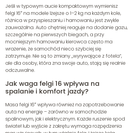
Jeśli w typowym aucie kompaktowym wymienisz
felgi 16″ na modele lżejsze o 1–2 kg na każdym kole,
różnica w przyspieszaniu i hamowaniu jest zwykle
zauważalna. Auto chętniej reaguje na dodanie gazu,
szczególnie na pierwszych biegach, a przy
mocniejszym hamowaniu kierowca często ma
wrażenie, że samochód nieco szybciej się
zatrzymuje. Nie są to zmiany „wyrywające z fotela”,
ale dla osoby, która zna swoje auto, stają się realnie
odczuwalne.
Jak waga felgi 16 wpływa na
spalanie i komfort jazdy?
Masa felgi 16″ wpływa również na zapotrzebowanie
auta na energię – zarówno w samochodzie
spalinowym, jak i elektrycznym. Każde ruszenie spod
świateł lub wyjście z zakrętu wymaga rozpędzenia