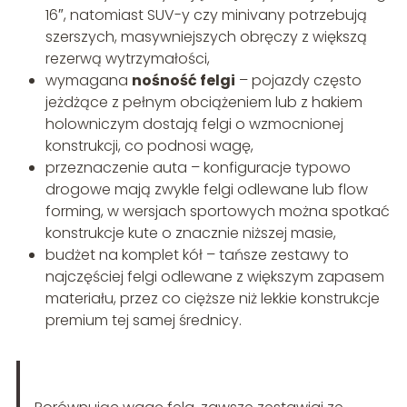
16″, natomiast SUV-y czy minivany potrzebują
szerszych, masywniejszych obręczy z większą
rezerwą wytrzymałości,
wymagana
nośność felgi
– pojazdy często
jeżdżące z pełnym obciążeniem lub z hakiem
holowniczym dostają felgi o wzmocnionej
konstrukcji, co podnosi wagę,
przeznaczenie auta – konfiguracje typowo
drogowe mają zwykle felgi odlewane lub flow
forming, w wersjach sportowych można spotkać
konstrukcje kute o znacznie niższej masie,
budżet na komplet kół – tańsze zestawy to
najczęściej felgi odlewane z większym zapasem
materiału, przez co cięższe niż lekkie konstrukcje
premium tej samej średnicy.