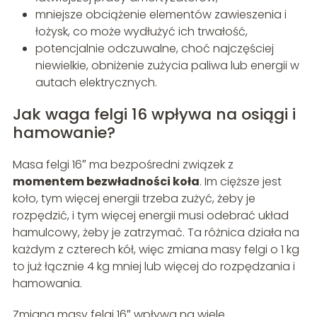
mniejsze obciążenie elementów zawieszenia i
łożysk, co może wydłużyć ich trwałość,
potencjalnie odczuwalne, choć najczęściej
niewielkie, obniżenie zużycia paliwa lub energii w
autach elektrycznych.
Jak waga felgi 16 wpływa na osiągi i
hamowanie?
Masa felgi 16″ ma bezpośredni związek z
momentem bezwładności koła
. Im cięższe jest
koło, tym więcej energii trzeba zużyć, żeby je
rozpędzić, i tym więcej energii musi odebrać układ
hamulcowy, żeby je zatrzymać. Ta różnica działa na
każdym z czterech kół, więc zmiana masy felgi o 1 kg
to już łącznie 4 kg mniej lub więcej do rozpędzania i
hamowania.
Zmiana masy felgi 16″ wpływa na wiele