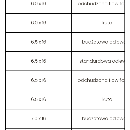
6.0 x 16
odchudzona flow form
6.0 x 16
kuta
6.5 x 16
budżetowa odlewan
6.5 x 16
standardowa odlewa
6.5 x 16
odchudzona flow form
6.5 x 16
kuta
7.0 x 16
budżetowa odlewan