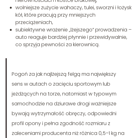
nierównościach i kostce brukowej,
wolniejsze zużycie wahaczy, tulei, sworzni i łożysk
kół, które pracują przy mniejszych
przeciążeniach,
subiektywne wrażenie „lżejszego” prowadzenia –
auto reaguje bardziej płynnie i przewidywalnie,
co sprzyja pewności za kierownicą.
Pogoń za jak najlżejszą felgą ma największy
sens w autach o zacięciu sportowym lub
jeżdżących na torze, natomiast w typowym
samochodzie na dziurawe drogi ważniejsze
bywają wytrzymałość obręczy, odpowiedni
profil opony i pełna zgodność rozmiaru z
zaleceniami producenta niż różnica 0,5–1 kg na