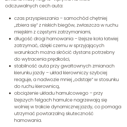
odczuwalnych cech auta:
czas przyspieszania – samochód chętniej
„zbiera się” z niskich biegów, zwłaszcza w ruchu
miejskim z częstymi zatrzymaniami,
długość drogi hamowania – lżejsze koła łatwiej
zatrzymać, dzięki czemu w sprzyjających
warunkach można skrócić dystans potrzebny
do wytracenia prędkości,
stabilność auta przy gwałtownych zmianach
kierunku jazdy – układ kierowniczy szybciej
reaguje, a nadwozie mniej „odstaje” w stosunku
do ruchu kierownicą,
obciążenie układu hamulcowego – przy
lżejszych felgach hamulce nagrzewają się
wolniej w trakcie dynamicznej jazdy, co pomaga
utrzymać powtarzalną skuteczność
hamowania.