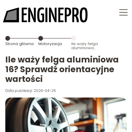
Strona główna
Motoryzacja
Ile waży felga
aluminiowa
16? Sprawdź
orientacyjne
Ile waży felga aluminiowa
wartości
16? Sprawdź orientacyjne
wartości
Data publikacji: 2026-04-25