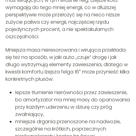
mas wirujących, w tym właśnie felg. Lżejsze koła
wymagają do tego mniej energii, co w dłuższej
perspektywie może przełożyć się na nieco niższe
zużycie paliwa czy energii, najczęściej rzędu
pojedynczych procent, a nie spektakularnych
oszczędności.
Mniejsza masa nieresorowana i wirująca przekłada
się też na sposób, w jaki auto „czuje” drogę i jak
długo wytrzymują elementy zawieszenia, dlatego w
kwestii komfortu lżejsza felga 16″ może przynieść kilka
konkretnych plusów:
lepsze tłumienie nierówności przez zawieszenie,
bo amortyzator ma mniej masy do opanowania
przy każdym uderzeniu w dziurę czy próg
zwalniający,
mniejsze drgania przenoszone na nadwozie,
szczególnie na krótkich, poprzecznych