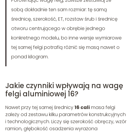
Porównując wagę felg, zawsze zestawiaj ze
sobą dokładnie ten sam rozmiar: tę samą
średnicę, szerokość, ET, rozstaw śrub i średnicę
otworu centrującego w obrębie jednego
konkretnego modelu, bo inne wersje wymiarowe
tej samej felgi potrafią różnić się masą nawet o
ponad kilogram.
Jakie czynniki wpływają na wagę
felgi aluminiowej 16?
Nawet przy tej samej średnicy
16 cali
masa felgi
zależy od zestawu kilku parametrów konstrukcyjnych
i technologicznych. Liczy się szerokość obręczy, wzór
ramion, głębokość osadzenia wyrażona