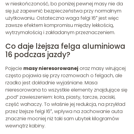
w nieskończoność, bo poniżej pewnej masy nie da
się już zapewnić bezpieczeństwa przy normalnym
użytkowaniu. Ostateczna waga felgi 16″ jest więc
zawsze efektem kompromisu między lekkością,
wytrzymałością i zakładanym przeznaczeniem.
Co daje lżejsza felga aluminiowa
16 podczas jazdy?
Pojęcie
masy nieresorowanej
oraz masy wirującej
często pojawia się przy rozmowach o felgach, ale
rzadko jest dokładnie wyjaśniane. Masa
nieresorowana to wszystkie elementy znajdujące się
„pod” zawieszeniem: koła, piasty, tarcze, zaciski,
część wahaczy. To właśnie jej redukcja, na przykład
przez lżejsze felgi 16″, wpływa na zachowanie auta
znacznie mocniej niż taki sam ubytek kilogramów
wewnątrz kabiny.