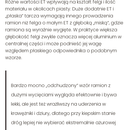
Różne wartości ET wpływają na kształt felgi i ilość
materiału w okolicach piasty. Duże dodatnie ET i
„płaska” tarcza wymagają innego prowadzenia
ramion niż felga o małym ET z głęboką „miską”, gdzie
ramiona są wyraźnie wygięte. W praktyce większa
głębokość felgi zwykle oznacza więcej aluminium w
centralnej części i może podnieść jej wagę
względem płaskiego odpowiednika o podobnym
wzorze.
Bardzo mocno „odchudzony” wzór ramion z
dużymi wycięciami wygląda efektownie i bywa
lekki, ale jest też wrażliwszy na uderzenia w
krawężniki i dziury, dlatego przy kiepskim stanie
dróg lepiej nie wybierać ekstremalnie ażurowej