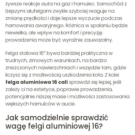
żywsze reakcje auta na gaz i hamulec. Samochód z
lżejszymi alufelgami zwykle szybciej reaguje na
zmianę prędkości i daje lepsze wyczucie podczas
hamowania awaryjnego. Różnica w spalaniu będzie
niewielka, ale wpływ na komfort i precyzję
prowadzenia może być wyraźnie zauważalny.
Felga stalowa 16″ bywa bardziej praktyczna w
trudnych, zimowych warunkach, na bardzo
zniszczonych nawierzchniach i wszędzie tam, gdzie
liczysz się z możliwością uszkodzenia koła. Z kolei
felga aluminiowa 16 cali
sprawdzi się lepiej, jeśli
zależy ci na estetyce, poprawie prowadzenia,
potencjalnie niższej masie i możliwości zastosowania
większych hamulców w aucie.
Jak samodzielnie sprawdzić
wagę felgi aluminiowej 16?