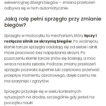
sekwencyjnej dźwigni biegów – zmiana przełożeń
odbywa się w nich automatycznie.
Jaką rolę pełni sprzęgło przy zmianie
biegów?
Sprzęgło w motocyklu to mechanizm, który
łączy i
rozłącza silnik ze skrzynią biegów
. Po wciśnięciu
klamki tarcze sprzęgła oddalają się od siebie i silnik
może pracować bez napędzania skrzyni. Po
puszczeniu klamki tarcze znów się ściskają, a moc
wraca na koła zębate. Podczas zmiany przełożeń
sprzęgło pozwala zupełnie lub częściowo przerwać
przepływ momentu obrotowego, dzięki czemu nie
ma szarpnięć i zgrzytów.
Sprzęgło przydaje się w wielu konkretnych
sytuacjach na drodze, szczególnie gdy jesteś na
początku nauki: