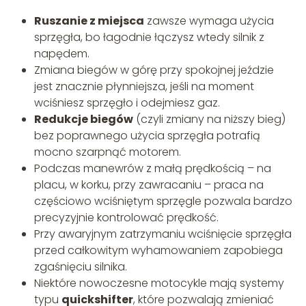
Ruszanie z miejsca
zawsze wymaga użycia
sprzęgła, bo łagodnie łączysz wtedy silnik z
napędem.
Zmiana biegów w górę przy spokojnej jeździe
jest znacznie płynniejsza, jeśli na moment
wciśniesz sprzęgło i odejmiesz gaz.
Redukcje biegów
(czyli zmiany na niższy bieg)
bez poprawnego użycia sprzęgła potrafią
mocno szarpnąć motorem.
Podczas manewrów z małą prędkością – na
placu, w korku, przy zawracaniu – praca na
częściowo wciśniętym sprzęgle pozwala bardzo
precyzyjnie kontrolować prędkość.
Przy awaryjnym zatrzymaniu wciśnięcie sprzęgła
przed całkowitym wyhamowaniem zapobiega
zgaśnięciu silnika.
Niektóre nowoczesne motocykle mają systemy
typu
quickshifter
, które pozwalają zmieniać