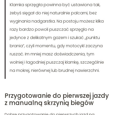
Klamka sprzęgła powinna być ustawiona tak,
żebyś sięgał do niej naturalnie palcami, bez
wyginania nadgarstka. Na postoju możesz kilka
razy bardzo powoli puszczać sprzęgło na
jedynce z delikatnym gazem i szukać „punktu
brania”, czyli momentu, gdy motocykl zaczyna
ruszać. Im mniej masz doświadczenia, tym
wolniej i łagodniej puszczaj klamkę, szczególnie
na mokrej, nierównej lub brudnej nawierzchni.
Przygotowanie do pierwszej jazdy
z manualną skrzynią biegów
Dobre przygotowanie do pierwszych jazd na