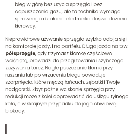
bieg w górę bez użycia sprzęgła i bez
odpuszczania gazu, ale ta technika wymaga
sprawnego działania elektroniki i doświadczenia
kierowcy.
Nieprawidłowe używanie sprzęgła szybko odbija się i
na komforcie jazdy, i na portfelu. Długa jazda na tzw.
półsprzęgle
, gdy trzymasz klamkę częściowo
wciśniętą, prowadzi do przegrzewania i szybszego
zużywania tarcz. Nagłe puszczanie klamki przy
ruszaniu lub po wrzuceniu biegu powoduje
szarpnięcia, które męczą łańcuch, zębatki i Twoje
nadgarstki. Zbyt późne wciskanie sprzęgła przy
redukcji może z kolei doprowadzić do uślizgu tylnego
koła, a w skrajnym przypadku do jego chwilowej
blokady.