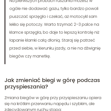
Na pierwszych próbach ruszania możesz w
ogóle nie dodawać gazu, tylko bardzo powoli
puszczać sprzęgło i czekać, aż motocykl sam
lekko się potoczy. Warto trzymać 2–3 palce na
klamce sprzęgła, bo daje to lepszą kontrolę niż
łapanie klamki całą dłonią. Staraj się patrzeć
przed siebie, w kierunku jazdy, a nie na dźwignię
biegów czy manetkę.
Jak zmieniać biegi w górę podczas
przyspieszania?
Zmiana biegów w górę przy przyspieszaniu opiera
się na krótkim przerwaniu napędu i szybkim, ale
zdecydowanym ruchu stopą: