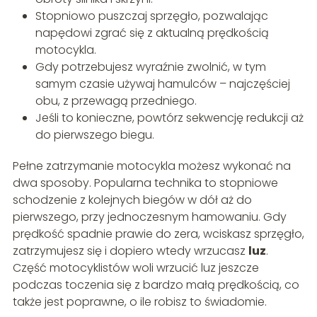
Stopniowo puszczaj sprzęgło, pozwalając
napędowi zgrać się z aktualną prędkością
motocykla.
Gdy potrzebujesz wyraźnie zwolnić, w tym
samym czasie używaj hamulców – najczęściej
obu, z przewagą przedniego.
Jeśli to konieczne, powtórz sekwencję redukcji aż
do pierwszego biegu.
Pełne zatrzymanie motocykla możesz wykonać na
dwa sposoby. Popularna technika to stopniowe
schodzenie z kolejnych biegów w dół aż do
pierwszego, przy jednoczesnym hamowaniu. Gdy
prędkość spadnie prawie do zera, wciskasz sprzęgło,
zatrzymujesz się i dopiero wtedy wrzucasz
luz
.
Część motocyklistów woli wrzucić luz jeszcze
podczas toczenia się z bardzo małą prędkością, co
także jest poprawne, o ile robisz to świadomie.