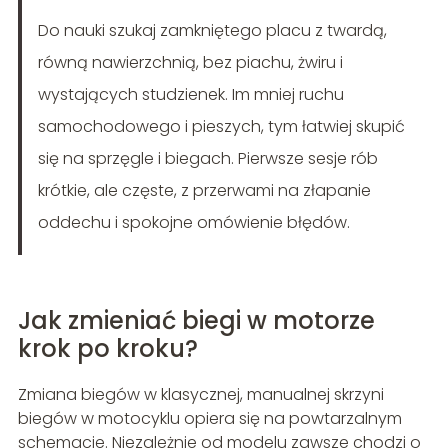
Do nauki szukaj zamkniętego placu z twardą,
równą nawierzchnią, bez piachu, żwiru i
wystających studzienek. Im mniej ruchu
samochodowego i pieszych, tym łatwiej skupić
się na sprzęgle i biegach. Pierwsze sesje rób
krótkie, ale częste, z przerwami na złapanie
oddechu i spokojne omówienie błędów.
Jak zmieniać biegi w motorze
krok po kroku?
Zmiana biegów w klasycznej, manualnej skrzyni
biegów w motocyklu opiera się na powtarzalnym
schemacie. Niezależnie od modelu zawsze chodzi o