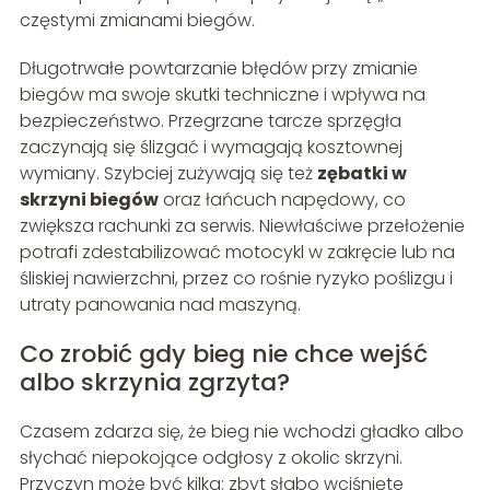
częstymi zmianami biegów.
Długotrwałe powtarzanie błędów przy zmianie
biegów ma swoje skutki techniczne i wpływa na
bezpieczeństwo. Przegrzane tarcze sprzęgła
zaczynają się ślizgać i wymagają kosztownej
wymiany. Szybciej zużywają się też
zębatki w
skrzyni biegów
oraz łańcuch napędowy, co
zwiększa rachunki za serwis. Niewłaściwe przełożenie
potrafi zdestabilizować motocykl w zakręcie lub na
śliskiej nawierzchni, przez co rośnie ryzyko poślizgu i
utraty panowania nad maszyną.
Co zrobić gdy bieg nie chce wejść
albo skrzynia zgrzyta?
Czasem zdarza się, że bieg nie wchodzi gładko albo
słychać niepokojące odgłosy z okolic skrzyni.
Przyczyn może być kilka: zbyt słabo wciśnięte