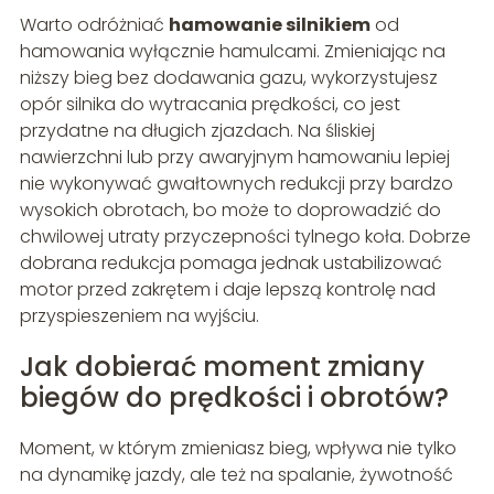
Warto odróżniać
hamowanie silnikiem
od
hamowania wyłącznie hamulcami. Zmieniając na
niższy bieg bez dodawania gazu, wykorzystujesz
opór silnika do wytracania prędkości, co jest
przydatne na długich zjazdach. Na śliskiej
nawierzchni lub przy awaryjnym hamowaniu lepiej
nie wykonywać gwałtownych redukcji przy bardzo
wysokich obrotach, bo może to doprowadzić do
chwilowej utraty przyczepności tylnego koła. Dobrze
dobrana redukcja pomaga jednak ustabilizować
motor przed zakrętem i daje lepszą kontrolę nad
przyspieszeniem na wyjściu.
Jak dobierać moment zmiany
biegów do prędkości i obrotów?
Moment, w którym zmieniasz bieg, wpływa nie tylko
na dynamikę jazdy, ale też na spalanie, żywotność