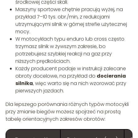
środkowej części skali.
Maszyny sportowe chętnie pracują wyżej, na
przykład 7–10 tys. obr./min, z redukcjami
utrzymującymi silnik w górnej strefie użytecznej
mocy.
W motocyklach typu enduro lub cross często
trzymasz silnik w żywszym zakresie, bo
potrzebujesz szybkiej reakcji na gaz przy
niższych prędkościach.
Każdy producent podaje w instrukcji zalecane
obroty docelowe, na przykład do
docierania
silnika
, więc warto się na nich wzorować przy
pierwszych jazdach.
Dla lepszego porównania różnych typów motocykli
przy zmianie biegów możesz spojrzeć na prostą
tabelę orientacyjnych zakresów obrotów: