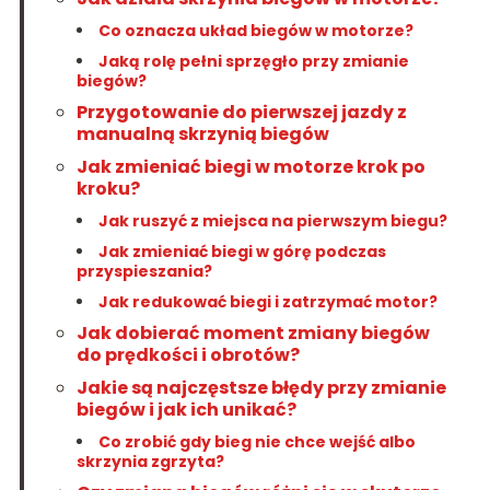
Co oznacza układ biegów w motorze?
Jaką rolę pełni sprzęgło przy zmianie
biegów?
Przygotowanie do pierwszej jazdy z
manualną skrzynią biegów
Jak zmieniać biegi w motorze krok po
kroku?
Jak ruszyć z miejsca na pierwszym biegu?
Jak zmieniać biegi w górę podczas
przyspieszania?
Jak redukować biegi i zatrzymać motor?
Jak dobierać moment zmiany biegów
do prędkości i obrotów?
Jakie są najczęstsze błędy przy zmianie
biegów i jak ich unikać?
Co zrobić gdy bieg nie chce wejść albo
skrzynia zgrzyta?