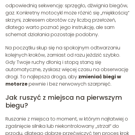
odpowiednią sekwencję: sprzęgło, dźwignia biegów,
gaz. Konkretny motocykl może różnić się „miękkością”
skrzyni, zakresem obrotów czy liczbą przełożeń,
dlatego warto poznać jego instrukcję, ale sam
schemat działania pozostaje podobny.
Na początku skup się na spokojnym odtwarzaniu
kolejnych kroków, zamiast od razu jeździć szybko.
Gdy Twoje ruchy dłonią i stopą staną się
automatyczne, zyskasz więcej czasu na obserwację
drogi. To najlepsza droga, aby
zmieniać biegi w
motorze
pewnie i bez nerwowych szarpnięć.
Jak ruszyć z miejsca na pierwszym
biegu?
Ruszanie z miejsca to moment, w którym najłatwiej o
zgaśnięcie silnika lub niekontrolowany „strzał” do
przodu, dlatego dobrze przećwiczyć ten proces krok