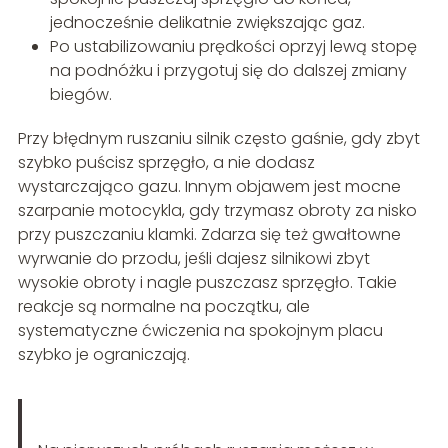
jednocześnie delikatnie zwiększając gaz.
Po ustabilizowaniu prędkości oprzyj lewą stopę
na podnóżku i przygotuj się do dalszej zmiany
biegów.
Przy błędnym ruszaniu silnik często gaśnie, gdy zbyt
szybko puścisz sprzęgło, a nie dodasz
wystarczająco gazu. Innym objawem jest mocne
szarpanie motocykla, gdy trzymasz obroty za nisko
przy puszczaniu klamki. Zdarza się też gwałtowne
wyrwanie do przodu, jeśli dajesz silnikowi zbyt
wysokie obroty i nagle puszczasz sprzęgło. Takie
reakcje są normalne na początku, ale
systematyczne ćwiczenia na spokojnym placu
szybko je ograniczają.