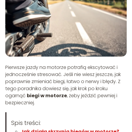
Pierwsze jazdy na motorze potrafią ekscytować i
jednocześnie stresować. Jeśli nie wiesz jeszcze, jak
poprawnie zmieniać biegi, łatwo o nerwy i błędy. Z
tego poradnika dowiesz się, jak krok po kroku
ogarnąć
biegi w motorze
, żeby jeździć pewniej i
bezpieczniej.
Spis treści:
Jak działa skrzynia biegów w motorze?