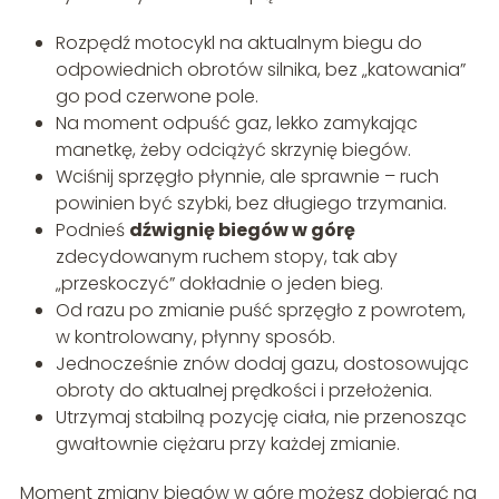
Rozpędź motocykl na aktualnym biegu do
odpowiednich obrotów silnika, bez „katowania”
go pod czerwone pole.
Na moment odpuść gaz, lekko zamykając
manetkę, żeby odciążyć skrzynię biegów.
Wciśnij sprzęgło płynnie, ale sprawnie – ruch
powinien być szybki, bez długiego trzymania.
Podnieś
dźwignię biegów w górę
zdecydowanym ruchem stopy, tak aby
„przeskoczyć” dokładnie o jeden bieg.
Od razu po zmianie puść sprzęgło z powrotem,
w kontrolowany, płynny sposób.
Jednocześnie znów dodaj gazu, dostosowując
obroty do aktualnej prędkości i przełożenia.
Utrzymaj stabilną pozycję ciała, nie przenosząc
gwałtownie ciężaru przy każdej zmianie.
Moment zmiany biegów w górę możesz dobierać na