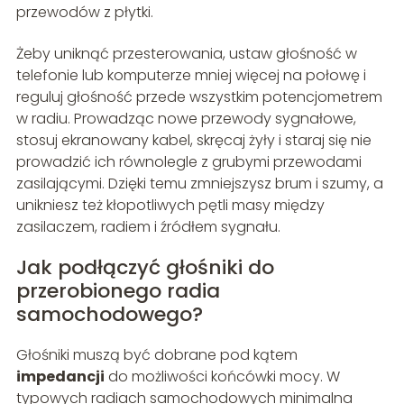
przewodów z płytki.
Żeby uniknąć przesterowania, ustaw głośność w
telefonie lub komputerze mniej więcej na połowę i
reguluj głośność przede wszystkim potencjometrem
w radiu. Prowadząc nowe przewody sygnałowe,
stosuj ekranowany kabel, skręcaj żyły i staraj się nie
prowadzić ich równolegle z grubymi przewodami
zasilającymi. Dzięki temu zmniejszysz brum i szumy, a
unikniesz też kłopotliwych pętli masy między
zasilaczem, radiem i źródłem sygnału.
Jak podłączyć głośniki do
przerobionego radia
samochodowego?
Głośniki muszą być dobrane pod kątem
impedancji
do możliwości końcówki mocy. W
typowych radiach samochodowych minimalna