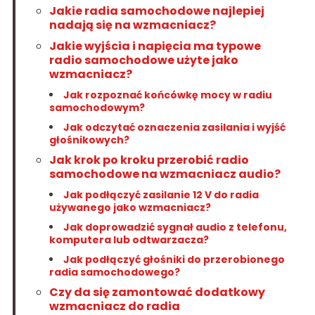
Jakie radia samochodowe najlepiej
nadają się na wzmacniacz?
Jakie wyjścia i napięcia ma typowe
radio samochodowe użyte jako
wzmacniacz?
Jak rozpoznać końcówkę mocy w radiu
samochodowym?
Jak odczytać oznaczenia zasilania i wyjść
głośnikowych?
Jak krok po kroku przerobić radio
samochodowe na wzmacniacz audio?
Jak podłączyć zasilanie 12 V do radia
używanego jako wzmacniacz?
Jak doprowadzić sygnał audio z telefonu,
komputera lub odtwarzacza?
Jak podłączyć głośniki do przerobionego
radia samochodowego?
Czy da się zamontować dodatkowy
wzmacniacz do radia