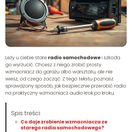
Leży u ciebie stare
radio samochodowe
i szkoda
go wyrzucić. Chcesz z niego zrobić prosty
wzmacniacz do garażu albo warsztatu, ale nie
wiesz, od czego zacząć. Z tego tekstu poznasz
sprawdzony sposób, jak bezpiecznie przerobić radio
na praktyczny wzmacniacz audio krok po kroku.
Spis treści:
Co daje zrobienie wzmacniacza ze
starego radia samochodowego?