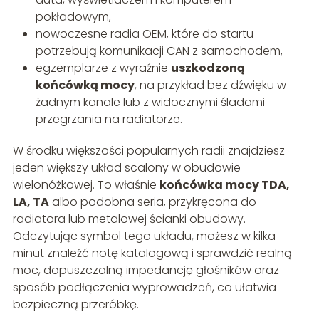
pokładowym,
nowoczesne radia OEM, które do startu
potrzebują komunikacji CAN z samochodem,
egzemplarze z wyraźnie
uszkodzoną
końcówką mocy
, na przykład bez dźwięku w
żadnym kanale lub z widocznymi śladami
przegrzania na radiatorze.
W środku większości popularnych radii znajdziesz
jeden większy układ scalony w obudowie
wielonóżkowej. To właśnie
końcówka mocy TDA,
LA, TA
albo podobna seria, przykręcona do
radiatora lub metalowej ścianki obudowy.
Odczytując symbol tego układu, możesz w kilka
minut znaleźć notę katalogową i sprawdzić realną
moc, dopuszczalną impedancję głośników oraz
sposób podłączenia wyprowadzeń, co ułatwia
bezpieczną przeróbkę.