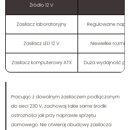
Źródło 12 V
Zasilacz laboratoryjny
Regulowane napięc
Zasilacz LED 12 V
Niewielkie rozmi
Zasilacz komputerowy ATX
Duża wydajność prą
Pracując z dowolnym zasilaczem podłączonym
do sieci 230 V, zachowaj takie same środki
ostrożności jak przy naprawie sprzętu
domowego. Nie otwieraj obudowy zasilacza