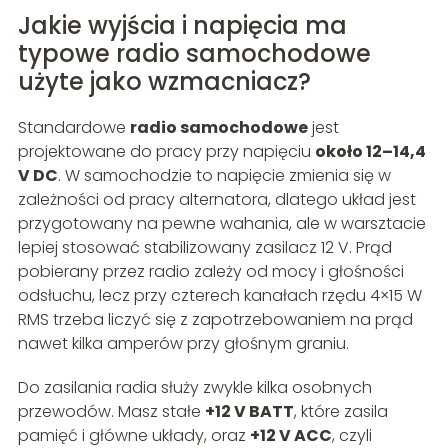
Jakie wyjścia i napięcia ma
typowe radio samochodowe
użyte jako wzmacniacz?
Standardowe
radio samochodowe
jest
projektowane do pracy przy napięciu
około 12–14,4
V DC
. W samochodzie to napięcie zmienia się w
zależności od pracy alternatora, dlatego układ jest
przygotowany na pewne wahania, ale w warsztacie
lepiej stosować stabilizowany zasilacz 12 V. Prąd
pobierany przez radio zależy od mocy i głośności
odsłuchu, lecz przy czterech kanałach rzędu 4×15 W
RMS trzeba liczyć się z zapotrzebowaniem na prąd
nawet kilka amperów przy głośnym graniu.
Do zasilania radia służy zwykle kilka osobnych
przewodów. Masz stałe
+12 V BATT
, które zasila
pamięć i główne układy, oraz
+12 V ACC
, czyli