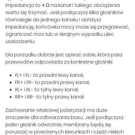
impedancja to 4 Ω na kanał i takiego obciążenia
warto się trzymać. Jeśli podłączysz kilka głośników
równolegle do jednego kanału i obniżysz
impedancję, końcówka mocy może się przegrzewać,
ograniczać moc lub w skrajnym wypadku ulec
uszkodzeniu.
Dla porządku dobrze jest opisać sobie, która para
przewodów odpowiada za konkretne głośniki:
FL+ i FL- to przedni lewy kanał,
FR+ i FR- to przedni prawy kanał,
RL+ i RL- to tylny lewy kanał,
RR+ i RR- to tylny prawy kanał.
Zachowanie właściwej polaryzacji ma duże
znaczenie dla odtwarzania basu. Jeśli podłączysz
jeden głośnik odwrotnie, membrany będą się
poruszać w przeciwnych kierunkach i część niskich