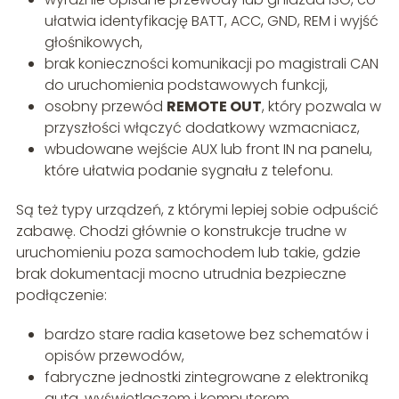
ułatwia identyfikację BATT, ACC, GND, REM i wyjść
głośnikowych,
brak konieczności komunikacji po magistrali CAN
do uruchomienia podstawowych funkcji,
osobny przewód
REMOTE OUT
, który pozwala w
przyszłości włączyć dodatkowy wzmacniacz,
wbudowane wejście AUX lub front IN na panelu,
które ułatwia podanie sygnału z telefonu.
Są też typy urządzeń, z którymi lepiej sobie odpuścić
zabawę. Chodzi głównie o konstrukcje trudne w
uruchomieniu poza samochodem lub takie, gdzie
brak dokumentacji mocno utrudnia bezpieczne
podłączenie:
bardzo stare radia kasetowe bez schematów i
opisów przewodów,
fabryczne jednostki zintegrowane z elektroniką
auta, wyświetlaczem i komputerem