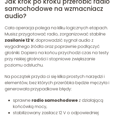
Jak krok po kroku przerobić radio
samochodowe na wzmacniacz
audio?
Cała operacja polega na kilku logicznych etapach.
Musisz przygotować radio, zorganizować stabilne
zasilanie 12 V
, doprowadzić sygnał audio z
wygodnego źródła oraz poprawnie podłączyć
głośniki. Dopiero na końcu przychodzi czas na testy
przy niskiej głośności i stopniowe zwiększanie
poziomu odsłuchu.
Na początek przyda ci się kilka prostych narzędzi i
elementów, bez których przeróbka będzie męczyła i
generowała przypadkowe błędy:
sprawne
radio samochodowe
z działającą
końcówką mocy,
stabilizowany zasilacz 12 V o odpowiedniej