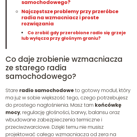
samochodowego?
Najczęstsze problemy przy przeróbce
radia na wzmacniacz i proste
rozwiązania
Co zrobić gdy przerobione radio się grzeje
lub wyłącza przy głośnym graniu?
Co daje zrobienie wzmacniacza
ze starego radia
samochodowego?
Stare
radio samochodowe
to gotowy moduł, który
ma już w sobie większość tego, czego potrzebujesz
do prostego nagłośnienia. Masz tam
końcówkę
mocy
, regulację głośności, barwy, balansu oraz
wbudowane zabezpieczenia termiczne i
przeciwzwarciowe. Dzięki temu nie musisz
projektować całego wzmacniacza od zera na