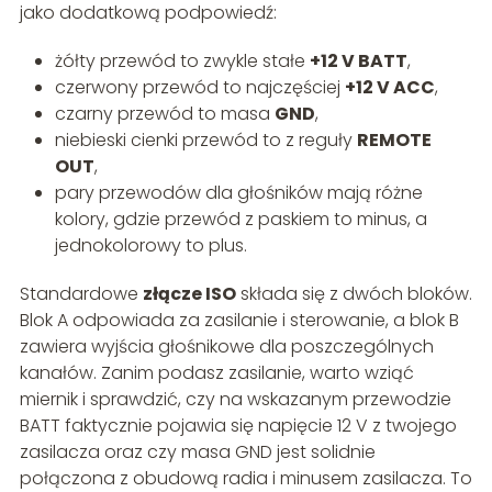
jako dodatkową podpowiedź:
żółty przewód to zwykle stałe
+12 V BATT
,
czerwony przewód to najczęściej
+12 V ACC
,
czarny przewód to masa
GND
,
niebieski cienki przewód to z reguły
REMOTE
OUT
,
pary przewodów dla głośników mają różne
kolory, gdzie przewód z paskiem to minus, a
jednokolorowy to plus.
Standardowe
złącze ISO
składa się z dwóch bloków.
Blok A odpowiada za zasilanie i sterowanie, a blok B
zawiera wyjścia głośnikowe dla poszczególnych
kanałów. Zanim podasz zasilanie, warto wziąć
miernik i sprawdzić, czy na wskazanym przewodzie
BATT faktycznie pojawia się napięcie 12 V z twojego
zasilacza oraz czy masa GND jest solidnie
połączona z obudową radia i minusem zasilacza. To