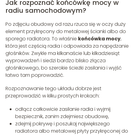
Jak rozpoznać końcówkę mocy w
radiu samochodowym?
Po zdjęciu obudowy od razu rzuca się w oczy duży
element przykręcony do metalowej ścianki albo do
sporego radiatora. To właśnie
końcówka mocy
,
która jest częścią radia i odpowiada za napędzanie
głośników. Zwykle ma kilkanaście lub kilkadziesiąt
wyprowadzeń i siedzi bardzo blisko złącza
głośnikowego, bo szerokie ścieżki zasilania i wyjść
łatwo tam poprowadzić.
Rozpoznawanie tego układu dobrze jest
przeprowadzić w kilku prostych krokach:
odłącz całkowicie zasilanie radia i wyjmij
bezpiecznik, zanim zdejmiesz obudowę,
zdejmij pokrywę i poszukaj największego
radiatora albo metalowej płyty przykręconej do