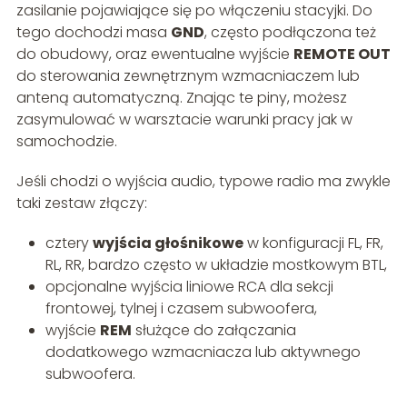
zasilanie pojawiające się po włączeniu stacyjki. Do
tego dochodzi masa
GND
, często podłączona też
do obudowy, oraz ewentualne wyjście
REMOTE OUT
do sterowania zewnętrznym wzmacniaczem lub
anteną automatyczną. Znając te piny, możesz
zasymulować w warsztacie warunki pracy jak w
samochodzie.
Jeśli chodzi o wyjścia audio, typowe radio ma zwykle
taki zestaw złączy:
cztery
wyjścia głośnikowe
w konfiguracji FL, FR,
RL, RR, bardzo często w układzie mostkowym BTL,
opcjonalne wyjścia liniowe RCA dla sekcji
frontowej, tylnej i czasem subwoofera,
wyjście
REM
służące do załączania
dodatkowego wzmacniacza lub aktywnego
subwoofera.