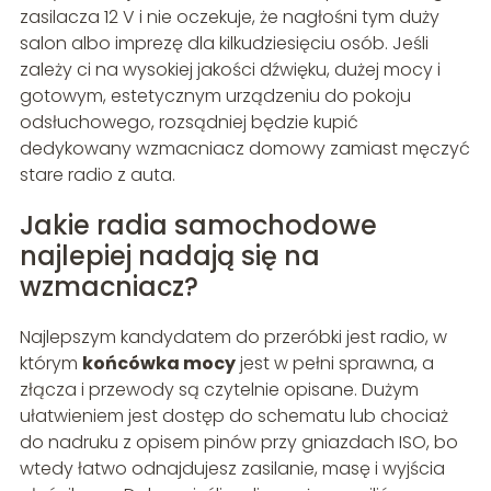
zasilacza 12 V i nie oczekuje, że nagłośni tym duży
salon albo imprezę dla kilkudziesięciu osób. Jeśli
zależy ci na wysokiej jakości dźwięku, dużej mocy i
gotowym, estetycznym urządzeniu do pokoju
odsłuchowego, rozsądniej będzie kupić
dedykowany wzmacniacz domowy zamiast męczyć
stare radio z auta.
Jakie radia samochodowe
najlepiej nadają się na
wzmacniacz?
Najlepszym kandydatem do przeróbki jest radio, w
którym
końcówka mocy
jest w pełni sprawna, a
złącza i przewody są czytelnie opisane. Dużym
ułatwieniem jest dostęp do schematu lub chociaż
do nadruku z opisem pinów przy gniazdach ISO, bo
wtedy łatwo odnajdujesz zasilanie, masę i wyjścia