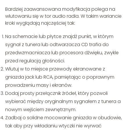
Bardziej zaawansowana modyfikacja polega na
wlutowaniu się w tor audio radia. W takim wariancie
kroki wyglądają najczęściej tak:
Na schemacie lub płytce znajdź punkt, w którym
sygnał z tunera lub odtwarzacza CD trafia do
przedwzmacniacza lub procesora dźwięku, zwykle
przed regulacją głośności.
Wlutuj w to miejsce przewody ekranowane z
gniazda jack lub RCA, pamiętając o poprawnym
prowadzeniu masy i ekranów.
Dodaj prosty przełącznik źródeł, który pozwoli
wybierać między oryginalnym sygnałem z tunera a
nowym wejściem zewnętrznym.
Zadbaj o solidne mocowanie gniazda w obudowie,
tak aby przy wkładaniu wtyczki nie wyrwać