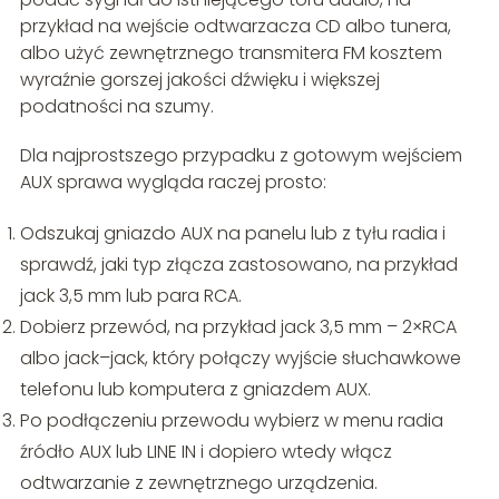
przykład na wejście odtwarzacza CD albo tunera,
albo użyć zewnętrznego transmitera FM kosztem
wyraźnie gorszej jakości dźwięku i większej
podatności na szumy.
Dla najprostszego przypadku z gotowym wejściem
AUX sprawa wygląda raczej prosto:
Odszukaj gniazdo AUX na panelu lub z tyłu radia i
sprawdź, jaki typ złącza zastosowano, na przykład
jack 3,5 mm lub para RCA.
Dobierz przewód, na przykład jack 3,5 mm – 2×RCA
albo jack–jack, który połączy wyjście słuchawkowe
telefonu lub komputera z gniazdem AUX.
Po podłączeniu przewodu wybierz w menu radia
źródło AUX lub LINE IN i dopiero wtedy włącz
odtwarzanie z zewnętrznego urządzenia.