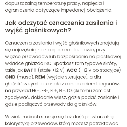
dopuszczalną temperaturę pracy, napięcia i
ograniczenia dotyczące impedancji obciążenia.
Jak odczytać oznaczenia zasilania i
wyjść głośnikowych?
Oznaczenia zasilania i wyjść głośnikowych znajdują
się najczęściej na nalepce na obudowie, przy
wiązce przewodów lub bezpośrednio na plastikowej
wkładce gniazda ISO. Spotkasz tam typowe skróty,
takie jak
BATT
(stałe +12 V),
ACC
(+12 V po stacyjce),
GND
(masa),
REM
(wyjście sterujące), a dla
głośników symbol kanału z oznaczeniem biegunów,
na przykład FR+, FR-, FL+, FL-. Dzięki temu zamiast
zgadywać, dokładnie wiesz, gdzie podać zasilanie i
gdzie podłączyć przewody do głośników.
W wielu radiach stosuje się też dość powtarzalną
kolorystykę przewodów, którą możesz potraktować