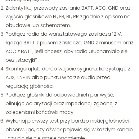
Zidentyfikuj przewody zasilania BATT, ACC, GND oraz
wyjścia głośnikowe FL, FR, RL, RR zgodnie z opisem na
obudowie lub schematem.
Podłącz radio do warsztatowego zasilacza 12 V,
łącząc BATT z plusem zasilacza, GND z minusem oraz
ACC z BATT, jeśli chcesz, aby radio uruchamiało się
bez „stacyjki”.
Skonfiguruj lub dorób wejście sygnału, korzystając z
AUX, LINE IN albo punktu w torze audio przed
regulacją głośności.
Podłącz głośniki do odpowiednich par wyjść,
pilnując polaryzacji oraz impedancji zgodnej z
zaleceniami końcówki mocy.
Wykonaj pierwszy test przy bardzo niskiej głośności,
obserwując, czy dźwięk pojawia się w każdym kanale
i czy nic się nie grzeje nadmiernie.