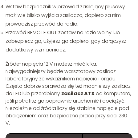
Wstaw bezpiecznik w przewód zasilający plusowy
możliwie blisko wyjścia zasilacza, dopiero za nim
prowadzisz przewód do radia.
Przewód REMOTE OUT zostaw na razie wolny lub
zabezpiecz go, użyjesz go dopiero, gdy dołączysz
dodatkowy wzmacniacz.
Źródeł napięcia 12 V możesz mieć kilka.
Najwygodniejszy będzie warsztatowy zasilacz
laboratoryjny ze wskaźnikiem napięcia i prądu.
Często dobrze sprawdza się też mocniejszy zasilacz
do LED lub przerobiony
zasilacz ATX
od komputera,
jeśli potrafisz go poprawnie uruchomić i obciążyć.
Niezależnie od źródła liczy się stabilne napięcie pod
obciążeniem oraz bezpieczna praca przy sieci 230
V.