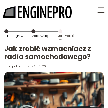
Strona główna
Motoryzacja
Jak zrobić
wzmacniacz z
radia
samochodowego?
Jak zrobić wzmacniacz z
radia samochodowego?
Data publikacji: 2026-04-26