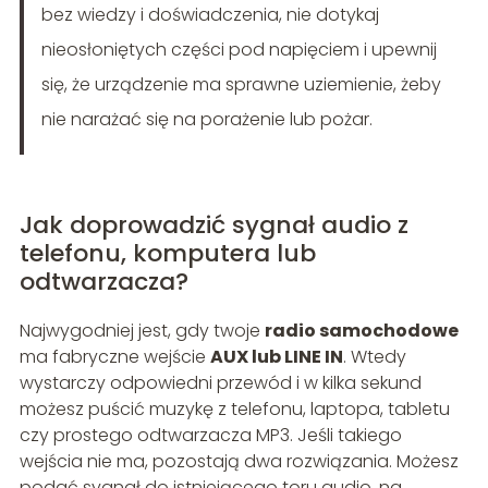
bez wiedzy i doświadczenia, nie dotykaj
nieosłoniętych części pod napięciem i upewnij
się, że urządzenie ma sprawne uziemienie, żeby
nie narażać się na porażenie lub pożar.
Jak doprowadzić sygnał audio z
telefonu, komputera lub
odtwarzacza?
Najwygodniej jest, gdy twoje
radio samochodowe
ma fabryczne wejście
AUX lub LINE IN
. Wtedy
wystarczy odpowiedni przewód i w kilka sekund
możesz puścić muzykę z telefonu, laptopa, tabletu
czy prostego odtwarzacza MP3. Jeśli takiego
wejścia nie ma, pozostają dwa rozwiązania. Możesz
podać sygnał do istniejącego toru audio, na