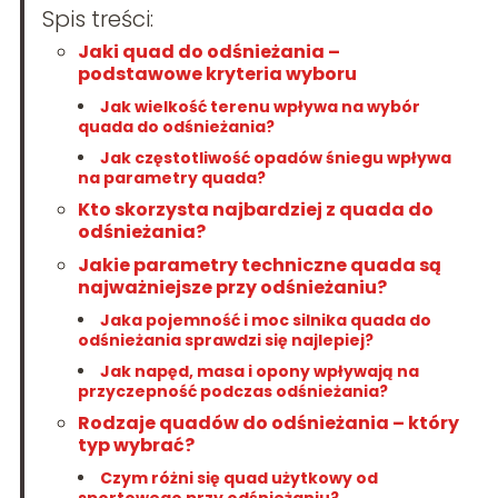
Spis treści:
Jaki quad do odśnieżania –
podstawowe kryteria wyboru
Jak wielkość terenu wpływa na wybór
quada do odśnieżania?
Jak częstotliwość opadów śniegu wpływa
na parametry quada?
Kto skorzysta najbardziej z quada do
odśnieżania?
Jakie parametry techniczne quada są
najważniejsze przy odśnieżaniu?
Jaka pojemność i moc silnika quada do
odśnieżania sprawdzi się najlepiej?
Jak napęd, masa i opony wpływają na
przyczepność podczas odśnieżania?
Rodzaje quadów do odśnieżania – który
typ wybrać?
Czym różni się quad użytkowy od