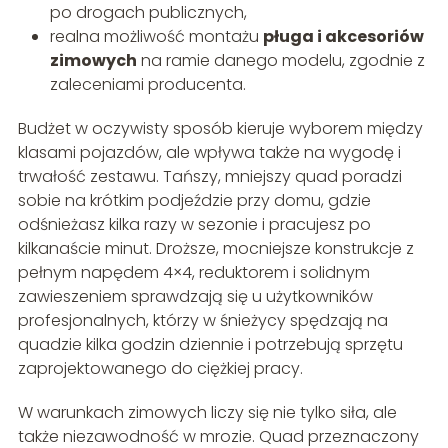
po drogach publicznych,
realna możliwość montażu
pługa i akcesoriów
zimowych
na ramie danego modelu, zgodnie z
zaleceniami producenta.
Budżet w oczywisty sposób kieruje wyborem między
klasami pojazdów, ale wpływa także na wygodę i
trwałość zestawu. Tańszy, mniejszy quad poradzi
sobie na krótkim podjeździe przy domu, gdzie
odśnieżasz kilka razy w sezonie i pracujesz po
kilkanaście minut. Droższe, mocniejsze konstrukcje z
pełnym napędem 4×4, reduktorem i solidnym
zawieszeniem sprawdzają się u użytkowników
profesjonalnych, którzy w śnieżycy spędzają na
quadzie kilka godzin dziennie i potrzebują sprzętu
zaprojektowanego do ciężkiej pracy.
W warunkach zimowych liczy się nie tylko siła, ale
także niezawodność w mrozie. Quad przeznaczony