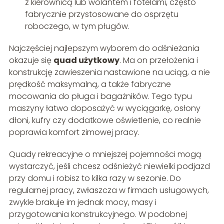
z kierownicą lub wolantem i fotelami, często
fabrycznie przystosowane do osprzętu
roboczego, w tym pługów.
Najczęściej najlepszym wyborem do odśnieżania
okazuje się
quad użytkowy
. Ma on przełożenia i
konstrukcję zawieszenia nastawione na uciąg, a nie
prędkość maksymalną, a także fabryczne
mocowania do pługa i bagażników. Tego typu
maszyny łatwo doposażyć w wyciągarkę, osłony
dłoni, kufry czy dodatkowe oświetlenie, co realnie
poprawia komfort zimowej pracy.
Quady rekreacyjne o mniejszej pojemności mogą
wystarczyć, jeśli chcesz odśnieżyć niewielki podjazd
przy domu i robisz to kilka razy w sezonie. Do
regularnej pracy, zwłaszcza w firmach usługowych,
zwykle brakuje im jednak mocy, masy i
przygotowania konstrukcyjnego. W podobnej