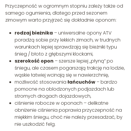
Przyczepność w ogromnym stopniu zależy także od
samego ogumienia, dlatego przed sezonem
zimowym warto przyjrzeć się dokładnie oponom:
rodzaj bieżnika
– uniwersalne opony ATV
poradzą sobie przy lekkich zimach, w trudnych
warunkach lepiej sprawdzają się bieżniki typu
śnieg / błoto z głębszymi klockami,
szerokość opon
– szersze lepiej „płyną” po
śniegu, ale czasem pogarszają trakcję na lodzie,
wąskie łatwiej wcinają się w nawierzchnię,
możliwość stosowania
łańcuchów
– bardzo
pomocne na oblodzonych podjazdach lub
stromych drogach dojazdowych,
ciśnienie robocze w oponach – delikatne
obniżenie ciśnienia poprawia przyczepność na
miękkim śniegu, choć nie należy przesadzać, by
nie uszkodzić felg.