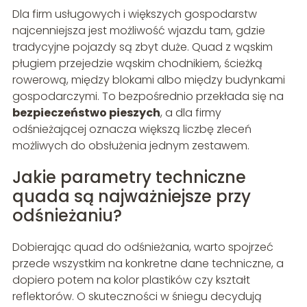
Dla firm usługowych i większych gospodarstw
najcenniejsza jest możliwość wjazdu tam, gdzie
tradycyjne pojazdy są zbyt duże. Quad z wąskim
pługiem przejedzie wąskim chodnikiem, ścieżką
rowerową, między blokami albo między budynkami
gospodarczymi. To bezpośrednio przekłada się na
bezpieczeństwo pieszych
, a dla firmy
odśnieżającej oznacza większą liczbę zleceń
możliwych do obsłużenia jednym zestawem.
Jakie parametry techniczne
quada są najważniejsze przy
odśnieżaniu?
Dobierając quad do odśnieżania, warto spojrzeć
przede wszystkim na konkretne dane techniczne, a
dopiero potem na kolor plastików czy kształt
reflektorów. O skuteczności w śniegu decydują