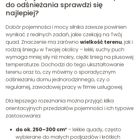
do odśnieżania sprawdzi się
najlepiej?
Dobór pojemności i mocy silnika zawsze powinien
wynikać z realnych zadań, jakie czekają na Twój
quad. Znaczenie ma zarówno
wielkość terenu
, jak i
rodzaj śniegu w Twojej okolicy – lekki, suchy puch
wymaga mniej siły niż mokry, ciężki śnieg na plusowej
temperaturze. Dochodzi do tego ukształtowanie
terenu oraz to, czy mówimy o sporadycznym
odśnieżaniu domu jednorodzinnego, czy o
regularnej, zawodowej pracy w firmie usługowej.
Dla lepszego rozeznania można przyjąć kilka
orientacyjnych przedziałów pojemności i ich typowe
zastosowania:
do ok. 250–300 cm³
– lekkie quady, często
wybierane do małych podjazdów i krótkich