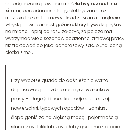
do odśnieżania powinien mieć
łatwy rozruch na
zimno
, porządną instalację elektryczną oraz
możliwie bezproblemowy układ zasilania – najlepiej
wtrysk paliwa zamiast gaźnika, który bywa kapryśny
na mrozie. Lepiej od razu założyć, że pojazd ma
wytrzymać wiele sezonów codziennej zimowej pracy
niż traktować go jako jednorazowy zakup „na jedną
ciężką zimę”.
Przy wyborze quada do odśnieżania warto
dopasować pojazd do realnych warunków
pracy – długości i spadku podjazdu, rodzaju
nawierzchni, typowych opadów – zamiast
ślepo gonić za największą mocą i pojemnością
silnika. Zbyt lekki lub zbyt słaby quad może sobie