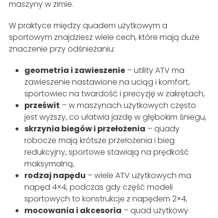
maszyny w zimie.
W praktyce między quadem użytkowym a
sportowym znajdziesz wiele cech, które mają duże
znaczenie przy odśnieżaniu:
geometria i zawieszenie
– utility ATV ma
zawieszenie nastawione na uciąg i komfort,
sportowiec na twardość i precyzję w zakrętach,
prześwit
– w maszynach użytkowych często
jest wyższy, co ułatwia jazdę w głębokim śniegu,
skrzynia biegów i przełożenia
– quady
robocze mają krótsze przełożenia i bieg
redukcyjny, sportowe stawiają na prędkość
maksymalną,
rodzaj napędu
– wiele ATV użytkowych ma
napęd 4×4, podczas gdy część modeli
sportowych to konstrukcje z napędem 2×4,
mocowania i akcesoria
– quad użytkowy