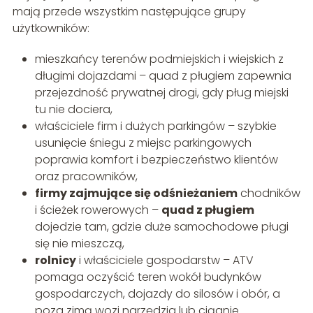
mają przede wszystkim następujące grupy
użytkowników:
mieszkańcy terenów podmiejskich i wiejskich z
długimi dojazdami – quad z pługiem zapewnia
przejezdność prywatnej drogi, gdy pług miejski
tu nie dociera,
właściciele firm i dużych parkingów – szybkie
usunięcie śniegu z miejsc parkingowych
poprawia komfort i bezpieczeństwo klientów
oraz pracowników,
firmy zajmujące się odśnieżaniem
chodników
i ścieżek rowerowych –
quad z pługiem
dojedzie tam, gdzie duże samochodowe pługi
się nie mieszczą,
rolnicy
i właściciele gospodarstw – ATV
pomaga oczyścić teren wokół budynków
gospodarczych, dojazdy do silosów i obór, a
poza zimą wozi narzędzia lub ciągnie