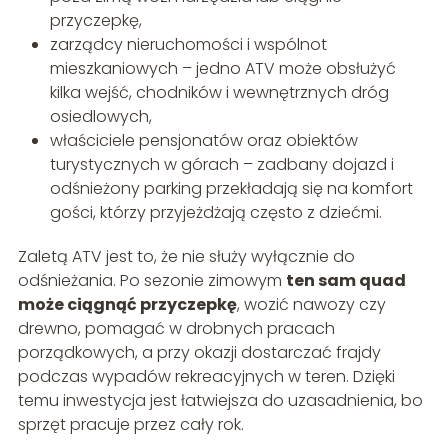
przyczepkę,
zarządcy nieruchomości i wspólnot
mieszkaniowych – jedno ATV może obsłużyć
kilka wejść, chodników i wewnętrznych dróg
osiedlowych,
właściciele pensjonatów oraz obiektów
turystycznych w górach – zadbany dojazd i
odśnieżony parking przekładają się na komfort
gości, którzy przyjeżdżają często z dziećmi.
Zaletą ATV jest to, że nie służy wyłącznie do
odśnieżania. Po sezonie zimowym
ten sam quad
może ciągnąć przyczepkę
, wozić nawozy czy
drewno, pomagać w drobnych pracach
porządkowych, a przy okazji dostarczać frajdy
podczas wypadów rekreacyjnych w teren. Dzięki
temu inwestycja jest łatwiejsza do uzasadnienia, bo
sprzęt pracuje przez cały rok.