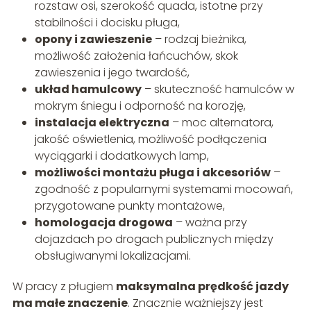
rozstaw osi, szerokość quada, istotne przy
stabilności i docisku pługa,
opony i zawieszenie
– rodzaj bieżnika,
możliwość założenia łańcuchów, skok
zawieszenia i jego twardość,
układ hamulcowy
– skuteczność hamulców w
mokrym śniegu i odporność na korozję,
instalacja elektryczna
– moc alternatora,
jakość oświetlenia, możliwość podłączenia
wyciągarki i dodatkowych lamp,
możliwości montażu pługa i akcesoriów
–
zgodność z popularnymi systemami mocowań,
przygotowane punkty montażowe,
homologacja drogowa
– ważna przy
dojazdach po drogach publicznych między
obsługiwanymi lokalizacjami.
W pracy z pługiem
maksymalna prędkość jazdy
ma małe znaczenie
. Znacznie ważniejszy jest