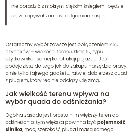
nie poradzić z mokrym, ciężkim śniegiem i będzie
się zakopywał zamiast odgarniać zaspę.
Ostateczny wybór zawsze jest połączeniem kilku
czynników – wielkości terenu, klimatu, typu
użytkownika i samej konstrukcji pojazdu. Jeśli
podejdziesz do tego jak do zakupu narzędzia pracy,
a nie tylko fajnego gadżetu, łatwiej dobierzesz quad
z pługiem, który realnie odciąży Cię zimą.
Jak wielkość terenu wpływa na
wybór quada do odśnieżania?
Ogólna zasada jest prosta – im większy teren do
odśnieżania, tym większa powinna być
pojemność
silnika
, moc, szerokość pługa i masa samego