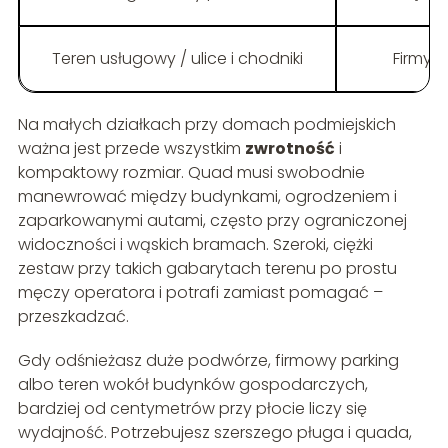
Teren usługowy / ulice i chodniki
Firmy 
Na małych działkach przy domach podmiejskich
ważna jest przede wszystkim
zwrotność
i
kompaktowy rozmiar. Quad musi swobodnie
manewrować między budynkami, ogrodzeniem i
zaparkowanymi autami, często przy ograniczonej
widoczności i wąskich bramach. Szeroki, ciężki
zestaw przy takich gabarytach terenu po prostu
męczy operatora i potrafi zamiast pomagać –
przeszkadzać.
Gdy odśnieżasz duże podwórze, firmowy parking
albo teren wokół budynków gospodarczych,
bardziej od centymetrów przy płocie liczy się
wydajność. Potrzebujesz szerszego pługa i quada,