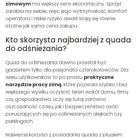
zimowym
ma większy sens ekonomiczny. Sprzęt
zarabia na siebie, więc jego wytrzymałość, komfort
operatora i niskie ryzyko awarii stają się równie
istotne jak sama cena zakupu.
Kto skorzysta najbardziej z quada
do odśnieżania?
Quad do odśnieżania dawno przestał być
gadżetem tylko dla pasjonata czterokołowców. Dla
wielu użytkowników to po prostu
praktyczne
narzędzie pracy zimą
, które pozwala szybko i bez
większego wysiłku oczyścić teren wokół domu, firmy
czy gospodarstwa. Liczy się tutaj zarówno
oszczędność czasu, jak i bezpieczeństwo osób
poruszających się po odśnieżanych alejkach czy
parkingach.
Najwięcej korzyści z posiadania quada z pługiem