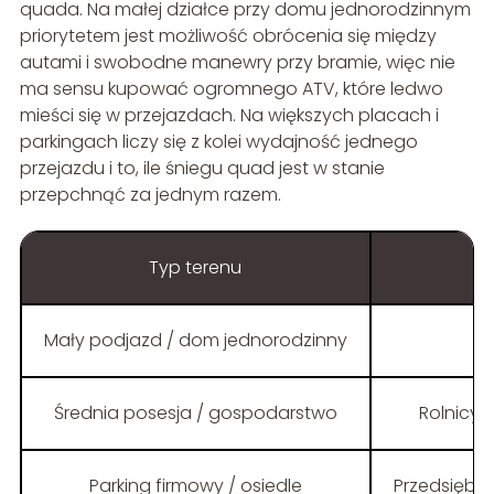
quada. Na małej działce przy domu jednorodzinnym
priorytetem jest możliwość obrócenia się między
autami i swobodne manewry przy bramie, więc nie
ma sensu kupować ogromnego ATV, które ledwo
mieści się w przejazdach. Na większych placach i
parkingach liczy się z kolei wydajność jednego
przejazdu i to, ile śniegu quad jest w stanie
przepchnąć za jednym razem.
Typ terenu
Pr
Mały podjazd / dom jednorodzinny
Średnia posesja / gospodarstwo
Rolnicy,
Parking firmowy / osiedle
Przedsiębi