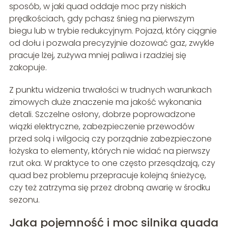
sposób, w jaki quad oddaje moc przy niskich
prędkościach, gdy pchasz śnieg na pierwszym
biegu lub w trybie redukcyjnym. Pojazd, który ciągnie
od dołu i pozwala precyzyjnie dozować gaz, zwykle
pracuje lżej, zużywa mniej paliwa i rzadziej się
zakopuje.
Z punktu widzenia trwałości w trudnych warunkach
zimowych duże znaczenie ma jakość wykonania
detali. Szczelne osłony, dobrze poprowadzone
wiązki elektryczne, zabezpieczenie przewodów
przed solą i wilgocią czy porządnie zabezpieczone
łożyska to elementy, których nie widać na pierwszy
rzut oka. W praktyce to one często przesądzają, czy
quad bez problemu przepracuje kolejną śnieżycę,
czy też zatrzyma się przez drobną awarię w środku
sezonu.
Jaka pojemność i moc silnika quada