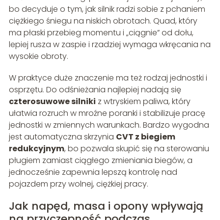
bo decyduje o tym, jak silnik radzi sobie z pchaniem
ciężkiego śniegu na niskich obrotach. Quad, który
ma płaski przebieg momentu i „ciągnie” od dołu,
lepiej rusza w zaspie i rzadziej wymaga wkręcania na
wysokie obroty.
W praktyce duże znaczenie ma też rodzaj jednostki i
osprzętu. Do odśnieżania najlepiej nadają się
czterosuwowe silniki
z wtryskiem paliwa, który
ułatwia rozruch w mroźne poranki i stabilizuje pracę
jednostki w zmiennych warunkach. Bardzo wygodna
jest automatyczna skrzynia
CVT z biegiem
redukcyjnym
, bo pozwala skupić się na sterowaniu
pługiem zamiast ciągłego zmieniania biegów, a
jednocześnie zapewnia lepszą kontrolę nad
pojazdem przy wolnej, ciężkiej pracy.
Jak napęd, masa i opony wpływają
na przyczepność podczas