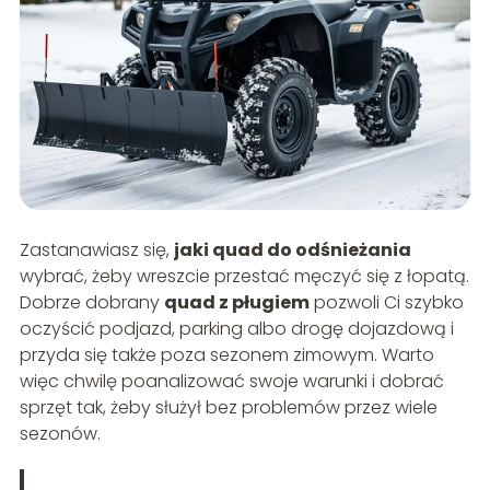
Zastanawiasz się,
jaki quad do odśnieżania
wybrać, żeby wreszcie przestać męczyć się z łopatą.
Dobrze dobrany
quad z pługiem
pozwoli Ci szybko
oczyścić podjazd, parking albo drogę dojazdową i
przyda się także poza sezonem zimowym. Warto
więc chwilę poanalizować swoje warunki i dobrać
sprzęt tak, żeby służył bez problemów przez wiele
sezonów.