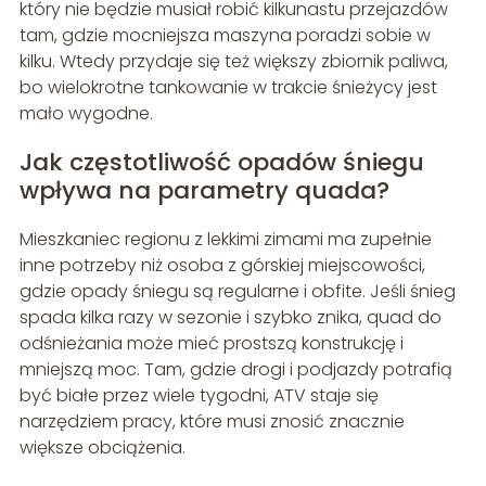
który nie będzie musiał robić kilkunastu przejazdów
tam, gdzie mocniejsza maszyna poradzi sobie w
kilku. Wtedy przydaje się też większy zbiornik paliwa,
bo wielokrotne tankowanie w trakcie śnieżycy jest
mało wygodne.
Jak częstotliwość opadów śniegu
wpływa na parametry quada?
Mieszkaniec regionu z lekkimi zimami ma zupełnie
inne potrzeby niż osoba z górskiej miejscowości,
gdzie opady śniegu są regularne i obfite. Jeśli śnieg
spada kilka razy w sezonie i szybko znika, quad do
odśnieżania może mieć prostszą konstrukcję i
mniejszą moc. Tam, gdzie drogi i podjazdy potrafią
być białe przez wiele tygodni, ATV staje się
narzędziem pracy, które musi znosić znacznie
większe obciążenia.