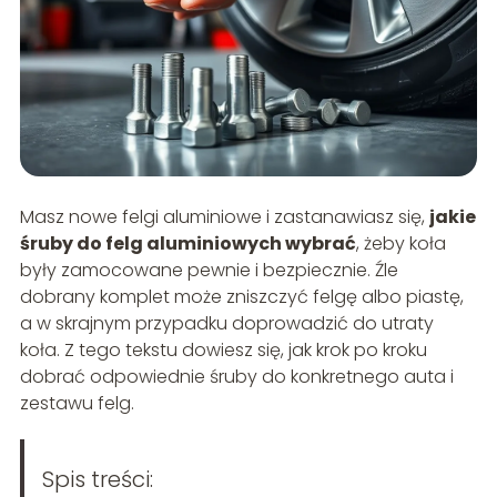
Masz nowe felgi aluminiowe i zastanawiasz się,
jakie
śruby do felg aluminiowych wybrać
, żeby koła
były zamocowane pewnie i bezpiecznie. Źle
dobrany komplet może zniszczyć felgę albo piastę,
a w skrajnym przypadku doprowadzić do utraty
koła. Z tego tekstu dowiesz się, jak krok po kroku
dobrać odpowiednie śruby do konkretnego auta i
zestawu felg.
Spis treści: