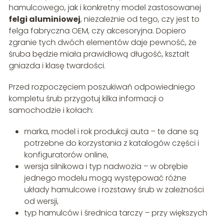
hamulcowego, jak i konkretny model zastosowanej
felgi aluminiowej
, niezależnie od tego, czy jest to
felga fabryczna OEM, czy akcesoryjna. Dopiero
zgranie tych dwóch elementów daje pewność, że
śruba będzie miała prawidłową długość, kształt
gniazda i klasę twardości.
Przed rozpoczęciem poszukiwań odpowiedniego
kompletu śrub przygotuj kilka informacji o
samochodzie i kołach:
marka, model i rok produkcji auta – te dane są
potrzebne do korzystania z katalogów części i
konfiguratorów online,
wersja silnikowa i typ nadwozia – w obrębie
jednego modelu mogą występować różne
układy hamulcowe i rozstawy śrub w zależności
od wersji,
typ hamulców i średnica tarczy – przy większych