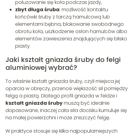
poluzowanie się koła podczas jazdy,
zbyt długa śruba
: możliwość kontaktu
końcówki śruby z tarczą hamulcową lub
elementami bębna, blokowanie swobodnego
obrotu koła, uszkodzenie osłon hamulców albo
elementów zawieszenia znajdujących się blisko
piasty.
Jaki kształt gniazda śruby do felgi
aluminiowej wybrać?
To właśnie kształt gniazda śruby, czyli miejsca jej
oparcia w obręczy, przenosi większość sił pomiędzy
felgą a piastą. Dlatego profil gniazda w feldze i
kształt gniazda śruby
muszą być idealnie
dopasowane, inaczej cała siła docisku kumuluje się
na małej powierzchni i może zniszczyć felgę.
W praktyce stosuje się kilka najpopularniejszych