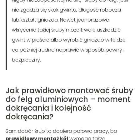
nie zgadza się skok gwintu, długość robocza
lub kształt gniazda. Nawet jednorazowe
wkręcenie takiej śruby może trwale uszkodzić
gwint w piaście albo wyrobić gniazdo w feldze,
co później trudno naprawić w sposób pewny i
bezpieczny.
Jak prawidłowo montować śruby
do felg aluminiowych – moment
dokręcania i kolejność
dokręcania?
Sam dobór śrub to dopiero połowa pracy, bo
prawidłowy montaż kół
wymaga także