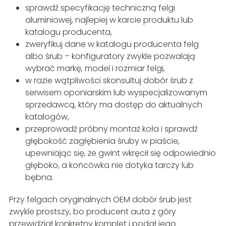
sprawdź specyfikację techniczną felgi
aluminiowej, najlepiej w karcie produktu lub
katalogu producenta,
zweryfikuj dane w katalogu producenta felg
albo śrub – konfiguratory zwykle pozwalają
wybrać markę, model i rozmiar felgi,
w razie wątpliwości skonsultuj dobór śrub z
serwisem oponiarskim lub wyspecjalizowanym
sprzedawcą, który ma dostęp do aktualnych
katalogów,
przeprowadź próbny montaż koła i sprawdź
głębokość zagłębienia śruby w piaście,
upewniając się, że gwint wkręcił się odpowiednio
głęboko, a końcówka nie dotyka tarczy lub
bębna.
Przy felgach oryginalnych OEM dobór śrub jest
zwykle prostszy, bo producent auta z góry
przewidział konkretny komplet i podał jego