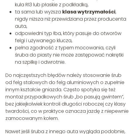
kula R13 lub płaskie z podkładką,
ta sama lub wyższa
klasa wytrzymałości
,
nigdy niższa niż przewidziana przez producenta
auta,
odpowiedni typ łba, który pasuje do otworów
felgi i używanego klucza,
pełna zgodność z typem mocowania, czyli
śruba do piasty nie może zastępować nakrętki
na szpilkę i odwrotnie.
Do najczęstszych błędów należy stosowanie śrub
od felg stalowych do felg aluminiowych o zupełnie
innym kształcie gniazda. Często spotyka się też
montaż przypadkowych śrub „bo pasują gwintem”,
bez jakiejkolwiek kontroli długości roboczej czy klasy
twardości, co w praktyce oznacza jazdę z niepewnie
zamocowanym kołem.
Nawet jeśli śruba z innego auta wygląda podobnie,