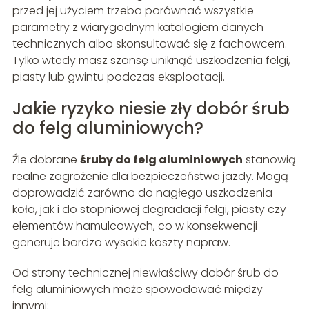
przed jej użyciem trzeba porównać wszystkie
parametry z wiarygodnym katalogiem danych
technicznych albo skonsultować się z fachowcem.
Tylko wtedy masz szansę uniknąć uszkodzenia felgi,
piasty lub gwintu podczas eksploatacji.
Jakie ryzyko niesie zły dobór śrub
do felg aluminiowych?
Źle dobrane
śruby do felg aluminiowych
stanowią
realne zagrożenie dla bezpieczeństwa jazdy. Mogą
doprowadzić zarówno do nagłego uszkodzenia
koła, jak i do stopniowej degradacji felgi, piasty czy
elementów hamulcowych, co w konsekwencji
generuje bardzo wysokie koszty napraw.
Od strony technicznej niewłaściwy dobór śrub do
felg aluminiowych może spowodować między
innymi: