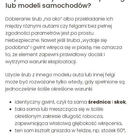
lub modeli samochodów?
Dobieranie śrub „na oko” albo przekładanie ich
między różnymi autami czy felgami bez pełnej
zgodności parametrów jest po prostu
niebezpieczne. Nawet jeśli śruba „wydaje się
podobna” i gwint wkręca się w piastę, nie oznacza
to, że element zapewni prawidłowy docisk i
wytrzyma warunki eksploatacji.
Użycie śrub z innego modelu auta lub innej felgi
może być rozważane tylko wtedy, gdy spełnione są
jednocześnie ściśle określone warunki:
identyczny gwint, czyli ta sama
średnica
i
skok
,
taka sama lub mieszcząca się w ściśle
określonym zakresie długość robocza,
zapewniająca właściwą głębokość wkręcenia,
ten sam kształt gniazda w feldze, np. stożek 60°,