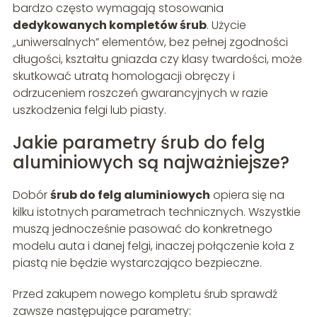
bardzo często wymagają stosowania
dedykowanych kompletów śrub
. Użycie
„uniwersalnych” elementów, bez pełnej zgodności
długości, kształtu gniazda czy klasy twardości, może
skutkować utratą homologacji obręczy i
odrzuceniem roszczeń gwarancyjnych w razie
uszkodzenia felgi lub piasty.
Jakie parametry śrub do felg
aluminiowych są najważniejsze?
Dobór
śrub do felg aluminiowych
opiera się na
kilku istotnych parametrach technicznych. Wszystkie
muszą jednocześnie pasować do konkretnego
modelu auta i danej felgi, inaczej połączenie koła z
piastą nie będzie wystarczająco bezpieczne.
Przed zakupem nowego kompletu śrub sprawdź
zawsze następujące parametry: