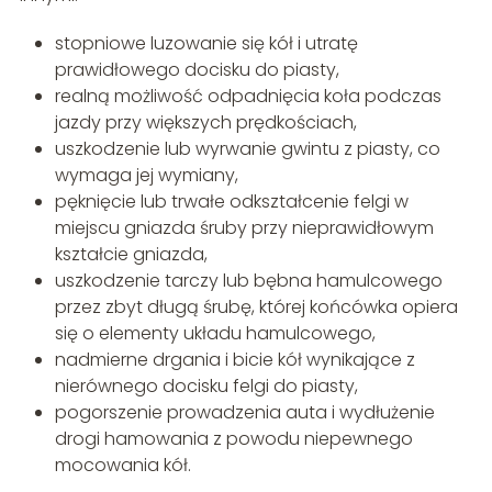
stopniowe luzowanie się kół i utratę
prawidłowego docisku do piasty,
realną możliwość odpadnięcia koła podczas
jazdy przy większych prędkościach,
uszkodzenie lub wyrwanie gwintu z piasty, co
wymaga jej wymiany,
pęknięcie lub trwałe odkształcenie felgi w
miejscu gniazda śruby przy nieprawidłowym
kształcie gniazda,
uszkodzenie tarczy lub bębna hamulcowego
przez zbyt długą śrubę, której końcówka opiera
się o elementy układu hamulcowego,
nadmierne drgania i bicie kół wynikające z
nierównego docisku felgi do piasty,
pogorszenie prowadzenia auta i wydłużenie
drogi hamowania z powodu niepewnego
mocowania kół.