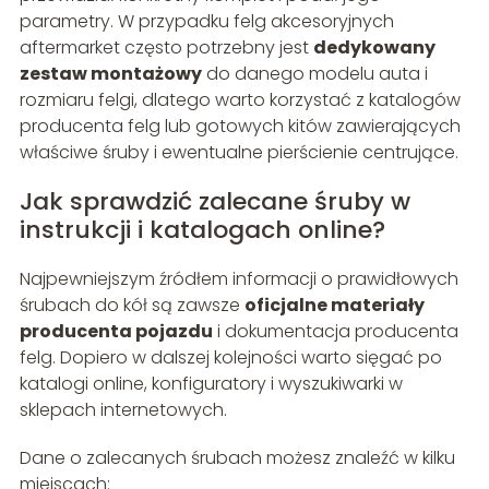
parametry. W przypadku felg akcesoryjnych
aftermarket często potrzebny jest
dedykowany
zestaw montażowy
do danego modelu auta i
rozmiaru felgi, dlatego warto korzystać z katalogów
producenta felg lub gotowych kitów zawierających
właściwe śruby i ewentualne pierścienie centrujące.
Jak sprawdzić zalecane śruby w
instrukcji i katalogach online?
Najpewniejszym źródłem informacji o prawidłowych
śrubach do kół są zawsze
oficjalne materiały
producenta pojazdu
i dokumentacja producenta
felg. Dopiero w dalszej kolejności warto sięgać po
katalogi online, konfiguratory i wyszukiwarki w
sklepach internetowych.
Dane o zalecanych śrubach możesz znaleźć w kilku
miejscach: