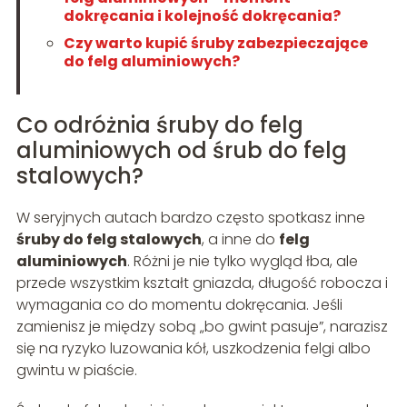
dokręcania i kolejność dokręcania?
Czy warto kupić śruby zabezpieczające
do felg aluminiowych?
Co odróżnia śruby do felg
aluminiowych od śrub do felg
stalowych?
W seryjnych autach bardzo często spotkasz inne
śruby do felg stalowych
, a inne do
felg
aluminiowych
. Różni je nie tylko wygląd łba, ale
przede wszystkim kształt gniazda, długość robocza i
wymagania co do momentu dokręcania. Jeśli
zamienisz je między sobą „bo gwint pasuje”, narazisz
się na ryzyko luzowania kół, uszkodzenia felgi albo
gwintu w piaście.