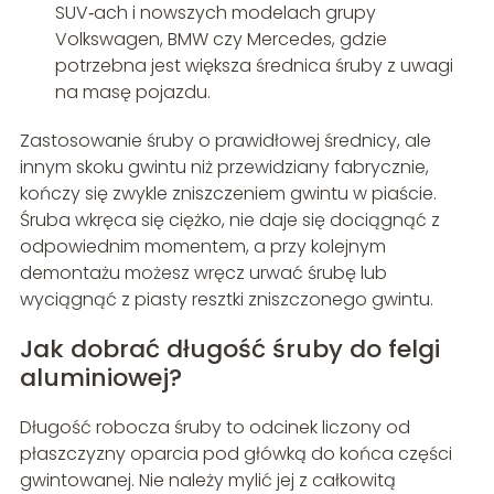
SUV‑ach i nowszych modelach grupy
Volkswagen, BMW czy Mercedes, gdzie
potrzebna jest większa średnica śruby z uwagi
na masę pojazdu.
Zastosowanie śruby o prawidłowej średnicy, ale
innym skoku gwintu niż przewidziany fabrycznie,
kończy się zwykle zniszczeniem gwintu w piaście.
Śruba wkręca się ciężko, nie daje się dociągnąć z
odpowiednim momentem, a przy kolejnym
demontażu możesz wręcz urwać śrubę lub
wyciągnąć z piasty resztki zniszczonego gwintu.
Jak dobrać długość śruby do felgi
aluminiowej?
Długość robocza śruby to odcinek liczony od
płaszczyzny oparcia pod główką do końca części
gwintowanej. Nie należy mylić jej z całkowitą