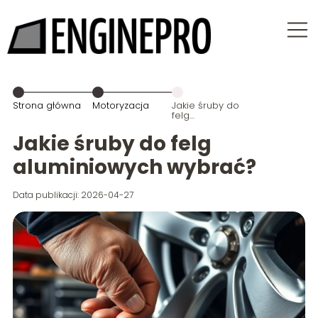
Strona główna
Motoryzacja
Jakie śruby do
felg
aluminiowych
wybrać?
Jakie śruby do felg
aluminiowych wybrać?
Data publikacji: 2026-04-27