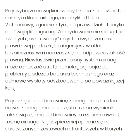
Przy wyborze nowej kierownicy trzeba zachować ten
sam typ i klasę airbaga, na przykład 1‑ lub
2‑stopniowy, zgodnie z tym, co przewidziała fabryka
dla Twojej konfiguracji. Zdecydowanie nie stosuj tak
zwanych „oszukiwaczy” rezystorowych zamiast
prawdziwej poduszki, bo ingerujesz w układ
bezpieczeństwa i narażasz się na odpowiedzialność
prawną. Niewłaściwie przerobiony system airbag
może oznaczać utratę homologacji pojazdu,
problemy podczas badania technicznego oraz
odmowę wypłaty odszkodowania po poważniejszej
kolizji.
Przy przejściu na kierownicę z innego rocznika lub
nawet z innego modelu często trzeba wymienić
także wiązkę i moduł kierownicy, a czasem również
taśmę airbaga. Najbezpieczniej opierać się na
sprawdzonych zestawach retrofitowych, w których