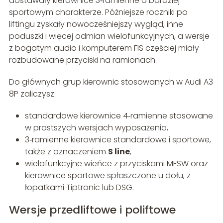
dostawały kierownice 3‑ramienne o bardziej
sportowym charakterze. Późniejsze roczniki po
liftingu zyskały nowocześniejszy wygląd, inne
poduszki i więcej odmian wielofunkcyjnych, a wersje
z bogatym audio i komputerem FIS częściej miały
rozbudowane przyciski na ramionach.
Do głównych grup kierownic stosowanych w Audi A3
8P zaliczysz:
standardowe kierownice 4‑ramienne stosowane
w prostszych wersjach wyposażenia,
3‑ramienne kierownice standardowe i sportowe,
także z oznaczeniem
S line
,
wielofunkcyjne wieńce z przyciskami MFSW oraz
kierownice sportowe spłaszczone u dołu, z
łopatkami Tiptronic lub DSG.
Wersje przedliftowe i poliftowe