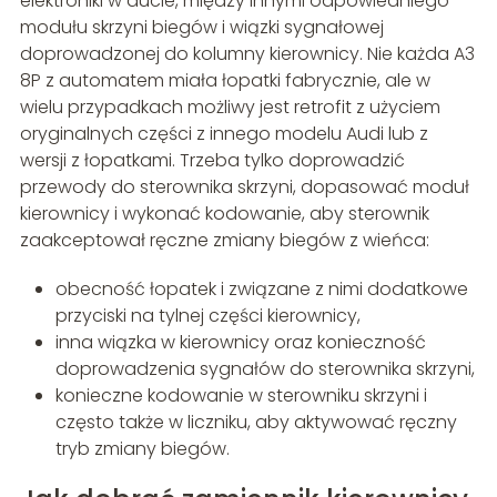
elektroniki w aucie, między innymi odpowiedniego
modułu skrzyni biegów i wiązki sygnałowej
doprowadzonej do kolumny kierownicy. Nie każda A3
8P z automatem miała łopatki fabrycznie, ale w
wielu przypadkach możliwy jest retrofit z użyciem
oryginalnych części z innego modelu Audi lub z
wersji z łopatkami. Trzeba tylko doprowadzić
przewody do sterownika skrzyni, dopasować moduł
kierownicy i wykonać kodowanie, aby sterownik
zaakceptował ręczne zmiany biegów z wieńca:
obecność łopatek i związane z nimi dodatkowe
przyciski na tylnej części kierownicy,
inna wiązka w kierownicy oraz konieczność
doprowadzenia sygnałów do sterownika skrzyni,
konieczne kodowanie w sterowniku skrzyni i
często także w liczniku, aby aktywować ręczny
tryb zmiany biegów.