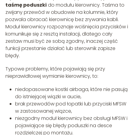
taśmę poduszki
do modułu kierownicy. Taśma to
zwijany przewód w obudowie na kolumnie, który
pozwala obracać kierownicę bez zrywania kabli.
Moduł kierownicy rozpoznaje wciśnięcia przycisków i
komunikuje się z resztą instalacji, dlatego cały
zestaw musi być ze sobą zgodny, inaczej część
funkcji przestanie działać lub sterownik zapisze
błędy.
Typowe problemy, które pojawiają się przy
nieprawidłowej wymianie kierownicy, to:
niedopasowane kostki airbaga, które nie pasują
do istniejącej wiązki w aucie,
brak przewodów pod łopatki lub przyciski MFSW
w zastosowanej wiązce,
niezgodny moduł kierownicy bez obsługi MFSW i
pojawiające się błędy poduszki na desce
rozdzielczej po montażu.