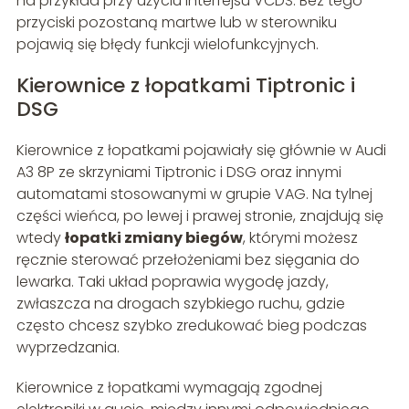
na przykład przy użyciu interfejsu VCDS. Bez tego
przyciski pozostaną martwe lub w sterowniku
pojawią się błędy funkcji wielofunkcyjnych.
Kierownice z łopatkami Tiptronic i
DSG
Kierownice z łopatkami pojawiały się głównie w Audi
A3 8P ze skrzyniami Tiptronic i DSG oraz innymi
automatami stosowanymi w grupie VAG. Na tylnej
części wieńca, po lewej i prawej stronie, znajdują się
wtedy
łopatki zmiany biegów
, którymi możesz
ręcznie sterować przełożeniami bez sięgania do
lewarka. Taki układ poprawia wygodę jazdy,
zwłaszcza na drogach szybkiego ruchu, gdzie
często chcesz szybko zredukować bieg podczas
wyprzedzania.
Kierownice z łopatkami wymagają zgodnej