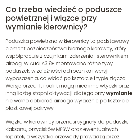
Co trzeba wiedzieć o poduszce
powietrznej i wiązce przy
wymianie kierownicy?
Poduszka powietrzna w kierownicy to podstawowy
element bezpieczeństwa biernego kierowcy, który
współpracuje z czujnikami zderzenia i sterownikiem
airbag. W Audi A3 8P montowano różne typy
poduszek, w zależności od rocznika i wersji
wyposażenia, co widać po kształcie i typie złącza.
Wersje przedlift i polift mogą mieć inne wtyczki oraz
inną liczbę stopni aktywacji, dlatego przy
wymianie
nie wolno dobierać airbaga wyłącznie po kształcie
plastikowej pokrywy.
Wiązka w kierownicy przenosi sygnały do poduszki,
klaksonu, przycisków MFSW oraz ewentualnych
łopatek, a wszystkie przewody prowadzą przez