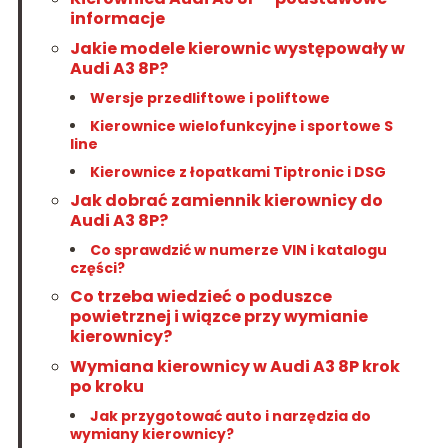
informacje
Jakie modele kierownic występowały w
Audi A3 8P?
Wersje przedliftowe i poliftowe
Kierownice wielofunkcyjne i sportowe S
line
Kierownice z łopatkami Tiptronic i DSG
Jak dobrać zamiennik kierownicy do
Audi A3 8P?
Co sprawdzić w numerze VIN i katalogu
części?
Co trzeba wiedzieć o poduszce
powietrznej i wiązce przy wymianie
kierownicy?
Wymiana kierownicy w Audi A3 8P krok
po kroku
Jak przygotować auto i narzędzia do
wymiany kierownicy?