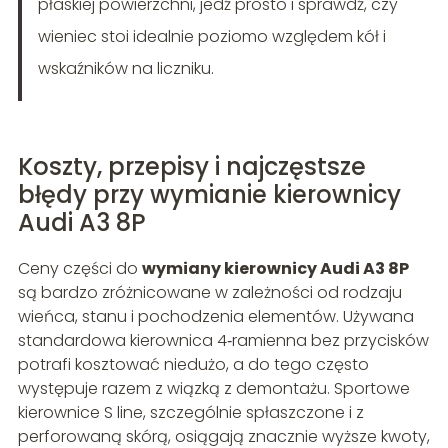
płaskiej powierzchni, jedź prosto i sprawdź, czy
wieniec stoi idealnie poziomo względem kół i
wskaźników na liczniku.
Koszty, przepisy i najczęstsze
błędy przy wymianie kierownicy
Audi A3 8P
Ceny części do
wymiany kierownicy Audi A3 8P
są bardzo zróżnicowane w zależności od rodzaju
wieńca, stanu i pochodzenia elementów. Używana
standardowa kierownica 4‑ramienna bez przycisków
potrafi kosztować niedużo, a do tego często
występuje razem z wiązką z demontażu. Sportowe
kierownice S line, szczególnie spłaszczone i z
perforowaną skórą, osiągają znacznie wyższe kwoty,