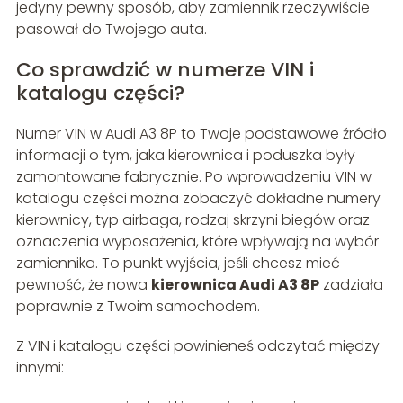
jedyny pewny sposób, aby zamiennik rzeczywiście
pasował do Twojego auta.
Co sprawdzić w numerze VIN i
katalogu części?
Numer VIN w Audi A3 8P to Twoje podstawowe źródło
informacji o tym, jaka kierownica i poduszka były
zamontowane fabrycznie. Po wprowadzeniu VIN w
katalogu części można zobaczyć dokładne numery
kierownicy, typ airbaga, rodzaj skrzyni biegów oraz
oznaczenia wyposażenia, które wpływają na wybór
zamiennika. To punkt wyjścia, jeśli chcesz mieć
pewność, że nowa
kierownica Audi A3 8P
zadziała
poprawnie z Twoim samochodem.
Z VIN i katalogu części powinieneś odczytać między
innymi: