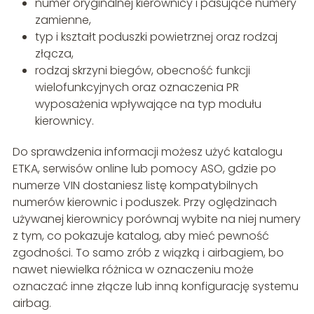
numer oryginalnej kierownicy i pasujące numery
zamienne,
typ i kształt poduszki powietrznej oraz rodzaj
złącza,
rodzaj skrzyni biegów, obecność funkcji
wielofunkcyjnych oraz oznaczenia PR
wyposażenia wpływające na typ modułu
kierownicy.
Do sprawdzenia informacji możesz użyć katalogu
ETKA, serwisów online lub pomocy ASO, gdzie po
numerze VIN dostaniesz listę kompatybilnych
numerów kierownic i poduszek. Przy oględzinach
używanej kierownicy porównaj wybite na niej numery
z tym, co pokazuje katalog, aby mieć pewność
zgodności. To samo zrób z wiązką i airbagiem, bo
nawet niewielka różnica w oznaczeniu może
oznaczać inne złącze lub inną konfigurację systemu
airbag.