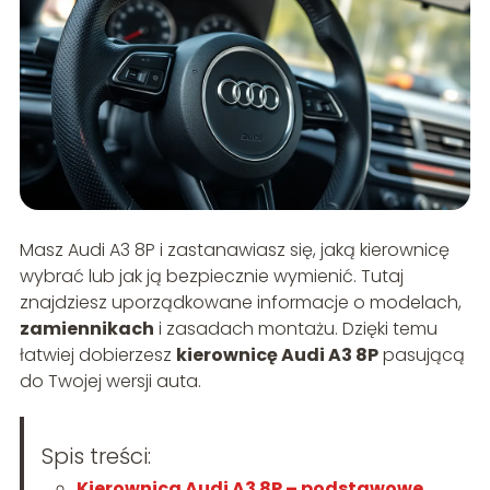
Masz Audi A3 8P i zastanawiasz się, jaką kierownicę
wybrać lub jak ją bezpiecznie wymienić. Tutaj
znajdziesz uporządkowane informacje o modelach,
zamiennikach
i zasadach montażu. Dzięki temu
łatwiej dobierzesz
kierownicę Audi A3 8P
pasującą
do Twojej wersji auta.
Spis treści:
Kierownica Audi A3 8P – podstawowe