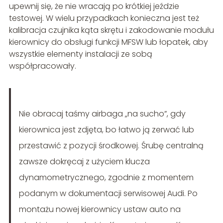
upewnij się, że nie wracają po krótkiej jeździe
testowej. W wielu przypadkach konieczna jest też
kalibracja czujnika kąta skrętu i zakodowanie modułu
kierownicy do obsługi funkcji MFSW lub łopatek, aby
wszystkie elementy instalacji ze sobą
współpracowały.
Nie obracaj taśmy airbaga „na sucho”, gdy
kierownica jest zdjęta, bo łatwo ją zerwać lub
przestawić z pozycji środkowej. Śrubę centralną
zawsze dokręcaj z użyciem klucza
dynamometrycznego, zgodnie z momentem
podanym w dokumentacji serwisowej Audi. Po
montażu nowej kierownicy ustaw auto na