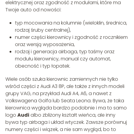
elektrycznej oraz zgodność z modułami, które ma
Twoje auto od nowości:
typ mocowania na kolumnie (wieloklin, średnica,
rodzaj śruby centralnej),
numer części kierownicy i zgodność z rocznikiem
oraz wersją wyposażenia,
rodzaj i generacja airbaga, typ taśmy oraz
modułu kierownicy, manual czy automat,
obecność i typ łopatek.
Wiele osób szuka kierownic zamiennych nie tylko
wśród części z Audi A3 8P, ale także z innych modeli
grupy VAG, na przykład Audi A4, A6, a nawet z
Volkswagena Golfa lub Seata Leona. Bywa, że taka
kierownica wygląda bardzo podobnie i ma to samo
logo
Audi
albo zbliżony kształt wieńca, ale inny
bywa typ airbaga i układ wtyczek. Zawsze porównuj
numery części i wiązek, a nie sam wygląd, bo to