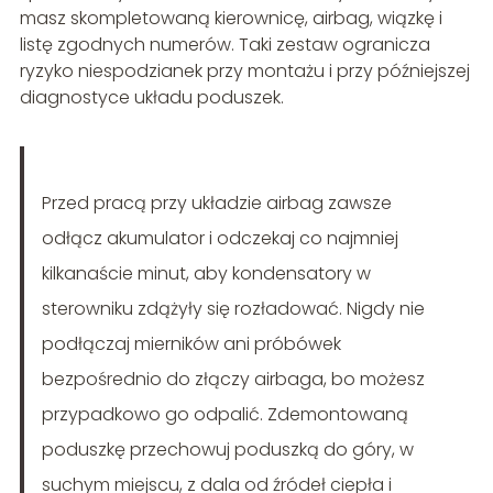
masz skompletowaną kierownicę, airbag, wiązkę i
listę zgodnych numerów. Taki zestaw ogranicza
ryzyko niespodzianek przy montażu i przy późniejszej
diagnostyce układu poduszek.
Przed pracą przy układzie airbag zawsze
odłącz akumulator i odczekaj co najmniej
kilkanaście minut, aby kondensatory w
sterowniku zdążyły się rozładować. Nigdy nie
podłączaj mierników ani próbówek
bezpośrednio do złączy airbaga, bo możesz
przypadkowo go odpalić. Zdemontowaną
poduszkę przechowuj poduszką do góry, w
suchym miejscu, z dala od źródeł ciepła i