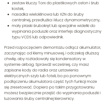
zestaw kluczy Torx do plastikowych osłon i śrub
kostek,
nasadka wieloklinowa lub XZN do śruby
centralnej, przedłużka i klucz dynamometryczny,
mały płaski śrubokręt lub specjalne widełki do
wypinania poduszki oraz interfejs diagnostyczny
typu VCDS lub odpowiednik.
Przed rozpoczęciem demontażu odłącz akumulator,
zaczynając od klemy minusowej, i odczekaj dłuższą
chwilę, aby rozładowały się kondensatory w
systemie airbag. Sprawdź wcześniej, czy masz
zapisane kody do radia oraz ustawienia
elektrycznych szyb lub foteli, bo po ponownym
podłączeniu akumulatora część tych funkcji może
się zresetować. Dopiero po takim przygotowaniu
możesz bezpiecznie przejść do wypinania poduszki i
luzowania śruby centralnej kierownicy.