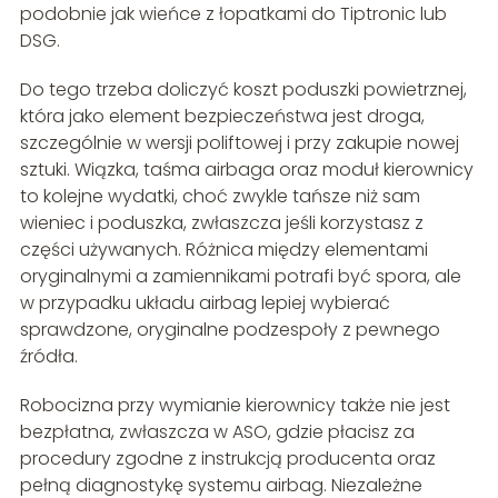
podobnie jak wieńce z łopatkami do Tiptronic lub
DSG.
Do tego trzeba doliczyć koszt poduszki powietrznej,
która jako element bezpieczeństwa jest droga,
szczególnie w wersji poliftowej i przy zakupie nowej
sztuki. Wiązka, taśma airbaga oraz moduł kierownicy
to kolejne wydatki, choć zwykle tańsze niż sam
wieniec i poduszka, zwłaszcza jeśli korzystasz z
części używanych. Różnica między elementami
oryginalnymi a zamiennikami potrafi być spora, ale
w przypadku układu airbag lepiej wybierać
sprawdzone, oryginalne podzespoły z pewnego
źródła.
Robocizna przy wymianie kierownicy także nie jest
bezpłatna, zwłaszcza w ASO, gdzie płacisz za
procedury zgodne z instrukcją producenta oraz
pełną diagnostykę systemu airbag. Niezależne