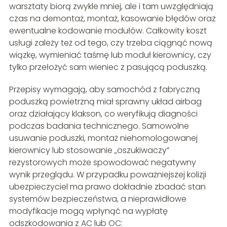
warsztaty biorą zwykle mniej, ale i tam uwzględniają
czas na demontaż, montaż, kasowanie błędów oraz
ewentualne kodowanie modułów. Całkowity koszt
usługi zależy też od tego, czy trzeba ciągnąć nową
wiązkę, wymieniać taśmę lub moduł kierownicy, czy
tylko przełożyć sam wieniec z pasującą poduszką.
Przepisy wymagają, aby samochód z fabryczną
poduszką powietrzną miał sprawny układ airbag
oraz działający klakson, co weryfikują diagności
podczas badania technicznego. Samowolne
usuwanie poduszki, montaż niehomologowanej
kierownicy lub stosowanie „oszukiwaczy”
rezystorowych może spowodować negatywny
wynik przeglądu. W przypadku poważniejszej kolizji
ubezpieczyciel ma prawo dokładnie zbadać stan
systemów bezpieczeństwa, a nieprawidłowe
modyfikacje mogą wpłynąć na wypłatę
odszkodowania z AC lub OC: