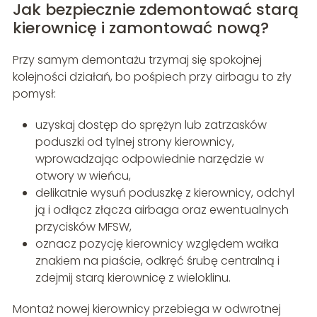
Jak bezpiecznie zdemontować starą
kierownicę i zamontować nową?
Przy samym demontażu trzymaj się spokojnej
kolejności działań, bo pośpiech przy airbagu to zły
pomysł:
uzyskaj dostęp do sprężyn lub zatrzasków
poduszki od tylnej strony kierownicy,
wprowadzając odpowiednie narzędzie w
otwory w wieńcu,
delikatnie wysuń poduszkę z kierownicy, odchyl
ją i odłącz złącza airbaga oraz ewentualnych
przycisków MFSW,
oznacz pozycję kierownicy względem wałka
znakiem na piaście, odkręć śrubę centralną i
zdejmij starą kierownicę z wieloklinu.
Montaż nowej kierownicy przebiega w odwrotnej