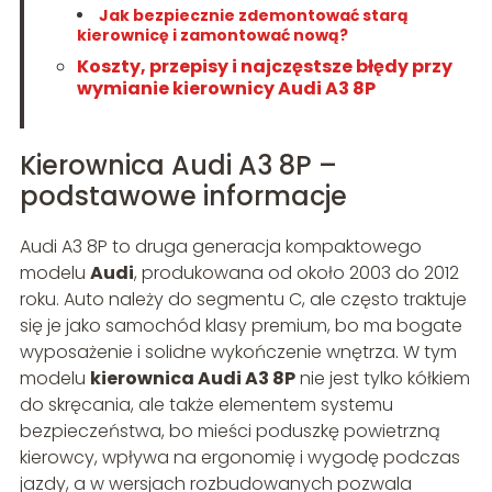
Jak bezpiecznie zdemontować starą
kierownicę i zamontować nową?
Koszty, przepisy i najczęstsze błędy przy
wymianie kierownicy Audi A3 8P
Kierownica Audi A3 8P –
podstawowe informacje
Audi A3 8P to druga generacja kompaktowego
modelu
Audi
, produkowana od około 2003 do 2012
roku. Auto należy do segmentu C, ale często traktuje
się je jako samochód klasy premium, bo ma bogate
wyposażenie i solidne wykończenie wnętrza. W tym
modelu
kierownica Audi A3 8P
nie jest tylko kółkiem
do skręcania, ale także elementem systemu
bezpieczeństwa, bo mieści poduszkę powietrzną
kierowcy, wpływa na ergonomię i wygodę podczas
jazdy, a w wersjach rozbudowanych pozwala