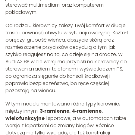
sterować multimediami oraz komputerem
pokładowym.
Od rodzaju kierownicy zależy Twój komfort w długiej
trasie i pewność chwytu w sytuacji awaryjnej. Kształt
obręczy, grubość wieńca, obszycie skórą oraz
rozmieszczenie przycisków decydują o tym, jak
szybko reagujesz na to, co dzieje się na drodze. W
Audi A3 8P wiele wersji ma przyciski na kierownicy do
sterowania radiem, telefonem i wyświetlaczem FIS,
co ogranicza sięganie do konsoli środkowej i
poprawia bezpieczeństwo, bo ręce częściej
pozostają na wieńcu.
W tym modelu montowano różne typy kierownic,
między innymi
3‑ramienne, 4‑ramienne,
wielofunkcyjne
i sportowe, a w automatach także
wersje z łopatkami do zmiany biegów. Różnice
dotyczą nie tylko wyglądu, ale też konstrukcji