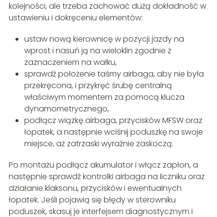
kolejności, ale trzeba zachować dużą dokładność w
ustawieniu i dokręceniu elementów:
ustaw nową kierownicę w pozycji jazdy na
wprost i nasuń ją na wieloklin zgodnie z
zaznaczeniem na wałku,
sprawdź położenie taśmy airbaga, aby nie była
przekręcona, i przykręć śrubę centralną
właściwym momentem za pomocą klucza
dynamometrycznego,
podłącz wiązkę airbaga, przycisków MFSW oraz
łopatek, a następnie wciśnij poduszkę na swoje
miejsce, aż zatrzaski wyraźnie zaskoczą.
Po montażu podłącz akumulator i włącz zapłon, a
następnie sprawdź kontrolki airbaga na liczniku oraz
działanie klaksonu, przycisków i ewentualnych
łopatek. Jeśli pojawią się błędy w sterowniku
poduszek, skasuj je interfejsem diagnostycznym i