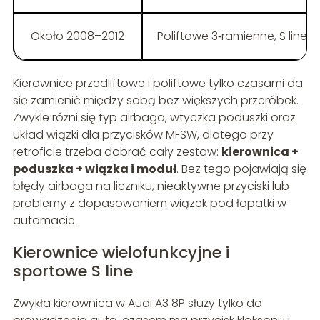
Około 2008–2012
Poliftowe 3‑ramienne, S line,
Kierownice przedliftowe i poliftowe tylko czasami da
się zamienić między sobą bez większych przeróbek.
Zwykle różni się typ airbaga, wtyczka poduszki oraz
układ wiązki dla przycisków MFSW, dlatego przy
retroficie trzeba dobrać cały zestaw:
kierownica +
poduszka + wiązka i moduł
. Bez tego pojawiają się
błędy airbaga na liczniku, nieaktywne przyciski lub
problemy z dopasowaniem wiązek pod łopatki w
automacie.
Kierownice wielofunkcyjne i
sportowe S line
Zwykła kierownica w Audi A3 8P służy tylko do