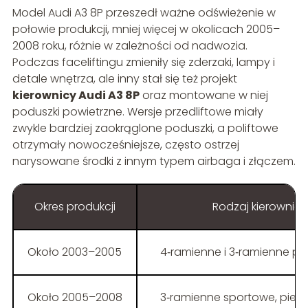
Model Audi A3 8P przeszedł ważne odświeżenie w
połowie produkcji, mniej więcej w okolicach 2005–
2008 roku, różnie w zależności od nadwozia.
Podczas faceliftingu zmieniły się zderzaki, lampy i
detale wnętrza, ale inny stał się też projekt
kierownicy Audi A3 8P
oraz montowane w niej
poduszki powietrzne. Wersje przedliftowe miały
zwykle bardziej zaokrąglone poduszki, a poliftowe
otrzymały nowocześniejsze, często ostrzej
narysowane środki z innym typem airbaga i złączem.
Okres produkcji
Rodzaj kierownicy
Około 2003–2005
4‑ramienne i 3‑ramienne pr
Około 2005–2008
3‑ramienne sportowe, pier