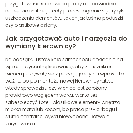
przygotowane stanowisko pracy i odpowiednie
narzędzia ułatwiają cały proces i ograniczają ryzyko
uszkodzenia elementów, takich jak taśma poduszki
czy plastikowe osłony.
Jak przygotować auto i narzędzia do
wymiany kierownicy?
Na początku ustaw koła samochodu dokładnie na
wprost i wycentruj kierownicę, aby znaczniki na
wieńcu pokrywały się z pozycją jazdy na wprost. To
ważne, bo po montażu nowej kierownicy łatwo
wtedy sprawdzisz, czy wieniec jest założony
prawidłowo względem wałka. Warto też
zabezpieczyć fotel i plastikowe elementy wnętrza
miękką matą lub kocem, bo praca przy airbagu i
śrubie centralnej bywa niewygodna i łatwo o
zarysowania: