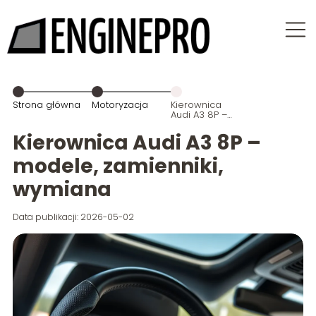
Strona główna
Motoryzacja
Kierownica
Audi A3 8P –
modele,
zamienniki,
Kierownica Audi A3 8P –
wymiana
modele, zamienniki,
wymiana
Data publikacji: 2026-05-02