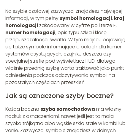
Na szybie czołowej zazwyczaj znajdziesz najwięcej
informacji, w tym pełny
symbol homologacji
,
kraj
homologacji
zakodowany w cyfrze po literze E,
numer homologacji
, opis typu szkła i klasę
przepuszczalności światła. W tym miejscu pojawiają
się także symbole informujące o polach dla kamer
systemów asystujących, czujniku deszczu czy
specjalnej strefie pod wyświetlacz HUD, dlatego
właśnie przednią szybę warto traktować jako punkt
odniesienia podczas odczytywania symboli na
pozostałych częściach przeszkleń.
Jak są oznaczone szyby boczne?
Każda boczna
szyba samochodowa
ma własny
nadruk z oznaczeniami, nawet jeśli jest to mała
szybka trójkątna albo wąskie szkło stałe w kombi lub
vanie. Zazwyczaj symbole znajdziesz w dolnych