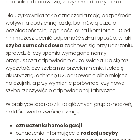
kilka sekund sprawdzić, z czym ma do czynienia.
Dla użytkownika takie oznaczenia mają bezpośredni
wpływ na codzienną jazdę, bo mówią dużo o
bezpieczeństwie, legalności auta i komforcie. Dzięki
nim możesz ocenić odporność szkła i sposób, w jaki
szyba samochodowa
zachowa się przy uderzeniu,
sprawdzić, czy spełnia wymagane normy i
przepuszcza odpowiednio dużo światła. Da się też
wyczytać, czy szyba ma przyciemnienie, izolację
akustyczną, ochronę UV, ogrzewanie albo miejsce
na czujniki, a przy wymianie porównać, czy nowa
szyba rzeczywiście odpowiada tej fabrycznej.
W praktyce spotkasz kilka głównych grup oznaczeń,
na które warto zwrócić uwagę:
oznaczenia homologacji
oznaczenia informujące o
rodzaju szyby