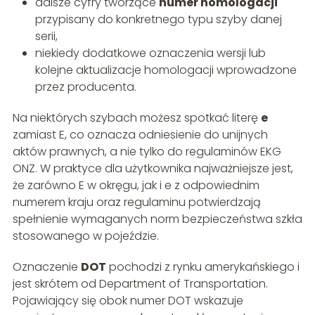
dalsze cyfry tworzące
numer homologacji
przypisany do konkretnego typu szyby danej
serii,
niekiedy dodatkowe oznaczenia wersji lub
kolejne aktualizacje homologacji wprowadzone
przez producenta.
Na niektórych szybach możesz spotkać literę
e
zamiast E, co oznacza odniesienie do unijnych
aktów prawnych, a nie tylko do regulaminów EKG
ONZ. W praktyce dla użytkownika najważniejsze jest,
że zarówno E w okręgu, jak i e z odpowiednim
numerem kraju oraz regulaminu potwierdzają
spełnienie wymaganych norm bezpieczeństwa szkła
stosowanego w pojeździe.
Oznaczenie
DOT
pochodzi z rynku amerykańskiego i
jest skrótem od Department of Transportation.
Pojawiający się obok numer DOT wskazuje