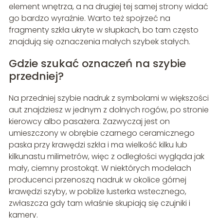
element wnętrza, a na drugiej tej samej strony widać
go bardzo wyraźnie. Warto też spojrzeć na
fragmenty szkła ukryte w słupkach, bo tam często
znajdują się oznaczenia małych szybek stałych.
Gdzie szukać oznaczeń na szybie
przedniej?
Na przedniej szybie nadruk z symbolami w większości
aut znajdziesz w jednym z dolnych rogów, po stronie
kierowcy albo pasażera. Zazwyczaj jest on
umieszczony w obrębie czarnego ceramicznego
paska przy krawędzi szkła i ma wielkość kilku lub
kilkunastu milimetrów, więc z odległości wygląda jak
mały, ciemny prostokąt. W niektórych modelach
producenci przenoszą nadruk w okolice górnej
krawędzi szyby, w pobliże lusterka wstecznego,
zwłaszcza gdy tam właśnie skupiają się czujniki i
kamery.