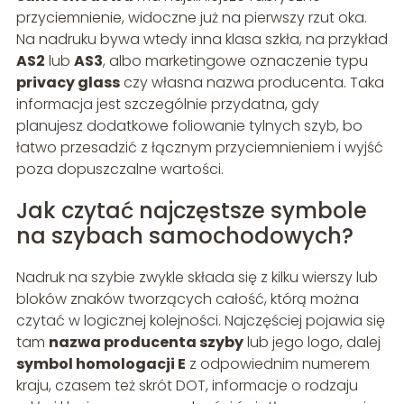
przyciemnienie, widoczne już na pierwszy rzut oka.
Na nadruku bywa wtedy inna klasa szkła, na przykład
AS2
lub
AS3
, albo marketingowe oznaczenie typu
privacy glass
czy własna nazwa producenta. Taka
informacja jest szczególnie przydatna, gdy
planujesz dodatkowe foliowanie tylnych szyb, bo
łatwo przesadzić z łącznym przyciemnieniem i wyjść
poza dopuszczalne wartości.
Jak czytać najczęstsze symbole
na szybach samochodowych?
Nadruk na szybie zwykle składa się z kilku wierszy lub
bloków znaków tworzących całość, którą można
czytać w logicznej kolejności. Najczęściej pojawia się
tam
nazwa producenta szyby
lub jego logo, dalej
symbol homologacji E
z odpowiednim numerem
kraju, czasem też skrót DOT, informacje o rodzaju