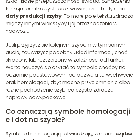
szkła i klasie przepuszczalności światła, oznaczenia
funkcji dodatkowych oraz wewnętrzne kody serii i
daty produkcji szyby
. To małe pole tekstu zdradza
między innymi wiek szyby i jej przeznaczenie w
nadwoziu.
Jeśli przyjrzysz się kolejnym szybom w tym samym
aucie, zauważysz podobny układ informacji, choć
skrócony lub rozszerzony w zależności od funkcji.
Warto nauczyć się czytać te symbole choćby na
poziomie podstawowym, bo pozwala to wychwycić
brak homologacji, zbyt mocne przyciemnienie albo
różne pochodzenie szyb, co często zdradza
naprawy powypadkowe.
Co oznaczają symbole homologacji
e i dot na szybie?
Symbole homologacji potwierdzają, że dana
szyba