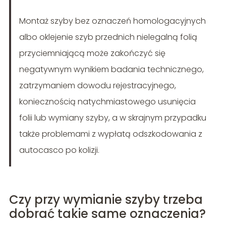
Montaż szyby bez oznaczeń homologacyjnych
albo oklejenie szyb przednich nielegalną folią
przyciemniającą może zakończyć się
negatywnym wynikiem badania technicznego,
zatrzymaniem dowodu rejestracyjnego,
koniecznością natychmiastowego usunięcia
folii lub wymiany szyby, a w skrajnym przypadku
także problemami z wypłatą odszkodowania z
autocasco po kolizji.
Czy przy wymianie szyby trzeba
dobrać takie same oznaczenia?