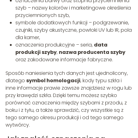
oznaczenia barwy oraz stopnia przyciemnienia
szyb – nazwy kolorów i marketingowe określenia
przyciemnionych szyb,
symbole dodatkowych funkcji – podgrzewanie,
czujniki, szyby akustyczne, powłoki UV lub IR, pola
dla kamer,
oznaczenia produkcyjne – seria,
data
produkcji szyby
,
nazwa producenta szyby
oraz zakodowane informacje fabryczne.
Sposób naniesienia tych danych jest ujednolicony,
dlatego
symbol homologacji
, kody typu szkła i
inne informacje prawie zawsze znajdziesz w rogu lub
przy krawędzi szkła. Dzięki temu możesz szybko
porównać oznaczenia między szybami z przodu, z
boku i z tyłu, a także sprawdzić, czy wszystkie są z
tego samego okresu produkcji i od tego samego
wytwórcy.