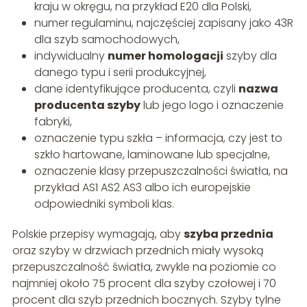
kraju w okręgu, na przykład E20 dla Polski,
numer regulaminu, najczęściej zapisany jako 43R
dla szyb samochodowych,
indywidualny
numer homologacji
szyby dla
danego typu i serii produkcyjnej,
dane identyfikujące producenta, czyli
nazwa
producenta szyby
lub jego logo i oznaczenie
fabryki,
oznaczenie typu szkła – informacja, czy jest to
szkło hartowane, laminowane lub specjalne,
oznaczenie klasy przepuszczalności światła, na
przykład AS1 AS2 AS3 albo ich europejskie
odpowiedniki symboli klas.
Polskie przepisy wymagają, aby
szyba przednia
oraz szyby w drzwiach przednich miały wysoką
przepuszczalność światła, zwykle na poziomie co
najmniej około 75 procent dla szyby czołowej i 70
procent dla szyb przednich bocznych. Szyby tylne