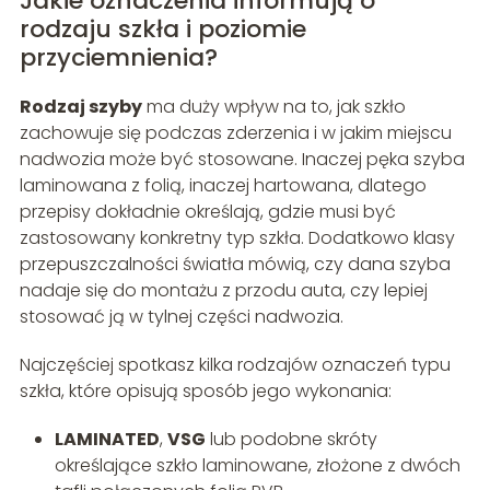
Jakie oznaczenia informują o
rodzaju szkła i poziomie
przyciemnienia?
Rodzaj szyby
ma duży wpływ na to, jak szkło
zachowuje się podczas zderzenia i w jakim miejscu
nadwozia może być stosowane. Inaczej pęka szyba
laminowana z folią, inaczej hartowana, dlatego
przepisy dokładnie określają, gdzie musi być
zastosowany konkretny typ szkła. Dodatkowo klasy
przepuszczalności światła mówią, czy dana szyba
nadaje się do montażu z przodu auta, czy lepiej
stosować ją w tylnej części nadwozia.
Najczęściej spotkasz kilka rodzajów oznaczeń typu
szkła, które opisują sposób jego wykonania:
LAMINATED
,
VSG
lub podobne skróty
określające szkło laminowane, złożone z dwóch