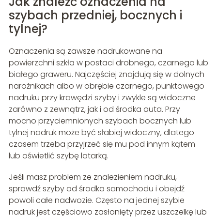
Jak znaleźć oznaczenia na
szybach przedniej, bocznych i
tylnej?
Oznaczenia są zawsze nadrukowane na
powierzchni szkła w postaci drobnego, czarnego lub
białego graweru. Najczęściej znajdują się w dolnych
narożnikach albo w obrębie czarnego, punktowego
nadruku przy krawędzi szyby i zwykle są widoczne
zarówno z zewnątrz, jak i od środka auta. Przy
mocno przyciemnionych szybach bocznych lub
tylnej nadruk może być słabiej widoczny, dlatego
czasem trzeba przyjrzeć się mu pod innym kątem
lub oświetlić szybę latarką.
Jeśli masz problem ze znalezieniem nadruku,
sprawdź szyby od środka samochodu i obejdź
powoli całe nadwozie. Często na jednej szybie
nadruk jest częściowo zasłonięty przez uszczelkę lub