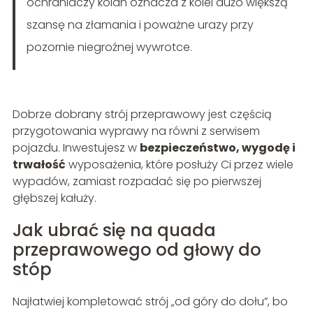
ochraniaczy kolan oznacza z kolei dużo większą
szansę na złamania i poważne urazy przy
pozornie niegroźnej wywrotce.
Dobrze dobrany strój przeprawowy jest częścią
przygotowania wyprawy na równi z serwisem
pojazdu. Inwestujesz w
bezpieczeństwo, wygodę i
trwałość
wyposażenia, które posłuży Ci przez wiele
wypadów, zamiast rozpadać się po pierwszej
głębszej kałuży.
Jak ubrać się na quada
przeprawowego od głowy do
stóp
Najłatwiej kompletować strój „od góry do dołu”, bo