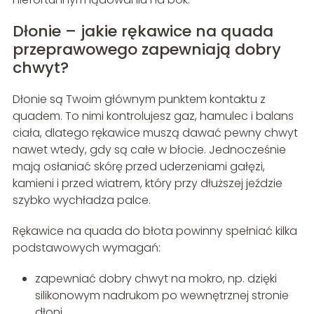
Dłonie – jakie rękawice na quada
przeprawowego zapewniają dobry
chwyt?
Dłonie są Twoim głównym punktem kontaktu z
quadem. To nimi kontrolujesz gaz, hamulec i balans
ciała, dlatego rękawice muszą dawać pewny chwyt
nawet wtedy, gdy są całe w błocie. Jednocześnie
mają osłaniać skórę przed uderzeniami gałęzi,
kamieni i przed wiatrem, który przy dłuższej jeździe
szybko wychładza palce.
Rękawice na quada do błota powinny spełniać kilka
podstawowych wymagań:
zapewniać dobry chwyt na mokro, np. dzięki
silikonowym nadrukom po wewnętrznej stronie
dłoni,