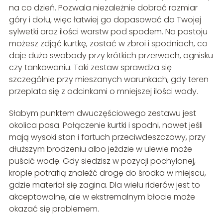
na co dzień. Pozwala niezależnie dobrać rozmiar
góry i dołu, więc łatwiej go dopasować do Twojej
sylwetki oraz ilości warstw pod spodem. Na postoju
możesz zdjąć kurtkę, zostać w zbroi i spodniach, co
daje dużo swobody przy krótkich przerwach, ognisku
czy tankowaniu. Taki zestaw sprawdza się
szczególnie przy mieszanych warunkach, gdy teren
przeplata się z odcinkami o mniejszej ilości wody.
Słabym punktem dwuczęściowego zestawu jest
okolica pasa. Połączenie kurtki i spodni, nawet jeśli
mają wysoki stan i fartuch przeciwdeszczowy, przy
dłuższym brodzeniu albo jeździe w ulewie może
puścić wodę. Gdy siedzisz w pozycji pochylonej,
krople potrafią znaleźć drogę do środka w miejscu,
gdzie materiał się zagina. Dla wielu riderów jest to
akceptowalne, ale w ekstremalnym błocie może
okazać się problemem.