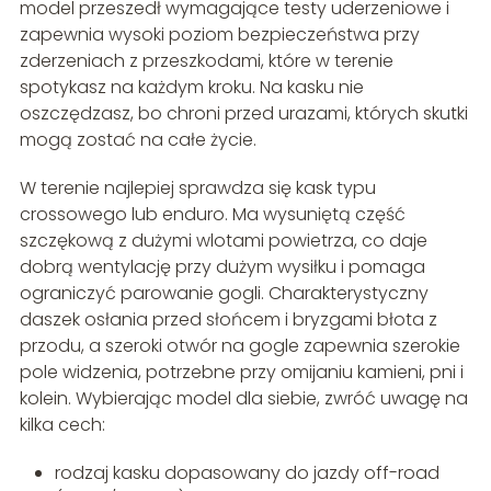
model przeszedł wymagające testy uderzeniowe i
zapewnia wysoki poziom bezpieczeństwa przy
zderzeniach z przeszkodami, które w terenie
spotykasz na każdym kroku. Na kasku nie
oszczędzasz, bo chroni przed urazami, których skutki
mogą zostać na całe życie.
W terenie najlepiej sprawdza się kask typu
crossowego lub enduro. Ma wysuniętą część
szczękową z dużymi wlotami powietrza, co daje
dobrą wentylację przy dużym wysiłku i pomaga
ograniczyć parowanie gogli. Charakterystyczny
daszek osłania przed słońcem i bryzgami błota z
przodu, a szeroki otwór na gogle zapewnia szerokie
pole widzenia, potrzebne przy omijaniu kamieni, pni i
kolein. Wybierając model dla siebie, zwróć uwagę na
kilka cech:
rodzaj kasku dopasowany do jazdy off-road