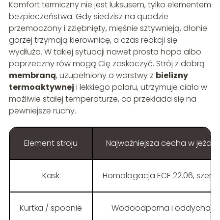
Komfort termiczny nie jest luksusem, tylko elementem
bezpieczeństwa. Gdy siedzisz na quadzie
przemoczony i zziębnięty, mięśnie sztywnieją, dłonie
gorzej trzymają kierownicę, a czas reakcji się
wydłuża. W takiej sytuacji nawet prosta hopa albo
poprzeczny rów mogą Cię zaskoczyć. Strój z dobrą
membraną
, uzupełniony o warstwy z
bielizny
termoaktywnej
i lekkiego polaru, utrzymuje ciało w
możliwie stałej temperaturze, co przekłada się na
pewniejsze ruchy.
Element stroju
Najważniejsza cecha w jeźdz
Kask
Homologacja ECE 22.06, szerok
Kurtka / spodnie
Wodoodporna i oddychaj