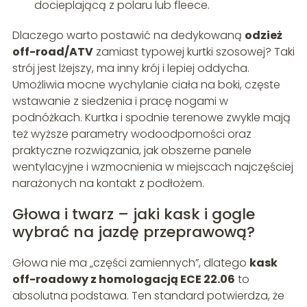
docieplającą z polaru lub fleece.
Dlaczego warto postawić na dedykowaną
odzież
off-road/ATV
zamiast typowej kurtki szosowej? Taki
strój jest lżejszy, ma inny krój i lepiej oddycha.
Umożliwia mocne wychylanie ciała na boki, częste
wstawanie z siedzenia i pracę nogami w
podnóżkach. Kurtka i spodnie terenowe zwykle mają
też wyższe parametry wodoodporności oraz
praktyczne rozwiązania, jak obszerne panele
wentylacyjne i wzmocnienia w miejscach najczęściej
narażonych na kontakt z podłożem.
Głowa i twarz – jaki kask i gogle
wybrać na jazdę przeprawową?
Głowa nie ma „części zamiennych”, dlatego
kask
off-roadowy z homologacją ECE 22.06
to
absolutna podstawa. Ten standard potwierdza, że