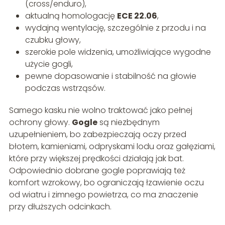
(cross/enduro),
aktualną homologację
ECE 22.06
,
wydajną wentylację, szczególnie z przodu i na
czubku głowy,
szerokie pole widzenia, umożliwiające wygodne
użycie gogli,
pewne dopasowanie i stabilność na głowie
podczas wstrząsów.
Samego kasku nie wolno traktować jako pełnej
ochrony głowy.
Gogle
są niezbędnym
uzupełnieniem, bo zabezpieczają oczy przed
błotem, kamieniami, odpryskami lodu oraz gałęziami,
które przy większej prędkości działają jak bat.
Odpowiednio dobrane gogle poprawiają też
komfort wzrokowy, bo ograniczają łzawienie oczu
od wiatru i zimnego powietrza, co ma znaczenie
przy dłuższych odcinkach.