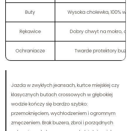
Buty
Wysoka cholewka, 100% w
Rękawice
Dobry chwyt na mokro, oc
Ochraniacze
Twarde protektory buzera
Jazda w zwykłych jeansach, kurtce miejskiej czy
klasycznych butach crossowych w głębokiej
wodzie kończy się bardzo szybko:
przemoknięciem, wychłodzeniem i ogromnym
zmęczeniem. Brak buzera, zbroi i porządnych