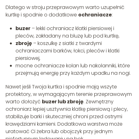
Dlatego w stroju przeprawowym warto uzupełnić
kurtkę i spodnie o dodatkowe
ochraniacze
:
buzer
– lekki ochraniacz klatki piersiowej i
pleców, zakładany na bluzę lub pod kurtkę,
zbroję
– koszulkę z siatki z twardymi
ochraniaczami barków, łokci, pleców i klatki
piersiowej,
mocne ochraniacze kolan lub nakolanniki, które
przejmują energię przy każdym upadku na nogi.
Nawet jeśli Twoja kurtka i spodnie mają wszyte
protektory, w wymagającym terenie przeprawowym
warto dołożyć
buzer lub zbroję
. Zewnętrzny
ochroniarz lepiej usztywnia klatkę piersiową i plecy,
stabilizuje barki i skuteczniej chroni przed ostrymi
krawędziami kamieni. Dodatkowa warstwa może
uratować Ci żebra lub obojczyk przy jednym
niefortunnym lądowaniu na bok.