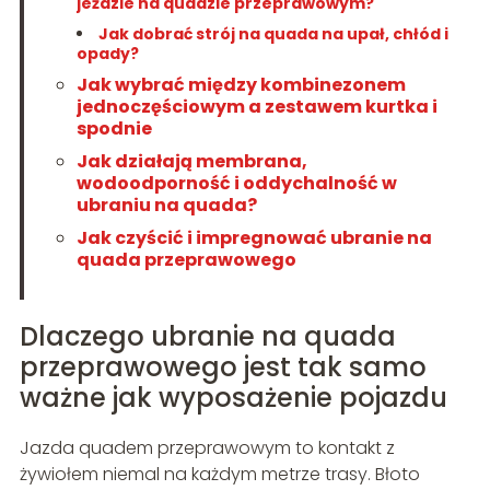
jeździe na quadzie przeprawowym?
Jak dobrać strój na quada na upał, chłód i
opady?
Jak wybrać między kombinezonem
jednoczęściowym a zestawem kurtka i
spodnie
Jak działają membrana,
wodoodporność i oddychalność w
ubraniu na quada?
Jak czyścić i impregnować ubranie na
quada przeprawowego
Dlaczego ubranie na quada
przeprawowego jest tak samo
ważne jak wyposażenie pojazdu
Jazda quadem przeprawowym to kontakt z
żywiołem niemal na każdym metrze trasy. Błoto