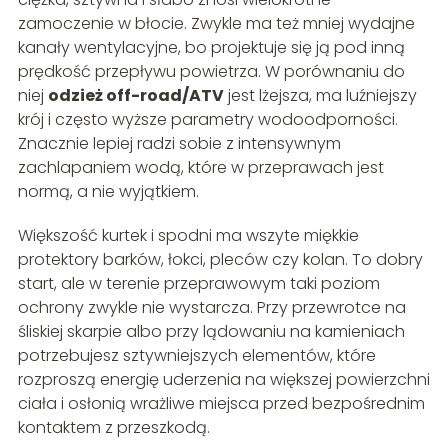
zamoczenie w błocie. Zwykle ma też mniej wydajne
kanały wentylacyjne, bo projektuje się ją pod inną
prędkość przepływu powietrza. W porównaniu do
niej
odzież off-road/ATV
jest lżejsza, ma luźniejszy
krój i często wyższe parametry wodoodporności.
Znacznie lepiej radzi sobie z intensywnym
zachlapaniem wodą, które w przeprawach jest
normą, a nie wyjątkiem.
Większość kurtek i spodni ma wszyte miękkie
protektory barków, łokci, pleców czy kolan. To dobry
start, ale w terenie przeprawowym taki poziom
ochrony zwykle nie wystarcza. Przy przewrotce na
śliskiej skarpie albo przy lądowaniu na kamieniach
potrzebujesz sztywniejszych elementów, które
rozproszą energię uderzenia na większej powierzchni
ciała i osłonią wrażliwe miejsca przed bezpośrednim
kontaktem z przeszkodą.