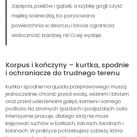
zapięcia, pasków i gąbek, a szybkę gogli czyść
miękką ściereczką, bo porysowana
powierzchnia w deszczu i błocie ogranicza
widoczność bardziej, niż Ci się wydaje.
Korpus i kończyny – kurtka, spodnie
i ochraniacze do trudnego terenu
Kurtka i spodnie na quada przeprawowego muszą
jednocześnie chronić przed wodą, wiatrem i błotem
oraz przed uderzeniami gałęzi, kamieni i samego
podłoża. Na stromych zjazdach i podjazdach ciało
intensywnie pracuje, dlatego strój nie może
krępować ruchów w barkach, łokciach, biodrach i
kolanach. W praktyce potrzebujesz odzieży, która