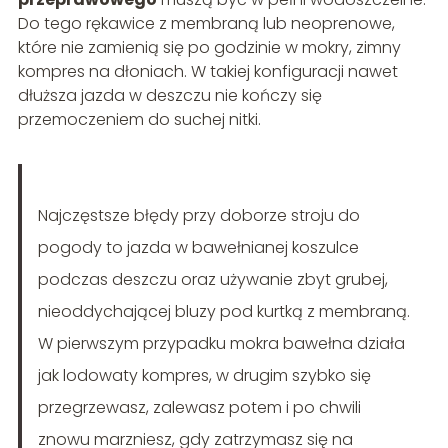
Do tego rękawice z membraną lub neoprenowe,
które nie zamienią się po godzinie w mokry, zimny
kompres na dłoniach. W takiej konfiguracji nawet
dłuższa jazda w deszczu nie kończy się
przemoczeniem do suchej nitki.
Najczęstsze błędy przy doborze stroju do
pogody to jazda w bawełnianej koszulce
podczas deszczu oraz używanie zbyt grubej,
nieoddychającej bluzy pod kurtką z membraną.
W pierwszym przypadku mokra bawełna działa
jak lodowaty kompres, w drugim szybko się
przegrzewasz, zalewasz potem i po chwili
znowu marzniesz, gdy zatrzymasz się na