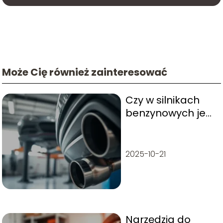
Może Cię również zainteresować
Czy w silnikach
benzynowych jest
DPF?
2025-10-21
Narzędzia do