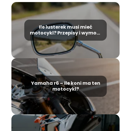
Ile lusterek musi mieć
motocykl? Przepisy i wymogi
prawne
Yamaha r6 – ile koni ma ten
motocykl?