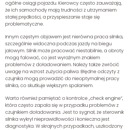
ogólne osiągi pojazdu. Kierowcy często zauważają,
że ich samochody mają trudności z utrzymaniem
stałej prędkości, a przyspieszanie staje się
problematyczne.
Innym częstym objawem jest nierówna praca silnika,
szczególnie widoczna podczas jazdy na biegu
jałowym. Silnik może pracować niestabilnie, a obroty
mogą falować, co jest wyraźnym znakiem
problemów z doładowaniem. Należy także zwrócić
uwagę na wzrost zużycia paliwa. Błędne odczyty z
czujnika mogą prowadzić do nieoptymalnej pracy
silnika, co skutkuje większym spalaniem.
Warto również pamiętać o kontrolce „check engine”,
która często zapala się w przypadku problemów z
czujnikiem doładowania. Jest to sygnał, że sterownik
silnika wykrył nieprawidłowości i konieczna jest
diagnostyka. W skrajnych przypadkach, uszkodzony