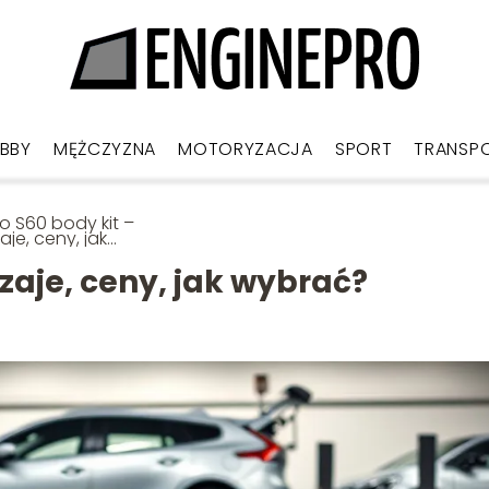
BBY
MĘŻCZYZNA
MOTORYZACJA
SPORT
TRANSP
o S60 body kit –
aje, ceny, jak
rać?
dzaje, ceny, jak wybrać?