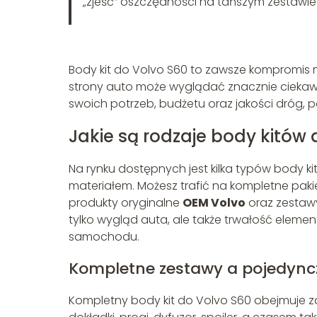
„zjeść” oszczędności na tańszym zestawie 
Body kit do Volvo S60 to zawsze kompromis
strony auto może wyglądać znacznie ciekawi
swoich potrzeb, budżetu oraz jakości dróg, po
Jakie są rodzaje body kitów
Na rynku dostępnych jest kilka typów body ki
materiałem. Możesz trafić na kompletne pak
produkty oryginalne
OEM Volvo
oraz zestawy
tylko wygląd auta, ale także trwałość eleme
samochodu.
Kompletne zestawy a pojedync
Kompletny body kit do Volvo S60 obejmuje z