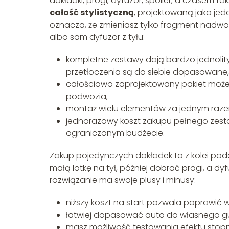
dokładki, progi, dyfuzor, spoiler, a czasem tak
całość stylistyczną
, projektowaną jako je
oznacza, że zmieniasz tylko fragment nadwo
albo sam dyfuzor z tyłu:
kompletne zestawy dają bardzo jednolity
przetłoczenia są do siebie dopasowane,
całościowo zaprojektowany pakiet może 
podwozia,
montaż wielu elementów za jednym raze
jednorazowy koszt zakupu pełnego zest
ograniczonym budżecie.
Zakup pojedynczych dokładek to z kolei pode
małą lotkę na tył, później dobrać progi, a d
rozwiązanie ma swoje plusy i minusy:
niższy koszt na start pozwala poprawić 
łatwiej dopasować auto do własnego gus
masz możliwość testowania efektu stopn