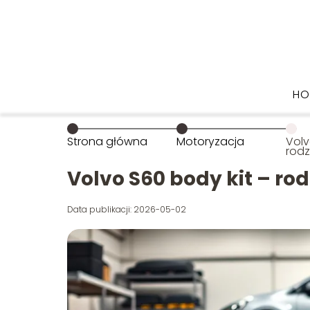
HO
Strona główna
Motoryzacja
Volv
rodz
wyb
Volvo S60 body kit – ro
Data publikacji: 2026-05-02