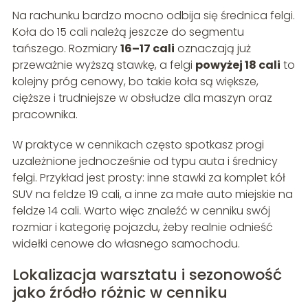
Na rachunku bardzo mocno odbija się średnica felgi.
Koła do 15 cali należą jeszcze do segmentu
tańszego. Rozmiary
16–17 cali
oznaczają już
przeważnie wyższą stawkę, a felgi
powyżej 18 cali
to
kolejny próg cenowy, bo takie koła są większe,
cięższe i trudniejsze w obsłudze dla maszyn oraz
pracownika.
W praktyce w cennikach często spotkasz progi
uzależnione jednocześnie od typu auta i średnicy
felgi. Przykład jest prosty: inne stawki za komplet kół
SUV na feldze 19 cali, a inne za małe auto miejskie na
feldze 14 cali. Warto więc znaleźć w cenniku swój
rozmiar i kategorię pojazdu, żeby realnie odnieść
widełki cenowe do własnego samochodu.
Lokalizacja warsztatu i sezonowość
jako źródło różnic w cenniku