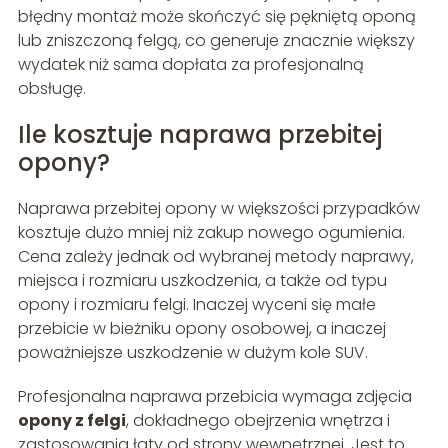
błędny montaż może skończyć się pękniętą oponą
lub zniszczoną felgą, co generuje znacznie większy
wydatek niż sama dopłata za profesjonalną
obsługę.
Ile kosztuje naprawa przebitej
opony?
Naprawa przebitej opony w większości przypadków
kosztuje dużo mniej niż zakup nowego ogumienia.
Cena zależy jednak od wybranej metody naprawy,
miejsca i rozmiaru uszkodzenia, a także od typu
opony i rozmiaru felgi. Inaczej wyceni się małe
przebicie w bieżniku opony osobowej, a inaczej
poważniejsze uszkodzenie w dużym kole SUV.
Profesjonalna naprawa przebicia wymaga zdjęcia
opony z felgi
, dokładnego obejrzenia wnętrza i
zastosowania łaty od strony wewnętrznej. Jest to