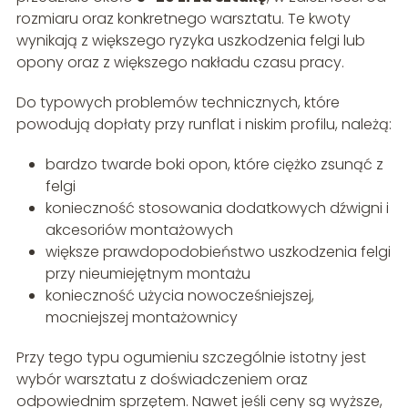
rozmiaru oraz konkretnego warsztatu. Te kwoty
wynikają z większego ryzyka uszkodzenia felgi lub
opony oraz z większego nakładu czasu pracy.
Do typowych problemów technicznych, które
powodują dopłaty przy runflat i niskim profilu, należą:
bardzo twarde boki opon, które ciężko zsunąć z
felgi
konieczność stosowania dodatkowych dźwigni i
akcesoriów montażowych
większe prawdopodobieństwo uszkodzenia felgi
przy nieumiejętnym montażu
konieczność użycia nowocześniejszej,
mocniejszej montażownicy
Przy tego typu ogumieniu szczególnie istotny jest
wybór warsztatu z doświadczeniem oraz
odpowiednim sprzętem. Nawet jeśli ceny są wyższe,