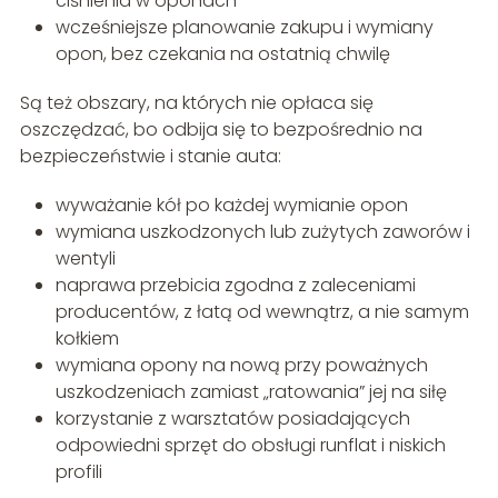
ciśnienia w oponach
wcześniejsze planowanie zakupu i wymiany
opon, bez czekania na ostatnią chwilę
Są też obszary, na których nie opłaca się
oszczędzać, bo odbija się to bezpośrednio na
bezpieczeństwie i stanie auta:
wyważanie kół po każdej wymianie opon
wymiana uszkodzonych lub zużytych zaworów i
wentyli
naprawa przebicia zgodna z zaleceniami
producentów, z łatą od wewnątrz, a nie samym
kołkiem
wymiana opony na nową przy poważnych
uszkodzeniach zamiast „ratowania” jej na siłę
korzystanie z warsztatów posiadających
odpowiedni sprzęt do obsługi runflat i niskich
profili