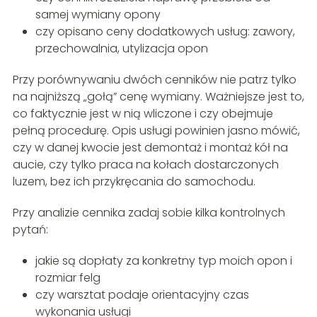
samej wymiany opony
czy opisano ceny dodatkowych usług: zawory,
przechowalnia, utylizacja opon
Przy porównywaniu dwóch cenników nie patrz tylko
na najniższą „gołą” cenę wymiany. Ważniejsze jest to,
co faktycznie jest w nią wliczone i czy obejmuje
pełną procedurę. Opis usługi powinien jasno mówić,
czy w danej kwocie jest demontaż i montaż kół na
aucie, czy tylko praca na kołach dostarczonych
luzem, bez ich przykręcania do samochodu.
Przy analizie cennika zadaj sobie kilka kontrolnych
pytań:
jakie są dopłaty za konkretny typ moich opon i
rozmiar felg
czy warsztat podaje orientacyjny czas
wykonania usługi