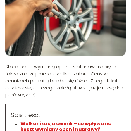
Stoisz przed wymianą opon i zastanawiasz się, ile
faktycznie zapłacisz u wulkanizatora. Ceny w
cennikach potrafią bardzo się różnić. Z tego tekstu
dowiesz się, od czego zależą stawki i jak je rozsądnie
porównywać.
Spis treści:
Wulkanizacja cennik – co wpływa na
koszt wymiany opon i naprawy?