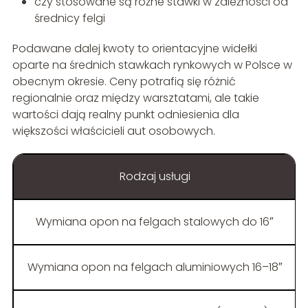
czy stosowane są różne stawki w zależności od
średnicy felgi
Podawane dalej kwoty to orientacyjne widełki
oparte na średnich stawkach rynkowych w Polsce w
obecnym okresie. Ceny potrafią się różnić
regionalnie oraz między warsztatami, ale takie
wartości dają realny punkt odniesienia dla
większości właścicieli aut osobowych.
Rodzaj usługi
Wymiana opon na felgach stalowych do 16″
Wymiana opon na felgach aluminiowych 16–18″