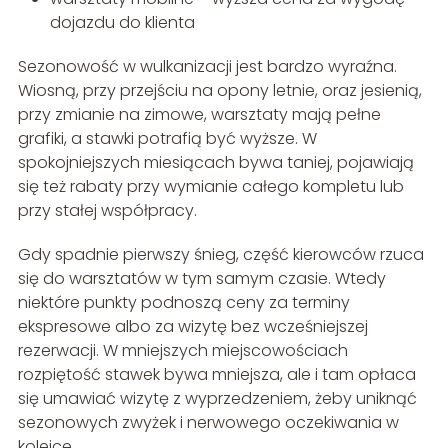
dojazdu do klienta
Sezonowość w wulkanizacji jest bardzo wyraźna.
Wiosną, przy przejściu na opony letnie, oraz jesienią,
przy zmianie na zimowe, warsztaty mają pełne
grafiki, a stawki potrafią być wyższe. W
spokojniejszych miesiącach bywa taniej, pojawiają
się też rabaty przy wymianie całego kompletu lub
przy stałej współpracy.
Gdy spadnie pierwszy śnieg, część kierowców rzuca
się do warsztatów w tym samym czasie. Wtedy
niektóre punkty podnoszą ceny za terminy
ekspresowe albo za wizytę bez wcześniejszej
rezerwacji. W mniejszych miejscowościach
rozpiętość stawek bywa mniejsza, ale i tam opłaca
się umawiać wizytę z wyprzedzeniem, żeby uniknąć
sezonowych zwyżek i nerwowego oczekiwania w
kolejce.