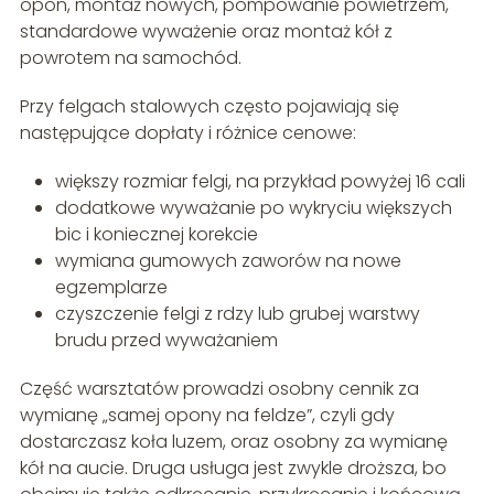
opon, montaż nowych, pompowanie powietrzem,
standardowe wyważenie oraz montaż kół z
powrotem na samochód.
Przy felgach stalowych często pojawiają się
następujące dopłaty i różnice cenowe:
większy rozmiar felgi, na przykład powyżej 16 cali
dodatkowe wyważanie po wykryciu większych
bic i koniecznej korekcie
wymiana gumowych zaworów na nowe
egzemplarze
czyszczenie felgi z rdzy lub grubej warstwy
brudu przed wyważaniem
Część warsztatów prowadzi osobny cennik za
wymianę „samej opony na feldze”, czyli gdy
dostarczasz koła luzem, oraz osobny za wymianę
kół na aucie. Druga usługa jest zwykle droższa, bo