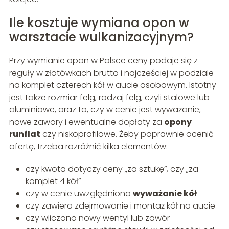
Ile kosztuje wymiana opon w
warsztacie wulkanizacyjnym?
Przy wymianie opon w Polsce ceny podaje się z
reguły w złotówkach brutto i najczęściej w podziale
na komplet czterech kół w aucie osobowym. Istotny
jest także rozmiar felg, rodzaj felg, czyli stalowe lub
aluminiowe, oraz to, czy w cenie jest wyważanie,
nowe zawory i ewentualne dopłaty za
opony
runflat
czy niskoprofilowe. Żeby poprawnie ocenić
ofertę, trzeba rozróżnić kilka elementów:
czy kwota dotyczy ceny „za sztukę”, czy „za
komplet 4 kół”
czy w cenie uwzględniono
wyważanie kół
czy zawiera zdejmowanie i montaż kół na aucie
czy wliczono nowy wentyl lub zawór