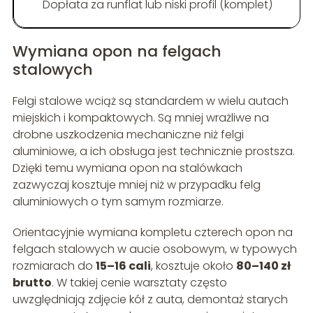
Dopłata za runflat lub niski profil (komplet)
Wymiana opon na felgach
stalowych
Felgi stalowe wciąż są standardem w wielu autach
miejskich i kompaktowych. Są mniej wrażliwe na
drobne uszkodzenia mechaniczne niż felgi
aluminiowe, a ich obsługa jest technicznie prostsza.
Dzięki temu wymiana opon na stalówkach
zazwyczaj kosztuje mniej niż w przypadku felg
aluminiowych o tym samym rozmiarze.
Orientacyjnie wymiana kompletu czterech opon na
felgach stalowych w aucie osobowym, w typowych
rozmiarach do
15–16 cali
, kosztuje około
80–140 zł
brutto
. W takiej cenie warsztaty często
uwzględniają zdjęcie kół z auta, demontaż starych