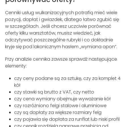
Cenniki usług wulkanizacyjnych potrafią mieć wiele
pozycji, dopłat i gwiazdek, dlatego łatwo zgubić się
w szczegółach. Jeśli chcesz uczciwie porównać
oferty kilku warsztatów, musisz wiedzieć, jak
odczytywać poszczególne rubryki i co dokładnie
kryje się pod lakonicznym hasłem „wymiana opon”.
Przy analizie cennika zawsze sprawdź następujące
elementy:
czy ceny podane są za sztukę, czy za komplet 4
kół
czy stawki są brutto z VAT, czy netto
czy cena wymiany obejmuje wyważanie kół
czy rozróżniono felgi stalowe i aluminiowe
czy są dopłaty za większe rozmiary felg
czy pojawia się dopłata za runflat lub niski profil
czy cennik rozdziela naprawę przebicia od