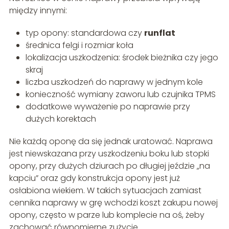
między innymi:
typ opony: standardowa czy
runflat
średnica felgi i rozmiar koła
lokalizacja uszkodzenia: środek bieżnika czy jego
skraj
liczba uszkodzeń do naprawy w jednym kole
konieczność wymiany zaworu lub czujnika TPMS
dodatkowe wyważenie po naprawie przy
dużych korektach
Nie każdą oponę da się jednak uratować. Naprawa
jest niewskazana przy uszkodzeniu boku lub stopki
opony, przy dużych dziurach po długiej jeździe „na
kapciu” oraz gdy konstrukcja opony jest już
osłabiona wiekiem. W takich sytuacjach zamiast
cennika naprawy w grę wchodzi koszt zakupu nowej
opony, często w parze lub komplecie na oś, żeby
zachować równomierne zużycie.