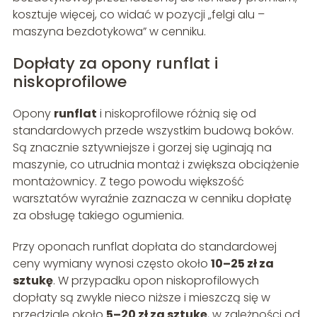
kosztuje więcej, co widać w pozycji „felgi alu –
maszyna bezdotykowa” w cenniku.
Dopłaty za opony runflat i
niskoprofilowe
Opony
runflat
i niskoprofilowe różnią się od
standardowych przede wszystkim budową boków.
Są znacznie sztywniejsze i gorzej się uginają na
maszynie, co utrudnia montaż i zwiększa obciążenie
montażownicy. Z tego powodu większość
warsztatów wyraźnie zaznacza w cenniku dopłatę
za obsługę takiego ogumienia.
Przy oponach runflat dopłata do standardowej
ceny wymiany wynosi często około
10–25 zł za
sztukę
. W przypadku opon niskoprofilowych
dopłaty są zwykle nieco niższe i mieszczą się w
przedziale około
5–20 zł za sztukę
, w zależności od