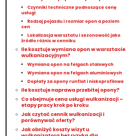
Czynniki techniczne podnoszące cenę
usługi
Rodzaj pojazdu i rozmiar opon a poziom
cen
Lokalizacja warsztatu i sezonowość jako
źródło różnic w cenniku
Ile kosztuje wymiana opon w warsztacie
wulkanizacyjnym?
Wymiana opon na felgach stalowych
Wymiana opon na felgach aluminiowych
Dopłaty za opony runflat i niskoprofilowe
Ile kosztuje naprawa przebitej opony?
Co obejmuje cena usługi wulkanizacji –
etapy pracy krok po kroku
Jak czytać cennik wulkanizacji i
porównywać oferty?
Jak obniżyć koszty wizyt u
wulkanizatora bez ryzyka dla