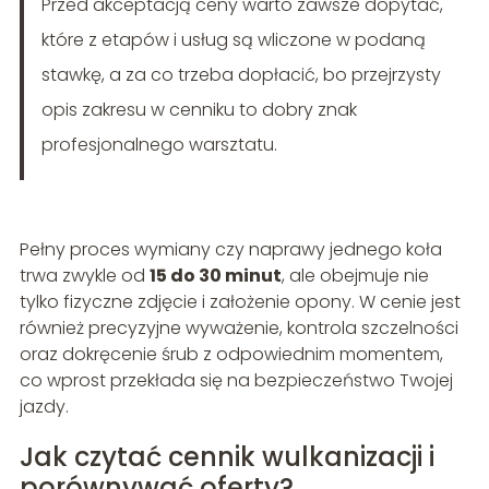
Przed akceptacją ceny warto zawsze dopytać,
które z etapów i usług są wliczone w podaną
stawkę, a za co trzeba dopłacić, bo przejrzysty
opis zakresu w cenniku to dobry znak
profesjonalnego warsztatu.
Pełny proces wymiany czy naprawy jednego koła
trwa zwykle od
15 do 30 minut
, ale obejmuje nie
tylko fizyczne zdjęcie i założenie opony. W cenie jest
również precyzyjne wyważenie, kontrola szczelności
oraz dokręcenie śrub z odpowiednim momentem,
co wprost przekłada się na bezpieczeństwo Twojej
jazdy.
Jak czytać cennik wulkanizacji i
porównywać oferty?