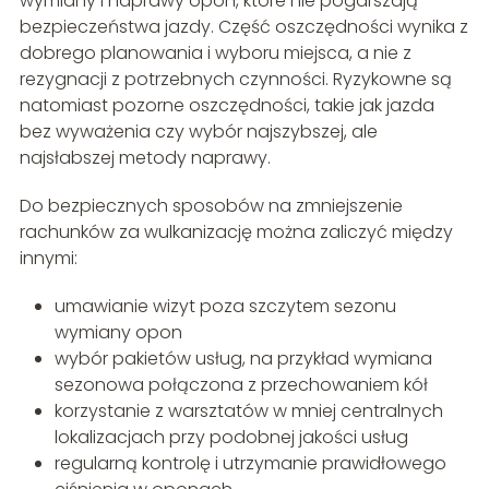
wymiany i naprawy opon, które nie pogarszają
bezpieczeństwa jazdy. Część oszczędności wynika z
dobrego planowania i wyboru miejsca, a nie z
rezygnacji z potrzebnych czynności. Ryzykowne są
natomiast pozorne oszczędności, takie jak jazda
bez wyważenia czy wybór najszybszej, ale
najsłabszej metody naprawy.
Do bezpiecznych sposobów na zmniejszenie
rachunków za wulkanizację można zaliczyć między
innymi:
umawianie wizyt poza szczytem sezonu
wymiany opon
wybór pakietów usług, na przykład wymiana
sezonowa połączona z przechowaniem kół
korzystanie z warsztatów w mniej centralnych
lokalizacjach przy podobnej jakości usług
regularną kontrolę i utrzymanie prawidłowego