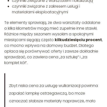
czynniki związane z warsztatem i lokalizacją
czynniki związane z zakresem usługi i
materiałami eksploatacyjnymi
Te elementy sprawiają, że dwa warsztaty oddalone
o kilka kilometrów mogą mieć zupełnie inne stawki.
Różnice między sezonem wysokim a spokojnymi
miesiącami sięgają często
kilkudziesięciu procent
,
co mocno wpływa na domowy budżet. Dlatego
opłaca się porównywać oferty i zawsze dokładnie
sprawdzać, co zawiera cena „za sztukę” i „za
komplet kół”.
Zbyt niska cena za usługę wulkanizacji powinna
zapalać lampkę ostrzegawczą, bo może
oznaczać słabsze materiały naprawcze, mało