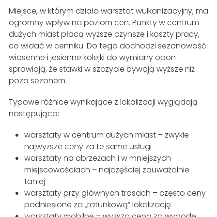
Miejsce, w którym działa warsztat wulkanizacyjny, ma
ogromny wpływ na poziom cen. Punkty w centrum
dużych miast płacą wyższe czynsze i koszty pracy,
co widać w cenniku. Do tego dochodzi sezonowość:
wiosenne i jesienne kolejki do wymiany opon
sprawiają, że stawki w szczycie bywają wyższe niż
poza sezonem.
Typowe różnice wynikające z lokalizacji wyglądają
następująco:
warsztaty w centrum dużych miast – zwykle
najwyższe ceny za te same usługi
warsztaty na obrzeżach i w mniejszych
miejscowościach – najczęściej zauważalnie
taniej
warsztaty przy głównych trasach – często ceny
podniesione za „ratunkową” lokalizację
warsztaty mobilne – wyższa cena za wygodę