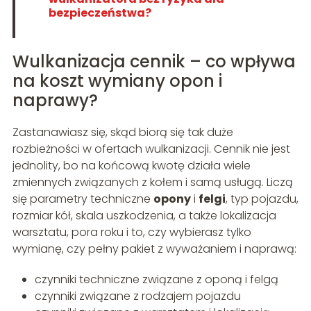
bezpieczeństwa?
Wulkanizacja cennik – co wpływa
na koszt wymiany opon i
naprawy?
Zastanawiasz się, skąd biorą się tak duże
rozbieżności w ofertach wulkanizacji. Cennik nie jest
jednolity, bo na końcową kwotę działa wiele
zmiennych związanych z kołem i samą usługą. Liczą
się parametry techniczne
opony
i
felgi
, typ pojazdu,
rozmiar kół, skala uszkodzenia, a także lokalizacja
warsztatu, pora roku i to, czy wybierasz tylko
wymianę, czy pełny pakiet z wyważaniem i naprawą:
czynniki techniczne związane z oponą i felgą
czynniki związane z rodzajem pojazdu