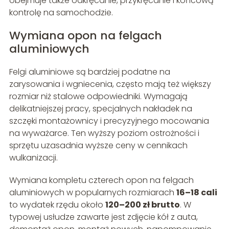
obejmuje także odkręcanie, przykręcanie i końcową
kontrolę na samochodzie.
Wymiana opon na felgach
aluminiowych
Felgi aluminiowe są bardziej podatne na
zarysowania i wgniecenia, często mają też większy
rozmiar niż stalowe odpowiedniki. Wymagają
delikatniejszej pracy, specjalnych nakładek na
szczęki montażownicy i precyzyjnego mocowania
na wyważarce. Ten wyższy poziom ostrożności i
sprzętu uzasadnia wyższe ceny w cennikach
wulkanizacji.
Wymiana kompletu czterech opon na felgach
aluminiowych w popularnych rozmiarach
16–18 cali
to wydatek rzędu około
120–200 zł brutto
. W
typowej usłudze zawarte jest zdjęcie kół z auta,