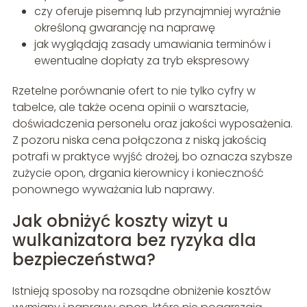
czy oferuje pisemną lub przynajmniej wyraźnie
określoną gwarancję na naprawę
jak wyglądają zasady umawiania terminów i
ewentualne dopłaty za tryb ekspresowy
Rzetelne porównanie ofert to nie tylko cyfry w
tabelce, ale także ocena opinii o warsztacie,
doświadczenia personelu oraz jakości wyposażenia.
Z pozoru niska cena połączona z niską jakością
potrafi w praktyce wyjść drożej, bo oznacza szybsze
zużycie opon, drgania kierownicy i konieczność
ponownego wyważania lub naprawy.
Jak obniżyć koszty wizyt u
wulkanizatora bez ryzyka dla
bezpieczeństwa?
Istnieją sposoby na rozsądne obniżenie kosztów