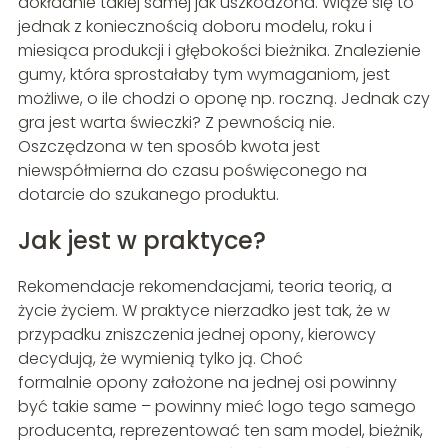
dokładnie takiej samej jak uszkodzona. Wiąże się to
jednak z koniecznością doboru modelu, roku i
miesiąca produkcji i głębokości bieżnika. Znalezienie
gumy, która sprostałaby tym wymaganiom, jest
możliwe, o ile chodzi o oponę np. roczną. Jednak czy
gra jest warta świeczki? Z pewnością nie.
Oszczędzona w ten sposób kwota jest
niewspółmierna do czasu poświęconego na
dotarcie do szukanego produktu.
Jak jest w praktyce?
Rekomendacje rekomendacjami, teoria teorią, a
życie życiem. W praktyce nierzadko jest tak, że w
przypadku zniszczenia jednej opony, kierowcy
decydują, że wymienią tylko ją. Choć
formalnie opony założone na jednej osi powinny
być takie same – powinny mieć logo tego samego
producenta, reprezentować ten sam model, bieżnik,