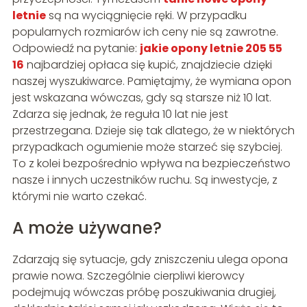
letnie
są na wyciągnięcie ręki. W przypadku
popularnych rozmiarów ich ceny nie są zawrotne.
Odpowiedź na pytanie:
jakie opony letnie 205 55
16
najbardziej opłaca się kupić, znajdziecie dzięki
naszej wyszukiwarce. Pamiętajmy, że wymiana opon
jest wskazana wówczas, gdy są starsze niż 10 lat.
Zdarza się jednak, że reguła 10 lat nie jest
przestrzegana. Dzieje się tak dlatego, że w niektórych
przypadkach ogumienie może starzeć się szybciej.
To z kolei bezpośrednio wpływa na bezpieczeństwo
nasze i innych uczestników ruchu. Są inwestycje, z
którymi nie warto czekać.
A może używane?
Zdarzają się sytuacje, gdy zniszczeniu ulega opona
prawie nowa. Szczególnie cierpliwi kierowcy
podejmują wówczas próbę poszukiwania drugiej,