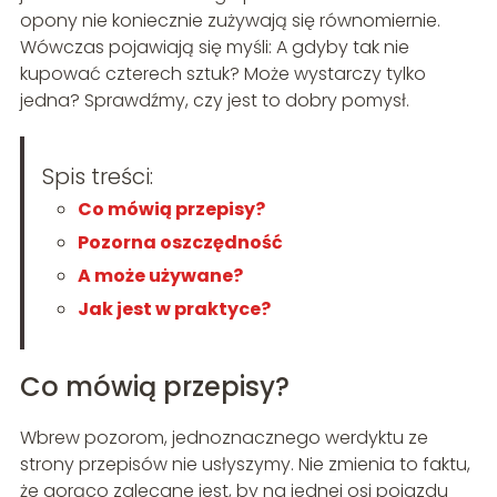
opony nie koniecznie zużywają się równomiernie.
Wówczas pojawiają się myśli: A gdyby tak nie
kupować czterech sztuk? Może wystarczy tylko
jedna? Sprawdźmy, czy jest to dobry pomysł.
Spis treści:
Co mówią przepisy?
Pozorna oszczędność
A może używane?
Jak jest w praktyce?
Co mówią przepisy?
Wbrew pozorom, jednoznacznego werdyktu ze
strony przepisów nie usłyszymy. Nie zmienia to faktu,
że gorąco zalecane jest, by na jednej osi pojazdu