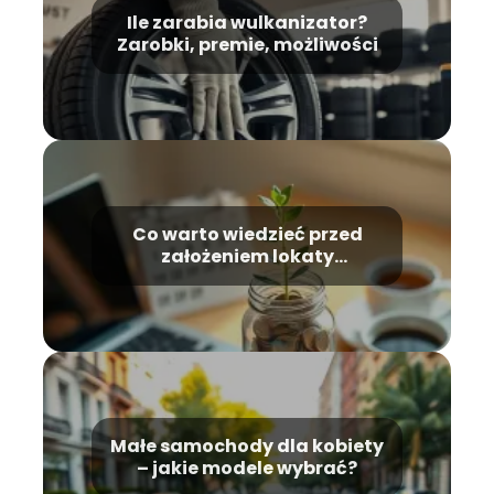
Ile zarabia wulkanizator?
Zarobki, premie, możliwości
Co warto wiedzieć przed
założeniem lokaty
długoterminowej?
Małe samochody dla kobiety
– jakie modele wybrać?