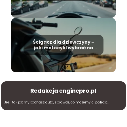
Ścigacz dla dziewczyny –
jaki motocykl wybrać na
start?
Redakcja enginepro.pl
Jeśli tak jak my kochasz auta, sprawdź, co możemy ci polecić!