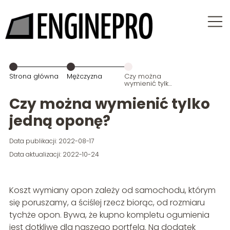
Strona główna
Mężczyzna
Czy można
wymienić tylko
jedną oponę?
Czy można wymienić tylko
jedną oponę?
Data publikacji: 2022-08-17
Data aktualizacji: 2022-10-24
Koszt wymiany opon zależy od samochodu, którym
się poruszamy, a ściślej rzecz biorąc, od rozmiaru
tychże opon. Bywa, że kupno kompletu ogumienia
jest dotkliwe dla naszego portfela. Na dodatek