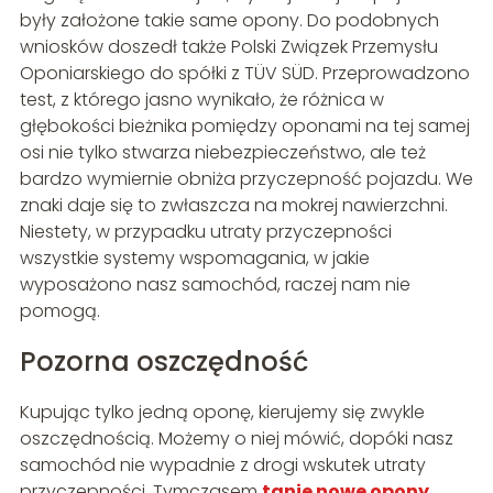
były założone takie same opony. Do podobnych
wniosków doszedł także Polski Związek Przemysłu
Oponiarskiego do spółki z TÜV SÜD. Przeprowadzono
test, z którego jasno wynikało, że różnica w
głębokości bieżnika pomiędzy oponami na tej samej
osi nie tylko stwarza niebezpieczeństwo, ale też
bardzo wymiernie obniża przyczepność pojazdu. We
znaki daje się to zwłaszcza na mokrej nawierzchni.
Niestety, w przypadku utraty przyczepności
wszystkie systemy wspomagania, w jakie
wyposażono nasz samochód, raczej nam nie
pomogą.
Pozorna oszczędność
Kupując tylko jedną oponę, kierujemy się zwykle
oszczędnością. Możemy o niej mówić, dopóki nasz
samochód nie wypadnie z drogi wskutek utraty
przyczepności. Tymczasem
tanie nowe opony