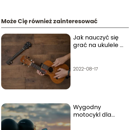
Może Cię również zainteresować
Jak nauczyć się
grać na ukulele w
kilku krokach?
2022-08-17
Wygodny
motocykl dla
dwóch osób –
jakie modele