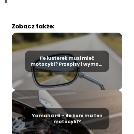
Zobacz także:
Ile lusterek musi mieć
motocykl? Przepisy i wymogi
prawne
Yamaha r6 – ile koni ma ten
motocykl?