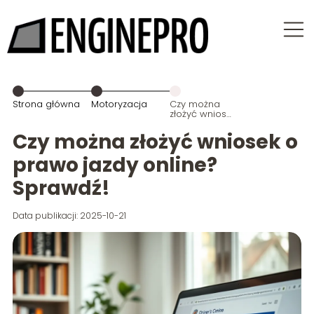
Strona główna
Motoryzacja
Czy można
złożyć wniosek
o prawo jazdy
online?
Czy można złożyć wniosek o
Sprawdź!
prawo jazdy online?
Sprawdź!
Data publikacji: 2025-10-21