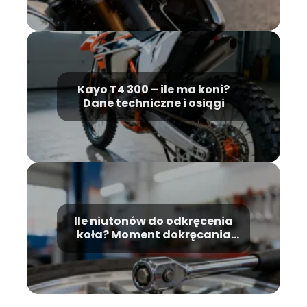
Kayo T4 300 – ile ma koni?
Dane techniczne i osiągi
Ile niutonów do odkręcenia
koła? Moment dokręcania
śrub