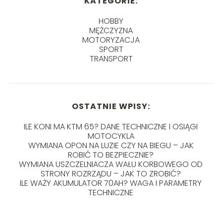
KATEGORIE:
HOBBY
MĘŻCZYZNA
MOTORYZACJA
SPORT
TRANSPORT
OSTATNIE WPISY:
ILE KONI MA KTM 65? DANE TECHNICZNE I OSIĄGI
MOTOCYKLA
WYMIANA OPON NA LUZIE CZY NA BIEGU – JAK
ROBIĆ TO BEZPIECZNIE?
WYMIANA USZCZELNIACZA WAŁU KORBOWEGO OD
STRONY ROZRZĄDU – JAK TO ZROBIĆ?
ILE WAŻY AKUMULATOR 70AH? WAGA I PARAMETRY
TECHNICZNE