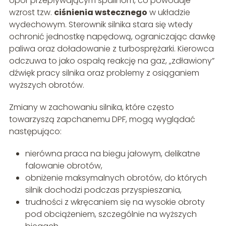
opór przepływającym spalinom, co powoduje
wzrost tzw.
ciśnienia wstecznego
w układzie
wydechowym. Sterownik silnika stara się wtedy
ochronić jednostkę napędową, ograniczając dawkę
paliwa oraz doładowanie z turbosprężarki. Kierowca
odczuwa to jako ospałą reakcję na gaz, „zdławiony”
dźwięk pracy silnika oraz problemy z osiąganiem
wyższych obrotów.
Zmiany w zachowaniu silnika, które często
towarzyszą zapchanemu DPF, mogą wyglądać
następująco:
nierówna praca na biegu jałowym, delikatne
falowanie obrotów,
obniżenie maksymalnych obrotów, do których
silnik dochodzi podczas przyspieszania,
trudności z wkręcaniem się na wysokie obroty
pod obciążeniem, szczególnie na wyższych