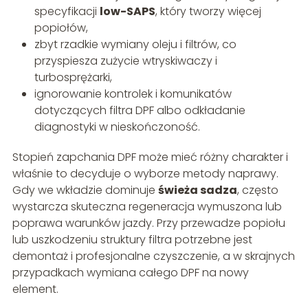
specyfikacji
low-SAPS
, który tworzy więcej
popiołów,
zbyt rzadkie wymiany oleju i filtrów, co
przyspiesza zużycie wtryskiwaczy i
turbosprężarki,
ignorowanie kontrolek i komunikatów
dotyczących filtra DPF albo odkładanie
diagnostyki w nieskończoność.
Stopień zapchania DPF może mieć różny charakter i
właśnie to decyduje o wyborze metody naprawy.
Gdy we wkładzie dominuje
świeża sadza
, często
wystarcza skuteczna regeneracja wymuszona lub
poprawa warunków jazdy. Przy przewadze popiołu
lub uszkodzeniu struktury filtra potrzebne jest
demontaż i profesjonalne czyszczenie, a w skrajnych
przypadkach wymiana całego DPF na nowy
element.