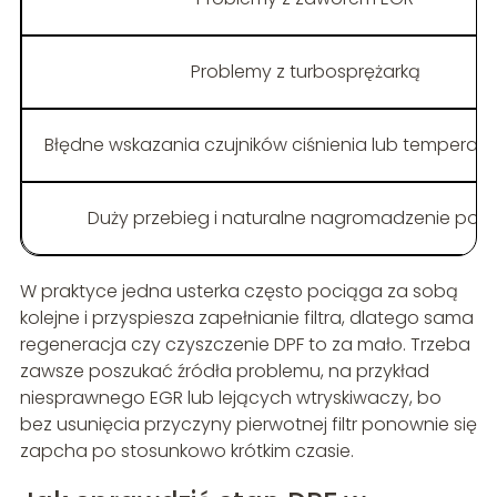
Problemy z turbosprężarką
Błędne wskazania czujników ciśnienia lub temperatur
Duży przebieg i naturalne nagromadzenie popi
W praktyce jedna usterka często pociąga za sobą
kolejne i przyspiesza zapełnianie filtra, dlatego sama
regeneracja czy czyszczenie DPF to za mało. Trzeba
zawsze poszukać źródła problemu, na przykład
niesprawnego EGR lub lejących wtryskiwaczy, bo
bez usunięcia przyczyny pierwotnej filtr ponownie się
zapcha po stosunkowo krótkim czasie.