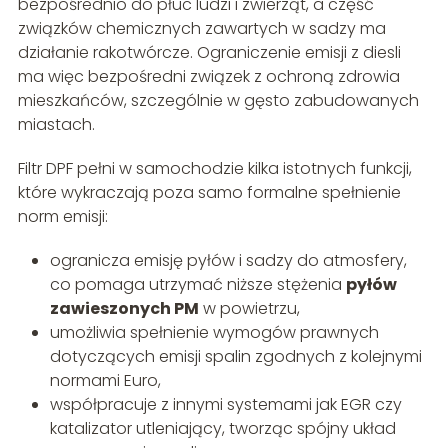
bezpośrednio do płuc ludzi i zwierząt, a część
związków chemicznych zawartych w sadzy ma
działanie rakotwórcze. Ograniczenie emisji z diesli
ma więc bezpośredni związek z ochroną zdrowia
mieszkańców, szczególnie w gęsto zabudowanych
miastach.
Filtr DPF pełni w samochodzie kilka istotnych funkcji,
które wykraczają poza samo formalne spełnienie
norm emisji:
ogranicza emisję pyłów i sadzy do atmosfery,
co pomaga utrzymać niższe stężenia
pyłów
zawieszonych PM
w powietrzu,
umożliwia spełnienie wymogów prawnych
dotyczących emisji spalin zgodnych z kolejnymi
normami Euro,
współpracuje z innymi systemami jak EGR czy
katalizator utleniający, tworząc spójny układ