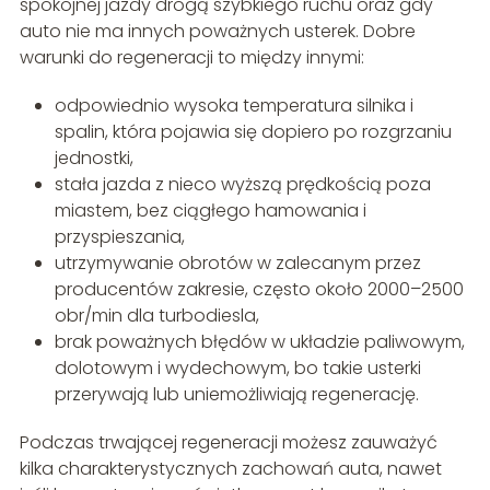
spokojnej jazdy drogą szybkiego ruchu oraz gdy
auto nie ma innych poważnych usterek. Dobre
warunki do regeneracji to między innymi:
odpowiednio wysoka temperatura silnika i
spalin, która pojawia się dopiero po rozgrzaniu
jednostki,
stała jazda z nieco wyższą prędkością poza
miastem, bez ciągłego hamowania i
przyspieszania,
utrzymywanie obrotów w zalecanym przez
producentów zakresie, często około 2000–2500
obr/min dla turbodiesla,
brak poważnych błędów w układzie paliwowym,
dolotowym i wydechowym, bo takie usterki
przerywają lub uniemożliwiają regenerację.
Podczas trwającej regeneracji możesz zauważyć
kilka charakterystycznych zachowań auta, nawet