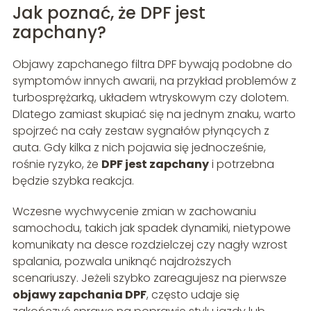
Jak poznać, że DPF jest
zapchany?
Objawy zapchanego filtra DPF bywają podobne do
symptomów innych awarii, na przykład problemów z
turbosprężarką, układem wtryskowym czy dolotem.
Dlatego zamiast skupiać się na jednym znaku, warto
spojrzeć na cały zestaw sygnałów płynących z
auta. Gdy kilka z nich pojawia się jednocześnie,
rośnie ryzyko, że
DPF jest zapchany
i potrzebna
będzie szybka reakcja.
Wczesne wychwycenie zmian w zachowaniu
samochodu, takich jak spadek dynamiki, nietypowe
komunikaty na desce rozdzielczej czy nagły wzrost
spalania, pozwala uniknąć najdroższych
scenariuszy. Jeżeli szybko zareagujesz na pierwsze
objawy zapchania DPF
, często udaje się