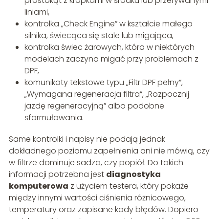
prostokąt z kropkami w środku lub przerywanymi
liniami,
kontrolka „Check Engine” w kształcie małego
silnika, świecąca się stale lub migająca,
kontrolka świec żarowych, która w niektórych
modelach zaczyna migać przy problemach z
DPF,
komunikaty tekstowe typu „Filtr DPF pełny”,
„Wymagana regeneracja filtra”, „Rozpocznij
jazdę regeneracyjną” albo podobne
sformułowania.
Same kontrolki i napisy nie podają jednak
dokładnego poziomu zapełnienia ani nie mówią, czy
w filtrze dominuje sadza, czy popiół. Do takich
informacji potrzebna jest
diagnostyka
komputerowa
z użyciem testera, który pokaże
między innymi wartości ciśnienia różnicowego,
temperatury oraz zapisane kody błędów. Dopiero