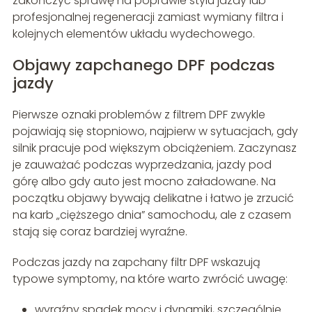
zakończyć sprawę na poprawie stylu jazdy lub
profesjonalnej regeneracji zamiast wymiany filtra i
kolejnych elementów układu wydechowego.
Objawy zapchanego DPF podczas
jazdy
Pierwsze oznaki problemów z filtrem DPF zwykle
pojawiają się stopniowo, najpierw w sytuacjach, gdy
silnik pracuje pod większym obciążeniem. Zaczynasz
je zauważać podczas wyprzedzania, jazdy pod
górę albo gdy auto jest mocno załadowane. Na
początku objawy bywają delikatne i łatwo je zrzucić
na karb „cięższego dnia” samochodu, ale z czasem
stają się coraz bardziej wyraźne.
Podczas jazdy na zapchany filtr DPF wskazują
typowe symptomy, na które warto zwrócić uwagę:
wyraźny spadek mocy i dynamiki, szczególnie