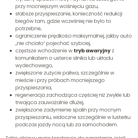
przy mocniejszym wciśnięciu gazu,
słabsze przyspieszanie, konieczność redukcji
biegów tam, gdzie wcześniej nie było to
potrzebne,
ograniczenie prędkości maksymalnej, jakby auto
„nie chciało” pojechać szybciej,
częstsze wchodzenie w
tryb awaryjny
z
komunikatem o usterce silnika lub układu
wydechowego,
zwiększone zużycie paliwa, szczególnie w
mieście i przy próbach mocniejszego
przyspieszania,
regeneracja zachodząca częściej niż zwykle lub
trwająca zauważalnie dłużej,
zwiększone zadymienie spalin przy mocnym
przyspieszaniu, widoczne szczególnie w lusterku
podczas jazdy nocą lub za samochodem.