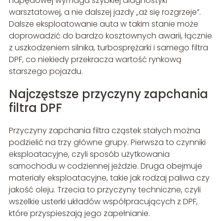
napędowej wymaga szybkiej diagnostyki
warsztatowej, a nie dalszej jazdy „aż się rozgrzeje”.
Dalsze eksploatowanie auta w takim stanie może
doprowadzić do bardzo kosztownych awarii, łącznie
z uszkodzeniem silnika, turbosprężarki i samego filtra
DPF, co niekiedy przekracza wartość rynkową
starszego pojazdu.
Najczęstsze przyczyny zapchania
filtra DPF
Przyczyny zapchania filtra cząstek stałych można
podzielić na trzy główne grupy. Pierwsza to czynniki
eksploatacyjne, czyli sposób użytkowania
samochodu w codziennej jeździe. Druga obejmuje
materiały eksploatacyjne, takie jak rodzaj paliwa czy
jakość oleju. Trzecia to przyczyny techniczne, czyli
wszelkie usterki układów współpracujących z DPF,
które przyspieszają jego zapełnianie.