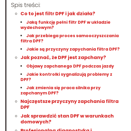
Spis treści:
Co to jest filtr DPF i jak działa?
Jaką funkcję pełni filtr DPF w układzie
wydechowym?
Jak przebiega proces samooczyszczania
filtra DPF?
Jakie są przyczyny zapychania filtra DPF?
Jak poznać, że DPF jest zapchany?
Objawy zapchanego DPF podczas jazdy
Jakie kontrolki sygnalizują problemy z
DPF?
Jak zmienia się praca silnika przy
zapchanym DPF?
Najczęstsze przyczyny zapchania filtra
DPF
Jak sprawdzić stan DPF w warunkach
domowych?
Profesjonalna diagnostyka i