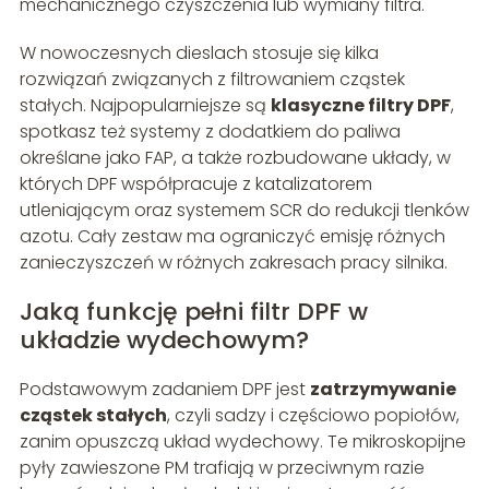
mechanicznego czyszczenia lub wymiany filtra.
W nowoczesnych dieslach stosuje się kilka
rozwiązań związanych z filtrowaniem cząstek
stałych. Najpopularniejsze są
klasyczne filtry DPF
,
spotkasz też systemy z dodatkiem do paliwa
określane jako FAP, a także rozbudowane układy, w
których DPF współpracuje z katalizatorem
utleniającym oraz systemem SCR do redukcji tlenków
azotu. Cały zestaw ma ograniczyć emisję różnych
zanieczyszczeń w różnych zakresach pracy silnika.
Jaką funkcję pełni filtr DPF w
układzie wydechowym?
Podstawowym zadaniem DPF jest
zatrzymywanie
cząstek stałych
, czyli sadzy i częściowo popiołów,
zanim opuszczą układ wydechowy. Te mikroskopijne
pyły zawieszone PM trafiają w przeciwnym razie