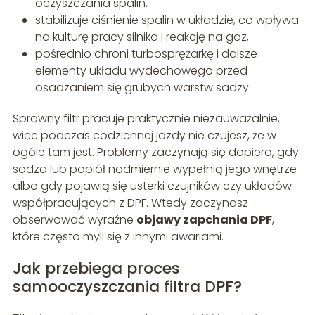
oczyszczania spalin,
stabilizuje ciśnienie spalin w układzie, co wpływa
na kulturę pracy silnika i reakcję na gaz,
pośrednio chroni turbosprężarkę i dalsze
elementy układu wydechowego przed
osadzaniem się grubych warstw sadzy.
Sprawny filtr pracuje praktycznie niezauważalnie,
więc podczas codziennej jazdy nie czujesz, że w
ogóle tam jest. Problemy zaczynają się dopiero, gdy
sadza lub popiół nadmiernie wypełnią jego wnętrze
albo gdy pojawią się usterki czujników czy układów
współpracujących z DPF. Wtedy zaczynasz
obserwować wyraźne
objawy zapchania DPF
,
które często myli się z innymi awariami.
Jak przebiega proces
samooczyszczania filtra DPF?