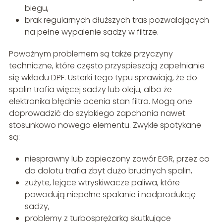
biegu,
brak regularnych dłuższych tras pozwalających
na pełne wypalenie sadzy w filtrze.
Poważnym problemem są także przyczyny
techniczne, które często przyspieszają zapełnianie
się wkładu DPF. Usterki tego typu sprawiają, że do
spalin trafia więcej sadzy lub oleju, albo że
elektronika błędnie ocenia stan filtra. Mogą one
doprowadzić do szybkiego zapchania nawet
stosunkowo nowego elementu. Zwykle spotykane
są:
niesprawny lub zapieczony zawór EGR, przez co
do dolotu trafia zbyt dużo brudnych spalin,
zużyte, lejące wtryskiwacze paliwa, które
powodują niepełne spalanie i nadprodukcję
sadzy,
problemy z turbosprężarką skutkujące