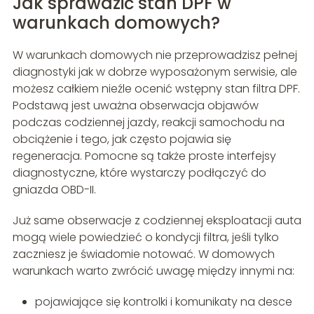
Jak sprawdzić stan DPF w
warunkach domowych?
W warunkach domowych nie przeprowadzisz pełnej
diagnostyki jak w dobrze wyposażonym serwisie, ale
możesz całkiem nieźle ocenić wstępny stan filtra DPF.
Podstawą jest uważna obserwacja objawów
podczas codziennej jazdy, reakcji samochodu na
obciążenie i tego, jak często pojawia się
regeneracja. Pomocne są także proste interfejsy
diagnostyczne, które wystarczy podłączyć do
gniazda OBD-II.
Już same obserwacje z codziennej eksploatacji auta
mogą wiele powiedzieć o kondycji filtra, jeśli tylko
zaczniesz je świadomie notować. W domowych
warunkach warto zwrócić uwagę między innymi na:
pojawiające się kontrolki i komunikaty na desce