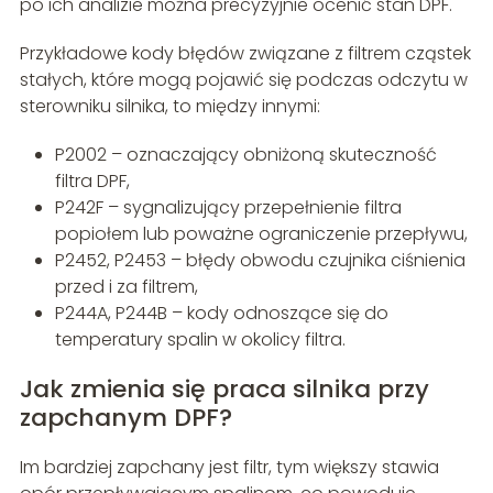
po ich analizie można precyzyjnie ocenić stan DPF.
Przykładowe kody błędów związane z filtrem cząstek
stałych, które mogą pojawić się podczas odczytu w
sterowniku silnika, to między innymi:
P2002 – oznaczający obniżoną skuteczność
filtra DPF,
P242F – sygnalizujący przepełnienie filtra
popiołem lub poważne ograniczenie przepływu,
P2452, P2453 – błędy obwodu czujnika ciśnienia
przed i za filtrem,
P244A, P244B – kody odnoszące się do
temperatury spalin w okolicy filtra.
Jak zmienia się praca silnika przy
zapchanym DPF?
Im bardziej zapchany jest filtr, tym większy stawia