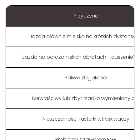
Przyczyna
Jazda głównie miejska na krótkich dystansa
Jazda na bardzo niskich obrotach i „duszenie” si
Paliwo złej jakości
Niewłaściwy lub zbyt rzadko wymieniany olej
Nieszczelności i usterki wtryskiwaczy
Problemy z zaworem EGR