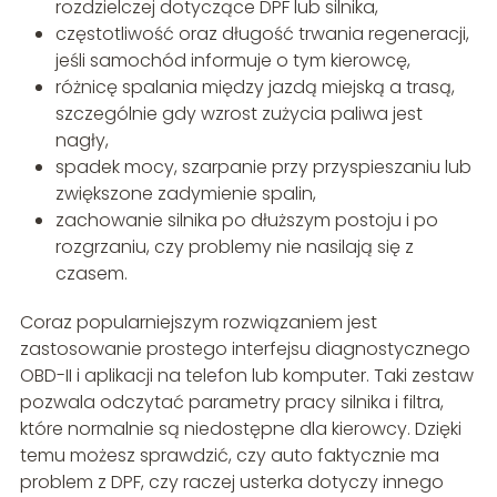
rozdzielczej dotyczące DPF lub silnika,
częstotliwość oraz długość trwania regeneracji,
jeśli samochód informuje o tym kierowcę,
różnicę spalania między jazdą miejską a trasą,
szczególnie gdy wzrost zużycia paliwa jest
nagły,
spadek mocy, szarpanie przy przyspieszaniu lub
zwiększone zadymienie spalin,
zachowanie silnika po dłuższym postoju i po
rozgrzaniu, czy problemy nie nasilają się z
czasem.
Coraz popularniejszym rozwiązaniem jest
zastosowanie prostego interfejsu diagnostycznego
OBD-II i aplikacji na telefon lub komputer. Taki zestaw
pozwala odczytać parametry pracy silnika i filtra,
które normalnie są niedostępne dla kierowcy. Dzięki
temu możesz sprawdzić, czy auto faktycznie ma
problem z DPF, czy raczej usterka dotyczy innego