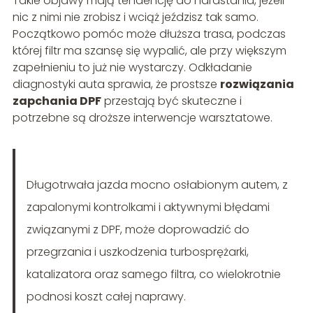
Takie objawy mają tendencję do narastania, jeżeli
nic z nimi nie zrobisz i wciąż jeździsz tak samo.
Początkowo pomóc może dłuższa trasa, podczas
której filtr ma szansę się wypalić, ale przy większym
zapełnieniu to już nie wystarczy. Odkładanie
diagnostyki auta sprawia, że prostsze
rozwiązania
zapchania DPF
przestają być skuteczne i
potrzebne są droższe interwencje warsztatowe.
Długotrwała jazda mocno osłabionym autem, z
zapalonymi kontrolkami i aktywnymi błędami
związanymi z DPF, może doprowadzić do
przegrzania i uszkodzenia turbosprężarki,
katalizatora oraz samego filtra, co wielokrotnie
podnosi koszt całej naprawy.