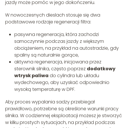
jazdy może pomóc w jego dokończeniu.
W nowoczesnych dieslach stosuje się dwa
podstawowe rodzaje regeneracji filtra:
pasywna regeneracja, która zachodzi
samoczynnie podczas jazdy z większym
obciążeniem, na przykład na autostradzie, gdy
spaliny są naturalnie gorące,
aktywna regeneracja, inicjowana przez
sterownik silnika, często poprzez
dodatkowy
wtrysk paliwa
do cylindra lub układu
wydechowego, aby uzyskać odpowiednio
wysoką temperaturę w DPF.
Aby proces wypalania sadzy przebiegał
prawidłowo, potrzebne są określone warunki pracy
silnika. W codziennej eksploatacji możesz je stworzyć
w kilku prostych sytuacjach, na przykład podczas