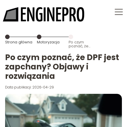
Strona główna
Motoryzacja
Po czym
poznać, że
DPF jest
zapchany?
Po czym poznać, że DPF jest
Objawy i
rozwiązania
zapchany? Objawy i
rozwiązania
Data publikacji: 2026-04-29