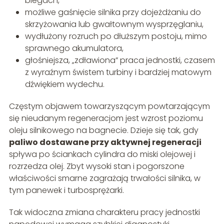
biegach,
możliwe gaśnięcie silnika przy dojeżdżaniu do
skrzyżowania lub gwałtownym wysprzęglaniu,
wydłużony rozruch po dłuższym postoju, mimo
sprawnego akumulatora,
głośniejsza, „zdławiona” praca jednostki, czasem
z wyraźnym świstem turbiny i bardziej matowym
dźwiękiem wydechu.
Częstym objawem towarzyszącym powtarzającym
się nieudanym regeneracjom jest wzrost poziomu
oleju silnikowego na bagnecie. Dzieje się tak, gdy
paliwo dostawane przy aktywnej regeneracji
spływa po ściankach cylindra do miski olejowej i
rozrzedza olej. Zbyt wysoki stan i pogorszone
właściwości smarne zagrażają trwałości silnika, w
tym panewek i turbosprężarki.
Tak widoczna zmiana charakteru pracy jednostki