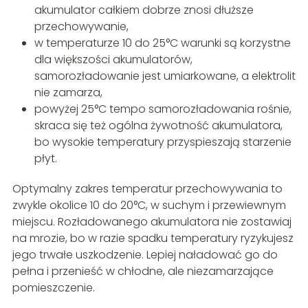
akumulator całkiem dobrze znosi dłuższe
przechowywanie,
w temperaturze 10 do 25°C warunki są korzystne
dla większości akumulatorów,
samorozładowanie jest umiarkowane, a elektrolit
nie zamarza,
powyżej 25°C tempo samorozładowania rośnie,
skraca się też ogólna żywotność akumulatora,
bo wysokie temperatury przyspieszają starzenie
płyt.
Optymalny zakres temperatur przechowywania to
zwykle okolice 10 do 20°C, w suchym i przewiewnym
miejscu. Rozładowanego akumulatora nie zostawiaj
na mrozie, bo w razie spadku temperatury ryzykujesz
jego trwałe uszkodzenie. Lepiej naładować go do
pełna i przenieść w chłodne, ale niezamarzające
pomieszczenie.