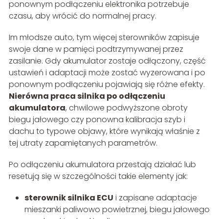
ponownym podłączeniu elektronika potrzebuje
czasu, aby wrócić do normalnej pracy.
Im młodsze auto, tym więcej sterowników zapisuje
swoje dane w pamięci podtrzymywanej przez
zasilanie. Gdy akumulator zostaje odłączony, część
ustawień i adaptacji może zostać wyzerowana i po
ponownym podłączeniu pojawiają się różne efekty.
Nierówna praca silnika po odłączeniu
akumulatora
, chwilowe podwyższone obroty
biegu jałowego czy ponowna kalibracja szyb i
dachu to typowe objawy, które wynikają właśnie z
tej utraty zapamiętanych parametrów.
Po odłączeniu akumulatora przestają działać lub
resetują się w szczególności takie elementy jak:
sterownik silnika ECU
i zapisane adaptacje
mieszanki paliwowo powietrznej, biegu jałowego