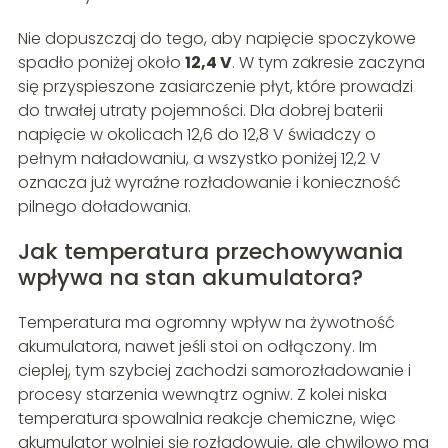
Nie dopuszczaj do tego, aby napięcie spoczykowe
spadło poniżej około
12,4 V
. W tym zakresie zaczyna
się przyspieszone zasiarczenie płyt, które prowadzi
do trwałej utraty pojemności. Dla dobrej baterii
napięcie w okolicach 12,6 do 12,8 V świadczy o
pełnym naładowaniu, a wszystko poniżej 12,2 V
oznacza już wyraźne rozładowanie i konieczność
pilnego doładowania.
Jak temperatura przechowywania
wpływa na stan akumulatora?
Temperatura ma ogromny wpływ na żywotność
akumulatora, nawet jeśli stoi on odłączony. Im
cieplej, tym szybciej zachodzi samorozładowanie i
procesy starzenia wewnątrz ogniw. Z kolei niska
temperatura spowalnia reakcje chemiczne, więc
akumulator wolniej się rozładowuje, ale chwilowo ma