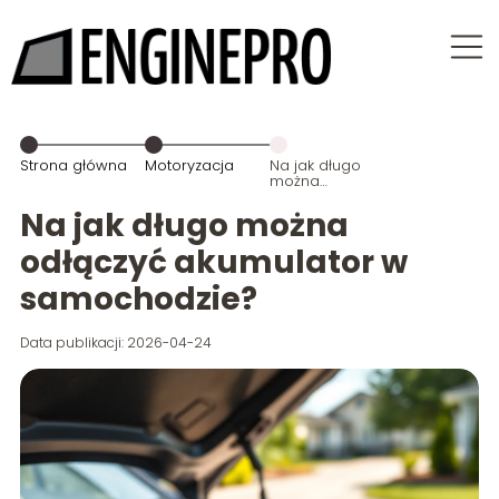
Strona główna
Motoryzacja
Na jak długo
można
odłączyć
akumulator w
Na jak długo można
samochodzie?
odłączyć akumulator w
samochodzie?
Data publikacji: 2026-04-24