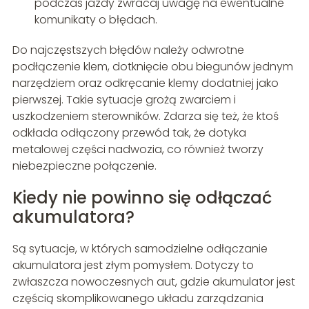
podczas jazdy zwracaj uwagę na ewentualne
komunikaty o błędach.
Do najczęstszych błędów należy odwrotne
podłączenie klem, dotknięcie obu biegunów jednym
narzędziem oraz odkręcanie klemy dodatniej jako
pierwszej. Takie sytuacje grożą zwarciem i
uszkodzeniem sterowników. Zdarza się też, że ktoś
odkłada odłączony przewód tak, że dotyka
metalowej części nadwozia, co również tworzy
niebezpieczne połączenie.
Kiedy nie powinno się odłączać
akumulatora?
Są sytuacje, w których samodzielne odłączanie
akumulatora jest złym pomysłem. Dotyczy to
zwłaszcza nowoczesnych aut, gdzie akumulator jest
częścią skomplikowanego układu zarządzania