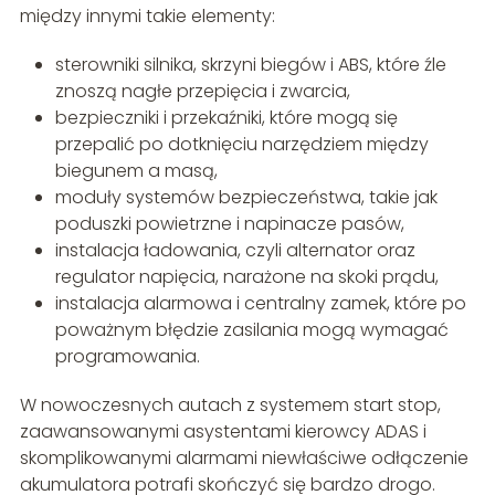
między innymi takie elementy:
sterowniki silnika, skrzyni biegów i ABS, które źle
znoszą nagłe przepięcia i zwarcia,
bezpieczniki i przekaźniki, które mogą się
przepalić po dotknięciu narzędziem między
biegunem a masą,
moduły systemów bezpieczeństwa, takie jak
poduszki powietrzne i napinacze pasów,
instalacja ładowania, czyli alternator oraz
regulator napięcia, narażone na skoki prądu,
instalacja alarmowa i centralny zamek, które po
poważnym błędzie zasilania mogą wymagać
programowania.
W nowoczesnych autach z systemem start stop,
zaawansowanymi asystentami kierowcy ADAS i
skomplikowanymi alarmami niewłaściwe odłączenie
akumulatora potrafi skończyć się bardzo drogo.