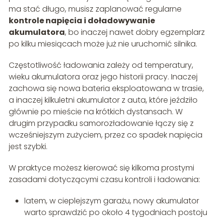
ma stać długo, musisz zaplanować regularne
kontrole napięcia i doładowywanie
akumulatora
, bo inaczej nawet dobry egzemplarz
po kilku miesiącach może już nie uruchomić silnika.
Częstotliwość ładowania zależy od temperatury,
wieku akumulatora oraz jego historii pracy. Inaczej
zachowa się nowa bateria eksploatowana w trasie,
a inaczej kilkuletni akumulator z auta, które jeździło
głównie po mieście na krótkich dystansach. W
drugim przypadku samorozładowanie łączy się z
wcześniejszym zużyciem, przez co spadek napięcia
jest szybki.
W praktyce możesz kierować się kilkoma prostymi
zasadami dotyczącymi czasu kontroli i ładowania:
latem, w cieplejszym garażu, nowy akumulator
warto sprawdzić po około 4 tygodniach postoju