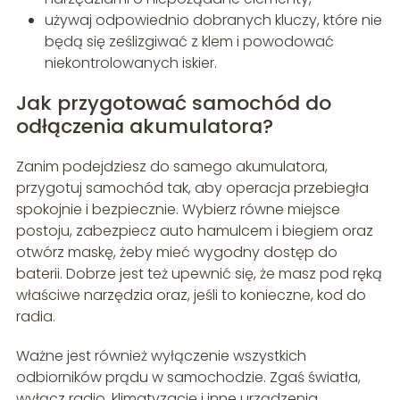
używaj odpowiednio dobranych kluczy, które nie
będą się ześlizgiwać z klem i powodować
niekontrolowanych iskier.
Jak przygotować samochód do
odłączenia akumulatora?
Zanim podejdziesz do samego akumulatora,
przygotuj samochód tak, aby operacja przebiegła
spokojnie i bezpiecznie. Wybierz równe miejsce
postoju, zabezpiecz auto hamulcem i biegiem oraz
otwórz maskę, żeby mieć wygodny dostęp do
baterii. Dobrze jest też upewnić się, że masz pod ręką
właściwe narzędzia oraz, jeśli to konieczne, kod do
radia.
Ważne jest również wyłączenie wszystkich
odbiorników prądu w samochodzie. Zgaś światła,
wyłącz radio, klimatyzację i inne urządzenia,