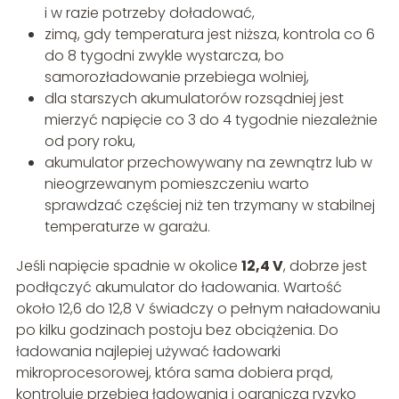
i w razie potrzeby doładować,
zimą, gdy temperatura jest niższa, kontrola co 6
do 8 tygodni zwykle wystarcza, bo
samorozładowanie przebiega wolniej,
dla starszych akumulatorów rozsądniej jest
mierzyć napięcie co 3 do 4 tygodnie niezależnie
od pory roku,
akumulator przechowywany na zewnątrz lub w
nieogrzewanym pomieszczeniu warto
sprawdzać częściej niż ten trzymany w stabilnej
temperaturze w garażu.
Jeśli napięcie spadnie w okolice
12,4 V
, dobrze jest
podłączyć akumulator do ładowania. Wartość
około 12,6 do 12,8 V świadczy o pełnym naładowaniu
po kilku godzinach postoju bez obciążenia. Do
ładowania najlepiej używać ładowarki
mikroprocesorowej, która sama dobiera prąd,
kontroluje przebieg ładowania i ogranicza ryzyko