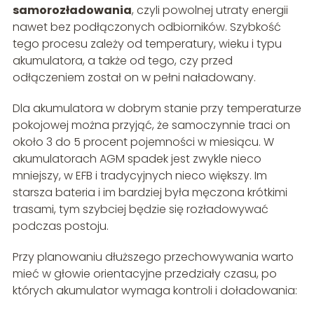
samorozładowania
, czyli powolnej utraty energii
nawet bez podłączonych odbiorników. Szybkość
tego procesu zależy od temperatury, wieku i typu
akumulatora, a także od tego, czy przed
odłączeniem został on w pełni naładowany.
Dla akumulatora w dobrym stanie przy temperaturze
pokojowej można przyjąć, że samoczynnie traci on
około 3 do 5 procent pojemności w miesiącu. W
akumulatorach AGM spadek jest zwykle nieco
mniejszy, w EFB i tradycyjnych nieco większy. Im
starsza bateria i im bardziej była męczona krótkimi
trasami, tym szybciej będzie się rozładowywać
podczas postoju.
Przy planowaniu dłuższego przechowywania warto
mieć w głowie orientacyjne przedziały czasu, po
których akumulator wymaga kontroli i doładowania: