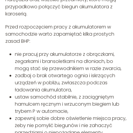
przypadkowo połączyć biegun akumulatora z
karoserią.
Przed rozpoczęciem pracy z akumulatorem w
samochodzie warto zapamiętać kilka prostych
zasad BHP:
nie pracuj przy akumulatorze z obrączkami,
zegarkami i bransoletkami na dłoniach, bo
mogą stać się przewodnikiem w razie zwarcia,
zadbaj o brak otwartego ognia i iskrzących
urządzeń w pobliżu, zwłaszcza podczas
ładowania akumulatora,
ustaw samochód stabilnie, z zaciągniętym
hamulcem ręcznym i wrzuconym biegiem lub
trybem P w automacie,
zapewnij sobie dobre oświetlenie miejsca pracy,
żeby nie pomylić biegunów i nie zahaczyć
narzędziami o niepożądane elementy,