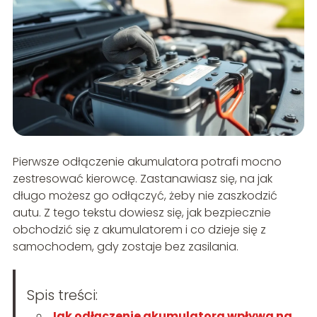
Pierwsze odłączenie akumulatora potrafi mocno
zestresować kierowcę. Zastanawiasz się, na jak
długo możesz go odłączyć, żeby nie zaszkodzić
autu. Z tego tekstu dowiesz się, jak bezpiecznie
obchodzić się z akumulatorem i co dzieje się z
samochodem, gdy zostaje bez zasilania.
Spis treści:
Jak odłączenie akumulatora wpływa na