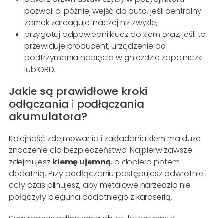
pozwoli ci później wejść do auta, jeśli centralny
zamek zareaguje inaczej niż zwykle,
przygotuj odpowiedni klucz do klem oraz, jeśli to
przewiduje producent, urządzenie do
podtrzymania napięcia w gnieździe zapalniczki
lub OBD.
Jakie są prawidłowe kroki
odłączania i podłączania
akumulatora?
Kolejność zdejmowania i zakładania klem ma duże
znaczenie dla bezpieczeństwa. Najpierw zawsze
zdejmujesz
klemę ujemną
, a dopiero potem
dodatnią. Przy podłączaniu postępujesz odwrotnie i
cały czas pilnujesz, aby metalowe narzędzia nie
połączyły bieguna dodatniego z karoserią.