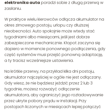
elektronika auta
poradzi sobie z długą przerwą w
zasilaniu.
W praktyce wielu kierowców odłącza akumulator na
okres zimowego postoju, urlopu czy dłuższej
nieobecności. Auto spokojnie może wtedy stać
tygodniami albo miesiącami, jeśli jest dobrze
zabezpieczone mechanicznie. Kłopot zaczyna się
dopiero w momencie ponownego podłączenia, gdy
część systemów musi przejść ponowną adaptację,
a ty tracisz wcześniejsze ustawienia.
Na krótkie przerwy, na przykład kilka dni postoju,
akumulator najczęściej w ogóle nie jest odłączany.
Gdy wiesz, że nie będziesz jeździć przez 2 lub 3
tygodnie, możesz rozważyć odłączenie
akumulatora, aby ograniczyć jego rozładowywanie
przez ukryte pobory prądu w instalacji. Przy
postojach liczonych w miesiącach lepiej połączyć