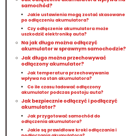
samochód?
Jakie ustawienia mogą zostać skasowane
po odłączeniu akumulatora?
Czy odłączenie akumulatora może
uszkodzić elektronikę auta?
Na jak długo można odłączyć
akumulator w sprawnym samochodzie?
Jak długo można przechowywać
odłączony akumulator?
Jak temperatura przechowywania
wpływa na stan akumulatora?
Co ile czasu ładować odłączony
akumulator podczas postoju auta?
Jak bezpiecznie odłączyć i podłączyć
akumulator?
Jak przygotować samochód do
odłączenia akumulatora?
Jakie są prawidłowe kroki odłączania i
podłączania akumulatora?