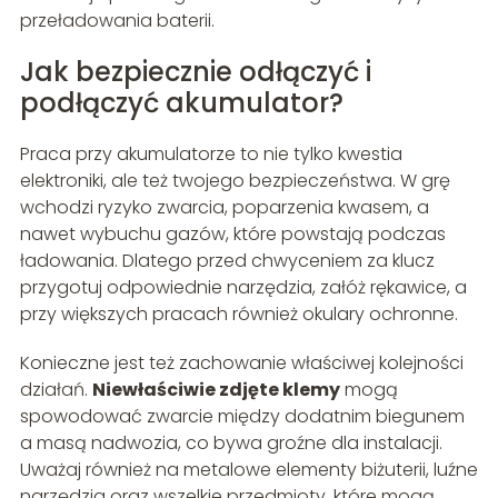
przeładowania baterii.
Jak bezpiecznie odłączyć i
podłączyć akumulator?
Praca przy akumulatorze to nie tylko kwestia
elektroniki, ale też twojego bezpieczeństwa. W grę
wchodzi ryzyko zwarcia, poparzenia kwasem, a
nawet wybuchu gazów, które powstają podczas
ładowania. Dlatego przed chwyceniem za klucz
przygotuj odpowiednie narzędzia, załóż rękawice, a
przy większych pracach również okulary ochronne.
Konieczne jest też zachowanie właściwej kolejności
działań.
Niewłaściwie zdjęte klemy
mogą
spowodować zwarcie między dodatnim biegunem
a masą nadwozia, co bywa groźne dla instalacji.
Uważaj również na metalowe elementy biżuterii, luźne
narzędzia oraz wszelkie przedmioty, które mogą