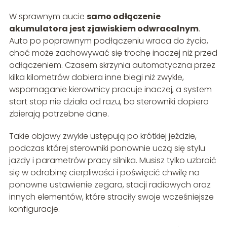
W sprawnym aucie
samo odłączenie
akumulatora jest zjawiskiem odwracalnym
.
Auto po poprawnym podłączeniu wraca do życia,
choć może zachowywać się trochę inaczej niż przed
odłączeniem. Czasem skrzynia automatyczna przez
kilka kilometrów dobiera inne biegi niż zwykle,
wspomaganie kierownicy pracuje inaczej, a system
start stop nie działa od razu, bo sterowniki dopiero
zbierają potrzebne dane.
Takie objawy zwykle ustępują po krótkiej jeździe,
podczas której sterowniki ponownie uczą się stylu
jazdy i parametrów pracy silnika. Musisz tylko uzbroić
się w odrobinę cierpliwości i poświęcić chwilę na
ponowne ustawienie zegara, stacji radiowych oraz
innych elementów, które straciły swoje wcześniejsze
konfiguracje.