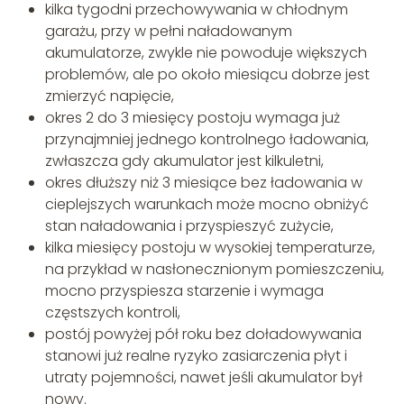
kilka tygodni przechowywania w chłodnym
garażu, przy w pełni naładowanym
akumulatorze, zwykle nie powoduje większych
problemów, ale po około miesiącu dobrze jest
zmierzyć napięcie,
okres 2 do 3 miesięcy postoju wymaga już
przynajmniej jednego kontrolnego ładowania,
zwłaszcza gdy akumulator jest kilkuletni,
okres dłuższy niż 3 miesiące bez ładowania w
cieplejszych warunkach może mocno obniżyć
stan naładowania i przyspieszyć zużycie,
kilka miesięcy postoju w wysokiej temperaturze,
na przykład w nasłonecznionym pomieszczeniu,
mocno przyspiesza starzenie i wymaga
częstszych kontroli,
postój powyżej pół roku bez doładowywania
stanowi już realne ryzyko zasiarczenia płyt i
utraty pojemności, nawet jeśli akumulator był
nowy.