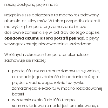
niższą dostępną pojemność.
Najgroźniejsze połączenie to mocno rozładowany
akumulator i silny mróz. W takim przypadku elektrolit
ma wyższą temperaturę zamarzania i może
dosłownie zamienić się w lód. Gdy do tego dojdzie,
obudowa akumulatora potrafi pęknąć
, a płyty
wewnątrz zostają nieodwracalnie uszkodzone.
W różnych zakresach temperatur akumulator
zachowuje się inaczej:
poniżej 0°C akumulator rozładowuje się wolniej,
ale spada jego zdolność do oddania dużego
prądu rozruchowego, rośnie też ryzyko
zamarznięcia elektrolitu w mocno rozładowanej
baterii,
w zakresie około 0 do 10°C tempo
samorozładowania nadal jest umiarkowane, a