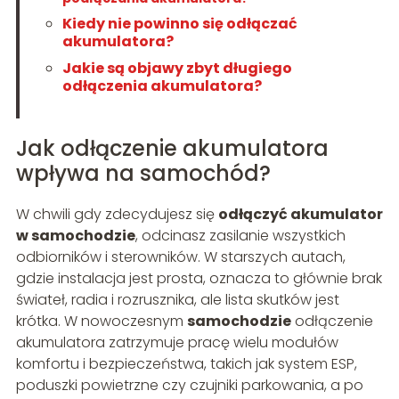
Kiedy nie powinno się odłączać
akumulatora?
Jakie są objawy zbyt długiego
odłączenia akumulatora?
Jak odłączenie akumulatora
wpływa na samochód?
W chwili gdy zdecydujesz się
odłączyć akumulator
w samochodzie
, odcinasz zasilanie wszystkich
odbiorników i sterowników. W starszych autach,
gdzie instalacja jest prosta, oznacza to głównie brak
świateł, radia i rozrusznika, ale lista skutków jest
krótka. W nowoczesnym
samochodzie
odłączenie
akumulatora zatrzymuje pracę wielu modułów
komfortu i bezpieczeństwa, takich jak system ESP,
poduszki powietrzne czy czujniki parkowania, a po