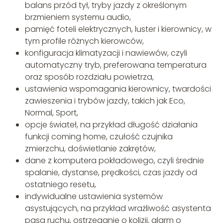
balans przód tył, tryby jazdy z określonym
brzmieniem systemu audio,
pamięć foteli elektrycznych, luster i kierownicy, w
tym profile różnych kierowców,
konfiguracja klimatyzacji i nawiewów, czyli
automatyczny tryb, preferowana temperatura
oraz sposób rozdziału powietrza,
ustawienia wspomagania kierownicy, twardości
zawieszenia i trybów jazdy, takich jak Eco,
Normal, Sport,
opcje świateł, na przykład długość działania
funkcji coming home, czułość czujnika
zmierzchu, doświetlanie zakrętów,
dane z komputera pokładowego, czyli średnie
spalanie, dystanse, prędkości, czas jazdy od
ostatniego resetu,
indywidualne ustawienia systemów
asystujących, na przykład wrażliwość asystenta
pasa ruchu, ostrzeganie o kolizji, alarm o