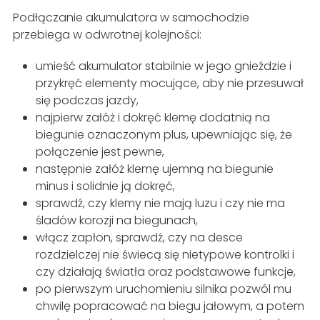
Podłączanie akumulatora w samochodzie
przebiega w odwrotnej kolejności:
umieść akumulator stabilnie w jego gnieździe i
przykręć elementy mocujące, aby nie przesuwał
się podczas jazdy,
najpierw załóż i dokręć klemę dodatnią na
biegunie oznaczonym plus, upewniając się, że
połączenie jest pewne,
następnie załóż klemę ujemną na biegunie
minus i solidnie ją dokręć,
sprawdź, czy klemy nie mają luzu i czy nie ma
śladów korozji na biegunach,
włącz zapłon, sprawdź, czy na desce
rozdzielczej nie świecą się nietypowe kontrolki i
czy działają światła oraz podstawowe funkcje,
po pierwszym uruchomieniu silnika pozwól mu
chwilę popracować na biegu jałowym, a potem