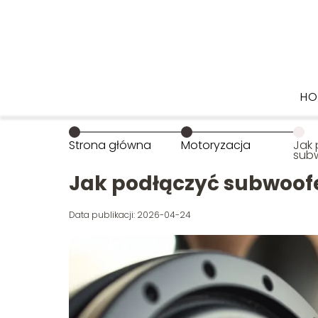
HO
Strona główna
Motoryzacja
Jak
subw
chi
Jak podłączyć subwoofe
Data publikacji: 2026-04-24