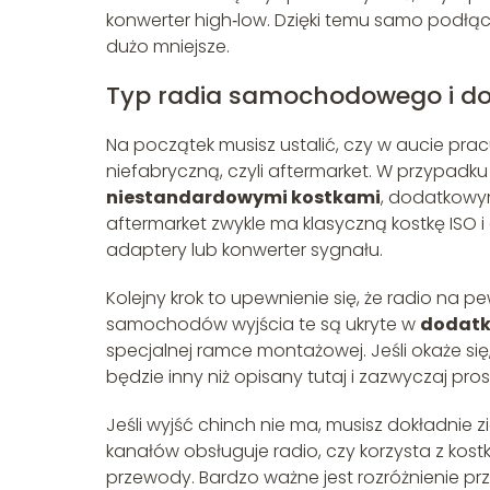
konwerter high‑low. Dzięki temu samo podłąc
dużo mniejsze.
Typ radia samochodowego i do
Na początek musisz ustalić, czy w aucie pr
niefabryczną, czyli aftermarket. W przypadk
niestandardowymi kostkami
, dodatkowym
aftermarket zwykle ma klasyczną kostkę ISO i
adaptery lub konwerter sygnału.
Kolejny krok to upewnienie się, że radio na
samochodów wyjścia te są ukryte w
dodatk
specjalnej ramce montażowej. Jeśli okaże s
będzie inny niż opisany tutaj i zazwyczaj pro
Jeśli wyjść chinch nie ma, musisz dokładnie 
kanałów obsługuje radio, czy korzysta z kost
przewody. Bardzo ważne jest rozróżnienie prz