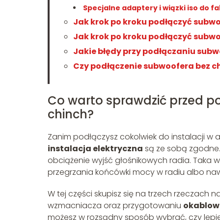
Specjalne adaptery i wiązki iso do f
Jak krok po kroku podłączyć subw
Jak krok po kroku podłączyć subw
Jakie błędy przy podłączaniu subwo
Czy podłączenie subwoofera bez c
Co warto sprawdzić przed p
chinch?
Zanim podłączysz cokolwiek do instalacji w a
instalacja elektryczna
są ze sobą zgodne. 
obciążenie wyjść głośnikowych radia. Taka 
przegrzania końcówki mocy w radiu albo na
W tej części skupisz się na trzech rzeczach n
wzmacniacza oraz przygotowaniu
okablow
możesz w rozsądny sposób wybrać, czy lepie