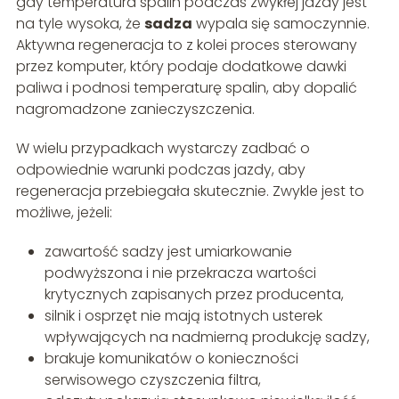
gdy temperatura spalin podczas zwykłej jazdy jest
na tyle wysoka, że
sadza
wypala się samoczynnie.
Aktywna regeneracja to z kolei proces sterowany
przez komputer, który podaje dodatkowe dawki
paliwa i podnosi temperaturę spalin, aby dopalić
nagromadzone zanieczyszczenia.
W wielu przypadkach wystarczy zadbać o
odpowiednie warunki podczas jazdy, aby
regeneracja przebiegała skutecznie. Zwykle jest to
możliwe, jeżeli:
zawartość sadzy jest umiarkowanie
podwyższona i nie przekracza wartości
krytycznych zapisanych przez producenta,
silnik i osprzęt nie mają istotnych usterek
wpływających na nadmierną produkcję sadzy,
brakuje komunikatów o konieczności
serwisowego czyszczenia filtra,