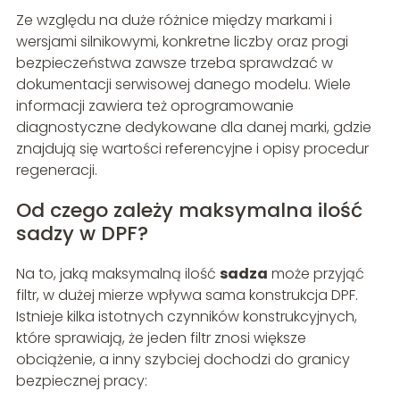
Ze względu na duże różnice między markami i
wersjami silnikowymi, konkretne liczby oraz progi
bezpieczeństwa zawsze trzeba sprawdzać w
dokumentacji serwisowej danego modelu. Wiele
informacji zawiera też oprogramowanie
diagnostyczne dedykowane dla danej marki, gdzie
znajdują się wartości referencyjne i opisy procedur
regeneracji.
Od czego zależy maksymalna ilość
sadzy w DPF?
Na to, jaką maksymalną ilość
sadza
może przyjąć
filtr, w dużej mierze wpływa sama konstrukcja DPF.
Istnieje kilka istotnych czynników konstrukcyjnych,
które sprawiają, że jeden filtr znosi większe
obciążenie, a inny szybciej dochodzi do granicy
bezpiecznej pracy: