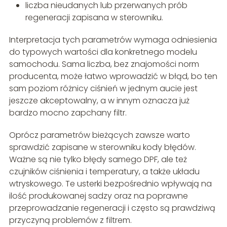
liczba nieudanych lub przerwanych prób
regeneracji zapisana w sterowniku.
Interpretacja tych parametrów wymaga odniesienia
do typowych wartości dla konkretnego modelu
samochodu. Sama liczba, bez znajomości norm
producenta, może łatwo wprowadzić w błąd, bo ten
sam poziom różnicy ciśnień w jednym aucie jest
jeszcze akceptowalny, a w innym oznacza już
bardzo mocno zapchany filtr.
Oprócz parametrów bieżących zawsze warto
sprawdzić zapisane w sterowniku kody błędów.
Ważne są nie tylko błędy samego DPF, ale też
czujników ciśnienia i temperatury, a także układu
wtryskowego. Te usterki bezpośrednio wpływają na
ilość produkowanej sadzy oraz na poprawne
przeprowadzanie regeneracji i często są prawdziwą
przyczyną problemów z filtrem.