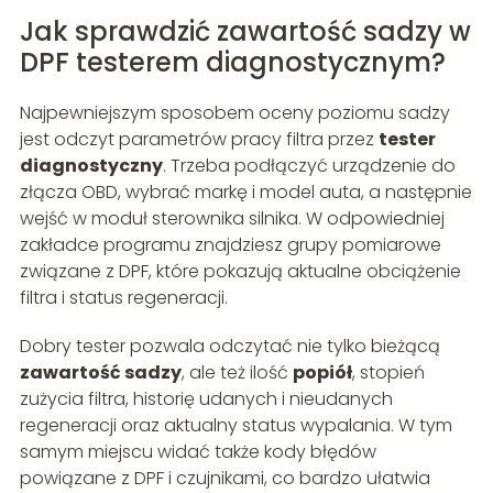
Jak sprawdzić zawartość sadzy w
DPF testerem diagnostycznym?
Najpewniejszym sposobem oceny poziomu sadzy
jest odczyt parametrów pracy filtra przez
tester
diagnostyczny
. Trzeba podłączyć urządzenie do
złącza OBD, wybrać markę i model auta, a następnie
wejść w moduł sterownika silnika. W odpowiedniej
zakładce programu znajdziesz grupy pomiarowe
związane z DPF, które pokazują aktualne obciążenie
filtra i status regeneracji.
Dobry tester pozwala odczytać nie tylko bieżącą
zawartość sadzy
, ale też ilość
popiół
, stopień
zużycia filtra, historię udanych i nieudanych
regeneracji oraz aktualny status wypalania. W tym
samym miejscu widać także kody błędów
powiązane z DPF i czujnikami, co bardzo ułatwia