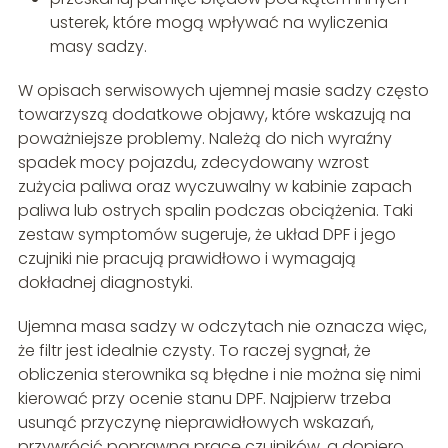
usterek, które mogą wpływać na wyliczenia
masy sadzy.
W opisach serwisowych ujemnej masie sadzy często
towarzyszą dodatkowe objawy, które wskazują na
poważniejsze problemy. Należą do nich wyraźny
spadek mocy pojazdu, zdecydowany wzrost
zużycia paliwa oraz wyczuwalny w kabinie zapach
paliwa lub ostrych spalin podczas obciążenia. Taki
zestaw symptomów sugeruje, że układ DPF i jego
czujniki nie pracują prawidłowo i wymagają
dokładnej diagnostyki.
Ujemna masa sadzy w odczytach nie oznacza więc,
że filtr jest idealnie czysty. To raczej sygnał, że
obliczenia sterownika są błędne i nie można się nimi
kierować przy ocenie stanu DPF. Najpierw trzeba
usunąć przyczynę nieprawidłowych wskazań,
przywrócić poprawną pracę czujników, a dopiero