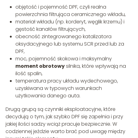
objętość i pojemność DPF, czyli realna
powierzchnia filtrująca ceramicznego wkładu,
materiał wkładu (np. korderyt, węglik krzemu) i
gęstość kanałów filtrujących,
obecność zintegrowanego katalizatora
oksydacyjnego lub systemu SCR przed lub za
DPF,
moc, pojemność skokowa i maksymalny
moment obrotowy
silnika, które wpływają na
ilość spalin,
temperatura pracy układu wydechowego,
uzyskiwana w typowych warunkach
użytkowania danego auta.
Drugą grupą są czynniki eksploatacyjne, które
decydują o tym, jak szybko DPF się zapełnia i przy
jakiej ilości sadzy wciąż pracuje bezpiecznie. W
codziennej jeździe warto brać pod uwagę między