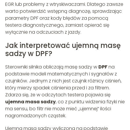
EGR lub problemy z wtryskiwaczami. Dlatego zawsze
warto potwierdzić wstępną diagnozę, sprawdzając
parametry DPF oraz kody błędów za pomocą
testera diagnostycznego, zamiast opierać się
wyłącznie na odczuciach z jazdy.
Jak interpretować ujemną masę
sadzy w DPF?
Sterowniki silnika obliczają masę sadzy w
DPF
na
podstawie modeli matematycznych i sygnałów z
czujników. Jednym z nich jest czujnik różnicy ciśnień,
który mierzy spadek ciśnienia przed i za filtrem.
Zdarza się, że w odczytach testera pojawia się
ujemna masa sadzy
, co z punktu widzenia fizyki nie
ma sensu, bo filtr nie może mieć „ujemnej” ilości
nagromadzonych cząstek.
Ujemna masa sadzy wyliczona na podstawie