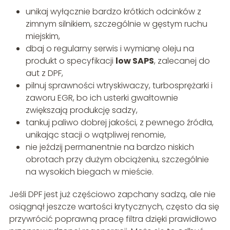
unikaj wyłącznie bardzo krótkich odcinków z
zimnym silnikiem, szczególnie w gęstym ruchu
miejskim,
dbaj o regularny serwis i wymianę oleju na
produkt o specyfikacji
low SAPS
, zalecanej do
aut z DPF,
pilnuj sprawności wtryskiwaczy, turbosprężarki i
zaworu EGR, bo ich usterki gwałtownie
zwiększają produkcję sadzy,
tankuj paliwo dobrej jakości, z pewnego źródła,
unikając stacji o wątpliwej renomie,
nie jeździj permanentnie na bardzo niskich
obrotach przy dużym obciążeniu, szczególnie
na wysokich biegach w mieście.
Jeśli DPF jest już częściowo zapchany sadzą, ale nie
osiągnął jeszcze wartości krytycznych, często da się
przywrócić poprawną pracę filtra dzięki prawidłowo