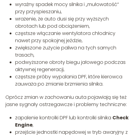
wyraźny spadek mocy silnika i „mułowatość”
przy przyspieszaniu,
wrażenie, że auto dusi się przy wyższych
obrotach lub pod obciążeniem,
częstsze włączanie wentylatora chłodnicy
nawet przy spokojnej jeździe,
zwiększone zużycie paliwa na tych samych
trasach,
podwyższone obroty biegu jałowego podczas
aktywnej regeneracji,
częstsze próby wypalania DPF, które kierowca
zauważa po zmianie brzmienia silnika.
Oprócz zmian w zachowaniu auta pojawiają się też
jasne sygnały ostrzegawcze i problemy techniczne:
zapalenie kontrolki DPF lub kontrolki silnika
Check
Engine
,
przejście jednostki napędowej w tryb awaryjny z