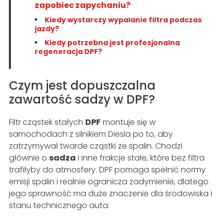
zapobiec zapychaniu?
Kiedy wystarczy wypalanie filtra podczas
jazdy?
Kiedy potrzebna jest profesjonalna
regeneracja DPF?
Czym jest dopuszczalna
zawartość sadzy w DPF?
Filtr cząstek stałych
DPF
montuje się w
samochodach z silnikiem Diesla po to, aby
zatrzymywał twarde cząstki ze spalin. Chodzi
głównie o
sadza
i inne frakcje stałe, które bez filtra
trafiłyby do atmosfery. DPF pomaga spełnić normy
emisji spalin i realnie ogranicza zadymienie, dlatego
jego sprawność ma duże znaczenie dla środowiska i
stanu technicznego auta.