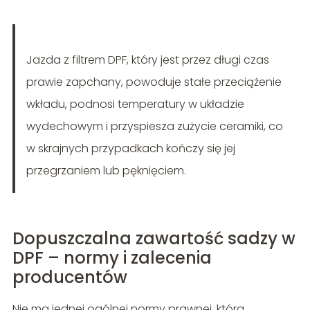
Jazda z filtrem DPF, który jest przez długi czas
prawie zapchany, powoduje stałe przeciążenie
wkładu, podnosi temperatury w układzie
wydechowym i przyspiesza zużycie ceramiki, co
w skrajnych przypadkach kończy się jej
przegrzaniem lub pęknięciem.
Dopuszczalna zawartość sadzy w
DPF – normy i zalecenia
producentów
Nie ma jednej ogólnej normy prawnej, która