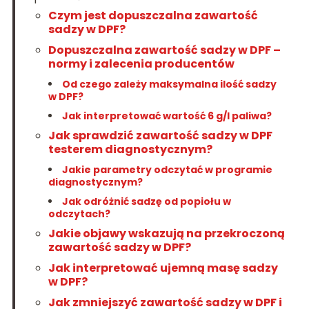
Czym jest dopuszczalna zawartość
sadzy w DPF?
Dopuszczalna zawartość sadzy w DPF –
normy i zalecenia producentów
Od czego zależy maksymalna ilość sadzy
w DPF?
Jak interpretować wartość 6 g/l paliwa?
Jak sprawdzić zawartość sadzy w DPF
testerem diagnostycznym?
Jakie parametry odczytać w programie
diagnostycznym?
Jak odróżnić sadzę od popiołu w
odczytach?
Jakie objawy wskazują na przekroczoną
zawartość sadzy w DPF?
Jak interpretować ujemną masę sadzy
w DPF?
Jak zmniejszyć zawartość sadzy w DPF i