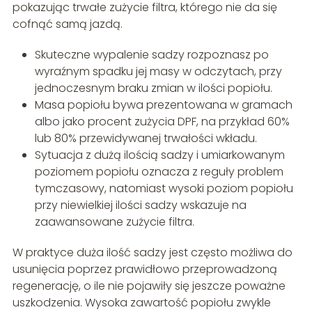
pokazując trwałe zużycie filtra, którego nie da się
cofnąć samą jazdą.
Skuteczne wypalenie sadzy rozpoznasz po
wyraźnym spadku jej masy w odczytach, przy
jednoczesnym braku zmian w ilości popiołu.
Masa popiołu bywa prezentowana w gramach
albo jako procent zużycia DPF, na przykład 60%
lub 80% przewidywanej trwałości wkładu.
Sytuacja z dużą ilością sadzy i umiarkowanym
poziomem popiołu oznacza z reguły problem
tymczasowy, natomiast wysoki poziom popiołu
przy niewielkiej ilości sadzy wskazuje na
zaawansowane zużycie filtra.
W praktyce duża ilość sadzy jest często możliwa do
usunięcia poprzez prawidłowo przeprowadzoną
regenerację, o ile nie pojawiły się jeszcze poważne
uszkodzenia. Wysoka zawartość popiołu zwykle