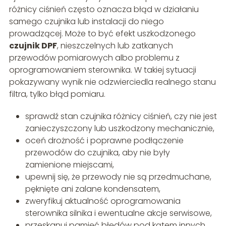
różnicy ciśnień często oznacza błąd w działaniu
samego czujnika lub instalacji do niego
prowadzącej. Może to być efekt uszkodzonego
czujnik DPF
, nieszczelnych lub zatkanych
przewodów pomiarowych albo problemu z
oprogramowaniem sterownika. W takiej sytuacji
pokazywany wynik nie odzwierciedla realnego stanu
filtra, tylko błąd pomiaru.
sprawdź stan czujnika różnicy ciśnień, czy nie jest
zanieczyszczony lub uszkodzony mechanicznie,
oceń drożność i poprawne podłączenie
przewodów do czujnika, aby nie były
zamienione miejscami,
upewnij się, że przewody nie są przedmuchane,
pęknięte ani zalane kondensatem,
zweryfikuj aktualność oprogramowania
sterownika silnika i ewentualne akcje serwisowe,
przeskanuj pamięć błędów pod kątem innych