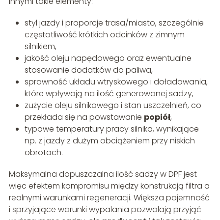
innymi takie elementy:
styl jazdy i proporcje trasa/miasto, szczególnie
częstotliwość krótkich odcinków z zimnym
silnikiem,
jakość oleju napędowego oraz ewentualne
stosowanie dodatków do paliwa,
sprawność układu wtryskowego i doładowania,
które wpływają na ilość generowanej sadzy,
zużycie oleju silnikowego i stan uszczelnień, co
przekłada się na powstawanie
popiół
,
typowe temperatury pracy silnika, wynikające
np. z jazdy z dużym obciążeniem przy niskich
obrotach.
Maksymalna dopuszczalna ilość sadzy w DPF jest
więc efektem kompromisu między konstrukcją filtra a
realnymi warunkami regeneracji. Większa pojemność
i sprzyjające warunki wypalania pozwalają przyjąć