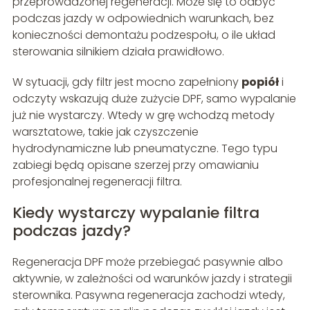
przeprowadzonej regeneracji. Może się to odbyć
podczas jazdy w odpowiednich warunkach, bez
konieczności demontażu podzespołu, o ile układ
sterowania silnikiem działa prawidłowo.
W sytuacji, gdy filtr jest mocno zapełniony
popiół
i
odczyty wskazują duże zużycie DPF, samo wypalanie
już nie wystarczy. Wtedy w grę wchodzą metody
warsztatowe, takie jak czyszczenie
hydrodynamiczne lub pneumatyczne. Tego typu
zabiegi będą opisane szerzej przy omawianiu
profesjonalnej regeneracji filtra.
Kiedy wystarczy wypalanie filtra
podczas jazdy?
Regeneracja DPF może przebiegać pasywnie albo
aktywnie, w zależności od warunków jazdy i strategii
sterownika. Pasywna regeneracja zachodzi wtedy,