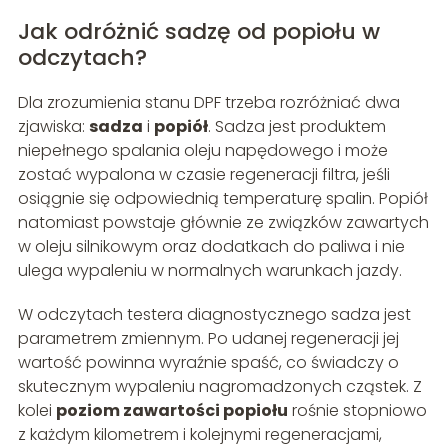
Jak odróżnić sadzę od popiołu w
odczytach?
Dla zrozumienia stanu DPF trzeba rozróżniać dwa
zjawiska:
sadza
i
popiół
. Sadza jest produktem
niepełnego spalania oleju napędowego i może
zostać wypalona w czasie regeneracji filtra, jeśli
osiągnie się odpowiednią temperaturę spalin. Popiół
natomiast powstaje głównie ze związków zawartych
w oleju silnikowym oraz dodatkach do paliwa i nie
ulega wypaleniu w normalnych warunkach jazdy.
W odczytach testera diagnostycznego sadza jest
parametrem zmiennym. Po udanej regeneracji jej
wartość powinna wyraźnie spaść, co świadczy o
skutecznym wypaleniu nagromadzonych cząstek. Z
kolei
poziom zawartości popiołu
rośnie stopniowo
z każdym kilometrem i kolejnymi regeneracjami,