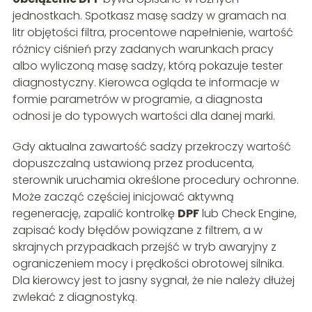
jednostkach. Spotkasz masę sadzy w gramach na
litr objętości filtra, procentowe napełnienie, wartość
różnicy ciśnień przy zadanych warunkach pracy
albo wyliczoną masę sadzy, którą pokazuje tester
diagnostyczny. Kierowca ogląda te informacje w
formie parametrów w programie, a diagnosta
odnosi je do typowych wartości dla danej marki.
Gdy aktualna zawartość sadzy przekroczy wartość
dopuszczalną ustawioną przez producenta,
sterownik uruchamia określone procedury ochronne.
Może zacząć częściej inicjować aktywną
regenerację, zapalić kontrolkę
DPF
lub Check Engine,
zapisać kody błędów powiązane z filtrem, a w
skrajnych przypadkach przejść w tryb awaryjny z
ograniczeniem mocy i prędkości obrotowej silnika.
Dla kierowcy jest to jasny sygnał, że nie należy dłużej
zwlekać z diagnostyką.