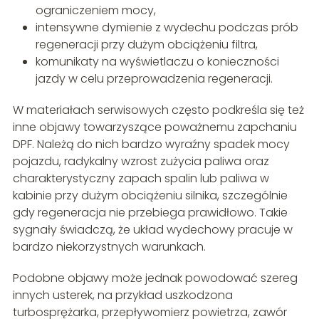
ograniczeniem mocy,
intensywne dymienie z wydechu podczas prób
regeneracji przy dużym obciążeniu filtra,
komunikaty na wyświetlaczu o konieczności
jazdy w celu przeprowadzenia regeneracji.
W materiałach serwisowych często podkreśla się też
inne objawy towarzyszące poważnemu zapchaniu
DPF. Należą do nich bardzo wyraźny spadek mocy
pojazdu, radykalny wzrost zużycia paliwa oraz
charakterystyczny zapach spalin lub paliwa w
kabinie przy dużym obciążeniu silnika, szczególnie
gdy regeneracja nie przebiega prawidłowo. Takie
sygnały świadczą, że układ wydechowy pracuje w
bardzo niekorzystnych warunkach.
Podobne objawy może jednak powodować szereg
innych usterek, na przykład uszkodzona
turbosprężarka, przepływomierz powietrza, zawór