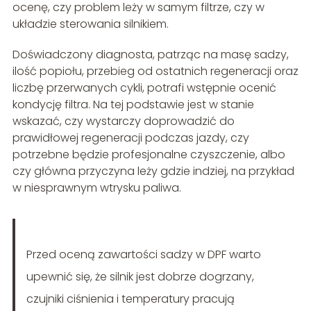
ocenę, czy problem leży w samym filtrze, czy w
układzie sterowania silnikiem.
Doświadczony diagnosta, patrząc na masę sadzy,
ilość popiołu, przebieg od ostatnich regeneracji oraz
liczbę przerwanych cykli, potrafi wstępnie ocenić
kondycję filtra. Na tej podstawie jest w stanie
wskazać, czy wystarczy doprowadzić do
prawidłowej regeneracji podczas jazdy, czy
potrzebne będzie profesjonalne czyszczenie, albo
czy główna przyczyna leży gdzie indziej, na przykład
w niesprawnym wtrysku paliwa.
Przed oceną zawartości sadzy w DPF warto
upewnić się, że silnik jest dobrze dogrzany,
czujniki ciśnienia i temperatury pracują