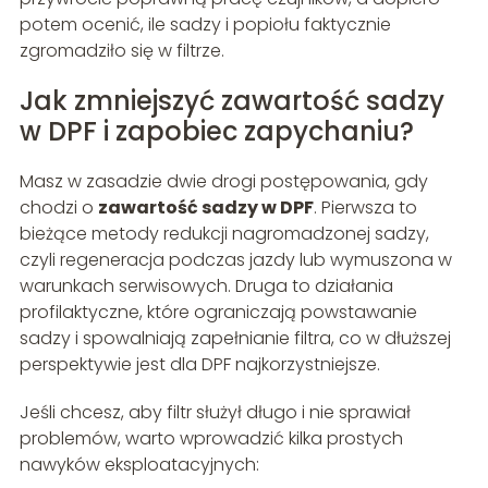
potem ocenić, ile sadzy i popiołu faktycznie
zgromadziło się w filtrze.
Jak zmniejszyć zawartość sadzy
w DPF i zapobiec zapychaniu?
Masz w zasadzie dwie drogi postępowania, gdy
chodzi o
zawartość sadzy w DPF
. Pierwsza to
bieżące metody redukcji nagromadzonej sadzy,
czyli regeneracja podczas jazdy lub wymuszona w
warunkach serwisowych. Druga to działania
profilaktyczne, które ograniczają powstawanie
sadzy i spowalniają zapełnianie filtra, co w dłuższej
perspektywie jest dla DPF najkorzystniejsze.
Jeśli chcesz, aby filtr służył długo i nie sprawiał
problemów, warto wprowadzić kilka prostych
nawyków eksploatacyjnych: