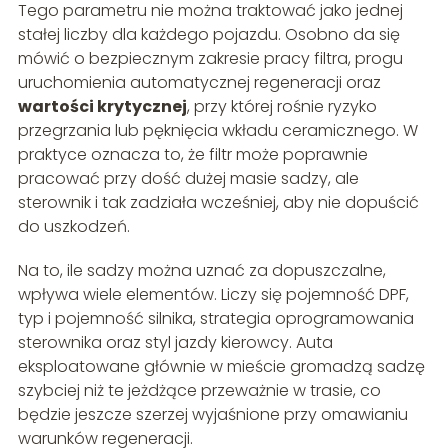
Tego parametru nie można traktować jako jednej
stałej liczby dla każdego pojazdu. Osobno da się
mówić o bezpiecznym zakresie pracy filtra, progu
uruchomienia automatycznej regeneracji oraz
wartości krytycznej
, przy której rośnie ryzyko
przegrzania lub pęknięcia wkładu ceramicznego. W
praktyce oznacza to, że filtr może poprawnie
pracować przy dość dużej masie sadzy, ale
sterownik i tak zadziała wcześniej, aby nie dopuścić
do uszkodzeń.
Na to, ile sadzy można uznać za dopuszczalne,
wpływa wiele elementów. Liczy się pojemność DPF,
typ i pojemność silnika, strategia oprogramowania
sterownika oraz styl jazdy kierowcy. Auta
eksploatowane głównie w mieście gromadzą sadzę
szybciej niż te jeżdżące przeważnie w trasie, co
będzie jeszcze szerzej wyjaśnione przy omawianiu
warunków regeneracji.