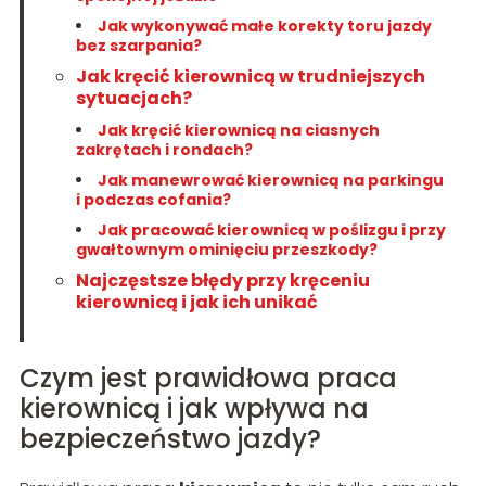
Jak wykonywać małe korekty toru jazdy
bez szarpania?
Jak kręcić kierownicą w trudniejszych
sytuacjach?
Jak kręcić kierownicą na ciasnych
zakrętach i rondach?
Jak manewrować kierownicą na parkingu
i podczas cofania?
Jak pracować kierownicą w poślizgu i przy
gwałtownym ominięciu przeszkody?
Najczęstsze błędy przy kręceniu
kierownicą i jak ich unikać
Czym jest prawidłowa praca
kierownicą i jak wpływa na
bezpieczeństwo jazdy?