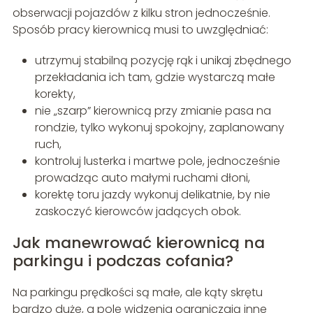
obserwacji pojazdów z kilku stron jednocześnie.
Sposób pracy kierownicą musi to uwzględniać:
utrzymuj stabilną pozycję rąk i unikaj zbędnego
przekładania ich tam, gdzie wystarczą małe
korekty,
nie „szarp” kierownicą przy zmianie pasa na
rondzie, tylko wykonuj spokojny, zaplanowany
ruch,
kontroluj lusterka i martwe pole, jednocześnie
prowadząc auto małymi ruchami dłoni,
korektę toru jazdy wykonuj delikatnie, by nie
zaskoczyć kierowców jadących obok.
Jak manewrować kierownicą na
parkingu i podczas cofania?
Na parkingu prędkości są małe, ale kąty skrętu
bardzo duże, a pole widzenia ograniczają inne