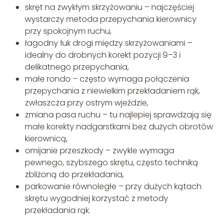
skręt na zwykłym skrzyżowaniu – najczęściej
wystarczy metoda przepychania kierownicy
przy spokojnym ruchu,
łagodny łuk drogi między skrzyżowaniami –
idealny do drobnych korekt pozycji 9–3 i
delikatnego przepychania,
małe rondo – często wymaga połączenia
przepychania z niewielkim przekładaniem rąk,
zwłaszcza przy ostrym wjeździe,
zmiana pasa ruchu – tu najlepiej sprawdzają się
małe korekty nadgarstkami bez dużych obrotów
kierownicą,
omijanie przeszkody – zwykle wymaga
pewnego, szybszego skrętu, często techniką
zbliżoną do przekładania,
parkowanie równoległe – przy dużych kątach
skrętu wygodniej korzystać z metody
przekładania rąk.