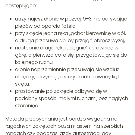
następująco:
utrzymujesz dłonie w pozycji 9–3, nie odrywając
pleców od oparcia fotela,
przy skręcie jedna ręka „pcha” kierownicę w dół,
a druga przesuwa się, by przejąć obręcz wyżej,
następnie druga ręka „ciągnie” kierownicę w
górę, a pierwsza cofa się, przygotowując się do
kolejnego ruchu,
dłonie naprzemiennie przesuwają się wzdłuż
obręczy, utrzymując stały i kontrolowany kąt
skrętu,
prostowanie po zakręcie odbywa się w
podobny sposób, małymi ruchami, bez nagłych
szarpnięć.
Metoda przepychania jest bardzo wygodna na
łagodnych zakrętach poza miastem, na szerokich
rondach czy podczas jazdy autostradą, gdy