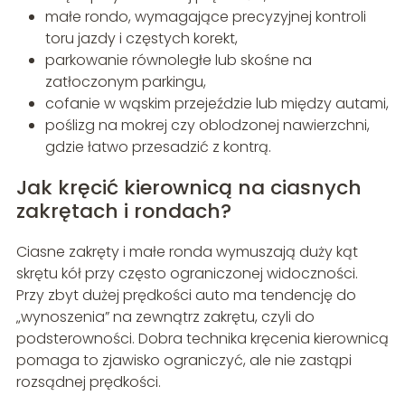
małe rondo, wymagające precyzyjnej kontroli
toru jazdy i częstych korekt,
parkowanie równoległe lub skośne na
zatłoczonym parkingu,
cofanie w wąskim przejeździe lub między autami,
poślizg na mokrej czy oblodzonej nawierzchni,
gdzie łatwo przesadzić z kontrą.
Jak kręcić kierownicą na ciasnych
zakrętach i rondach?
Ciasne zakręty i małe ronda wymuszają duży kąt
skrętu kół przy często ograniczonej widoczności.
Przy zbyt dużej prędkości auto ma tendencję do
„wynoszenia” na zewnątrz zakrętu, czyli do
podsterowności. Dobra technika kręcenia kierownicą
pomaga to zjawisko ograniczyć, ale nie zastąpi
rozsądnej prędkości.