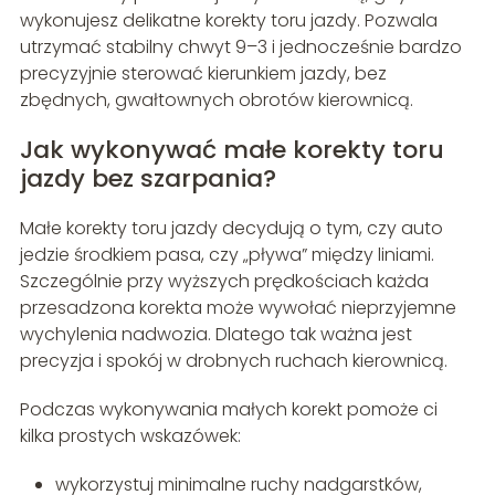
wykonujesz delikatne korekty toru jazdy. Pozwala
utrzymać stabilny chwyt 9–3 i jednocześnie bardzo
precyzyjnie sterować kierunkiem jazdy, bez
zbędnych, gwałtownych obrotów kierownicą.
Jak wykonywać małe korekty toru
jazdy bez szarpania?
Małe korekty toru jazdy decydują o tym, czy auto
jedzie środkiem pasa, czy „pływa” między liniami.
Szczególnie przy wyższych prędkościach każda
przesadzona korekta może wywołać nieprzyjemne
wychylenia nadwozia. Dlatego tak ważna jest
precyzja i spokój w drobnych ruchach kierownicą.
Podczas wykonywania małych korekt pomoże ci
kilka prostych wskazówek:
wykorzystuj minimalne ruchy nadgarstków,