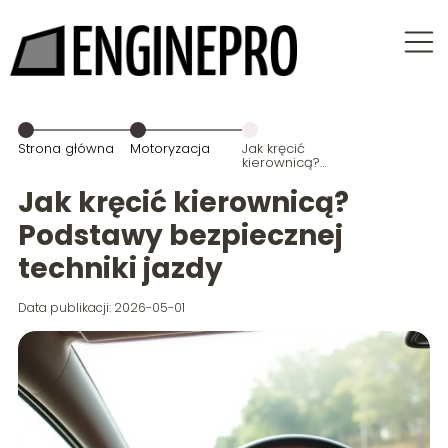
Strona główna
Motoryzacja
Jak kręcić
kierownicą?
Podstawy
bezpiecznej
Jak kręcić kierownicą?
techniki jazdy
Podstawy bezpiecznej
techniki jazdy
Data publikacji: 2026-05-01