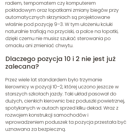
radiem, tempomatem czy komputerem
pokładowym oraz łopatkami zmiany biegów przy
automatycznych skrzyniach są projektowane
właśnie pod pozycję 9–3. W tym ułożeniu kciuki
naturalnie trafiają na przyciski, a palce na łopatki,
dzięki czemu nie musisz szukać sterowania po
omacku ani zmieniać chwytu.
Dlaczego pozycja 10 i 2 nie jest już
zalecana?
Przez wiele lat standardem było trzymanie
kierownicy w pozycji 10–2, której uczono jeszcze w
starszych szkołach jazdy. Taki układ pasował do
dużych, cienkich kierownic bez poduszki powietrznej,
spotykanych w autach sprzed kilku dekad. Wraz z
rozwojem konstrukcji samochodów i
wprowadzeniem poduszek ta pozycja przestała być
uznawana za bezpieczną.