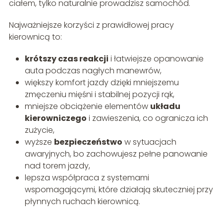
ciałem, tylko naturalnie prowadzisz samochód.
Najważniejsze korzyści z prawidłowej pracy
kierownicą to:
krótszy czas reakcji
i łatwiejsze opanowanie
auta podczas nagłych manewrów,
większy komfort jazdy dzięki mniejszemu
zmęczeniu mięśni i stabilnej pozycji rąk,
mniejsze obciążenie elementów
układu
kierowniczego
i zawieszenia, co ogranicza ich
zużycie,
wyższe
bezpieczeństwo
w sytuacjach
awaryjnych, bo zachowujesz pełne panowanie
nad torem jazdy,
lepsza współpraca z systemami
wspomagającymi, które działają skuteczniej przy
płynnych ruchach kierownicą.