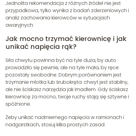
Jednolita rekomendacja z różnych źródeł nie jest
przypadkowa, tylko wynika z badań zderzeniowych i
analiz zachowania kierowców w sytuacjach
awaryjnych.
Jak mocno trzymać kierownicę i jak
unikać napięcia rąk?
Siła chwytu powinna być na tyle duża, by auto
prowadziło się pewnie, ale na tyle mała, by ręce
pozostały swobodne. Dobrym porównaniem jest
trzymanie młotka lub śrubokręta: chwyt jest stabilny,
ale nie ściskasz narzędzia jak imadłem. Gdy ściskasz
kierownicę za mocno, twoje ruchy stają się sztywne i
spóźnione.
Żeby unikać nadmiernego napięcia w ramionach i
nadgarstkach, stosuj kilka prostych zasad: