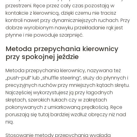
przestrzeni. Ręce przez cały czas pozostają w
kontakcie z kierownicą, dzięki czemu nie tracisz
kontroli nawet przy dynamiczniejszych ruchach. Przy
dobrze wyrobionym nawyku przekładanie rąk jest
płynne i nie powoduje szarpnięć.
Metoda przepychania kierownicy
przy spokojnej jeździe
Metoda przepychania kierownicy, nazywana też
„push-pull” lub „shuffle steering”, służy do płynnych i
precyzyjnych ruchów przy mniejszych kątach skrętu.
Najczęściej wykorzystujesz ją przy łagodnych
skrętach, szerokich łukach czy w zakrętach
pokonywanych z umiarkowaną prędkością. Ręce
poruszają się tutaj bardziej wzdłuż obręczy niż nad
nią.
Stosowanie metody przepychania wygląda