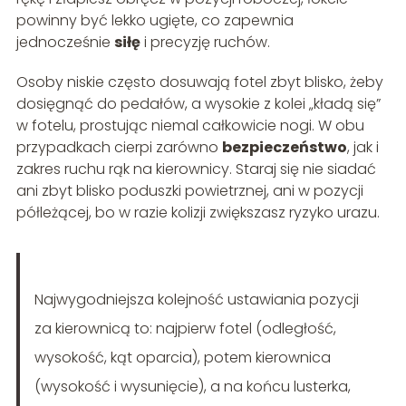
powinny być lekko ugięte, co zapewnia
jednocześnie
siłę
i precyzję ruchów.
Osoby niskie często dosuwają fotel zbyt blisko, żeby
dosięgnąć do pedałów, a wysokie z kolei „kładą się”
w fotelu, prostując niemal całkowicie nogi. W obu
przypadkach cierpi zarówno
bezpieczeństwo
, jak i
zakres ruchu rąk na kierownicy. Staraj się nie siadać
ani zbyt blisko poduszki powietrznej, ani w pozycji
półleżącej, bo w razie kolizji zwiększasz ryzyko urazu.
Najwygodniejsza kolejność ustawiania pozycji
za kierownicą to: najpierw fotel (odległość,
wysokość, kąt oparcia), potem kierownica
(wysokość i wysunięcie), a na końcu lusterka,