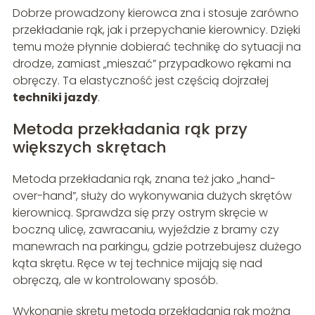
Dobrze prowadzony kierowca zna i stosuje zarówno
przekładanie rąk, jak i przepychanie kierownicy. Dzięki
temu może płynnie dobierać technikę do sytuacji na
drodze, zamiast „mieszać” przypadkowo rękami na
obręczy. Ta elastyczność jest częścią dojrzałej
techniki jazdy
.
Metoda przekładania rąk przy
większych skrętach
Metoda przekładania rąk, znana też jako „hand-
over-hand”, służy do wykonywania dużych skrętów
kierownicą. Sprawdza się przy ostrym skręcie w
boczną ulicę, zawracaniu, wyjeździe z bramy czy
manewrach na parkingu, gdzie potrzebujesz dużego
kąta skrętu. Ręce w tej technice mijają się nad
obręczą, ale w kontrolowany sposób.
Wykonanie skrętu metodą przekładania rąk można