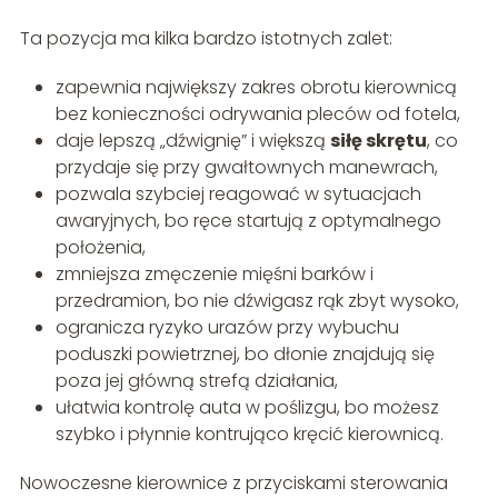
Ta pozycja ma kilka bardzo istotnych zalet:
zapewnia największy zakres obrotu kierownicą
bez konieczności odrywania pleców od fotela,
daje lepszą „dźwignię” i większą
siłę skrętu
, co
przydaje się przy gwałtownych manewrach,
pozwala szybciej reagować w sytuacjach
awaryjnych, bo ręce startują z optymalnego
położenia,
zmniejsza zmęczenie mięśni barków i
przedramion, bo nie dźwigasz rąk zbyt wysoko,
ogranicza ryzyko urazów przy wybuchu
poduszki powietrznej, bo dłonie znajdują się
poza jej główną strefą działania,
ułatwia kontrolę auta w poślizgu, bo możesz
szybko i płynnie kontrująco kręcić kierownicą.
Nowoczesne kierownice z przyciskami sterowania