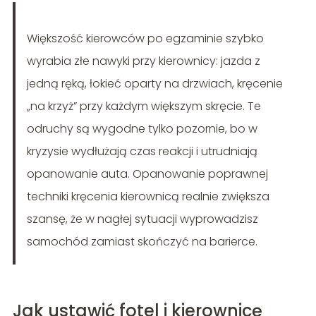
Większość kierowców po egzaminie szybko
wyrabia złe nawyki przy kierownicy: jazda z
jedną ręką, łokieć oparty na drzwiach, kręcenie
„na krzyż” przy każdym większym skręcie. Te
odruchy są wygodne tylko pozornie, bo w
kryzysie wydłużają czas reakcji i utrudniają
opanowanie auta. Opanowanie poprawnej
techniki kręcenia kierownicą realnie zwiększa
szansę, że w nagłej sytuacji wyprowadzisz
samochód zamiast skończyć na barierce.
Jak ustawić fotel i kierownicę