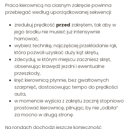
Praca kierownicą na ciasnym zakręcie powinna
przebiegać według uporządkowanej sekwencji:
zredukuj prędkość
przed
zakrętem, tak aby w
jego środku nie musieć już intensywnie
hamować,
wybierz technikę, najczęściej przekładanie rąk,
która pozwoli uzyskać duży kąt skrętu,
zdecyduj, w którym miejscu zaczniesz skręt,
obserwując krawędź jezdni i ewentualne
przeszkody,
kręć kierownicą płynnie, bez gwałtownych
szarpnięć, dostosowując tempo do prędkości
auta,
w momencie wyjścia z zakrętu zacznij stopniowo
prostować kierownicę, pilnując, by nie „odbiła”
za mocno w drugą stronę.
Na rondach dochodzi jeszcze konieczność