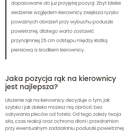
dopasowane do już przyjętej pozycji. Zbyt bliskie
siedzenie względem kierownicy zwiększa ryzyko
poważnych obrażeń przy wybuchu poduszki
powietrznej, dlatego warto zostawić
przynajmniej 25 cm odstępu między klatką
piersiową a środkiem kierownicy.
Jaka pozycja rąk na kierownicy
jest najlepsza?
Ułożenie rąk na kierownicy decyduje o tym, jak
szybko i jak daleko możesz nią obrócić bez
odrywania pleców od fotela. Od tego zależy twoja
siła, czas reakcji oraz ochrona dłoni i przedramion
przy ewentualnym zadziałaniu poduszki powietrznej.