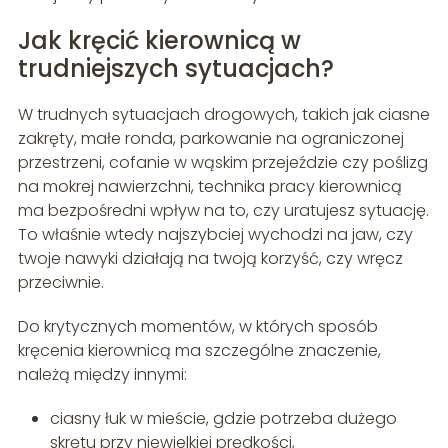
Jak kręcić kierownicą w
trudniejszych sytuacjach?
W trudnych sytuacjach drogowych, takich jak ciasne
zakręty, małe ronda, parkowanie na ograniczonej
przestrzeni, cofanie w wąskim przejeździe czy poślizg
na mokrej nawierzchni, technika pracy kierownicą
ma bezpośredni wpływ na to, czy uratujesz sytuację.
To właśnie wtedy najszybciej wychodzi na jaw, czy
twoje nawyki działają na twoją korzyść, czy wręcz
przeciwnie.
Do krytycznych momentów, w których sposób
kręcenia kierownicą ma szczególne znaczenie,
należą między innymi:
ciasny łuk w mieście, gdzie potrzeba dużego
skrętu przy niewielkiej prędkości,