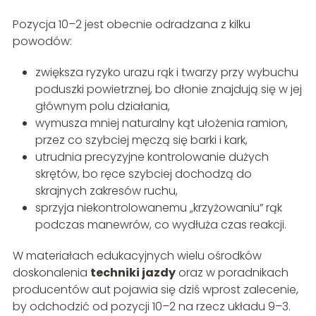
Pozycja 10–2 jest obecnie odradzana z kilku
powodów:
zwiększa ryzyko urazu rąk i twarzy przy wybuchu
poduszki powietrznej, bo dłonie znajdują się w jej
głównym polu działania,
wymusza mniej naturalny kąt ułożenia ramion,
przez co szybciej męczą się barki i kark,
utrudnia precyzyjne kontrolowanie dużych
skrętów, bo ręce szybciej dochodzą do
skrajnych zakresów ruchu,
sprzyja niekontrolowanemu „krzyżowaniu” rąk
podczas manewrów, co wydłuża czas reakcji.
W materiałach edukacyjnych wielu ośrodków
doskonalenia
techniki jazdy
oraz w poradnikach
producentów aut pojawia się dziś wprost zalecenie,
by odchodzić od pozycji 10–2 na rzecz układu 9–3.