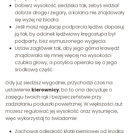
Dobierz wysokość siedziska tak, żebyś widział
dobrze drogę i zegary, a kolana nie znajdowały
się wyżej niż biodra.
Jeśli masz regulację podparcia lędźwi, dopasuj
ją tak, by odcinek lędźwiowy kręgosłupa był
podparty, bez wymuszonego wygięcia.
Ustaw zagłówek tak, aby jego górna krawędź
znajdowała się mniej więcej na wysokości
czubka głowy, a potylica opierała się o jego
środkową część.
Gdy już siedzisz wygodnie, przychodzi czas na
ustawienie
kierownicy
, bo to ona decyduje o
zasięgu twoich rąk i bezpieczeństwie przy
zadziałaniu poduszki powietrznej. W większości aut
możesz regulować jej wysokość oraz wysunięcie,
więc wykorzystaj to świadomie:
Zachowaj odległość klatki piersiowej od środka