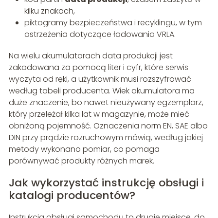
kilku znakach,
piktogramy bezpieczeństwa i recyklingu, w tym
ostrzeżenia dotyczące ładowania VRLA.
Na wielu akumulatorach data produkcji jest
zakodowana za pomocą liter i cyfr, które serwis
wyczyta od ręki, a użytkownik musi rozszyfrować
według tabeli producenta. Wiek akumulatora ma
duże znaczenie, bo nawet nieużywany egzemplarz,
który przeleżał kilka lat w magazynie, może mieć
obniżoną pojemność. Oznaczenia norm EN, SAE albo
DIN przy prądzie rozruchowym mówią, według jakiej
metody wykonano pomiar, co pomaga
porównywać produkty różnych marek.
Jak wykorzystać instrukcję obsługi i
katalogi producentów?
Instrukcja obsługi samochodu to drugie miejsce, do