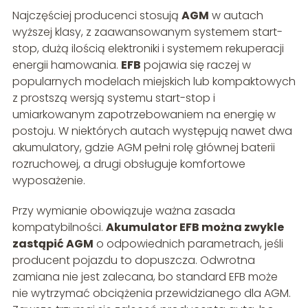
Najczęściej producenci stosują
AGM
w autach
wyższej klasy, z zaawansowanym systemem start-
stop, dużą ilością elektroniki i systemem rekuperacji
energii hamowania.
EFB
pojawia się raczej w
popularnych modelach miejskich lub kompaktowych
z prostszą wersją systemu start-stop i
umiarkowanym zapotrzebowaniem na energię w
postoju. W niektórych autach występują nawet dwa
akumulatory, gdzie AGM pełni rolę głównej baterii
rozruchowej, a drugi obsługuje komfortowe
wyposażenie.
Przy wymianie obowiązuje ważna zasada
kompatybilności.
Akumulator EFB można zwykle
zastąpić AGM
o odpowiednich parametrach, jeśli
producent pojazdu to dopuszcza. Odwrotna
zamiana nie jest zalecana, bo standard EFB może
nie wytrzymać obciążenia przewidzianego dla AGM.