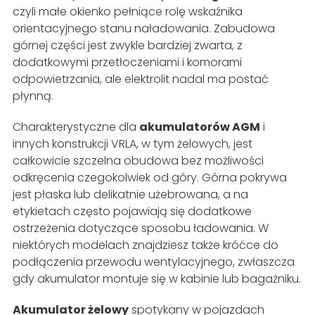
czyli małe okienko pełniące rolę wskaźnika
orientacyjnego stanu naładowania. Zabudowa
górnej części jest zwykle bardziej zwarta, z
dodatkowymi przetłoczeniami i komorami
odpowietrzania, ale elektrolit nadal ma postać
płynną.
Charakterystyczne dla
akumulatorów AGM
i
innych konstrukcji VRLA, w tym żelowych, jest
całkowicie szczelna obudowa bez możliwości
odkręcenia czegokolwiek od góry. Górna pokrywa
jest płaska lub delikatnie użebrowana, a na
etykietach często pojawiają się dodatkowe
ostrzeżenia dotyczące sposobu ładowania. W
niektórych modelach znajdziesz także króćce do
podłączenia przewodu wentylacyjnego, zwłaszcza
gdy akumulator montuje się w kabinie lub bagażniku.
Akumulator żelowy
spotykany w pojazdach