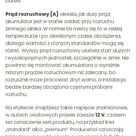
baterii.
Prąd rozruchowy [A]
określa, jak duży prąd
akumulator jest w stanie oddać przy rozruchu
zimnego silnika. W normie EN mierzy się to w niskiej
temperaturze i po określonym czasie obciążenia,
dlatego wartości z różnych standardów mogą się
różnić. Wyższy prąd rozruchowy ułatwia start dużych
i wysokoprężnych jednostek, szczególnie w zimie. Nie
powinno się montować akumulatora o wyraźnie
niższym prądzie rozruchowym niż zalecany, bo
rozrusznik może pracować zbyt wolno, a instalacja
będzie bardziej obciążona częstymi próbami
rozruchu.
Na etykiecie znajdziesz także napięcie znamionowe,
w autach osobowych prawie zawsze
12 V
, czasem
też oznaczenie serii produktu, na przykład linia
„standard” albo „premium”. Producenci oznaczają