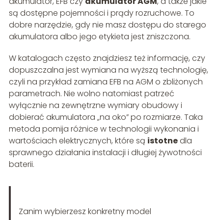
akumulator, EFB czy
akumulator AGM
, a także jakie
są dostępne pojemności i prądy rozruchowe. To
dobre narzędzie, gdy nie masz dostępu do starego
akumulatora albo jego etykieta jest zniszczona.
W katalogach często znajdziesz też informację, czy
dopuszczalna jest wymiana na wyższą technologię,
czyli na przykład zamiana EFB na AGM o zbliżonych
parametrach. Nie wolno natomiast patrzeć
wyłącznie na zewnętrzne wymiary obudowy i
dobierać akumulatora „na oko” po rozmiarze. Taka
metoda pomija różnice w technologii wykonania i
wartościach elektrycznych, które są
istotne
dla
sprawnego działania instalacji i długiej żywotności
baterii.
Zanim wybierzesz konkretny model