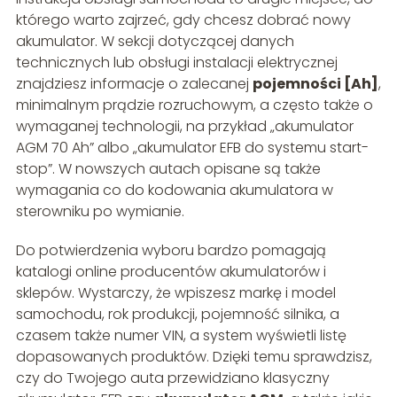
którego warto zajrzeć, gdy chcesz dobrać nowy
akumulator. W sekcji dotyczącej danych
technicznych lub obsługi instalacji elektrycznej
znajdziesz informacje o zalecanej
pojemności [Ah]
,
minimalnym prądzie rozruchowym, a często także o
wymaganej technologii, na przykład „akumulator
AGM 70 Ah” albo „akumulator EFB do systemu start-
stop”. W nowszych autach opisane są także
wymagania co do kodowania akumulatora w
sterowniku po wymianie.
Do potwierdzenia wyboru bardzo pomagają
katalogi online producentów akumulatorów i
sklepów. Wystarczy, że wpiszesz markę i model
samochodu, rok produkcji, pojemność silnika, a
czasem także numer VIN, a system wyświetli listę
dopasowanych produktów. Dzięki temu sprawdzisz,
czy do Twojego auta przewidziano klasyczny