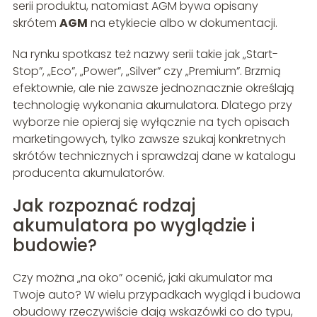
serii produktu, natomiast AGM bywa opisany
skrótem
AGM
na etykiecie albo w dokumentacji.
Na rynku spotkasz też nazwy serii takie jak „Start-
Stop”, „Eco”, „Power”, „Silver” czy „Premium”. Brzmią
efektownie, ale nie zawsze jednoznacznie określają
technologię wykonania akumulatora. Dlatego przy
wyborze nie opieraj się wyłącznie na tych opisach
marketingowych, tylko zawsze szukaj konkretnych
skrótów technicznych i sprawdzaj dane w katalogu
producenta akumulatorów.
Jak rozpoznać rodzaj
akumulatora po wyglądzie i
budowie?
Czy można „na oko” ocenić, jaki akumulator ma
Twoje auto? W wielu przypadkach wygląd i budowa
obudowy rzeczywiście dają wskazówki co do typu,