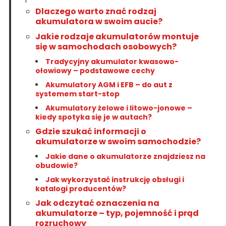
Dlaczego warto znać rodzaj
akumulatora w swoim aucie?
Jakie rodzaje akumulatorów montuje
się w samochodach osobowych?
Tradycyjny akumulator kwasowo-
ołowiowy – podstawowe cechy
Akumulatory AGM i EFB – do aut z
systemem start-stop
Akumulatory żelowe i litowo-jonowe –
kiedy spotyka się je w autach?
Gdzie szukać informacji o
akumulatorze w swoim samochodzie?
Jakie dane o akumulatorze znajdziesz na
obudowie?
Jak wykorzystać instrukcję obsługi i
katalogi producentów?
Jak odczytać oznaczenia na
akumulatorze – typ, pojemność i prąd
rozruchowy