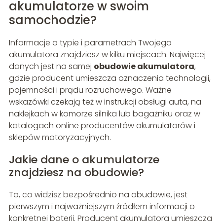
akumulatorze w swoim
samochodzie?
Informacje o typie i parametrach Twojego
akumulatora znajdziesz w kilku miejscach. Najwięcej
danych jest na samej
obudowie akumulatora
,
gdzie producent umieszcza oznaczenia technologii,
pojemności i prądu rozruchowego. Ważne
wskazówki czekają też w instrukcji obsługi auta, na
naklejkach w komorze silnika lub bagażniku oraz w
katalogach online producentów akumulatorów i
sklepów motoryzacyjnych.
Jakie dane o akumulatorze
znajdziesz na obudowie?
To, co widzisz bezpośrednio na obudowie, jest
pierwszym i najważniejszym źródłem informacji o
konkretnej baterii. Producent akumulatora umieszcza