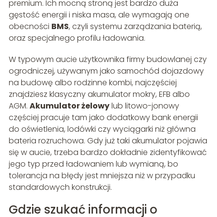
premium. Ich mocną stroną jest bardzo duża
gęstość energii i niska masa, ale wymagają one
obecności
BMS
, czyli systemu zarządzania baterią,
oraz specjalnego profilu ładowania.
W typowym aucie użytkownika firmy budowlanej czy
ogrodniczej, używanym jako samochód dojazdowy
na budowę albo rodzinne kombi, najczęściej
znajdziesz klasyczny akumulator mokry, EFB albo
AGM.
Akumulator żelowy
lub litowo-jonowy
częściej pracuje tam jako dodatkowy bank energii
do oświetlenia, lodówki czy wyciągarki niż główna
bateria rozruchowa. Gdy już taki akumulator pojawia
się w aucie, trzeba bardzo dokładnie zidentyfikować
jego typ przed ładowaniem lub wymianą, bo
tolerancja na błędy jest mniejsza niż w przypadku
standardowych konstrukcji.
Gdzie szukać informacji o