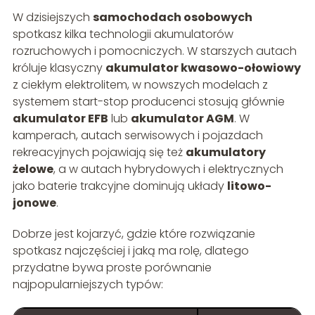
W dzisiejszych
samochodach osobowych
spotkasz kilka technologii akumulatorów
rozruchowych i pomocniczych. W starszych autach
króluje klasyczny
akumulator kwasowo-ołowiowy
z ciekłym elektrolitem, w nowszych modelach z
systemem start-stop producenci stosują głównie
akumulator EFB
lub
akumulator AGM
. W
kamperach, autach serwisowych i pojazdach
rekreacyjnych pojawiają się też
akumulatory
żelowe
, a w autach hybrydowych i elektrycznych
jako baterie trakcyjne dominują układy
litowo-
jonowe
.
Dobrze jest kojarzyć, gdzie które rozwiązanie
spotkasz najczęściej i jaką ma rolę, dlatego
przydatne bywa proste porównanie
najpopularniejszych typów: