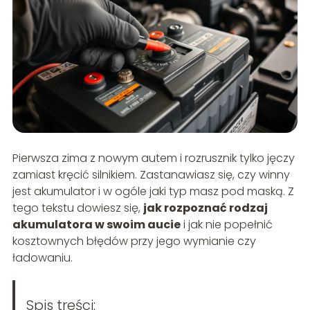
Pierwsza zima z nowym autem i rozrusznik tylko jęczy
zamiast kręcić silnikiem. Zastanawiasz się, czy winny
jest akumulator i w ogóle jaki typ masz pod maską. Z
tego tekstu dowiesz się,
jak rozpoznać rodzaj
akumulatora w swoim aucie
i jak nie popełnić
kosztownych błędów przy jego wymianie czy
ładowaniu.
Spis treści: