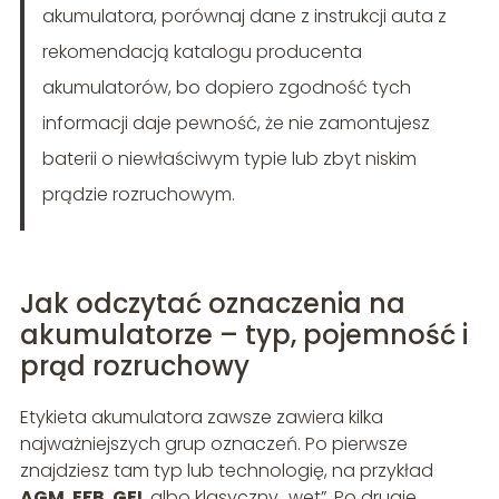
akumulatora, porównaj dane z instrukcji auta z
rekomendacją katalogu producenta
akumulatorów, bo dopiero zgodność tych
informacji daje pewność, że nie zamontujesz
baterii o niewłaściwym typie lub zbyt niskim
prądzie rozruchowym.
Jak odczytać oznaczenia na
akumulatorze – typ, pojemność i
prąd rozruchowy
Etykieta akumulatora zawsze zawiera kilka
najważniejszych grup oznaczeń. Po pierwsze
znajdziesz tam typ lub technologię, na przykład
AGM
,
EFB
,
GEL
albo klasyczny „wet”. Po drugie