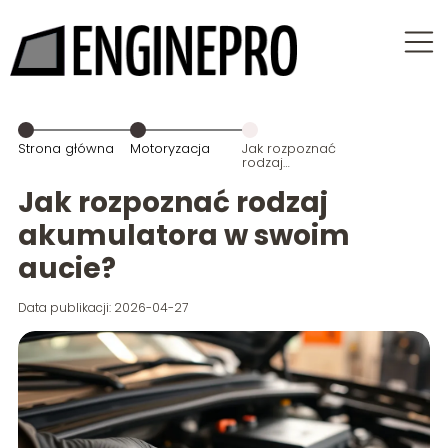
Strona główna
Motoryzacja
Jak rozpoznać
rodzaj
akumulatora
w swoim
Jak rozpoznać rodzaj
aucie?
akumulatora w swoim
aucie?
Data publikacji: 2026-04-27