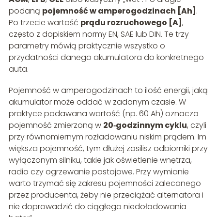
podaną
pojemność w amperogodzinach [Ah]
.
Po trzecie wartość
prądu rozruchowego [A]
,
często z dopiskiem normy EN, SAE lub DIN. Te trzy
parametry mówią praktycznie wszystko o
przydatności danego akumulatora do konkretnego
auta.
Pojemność w amperogodzinach to ilość energii, jaką
akumulator może oddać w zadanym czasie. W
praktyce podawana wartość (np. 60 Ah) oznacza
pojemność zmierzoną w
20‑godzinnym cyklu
, czyli
przy równomiernym rozładowaniu niskim prądem. Im
większa pojemność, tym dłużej zasilisz odbiorniki przy
wyłączonym silniku, takie jak oświetlenie wnętrza,
radio czy ogrzewanie postojowe. Przy wymianie
warto trzymać się zakresu pojemności zalecanego
przez producenta, żeby nie przeciążać alternatora i
nie doprowadzić do ciągłego niedoładowania