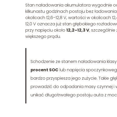
Stan naładowania akumulatora wygodnie o
kilkunastu godzinach postoju bez ładowania
okolicach 12,6–12,8 V, wartości w okolicach 
12,0 V oznacza już stan głębokiego rozładow
przy napięciu około
12,2–12,3 V
, szczególnie 
większego prądu.
Schodzenie ze stanem naładowania klas
procent SOC
lub napięcia spoczynkowe
bardzo przyspiesza jego zużycie. Takie gł
prowadzić do odpadania masy czynnej i 
unikać długotrwałego postoju auta z m