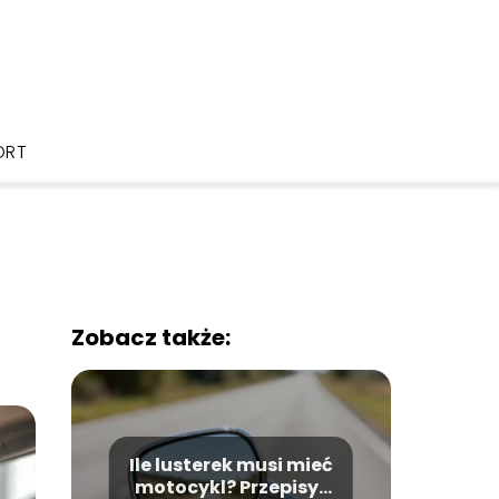
ORT
Zobacz także:
Ile lusterek musi mieć
motocykl? Przepisy i