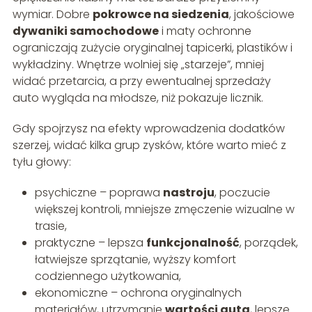
wymiar. Dobre
pokrowce na siedzenia
, jakościowe
dywaniki samochodowe
i maty ochronne
ograniczają zużycie oryginalnej tapicerki, plastików i
wykładziny. Wnętrze wolniej się „starzeje”, mniej
widać przetarcia, a przy ewentualnej sprzedaży
auto wygląda na młodsze, niż pokazuje licznik.
Gdy spojrzysz na efekty wprowadzenia dodatków
szerzej, widać kilka grup zysków, które warto mieć z
tyłu głowy:
psychiczne – poprawa
nastroju
, poczucie
większej kontroli, mniejsze zmęczenie wizualne w
trasie,
praktyczne – lepsza
funkcjonalność
, porządek,
łatwiejsze sprzątanie, wyższy komfort
codziennego użytkowania,
ekonomiczne – ochrona oryginalnych
materiałów, utrzymanie
wartości auta
, lepsze