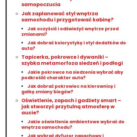
samopoczucia
Jak zaplanować styl wnętrza
samochodu i przygotować kabinę?
Jak oczyścić i odświeżyć wnętrze przed
zmianami?
Jak dobrać kolorystykę i styl dodatków do
auta?
Tapicerka, pokrowce i dywaniki –
szybka metamorfoza siedzeń i podłogi
Jakie pokrowce na siedzenia wybrać aby
podkreślić charakter auta?
Jak dobrać pokrowiec na kierownicę i
gałkę zmiany biegów?
Oświetlenie, zapach i gadżety smart –
jak stworzyć przytulną atmosferę w
aucie?
Jakie oświetlenie ambientowe wybrać do
wnętrza samochodu?
Jak wybrać dyfuzor zapachowy i