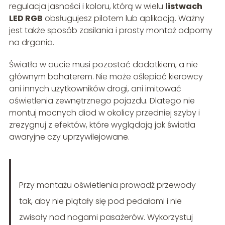
regulacja jasności i koloru, którą w wielu
listwach
LED RGB
obsługujesz pilotem lub aplikacją. Ważny
jest także sposób zasilania i prosty montaż odporny
na drgania.
Światło w aucie musi pozostać dodatkiem, a nie
głównym bohaterem. Nie może oślepiać kierowcy
ani innych użytkowników drogi, ani imitować
oświetlenia zewnętrznego pojazdu. Dlatego nie
montuj mocnych diod w okolicy przedniej szyby i
zrezygnuj z efektów, które wyglądają jak światła
awaryjne czy uprzywilejowane.
Przy montażu oświetlenia prowadź przewody
tak, aby nie plątały się pod pedałami i nie
zwisały nad nogami pasażerów. Wykorzystuj