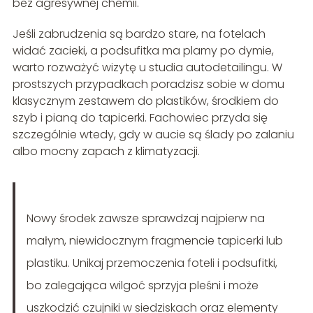
bez agresywnej chemii.
Jeśli zabrudzenia są bardzo stare, na fotelach
widać zacieki, a podsufitka ma plamy po dymie,
warto rozważyć wizytę u studia autodetailingu. W
prostszych przypadkach poradzisz sobie w domu
klasycznym zestawem do plastików, środkiem do
szyb i pianą do tapicerki. Fachowiec przyda się
szczególnie wtedy, gdy w aucie są ślady po zalaniu
albo mocny zapach z klimatyzacji.
Nowy środek zawsze sprawdzaj najpierw na
małym, niewidocznym fragmencie tapicerki lub
plastiku. Unikaj przemoczenia foteli i podsufitki,
bo zalegająca wilgoć sprzyja pleśni i może
uszkodzić czujniki w siedziskach oraz elementy