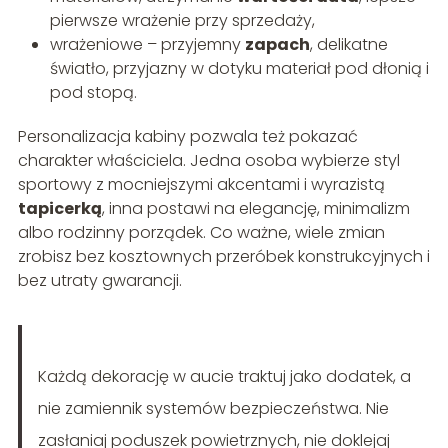
pierwsze wrażenie przy sprzedaży,
wrażeniowe – przyjemny
zapach
, delikatne
światło, przyjazny w dotyku materiał pod dłonią i
pod stopą.
Personalizacja kabiny pozwala też pokazać
charakter właściciela. Jedna osoba wybierze styl
sportowy z mocniejszymi akcentami i wyrazistą
tapicerką
, inna postawi na elegancję, minimalizm
albo rodzinny porządek. Co ważne, wiele zmian
zrobisz bez kosztownych przeróbek konstrukcyjnych i
bez utraty gwarancji.
Każdą dekorację w aucie traktuj jako dodatek, a
nie zamiennik systemów bezpieczeństwa. Nie
zasłaniaj poduszek powietrznych, nie doklejaj