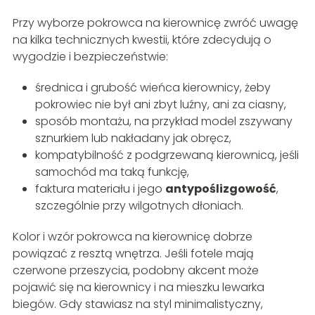
Przy wyborze pokrowca na kierownicę zwróć uwagę
na kilka technicznych kwestii, które zdecydują o
wygodzie i bezpieczeństwie:
średnica i grubość wieńca kierownicy, żeby
pokrowiec nie był ani zbyt luźny, ani za ciasny,
sposób montażu, na przykład model zszywany
sznurkiem lub nakładany jak obręcz,
kompatybilność z podgrzewaną kierownicą, jeśli
samochód ma taką funkcję,
faktura materiału i jego
antypoślizgowość
,
szczególnie przy wilgotnych dłoniach.
Kolor i wzór pokrowca na kierownicę dobrze
powiązać z resztą wnętrza. Jeśli fotele mają
czerwone przeszycia, podobny akcent może
pojawić się na kierownicy i na mieszku lewarka
biegów. Gdy stawiasz na styl minimalistyczny,