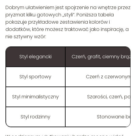
Dobrym ułatwieniem jest spojrzenie na wnętrze przez
pryzmat kilku gotowych „styli”. Poniższa tabela
pokazuje przykładowe zestawienia kolorów i
dodatków, które możesz traktować jako inspirację, a
nie sztywny wzór:
Styl elegancki
Czerń, grafit, ciemny brąz,
Styl sportowy
Czerń z czerwonym, 
Styl minimalistyczny
Szarości, czerń, poj
Styl rodzinny
Stonowane beże, 