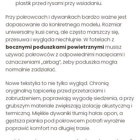
plastik przed rysami przy wsiadaniu.
Przy pokrowcach i dywanikach bardzo ważne jest
dopasowanie do konkretnego modelu. Rozmiar
uniwersalny kusi ceną, ale często marszczy się,
przesuwa i wygląda niechlujnie. W fotelach z
bocznymi poduszkami powietrznymi
musisz
używać pokrowców z odpowiednimi nacięciami i
oznaczeniami „airbag”, żeby poduszka mogła
normalnie zadziałać.
Nowe tekstylia to nie tylko wygląd. Chronią
oryginalną tapicerkę przed przetarciami i
zabrudzeniem, poprawiają wygodę siedzenia, a przy
grubszym materiale zwiększają izolację akustyczną i
termiczną. Miękkie dywaniki tłumią hałas opon, a
gęstsza pianka pod pokrowcem potrafi wyraźnie
poprawić komfort na długiej trasie.