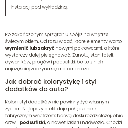
instalacji pod wykładziną.
Po zakończonym sprzątaniu spójrz na wnętrze
świeżym okiem. Od razu widać, które elementy warto
wymienić lub zakryć
nowymi pokrowcami, a które
wystarczy dalej pielęgnować. Zanotuj stan foteli,
dywaników, progów i podsufitki, bo to z nich
najczęściej zaczyna się metamorfoza.
Jak dobrać kolorystykę i styl
dodatków do auta?
Kolor i styl dodatków nie powinny żyć własnym
życiem. Najlepszy efekt daje połączenie z
fabrycznym wnętrzem: barwą deski rozdzielczej, obić
drzwi i
podsufitki
, a nawet lakieru nadwozia. Chodzi