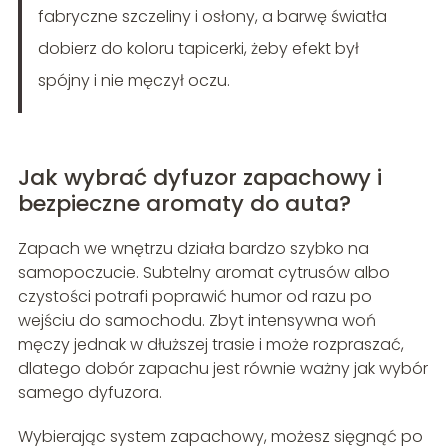
fabryczne szczeliny i osłony, a barwę światła
dobierz do koloru tapicerki, żeby efekt był
spójny i nie męczył oczu.
Jak wybrać dyfuzor zapachowy i
bezpieczne aromaty do auta?
Zapach we wnętrzu działa bardzo szybko na
samopoczucie. Subtelny aromat cytrusów albo
czystości potrafi poprawić humor od razu po
wejściu do samochodu. Zbyt intensywna woń
męczy jednak w dłuższej trasie i może rozpraszać,
dlatego dobór zapachu jest równie ważny jak wybór
samego dyfuzora.
Wybierając system zapachowy, możesz sięgnąć po