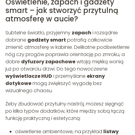
Oświetlenie, zapach i gadżety
smart – jak stworzyć przytulną
atmosferę w aucie?
Subtelne światło, przyjemny
zapach
i rozsądnie
dobrane
gadżety smart
potrafią całkowicie
zmienić atmosferę w kabinie. Delikatne podświetlenie
nóg czy progów poprawia orientację po zmroku, a
dobre
dyfuzory zapachowe
witają miękką wonią
już po otwarciu drzwi. Do tego nowoczesne
wyświetlacze HUD
i przemyślane
ekrany
dotykowe
mogą zwiększyć wygodę bez
wizualnego chaosu.
Żeby zbudować przytulny nastrój, możesz sięgnąć
po kilka typów dodatków, które między sobą łączą
funkcję praktyczną i estetyczną:
oświetlenie ambientowe, na przykład
listwy