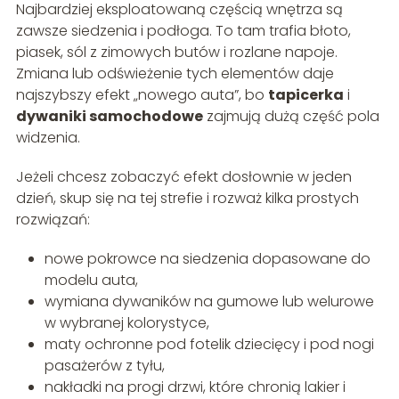
Najbardziej eksploatowaną częścią wnętrza są
zawsze siedzenia i podłoga. To tam trafia błoto,
piasek, sól z zimowych butów i rozlane napoje.
Zmiana lub odświeżenie tych elementów daje
najszybszy efekt „nowego auta”, bo
tapicerka
i
dywaniki samochodowe
zajmują dużą część pola
widzenia.
Jeżeli chcesz zobaczyć efekt dosłownie w jeden
dzień, skup się na tej strefie i rozważ kilka prostych
rozwiązań:
nowe pokrowce na siedzenia dopasowane do
modelu auta,
wymiana dywaników na gumowe lub welurowe
w wybranej kolorystyce,
maty ochronne pod fotelik dziecięcy i pod nogi
pasażerów z tyłu,
nakładki na progi drzwi, które chronią lakier i