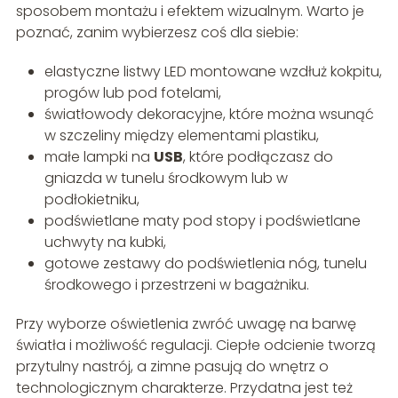
sposobem montażu i efektem wizualnym. Warto je
poznać, zanim wybierzesz coś dla siebie:
elastyczne listwy LED montowane wzdłuż kokpitu,
progów lub pod fotelami,
światłowody dekoracyjne, które można wsunąć
w szczeliny między elementami plastiku,
małe lampki na
USB
, które podłączasz do
gniazda w tunelu środkowym lub w
podłokietniku,
podświetlane maty pod stopy i podświetlane
uchwyty na kubki,
gotowe zestawy do podświetlenia nóg, tunelu
środkowego i przestrzeni w bagażniku.
Przy wyborze oświetlenia zwróć uwagę na barwę
światła i możliwość regulacji. Ciepłe odcienie tworzą
przytulny nastrój, a zimne pasują do wnętrz o
technologicznym charakterze. Przydatna jest też