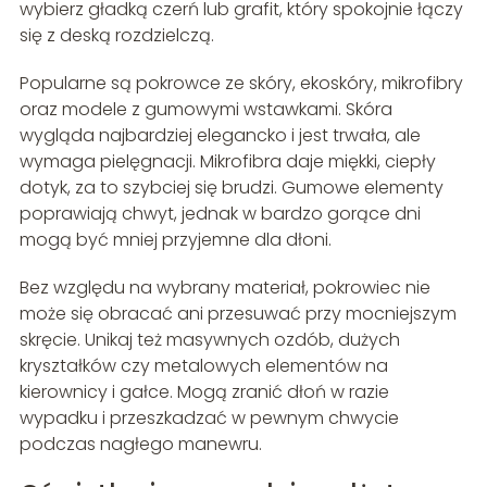
wybierz gładką czerń lub grafit, który spokojnie łączy
się z deską rozdzielczą.
Popularne są pokrowce ze skóry, ekoskóry, mikrofibry
oraz modele z gumowymi wstawkami. Skóra
wygląda najbardziej elegancko i jest trwała, ale
wymaga pielęgnacji. Mikrofibra daje miękki, ciepły
dotyk, za to szybciej się brudzi. Gumowe elementy
poprawiają chwyt, jednak w bardzo gorące dni
mogą być mniej przyjemne dla dłoni.
Bez względu na wybrany materiał, pokrowiec nie
może się obracać ani przesuwać przy mocniejszym
skręcie. Unikaj też masywnych ozdób, dużych
kryształków czy metalowych elementów na
kierownicy i gałce. Mogą zranić dłoń w razie
wypadku i przeszkadzać w pewnym chwycie
podczas nagłego manewru.