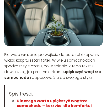
Pierwsze wrażenie po wejściu do auta robi zapach,
widok kokpitu i stan foteli. W wielu samochodach
spędzasz tyle czasu, co w salonie. Z tego tekstu
dowiesz się, jak prostymi trikami
upiększyć wnętrze
samochodu
i dopasować je do swojego stylu.
Spis treści:
Dlaczego warto upiększyć wnętrze
samochodu – korzyści dla komfortu i