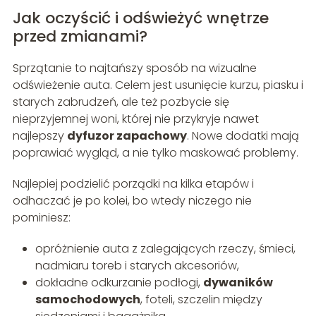
Jak oczyścić i odświeżyć wnętrze
przed zmianami?
Sprzątanie to najtańszy sposób na wizualne
odświeżenie auta. Celem jest usunięcie kurzu, piasku i
starych zabrudzeń, ale też pozbycie się
nieprzyjemnej woni, której nie przykryje nawet
najlepszy
dyfuzor zapachowy
. Nowe dodatki mają
poprawiać wygląd, a nie tylko maskować problemy.
Najlepiej podzielić porządki na kilka etapów i
odhaczać je po kolei, bo wtedy niczego nie
pominiesz:
opróżnienie auta z zalegających rzeczy, śmieci,
nadmiaru toreb i starych akcesoriów,
dokładne odkurzanie podłogi,
dywaników
samochodowych
, foteli, szczelin między