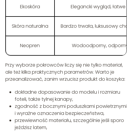
Ekoskóra
Elegancki wygląd, łatwe pr
Skóra naturalna
Bardzo trwała, luksusowy chara
Neopren
Wodoodporny, odporny na
Przy wyborze pokrowców liczy się nie tylko materiał,
ale też kilka praktycznych parametrów. Warto je
przeanalizować, zanim wrzucisz produkt do koszyka:
dokładne dopasowanie do modelu i rozmiaru
foteli, także tylnej kanapy,
zgodność z bocznymi poduszkami powietrznymi
i wyraźne oznaczenia bezpieczeństwa,
przewiewność materiału, szczególnie jeśli sporo
jeździsz latem,