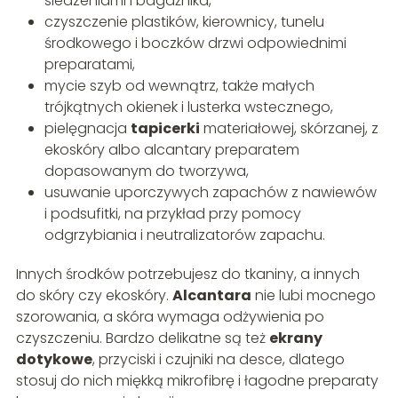
siedzeniami i bagażnika,
czyszczenie plastików, kierownicy, tunelu
środkowego i boczków drzwi odpowiednimi
preparatami,
mycie szyb od wewnątrz, także małych
trójkątnych okienek i lusterka wstecznego,
pielęgnacja
tapicerki
materiałowej, skórzanej, z
ekoskóry albo alcantary preparatem
dopasowanym do tworzywa,
usuwanie uporczywych zapachów z nawiewów
i podsufitki, na przykład przy pomocy
odgrzybiania i neutralizatorów zapachu.
Innych środków potrzebujesz do tkaniny, a innych
do skóry czy ekoskóry.
Alcantara
nie lubi mocnego
szorowania, a skóra wymaga odżywienia po
czyszczeniu. Bardzo delikatne są też
ekrany
dotykowe
, przyciski i czujniki na desce, dlatego
stosuj do nich miękką mikrofibrę i łagodne preparaty