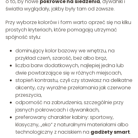
o to, by nowe
pokrowce na siedzenia
, dywaniki i
światła wyglądały, jakby były tam od zawsze.
Przy wyborze kolorów i form warto oprzeć się na kilku
prostych kryteriach, które pomagają utrzymać
spójność stylu:
dominujący kolor bazowy we wnętrzu, na
przykład czerń, szarość, beż albo brąz,
liczba barw dodatkowych, najlepiej jedna lub
dwie powtarzające się w różnych miejscach,
stopień kontrastu, czyli czy stawiasz na delikatne
akcenty, czy wyraźne przełamania jak czerwone
przeszycia,
odporność na zabrudzenia, szczególnie przy
jasnych pokrowcach i dywanikach,
preferowany charakter kabiny: sportowy,
klasyczny, „eko” z naturalnymi materiałami albo
technologiczny z naciskiem na
gadżety smart
.