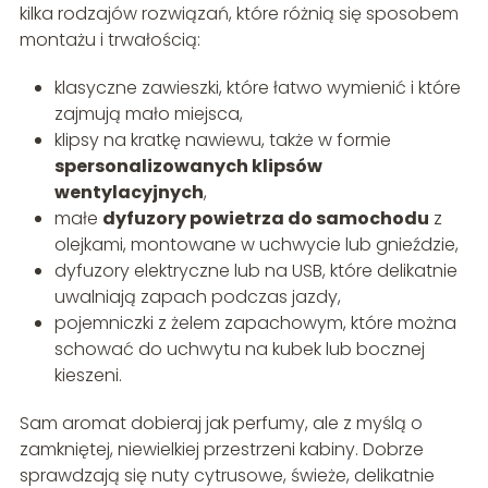
kilka rodzajów rozwiązań, które różnią się sposobem
montażu i trwałością:
klasyczne zawieszki, które łatwo wymienić i które
zajmują mało miejsca,
klipsy na kratkę nawiewu, także w formie
spersonalizowanych klipsów
wentylacyjnych
,
małe
dyfuzory powietrza do samochodu
z
olejkami, montowane w uchwycie lub gnieździe,
dyfuzory elektryczne lub na USB, które delikatnie
uwalniają zapach podczas jazdy,
pojemniczki z żelem zapachowym, które można
schować do uchwytu na kubek lub bocznej
kieszeni.
Sam aromat dobieraj jak perfumy, ale z myślą o
zamkniętej, niewielkiej przestrzeni kabiny. Dobrze
sprawdzają się nuty cytrusowe, świeże, delikatnie