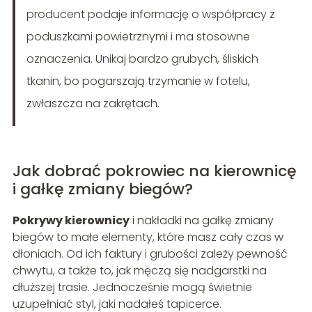
producent podaje informację o współpracy z
poduszkami powietrznymi i ma stosowne
oznaczenia. Unikaj bardzo grubych, śliskich
tkanin, bo pogarszają trzymanie w fotelu,
zwłaszcza na zakrętach.
Jak dobrać pokrowiec na kierownicę
i gałkę zmiany biegów?
Pokrywy kierownicy
i nakładki na gałkę zmiany
biegów to małe elementy, które masz cały czas w
dłoniach. Od ich faktury i grubości zależy pewność
chwytu, a także to, jak męczą się nadgarstki na
dłuższej trasie. Jednocześnie mogą świetnie
uzupełniać styl, jaki nadałeś tapicerce.