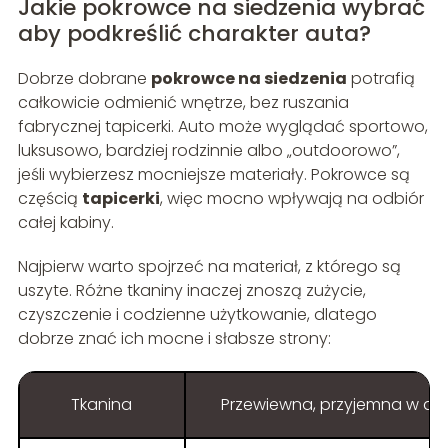
Jakie pokrowce na siedzenia wybrać
aby podkreślić charakter auta?
Dobrze dobrane
pokrowce na siedzenia
potrafią
całkowicie odmienić wnętrze, bez ruszania
fabrycznej tapicerki. Auto może wyglądać sportowo,
luksusowo, bardziej rodzinnie albo „outdoorowo”,
jeśli wybierzesz mocniejsze materiały. Pokrowce są
częścią
tapicerki
, więc mocno wpływają na odbiór
całej kabiny.
Najpierw warto spojrzeć na materiał, z którego są
uszyte. Różne tkaniny inaczej znoszą zużycie,
czyszczenie i codzienne użytkowanie, dlatego
dobrze znać ich mocne i słabsze strony:
Tkanina
Przewiewna, przyjemna w do