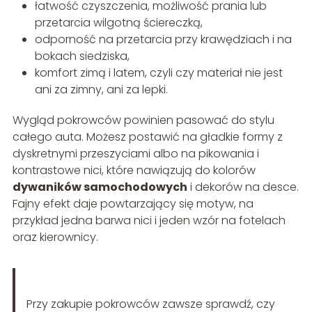
łatwość czyszczenia, możliwość prania lub
przetarcia wilgotną ściereczką,
odporność na przetarcia przy krawędziach i na
bokach siedziska,
komfort zimą i latem, czyli czy materiał nie jest
ani za zimny, ani za lepki.
Wygląd pokrowców powinien pasować do stylu
całego auta. Możesz postawić na gładkie formy z
dyskretnymi przeszyciami albo na pikowania i
kontrastowe nici, które nawiązują do kolorów
dywaników samochodowych
i dekorów na desce.
Fajny efekt daje powtarzający się motyw, na
przykład jedna barwa nici i jeden wzór na fotelach
oraz kierownicy.
Przy zakupie pokrowców zawsze sprawdź, czy