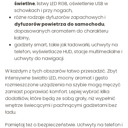
świetlne
, listwy LED RGB, oświetlenie USB w
schowkach i przy nogach,
różne rodzaje dyfuzorów zapachowych i
dyfuzorów powietrza do samochodu
,
dopasowanych aromatem do charakteru
kabiny,
gadżety smart, takie jak ładowarki, uchwyty na
telefon, wyświetlacze HUD, stacje multimedialne i
uchwyty do nawigacji.
W każdym z tych obszarów łatwo przesadzić. Zbyt
intensywne światło LED, mocny aromat i gęsto
rozmieszczone urządzenia na szybie mogą męczyć
zamiast poprawiać komfort. Lepiej wybrać kilka
dodatków, które będą ze sobą grały, niż wypełnić
wnętrze świecącymi i pachnącymi gadżetami bez
ładu.
Pamiętaj też o bezpieczeństwie. Uchwyty na telefon i