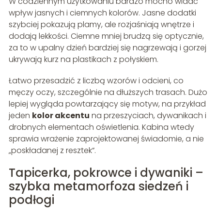
W codziennym użytkowaniu bardzo mocno widać
wpływ jasnych i ciemnych kolorów. Jasne dodatki
szybciej pokazują plamy, ale rozjaśniają wnętrze i
dodają lekkości. Ciemne mniej brudzą się optycznie,
za to w upalny dzień bardziej się nagrzewają i gorzej
ukrywają kurz na plastikach z połyskiem.
Łatwo przesadzić z liczbą wzorów i odcieni, co
męczy oczy, szczególnie na dłuższych trasach. Dużo
lepiej wygląda powtarzający się motyw, na przykład
jeden
kolor akcentu
na przeszyciach, dywanikach i
drobnych elementach oświetlenia. Kabina wtedy
sprawia wrażenie zaprojektowanej świadomie, a nie
„poskładanej z resztek”.
Tapicerka, pokrowce i dywaniki –
szybka metamorfoza siedzeń i
podłogi