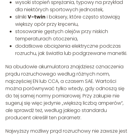
wysoki stopień sprężania, typowy na przykład
dla niektórych sportowych jednostek,
silniki
V-twin
i boksery, które często stawiają
większy opór przy kręceniu,
stosowanie gęstych olejów przy niskich
temperaturach otoczenia,
dodatkowe obciążenia elektryczne podczas
rozruchu, jak światła lub podgrzewane manetki.
Na obudowie akumulatora znajdziesz oznaczenia
prądu rozruchowego według różnych norm,
najczęściej EN lub CCA, a czasem SAE. Wartości
można porównywać tylko wtedy, gdy odnoszą się
do tej samej normy pomiarowej. Przy zakupie nie
sugeruj się więc jedynie „większą liczbą amperów”,
ale sprawdź też, według jakiego standardu
producent określił ten parametr.
Najwyższy możliwy prąd rozruchowy nie zawsze jest