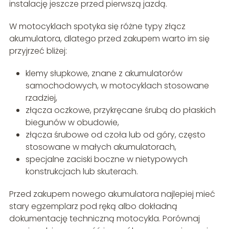
instalację jeszcze przed pierwszą jazdą.
W motocyklach spotyka się różne typy złącz
akumulatora, dlatego przed zakupem warto im się
przyjrzeć bliżej:
klemy słupkowe, znane z akumulatorów
samochodowych, w motocyklach stosowane
rzadziej,
złącza oczkowe, przykręcane śrubą do płaskich
biegunów w obudowie,
złącza śrubowe od czoła lub od góry, często
stosowane w małych akumulatorach,
specjalne zaciski boczne w nietypowych
konstrukcjach lub skuterach.
Przed zakupem nowego akumulatora najlepiej mieć
stary egzemplarz pod ręką albo dokładną
dokumentację techniczną motocykla. Porównaj