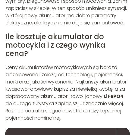
wymiary, biegunowość i sposób mocowania, zanim
zapłacisz w sklepie. W ten sposób unikniesz sytuacji,
w której nowy akumulator ma dobre parametry
elektryczne, ale fizycznie nie daje się zamontować.
Ile kosztuje akumulator do
motocykla i z czego wynika
cena?
Ceny akumulatorów motocyklowych są bardzo
zróżnicowane i zależą od technologii, pojemności,
marki oraz jakości wykonania. Najtańszy akumulator
kwasowo-ołowiowy kupisz za niewielką kwotę, a za
dopracowany akumulator litowo-jonowy
LiFePO4
do dużego turystyka zapłacisz już znacznie więcej.
Różnice potrafią sięgać nawet kilku razy tej samej
pojemności nominalnej.