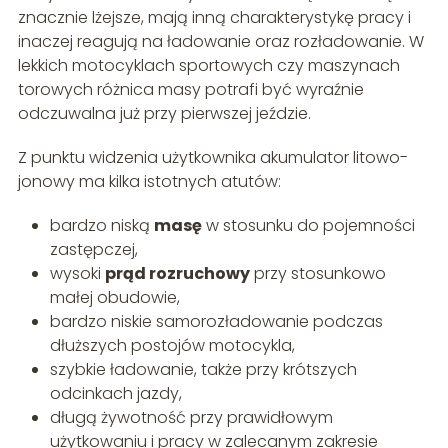
znacznie lżejsze, mają inną charakterystykę pracy i
inaczej reagują na ładowanie oraz rozładowanie. W
lekkich motocyklach sportowych czy maszynach
torowych różnica masy potrafi być wyraźnie
odczuwalna już przy pierwszej jeździe.
Z punktu widzenia użytkownika akumulator litowo-
jonowy ma kilka istotnych atutów:
bardzo niską
masę
w stosunku do pojemności
zastępczej,
wysoki
prąd rozruchowy
przy stosunkowo
małej obudowie,
bardzo niskie samorozładowanie podczas
dłuższych postojów motocykla,
szybkie ładowanie, także przy krótszych
odcinkach jazdy,
długą żywotność przy prawidłowym
użytkowaniu i pracy w zalecanym zakresie