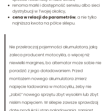
renoma marki i dostępność serwisu albo sieci
dystrybucji w Twojej okolicy,
cena w relacji do parametrów
, a nie tylko
najniższa kwota na półce sklepu.
Nie przekraczaj pojemności akumulatora, jaką
zaleca producent motocykla, o więcej niż
niewielki margines, bo alternator może sobie nie
poradzić z jego doładowaniem. Przed
montażem nowego akumulatora zmierz
napięcie ładowania w motocyklu, żeby nie
„zabić” nowego sprzętu zbyt wysokim lub zbyt
niskim napięciem. W sklepie zawsze sprawdzaj
datę produkcji i stan naładowania, zamiast