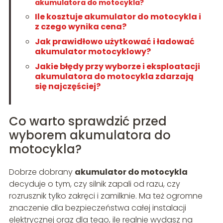
akumulatora do motocykla?
Ile kosztuje akumulator do motocykla i
z czego wynika cena?
Jak prawidłowo użytkować i ładować
akumulator motocyklowy?
Jakie błędy przy wyborze i eksploatacji
akumulatora do motocykla zdarzają
się najczęściej?
Co warto sprawdzić przed
wyborem akumulatora do
motocykla?
Dobrze dobrany
akumulator do motocykla
decyduje o tym, czy silnik zapali od razu, czy
rozrusznik tylko zakręci i zamilknie. Ma też ogromne
znaczenie dla bezpieczeństwa całej instalacji
elektrycznej oraz dla tego, ile realnie wydasz na