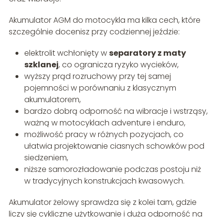
Akumulator AGM do motocykla ma kilka cech, które
szczególnie docenisz przy codziennej jeździe:
elektrolit wchłonięty w
separatory z maty
szklanej
, co ogranicza ryzyko wycieków,
wyższy prąd rozruchowy przy tej samej
pojemności w porównaniu z klasycznym
akumulatorem,
bardzo dobrą odporność na wibracje i wstrząsy,
ważną w motocyklach adventure i enduro,
możliwość pracy w różnych pozycjach, co
ułatwia projektowanie ciasnych schowków pod
siedzeniem,
niższe samorozładowanie podczas postoju niż
w tradycyjnych konstrukcjach kwasowych.
Akumulator żelowy sprawdza się z kolei tam, gdzie
liczy się cykliczne użytkowanie i duża odporność na