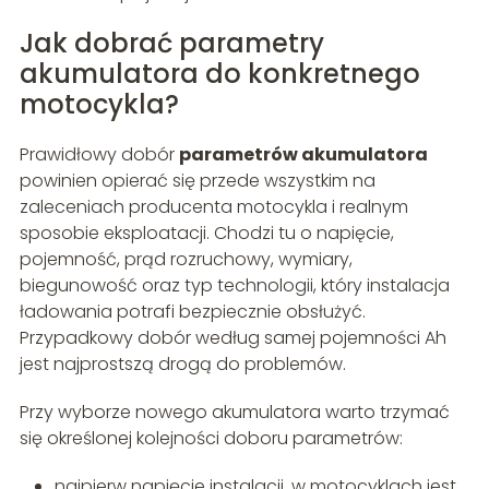
Jak dobrać parametry
akumulatora do konkretnego
motocykla?
Prawidłowy dobór
parametrów akumulatora
powinien opierać się przede wszystkim na
zaleceniach producenta motocykla i realnym
sposobie eksploatacji. Chodzi tu o napięcie,
pojemność, prąd rozruchowy, wymiary,
biegunowość oraz typ technologii, który instalacja
ładowania potrafi bezpiecznie obsłużyć.
Przypadkowy dobór według samej pojemności Ah
jest najprostszą drogą do problemów.
Przy wyborze nowego akumulatora warto trzymać
się określonej kolejności doboru parametrów:
najpierw napięcie instalacji, w motocyklach jest