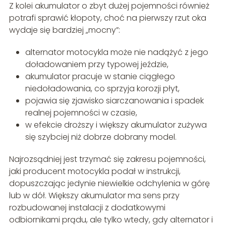
Z kolei akumulator o zbyt dużej pojemności również
potrafi sprawić kłopoty, choć na pierwszy rzut oka
wydaje się bardziej „mocny”:
alternator motocykla może nie nadążyć z jego
doładowaniem przy typowej jeździe,
akumulator pracuje w stanie ciągłego
niedoładowania, co sprzyja korozji płyt,
pojawia się zjawisko siarczanowania i spadek
realnej pojemności w czasie,
w efekcie droższy i większy akumulator zużywa
się szybciej niż dobrze dobrany model.
Najrozsądniej jest trzymać się zakresu pojemności,
jaki producent motocykla podał w instrukcji,
dopuszczając jedynie niewielkie odchylenia w górę
lub w dół. Większy akumulator ma sens przy
rozbudowanej instalacji z dodatkowymi
odbiornikami prądu, ale tylko wtedy, gdy alternator i