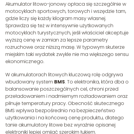
Akumulator litowo-jonowy opłaca się szczególnie w
motocyklach sportowych, torowych i wszędzie tam,
gdzie liczy się każdy kilogram masy własnej.
Sprawdza się też w intensywnie użytkowanych
motocyklach turystycznych, jeśli właściciel akceptuje
wyższą cenę w zamian za lepsze parametry
rozruchowe oraz niższą masę. W typowym skuterze
miejskim taki wydatek zwykle nie ma większego sensu
ekonomicznego.
W akumulatorach litowych kluczową rolę odgrywa
wbudowany system
BMS
. To elektronika, która dba o
balansowanie poszczególnych cel, chroni przed
przeładowaniem i nadmiernym rozładowaniem oraz
pilnuje temperatury pracy. Obecność skutecznego
BMS wpływa bezpośrednio na bezpieczeństwo
użytkowania i na końcową cenę produktu, dlatego
tanie akumulatory litowe bez wyraźnie opisanej
elektroniki lepiej omijać szerokim łukiem.