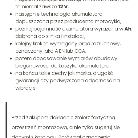
to niemal zawsze
12 V
,
następnie technologia akumulatora
dopuszczona przez producenta motocykla,
później pojemność akumulatora wyrażona w
Ah
,
dobrana do silnika i instalacji,
kolejny krok to wymagany prąd rozruchowy,
oznaczony jako A EN lub CCA,
potem dopasowanie wymiarów obudowy i
biegunowości do koszyka akumulatora,
na końcu takie cechy jak marka, długość
gwarancji czy podwyższona odporność na
wibracje.
Przed zakupem dokładnie zmierz faktyczną
przestrzeń montażową, a nie tylko sugeruj się
danymi z katalogu. Porównaj oznaczenia