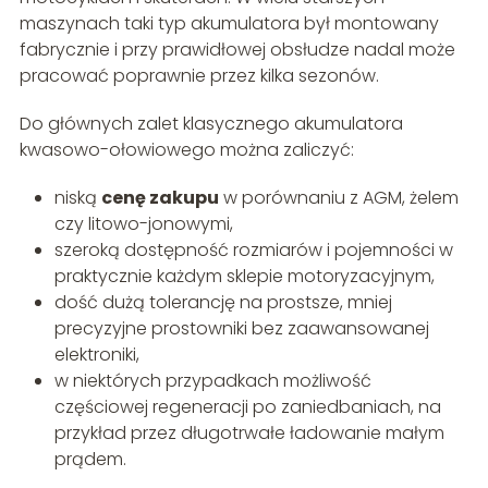
maszynach taki typ akumulatora był montowany
fabrycznie i przy prawidłowej obsłudze nadal może
pracować poprawnie przez kilka sezonów.
Do głównych zalet klasycznego akumulatora
kwasowo-ołowiowego można zaliczyć:
niską
cenę zakupu
w porównaniu z AGM, żelem
czy litowo-jonowymi,
szeroką dostępność rozmiarów i pojemności w
praktycznie każdym sklepie motoryzacyjnym,
dość dużą tolerancję na prostsze, mniej
precyzyjne prostowniki bez zaawansowanej
elektroniki,
w niektórych przypadkach możliwość
częściowej regeneracji po zaniedbaniach, na
przykład przez długotrwałe ładowanie małym
prądem.