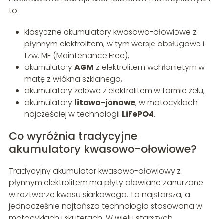
to:
klasyczne akumulatory kwasowo-ołowiowe z
płynnym elektrolitem, w tym wersje obsługowe i
tzw. MF (Maintenance Free),
akumulatory
AGM
z elektrolitem wchłoniętym w
matę z włókna szklanego,
akumulatory żelowe z elektrolitem w formie żelu,
akumulatory
litowo-jonowe
, w motocyklach
najczęściej w technologii
LiFePO4
.
Co wyróżnia tradycyjne
akumulatory kwasowo-ołowiowe?
Tradycyjny akumulator kwasowo-ołowiowy z
płynnym elektrolitem ma płyty ołowiane zanurzone
w roztworze kwasu siarkowego. To najstarsza, a
jednocześnie najtańsza technologia stosowana w
motocyklach i skuterach. W wielu starszych