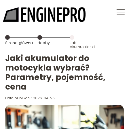
Strona główna
Hobby
Jaki
akumulator do
motocykla
wybrać?
Jaki akumulator do
Parametry,
pojemność,
motocykla wybrać?
cena
Parametry, pojemność,
cena
Data publikacji: 2026-04-25