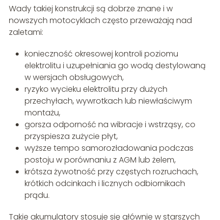
Wady takiej konstrukcji są dobrze znane i w
nowszych motocyklach często przeważają nad
zaletami:
konieczność okresowej kontroli poziomu
elektrolitu i uzupełniania go wodą destylowaną
w wersjach obsługowych,
ryzyko wycieku elektrolitu przy dużych
przechyłach, wywrotkach lub niewłaściwym
montażu,
gorsza odporność na wibracje i wstrząsy, co
przyspiesza zużycie płyt,
wyższe tempo samorozładowania podczas
postoju w porównaniu z AGM lub żelem,
krótsza żywotność przy częstych rozruchach,
krótkich odcinkach i licznych odbiornikach
prądu.
Takie akumulatory stosuje się głównie w starszych