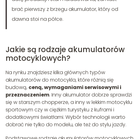
brać pierwszy z brzegu akumulator, który od
dawna stoi na półce.
Jakie są rodzaje akumulatorów
motocyklowych?
Na rynku znajdziesz kilka głównych typów
akumulatorów do motocykla, które różnią się
budową,
ceną, wymaganiami serwisowymi i
przeznaczeniem
. Inny akumulator dobrze sprawdzi
się w starszym chopperze, a inny w lekkim motocyklu
sportowym czy w ciężkim turystyku z kuframi i
dodatkowymi światłami. Wybór technologii warto
dobrać nie tylko do modelu, ale też do stylu jazdy.
Podstawowe rodzaje akumulatorów motocyklowych