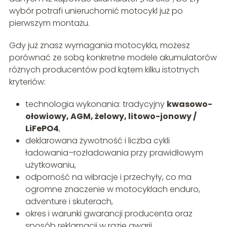
wybór potrafi unieruchomić motocykl już po
pierwszym montażu.
Gdy już znasz wymagania motocykla, możesz
porównać ze sobą konkretne modele akumulatorów
różnych producentów pod kątem kilku istotnych
kryteriów:
technologia wykonania: tradycyjny
kwasowo-
ołowiowy, AGM, żelowy, litowo-jonowy /
LiFePO4
,
deklarowana żywotność i liczba cykli
ładowania–rozładowania przy prawidłowym
użytkowaniu,
odporność na wibracje i przechyły, co ma
ogromne znaczenie w motocyklach enduro,
adventure i skuterach,
okres i warunki gwarancji producenta oraz
sposób reklamacji w razie awarii,