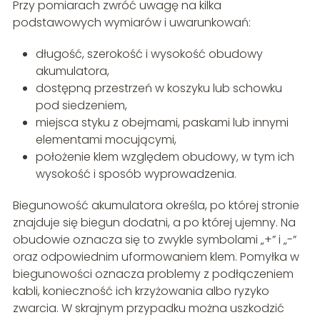
Przy pomiarach zwróć uwagę na kilka
podstawowych wymiarów i uwarunkowań:
długość, szerokość i wysokość obudowy
akumulatora,
dostępną przestrzeń w koszyku lub schowku
pod siedzeniem,
miejsca styku z obejmami, paskami lub innymi
elementami mocującymi,
położenie klem względem obudowy, w tym ich
wysokość i sposób wyprowadzenia.
Biegunowość akumulatora określa, po której stronie
znajduje się biegun dodatni, a po której ujemny. Na
obudowie oznacza się to zwykle symbolami „+” i „-”
oraz odpowiednim uformowaniem klem. Pomyłka w
biegunowości oznacza problemy z podłączeniem
kabli, konieczność ich krzyżowania albo ryzyko
zwarcia. W skrajnym przypadku można uszkodzić