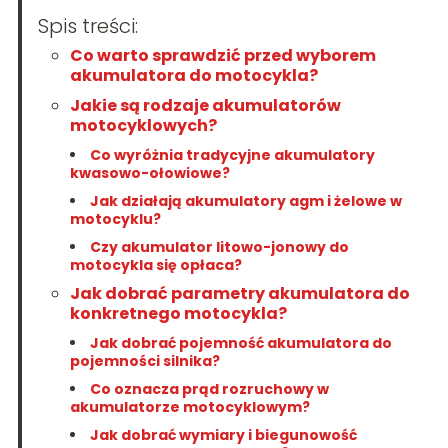
Spis treści:
Co warto sprawdzić przed wyborem
akumulatora do motocykla?
Jakie są rodzaje akumulatorów
motocyklowych?
Co wyróżnia tradycyjne akumulatory
kwasowo-ołowiowe?
Jak działają akumulatory agm i żelowe w
motocyklu?
Czy akumulator litowo-jonowy do
motocykla się opłaca?
Jak dobrać parametry akumulatora do
konkretnego motocykla?
Jak dobrać pojemność akumulatora do
pojemności silnika?
Co oznacza prąd rozruchowy w
akumulatorze motocyklowym?
Jak dobrać wymiary i biegunowość