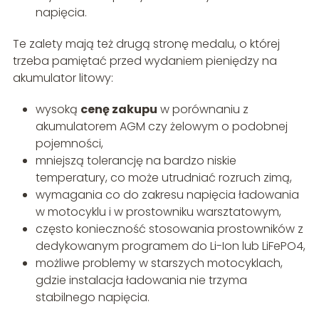
napięcia.
Te zalety mają też drugą stronę medalu, o której
trzeba pamiętać przed wydaniem pieniędzy na
akumulator litowy:
wysoką
cenę zakupu
w porównaniu z
akumulatorem AGM czy żelowym o podobnej
pojemności,
mniejszą tolerancję na bardzo niskie
temperatury, co może utrudniać rozruch zimą,
wymagania co do zakresu napięcia ładowania
w motocyklu i w prostowniku warsztatowym,
często konieczność stosowania prostowników z
dedykowanym programem do Li-Ion lub LiFePO4,
możliwe problemy w starszych motocyklach,
gdzie instalacja ładowania nie trzyma
stabilnego napięcia.