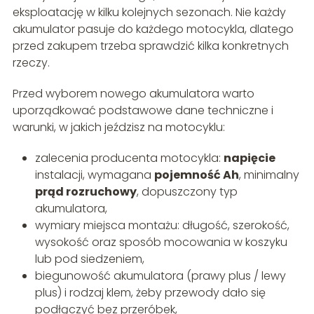
eksploatację w kilku kolejnych sezonach. Nie każdy
akumulator pasuje do każdego motocykla, dlatego
przed zakupem trzeba sprawdzić kilka konkretnych
rzeczy.
Przed wyborem nowego akumulatora warto
uporządkować podstawowe dane techniczne i
warunki, w jakich jeździsz na motocyklu:
zalecenia producenta motocykla:
napięcie
instalacji, wymagana
pojemność Ah
, minimalny
prąd rozruchowy
, dopuszczony typ
akumulatora,
wymiary miejsca montażu: długość, szerokość,
wysokość oraz sposób mocowania w koszyku
lub pod siedzeniem,
biegunowość akumulatora (prawy plus / lewy
plus) i rodzaj klem, żeby przewody dało się
podłączyć bez przeróbek,