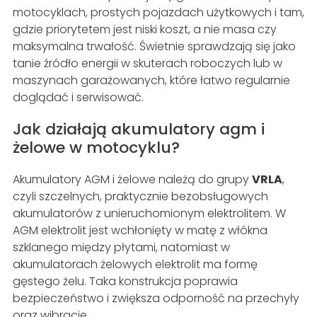
motocyklach, prostych pojazdach użytkowych i tam,
gdzie priorytetem jest niski koszt, a nie masa czy
maksymalna trwałość. Świetnie sprawdzają się jako
tanie źródło energii w skuterach roboczych lub w
maszynach garażowanych, które łatwo regularnie
doglądać i serwisować.
Jak działają akumulatory agm i
żelowe w motocyklu?
Akumulatory AGM i żelowe należą do grupy
VRLA
,
czyli szczelnych, praktycznie bezobsługowych
akumulatorów z unieruchomionym elektrolitem. W
AGM elektrolit jest wchłonięty w matę z włókna
szklanego między płytami, natomiast w
akumulatorach żelowych elektrolit ma formę
gęstego żelu. Taka konstrukcja poprawia
bezpieczeństwo i zwiększa odporność na przechyły
oraz wibracje.