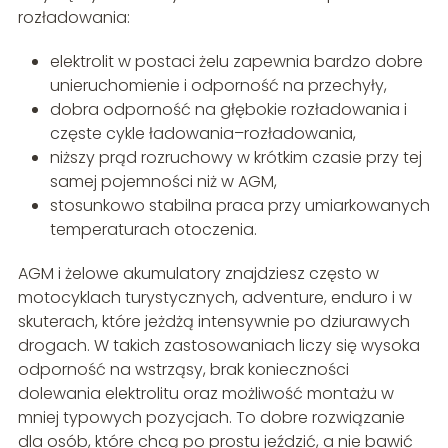
rozładowania:
elektrolit w postaci żelu zapewnia bardzo dobre
unieruchomienie i odporność na przechyły,
dobra odporność na głębokie rozładowania i
częste cykle ładowania–rozładowania,
niższy prąd rozruchowy w krótkim czasie przy tej
samej pojemności niż w AGM,
stosunkowo stabilna praca przy umiarkowanych
temperaturach otoczenia.
AGM i żelowe akumulatory znajdziesz często w
motocyklach turystycznych, adventure, enduro i w
skuterach, które jeżdżą intensywnie po dziurawych
drogach. W takich zastosowaniach liczy się wysoka
odporność na wstrząsy, brak konieczności
dolewania elektrolitu oraz możliwość montażu w
mniej typowych pozycjach. To dobre rozwiązanie
dla osób, które chcą po prostu jeździć, a nie bawić