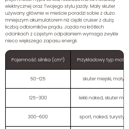
elektrycznej oraz Twojego stylu jazdy. Mały skuter
używany głównie w mieście poradzi sobie z dużo
mniejszym akumulatorem niż ciężki cruiser z dużą
liczbą odbiorników prądu. Jazda na krótkich
odcinkach z częstym odpalaniem wymaga zwykle
nieco większego zapasu energii.
Pojemność silnika (cm³)
Przykładowy typ motocy
50–125
skuter miejski, mały 
125–300
lekki naked, skuter ma
300–600
sport, naked, turystyk 