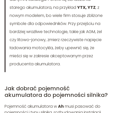
starego akumulatora, na przykład
YTX, YTZ
, z
nowym modelem, bo wiele firm stosuje zbliżone
symbole dla odpowiedników. Przy przejściu na
bardziej wrażliwe technologie, takie jak AGM, żel
czy litowo-jonowy, zmierz rzeczywiste napięcie
ładowania motocykla, żeby upewnić się, że
mieści się w zakresie akceptowanym przez
producenta akumulatora.
Jak dobrać pojemność
akumulatora do pojemności silnika?
Pojemność akumulatora w
Ah
musi pasować do
pojemności i typu silnika, rozbudowania instalacji