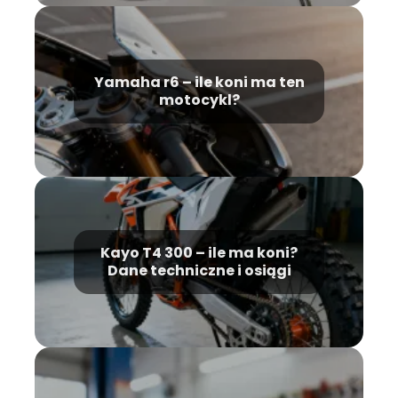
Yamaha r6 – ile koni ma ten
motocykl?
Kayo T4 300 – ile ma koni?
Dane techniczne i osiągi