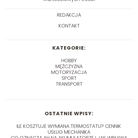
REDAKCJA
KONTAKT
KATEGORIE:
HOBBY
MĘŻCZYZNA
MOTORYZACJA
SPORT
TRANSPORT
OSTATNIE WPISY:
ILE KOSZTUJE WYMIANA TERMOSTATU? CENNIK
USŁUG MECHANIKA
CO OZNACZA AH NA AKUMULATORZE I JAK WPŁYWA