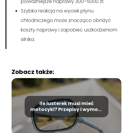
poważniejsze naprawy 300–5000 zł.
Szybka reakcja na wyciek płynu
chłodniczego może znacząco obniżyć
koszty naprawy i zapobiec uszkodzeniom
silnika.
Zobacz także:
Ile lusterek musi mieć
motocykl? Przepisy i wymogi
prawne