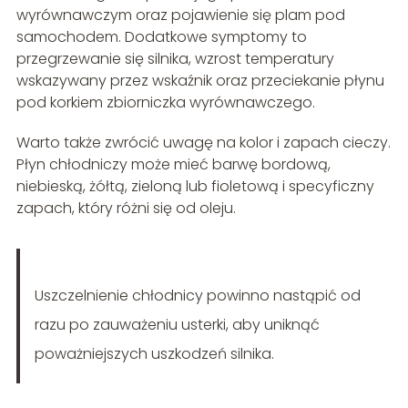
wyrównawczym oraz pojawienie się plam pod
samochodem. Dodatkowe symptomy to
przegrzewanie się silnika, wzrost temperatury
wskazywany przez wskaźnik oraz przeciekanie płynu
pod korkiem zbiorniczka wyrównawczego.
Warto także zwrócić uwagę na kolor i zapach cieczy.
Płyn chłodniczy może mieć barwę bordową,
niebieską, żółtą, zieloną lub fioletową i specyficzny
zapach, który różni się od oleju.
Uszczelnienie chłodnicy powinno nastąpić od
razu po zauważeniu usterki, aby uniknąć
poważniejszych uszkodzeń silnika.