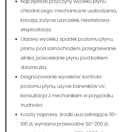
Najczęstsze przyczyny wycieku płynu
chłodniczego: mechaniczne uszkodzenia,
korozja, zużycie uszczelek, niewłaściwa
eksploatacja.
Objawy wycieku: spadek poziomu płynu,
plamy pod samochodem, przegrzewanie
silnika, przeciekanie płynu pod korkiem
zbiorniczka.
Diagnozowanie wycieków: kontrola
poziomu płynu, użycie barwników UV,
konsultacja z mechanikiem w przypadku
trudności.
Koszty naprawy: środki uszczelniające 30–
100 zł, wymiana przewodów 50–200 zł,