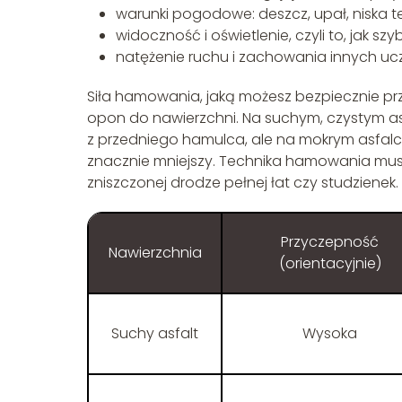
warunki pogodowe: deszcz, upał, niska t
widoczność i oświetlenie, czyli to, jak sz
natężenie ruchu i zachowania innych ucz
Siła hamowania, jaką możesz bezpiecznie pr
opon do nawierzchni. Na suchym, czystym as
z przedniego hamulca, ale na mokrym asfalcie
znacznie mniejszy. Technika hamowania musi
zniszczonej drodze pełnej łat czy studzienek.
Przyczepność
Nawierzchnia
(orientacyjnie)
Suchy asfalt
Wysoka