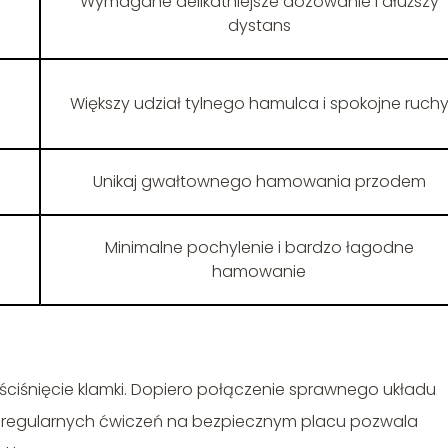
Wymagane delikatniejsze dozowanie i dłuższy
dystans
Większy udział tylnego hamulca i spokojne ruch
Unikaj gwałtownego hamowania przodem
Minimalne pochylenie i bardzo łagodne
hamowanie
ciśnięcie klamki. Dopiero połączenie sprawnego układu
az regularnych ćwiczeń na bezpiecznym placu pozwala