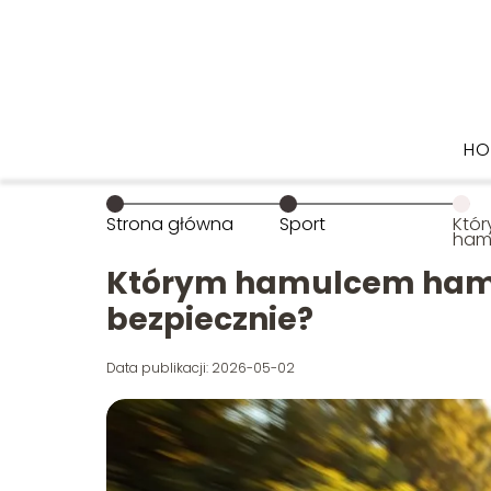
HO
Strona główna
Sport
Któ
ham
jak 
bezp
Którym hamulcem hamow
bezpiecznie?
Data publikacji: 2026-05-02