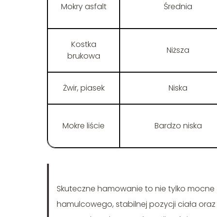
Mokry asfalt
Średnia
Kostka
Niższa
brukowa
Żwir, piasek
Niska
Mokre liście
Bardzo niska
Skuteczne hamowanie to nie tylko mocne ś
hamulcowego, stabilnej pozycji ciała or