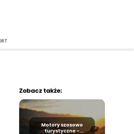
ORT
Zobacz także:
Motory szosowo
turystyczne –