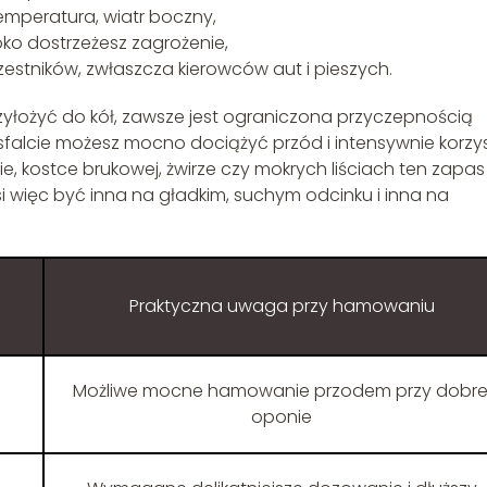
emperatura, wiatr boczny,
ybko dostrzeżesz zagrożenie,
estników, zwłaszcza kierowców aut i pieszych.
zyłożyć do kół, zawsze jest ograniczona przyczepnością
falcie możesz mocno dociążyć przód i intensywnie korzy
, kostce brukowej, żwirze czy mokrych liściach ten zapas 
 więc być inna na gładkim, suchym odcinku i inna na
Praktyczna uwaga przy hamowaniu
Możliwe mocne hamowanie przodem przy dobre
oponie