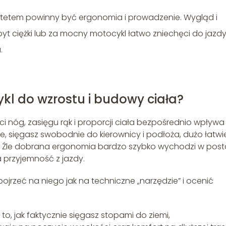
ytetem powinny być ergonomia i prowadzenie. Wygląd i
yt ciężki lub za mocny motocykl łatwo zniechęci do jazdy
.
l do wzrostu i budowy ciała?
 nóg, zasięgu rąk i proporcji ciała bezpośrednio wpływa
, sięgasz swobodnie do kierownicy i podłoża, dużo łatwie
 Źle dobrana ergonomia bardzo szybko wychodzi w post
a przyjemność z jazdy.
jrzeć na niego jak na techniczne „narzędzie” i ocenić
to, jak faktycznie sięgasz stopami do ziemi,