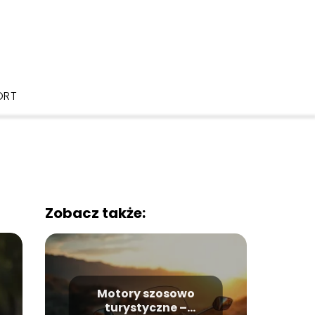
ORT
Zobacz także:
Motory szosowo
turystyczne –