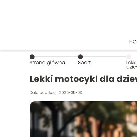
HO
Strona główna
Sport
Lekk
dzie
wyb
Lekki motocykl dla dzi
Data publikacji: 2026-05-03