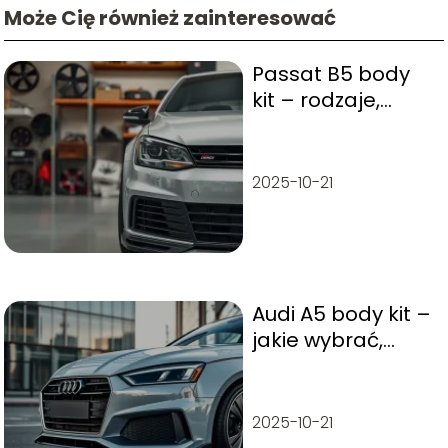
Może Cię również zainteresować
Passat B5 body
kit – rodzaje,
montaż, na co
zwrócić uwagę
2025-10-21
Audi A5 body kit –
jakie wybrać,
gdzie kupić?
2025-10-21