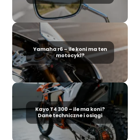
prawne
Yamaha r6 – ile koni ma ten
motocykl?
Kayo T4 300 – ile ma koni?
Dane techniczne i osiągi