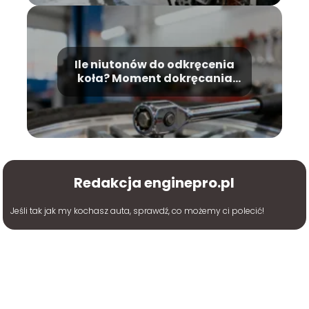
Ile niutonów do odkręcenia
koła? Moment dokręcania
śrub
Redakcja enginepro.pl
Jeśli tak jak my kochasz auta, sprawdź, co możemy ci polecić!