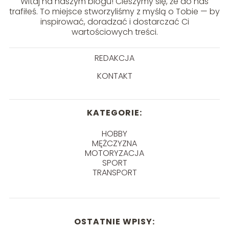
Witaj na naszym blogu! Cieszymy się, że do nas
trafiłeś. To miejsce stworzyliśmy z myślą o Tobie — by
inspirować, doradzać i dostarczać Ci
wartościowych treści.
REDAKCJA
KONTAKT
KATEGORIE:
HOBBY
MĘŻCZYZNA
MOTORYZACJA
SPORT
TRANSPORT
OSTATNIE WPISY: