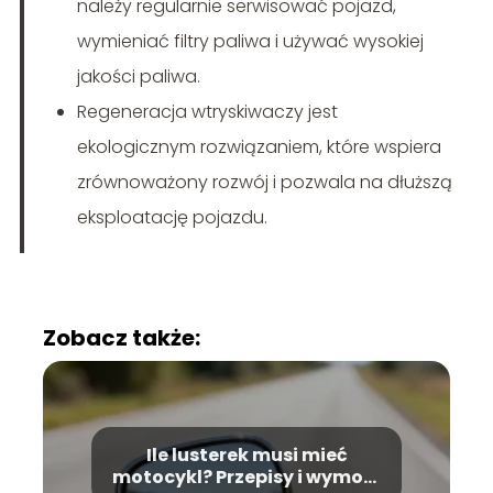
należy regularnie serwisować pojazd,
wymieniać filtry paliwa i używać wysokiej
jakości paliwa.
Regeneracja wtryskiwaczy jest
ekologicznym rozwiązaniem, które wspiera
zrównoważony rozwój i pozwala na dłuższą
eksploatację pojazdu.
Zobacz także:
Ile lusterek musi mieć
motocykl? Przepisy i wymogi