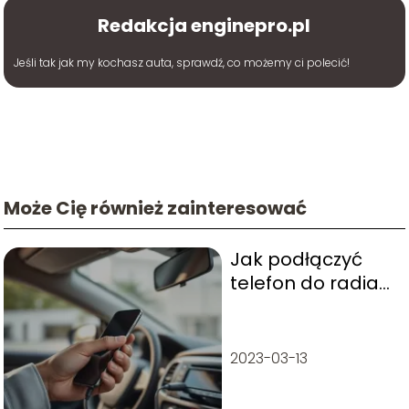
Redakcja enginepro.pl
Jeśli tak jak my kochasz auta, sprawdź, co możemy ci polecić!
Może Cię również zainteresować
Jak podłączyć
telefon do radia
przez AUX krok po
kroku?
2023-03-13