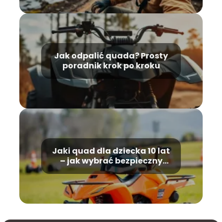
Jak odpalić quada? Prosty
poradnik krok po kroku
Jaki quad dla dziecka 10 lat
– jak wybrać bezpieczny
model?