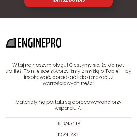
NAPISZ DO NAS
Witaj na naszym blogu! Cieszymy się, że do nas
trafiłeś. To miejsce stworzyliśmy z myślą o Tobie — by
inspirować, doradzać i dostarczać Ci
wartościowych treści.
Materiały na portalu są opracowywane przy
wsparciu AI.
REDAKCJA
KONTAKT