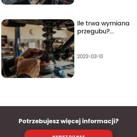
Ile trwa wymiana
przegubu?
Odpowiadamy na
najważniejsze
pytania
2023-03-13
Potrzebujesz więcej informacji?