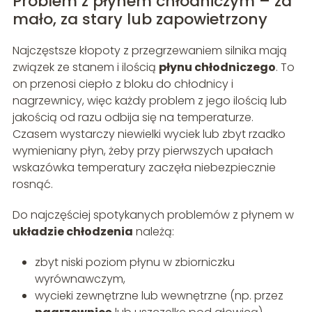
Problem z płynem chłodniczym – za
mało, za stary lub zapowietrzony
Najczęstsze kłopoty z przegrzewaniem silnika mają
związek ze stanem i ilością
płynu chłodniczego
. To
on przenosi ciepło z bloku do chłodnicy i
nagrzewnicy, więc każdy problem z jego ilością lub
jakością od razu odbija się na temperaturze.
Czasem wystarczy niewielki wyciek lub zbyt rzadko
wymieniany płyn, żeby przy pierwszych upałach
wskazówka temperatury zaczęła niebezpiecznie
rosnąć.
Do najczęściej spotykanych problemów z płynem w
układzie chłodzenia
należą:
zbyt niski poziom płynu w zbiorniczku
wyrównawczym,
wycieki zewnętrzne lub wewnętrzne (np. przez