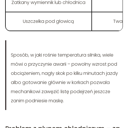
Zatkany wymiennik lub chłodnica
Te
Uszczelka pod głowicą
Twarde
Sposób, w jaki rośnie temperatura silnika, wiele
mówi o przyczynie awarii – powolny wzrost pod
obciążeniem, nagły skok po kilku minutach jazdy
albo gotowanie głównie w korkach pozwala
mechanikowi zawęzić listę podejrzeń jeszcze
zanim podniesie maskę.