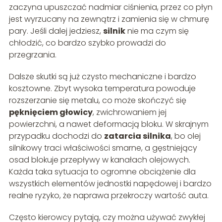
zaczyna upuszczać nadmiar ciśnienia, przez co płyn
jest wyrzucany na zewnątrz i zamienia się w chmurę
pary. Jeśli dalej jedziesz,
silnik
nie ma czym się
chłodzić, co bardzo szybko prowadzi do
przegrzania.
Dalsze skutki są już czysto mechaniczne i bardzo
kosztowne. Zbyt wysoka temperatura powoduje
rozszerzanie się metalu, co może skończyć się
pęknięciem głowicy
, zwichrowaniem jej
powierzchni, a nawet deformacją bloku. W skrajnym
przypadku dochodzi do
zatarcia silnika
, bo olej
silnikowy traci właściwości smarne, a gęstniejący
osad blokuje przepływy w kanałach olejowych.
Każda taka sytuacja to ogromne obciążenie dla
wszystkich elementów jednostki napędowej i bardzo
realne ryzyko, że naprawa przekroczy wartość auta.
Często kierowcy pytają, czy można używać zwykłej