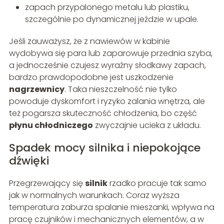
zapach przypalonego metalu lub plastiku,
szczególnie po dynamicznej jeździe w upale.
Jeśli zauważysz, że z nawiewów w kabinie
wydobywa się para lub zaparowuje przednia szyba,
a jednocześnie czujesz wyraźny słodkawy zapach,
bardzo prawdopodobne jest uszkodzenie
nagrzewnicy
. Taka nieszczelność nie tylko
powoduje dyskomfort i ryzyko zalania wnętrza, ale
też pogarsza skuteczność chłodzenia, bo część
płynu chłodniczego
zwyczajnie ucieka z układu.
Spadek mocy silnika i niepokojące
dźwięki
Przegrzewający się
silnik
rzadko pracuje tak samo
jak w normalnych warunkach. Coraz wyższa
temperatura zaburza spalanie mieszanki, wpływa na
pracę czujników i mechanicznych elementów, a w