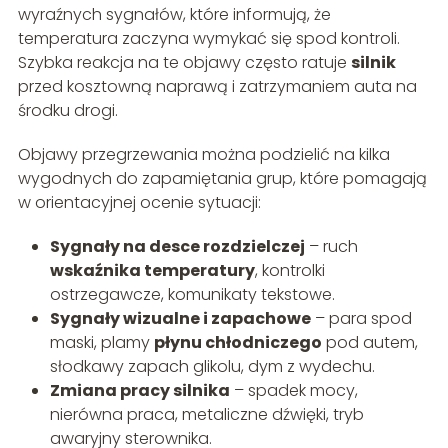
wyraźnych sygnałów, które informują, że
temperatura zaczyna wymykać się spod kontroli.
Szybka reakcja na te objawy często ratuje
silnik
przed kosztowną naprawą i zatrzymaniem auta na
środku drogi.
Objawy przegrzewania można podzielić na kilka
wygodnych do zapamiętania grup, które pomagają
w orientacyjnej ocenie sytuacji:
Sygnały na desce rozdzielczej
– ruch
wskaźnika temperatury
, kontrolki
ostrzegawcze, komunikaty tekstowe.
Sygnały wizualne i zapachowe
– para spod
maski, plamy
płynu chłodniczego
pod autem,
słodkawy zapach glikolu, dym z wydechu.
Zmiana pracy silnika
– spadek mocy,
nierówna praca, metaliczne dźwięki, tryb
awaryjny sterownika.