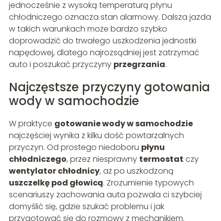
jednocześnie z wysoką temperaturą płynu
chłodniczego oznacza stan alarmowy. Dalsza jazda
w takich warunkach może bardzo szybko
doprowadzić do trwałego uszkodzenia jednostki
napędowej, dlatego najrozsądniej jest zatrzymać
auto i poszukać przyczyny
przegrzania
.
Najczęstsze przyczyny gotowania
wody w samochodzie
W praktyce
gotowanie wody w samochodzie
najczęściej wynika z kilku dość powtarzalnych
przyczyn. Od prostego niedoboru
płynu
chłodniczego
, przez niesprawny
termostat
czy
wentylator chłodnicy
, aż po uszkodzoną
uszczelkę pod głowicą
. Zrozumienie typowych
scenariuszy zachowania auta pozwala ci szybciej
domyślić się, gdzie szukać problemu i jak
przygotować się do rozmowy z mechanikiem.