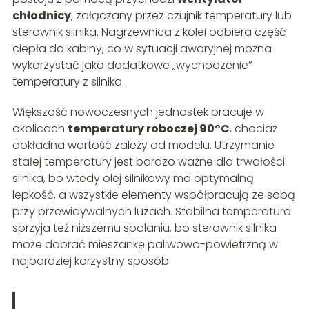
chłodnicy
, załączany przez czujnik temperatury lub
sterownik silnika. Nagrzewnica z kolei odbiera część
ciepła do kabiny, co w sytuacji awaryjnej można
wykorzystać jako dodatkowe „wychodzenie”
temperatury z silnika.
Większość nowoczesnych jednostek pracuje w
okolicach
temperatury roboczej 90°C
, chociaż
dokładna wartość zależy od modelu. Utrzymanie
stałej temperatury jest bardzo ważne dla trwałości
silnika, bo wtedy olej silnikowy ma optymalną
lepkość, a wszystkie elementy współpracują ze sobą
przy przewidywalnych luzach. Stabilna temperatura
sprzyja też niższemu spalaniu, bo sterownik silnika
może dobrać mieszankę paliwowo-powietrzną w
najbardziej korzystny sposób.