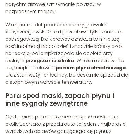
natychmiastowe zatrzymanie pojazdu w
bezpiecznym miejscu.
W części modeli producenci zrezygnowali z
klasycznego wskaźnika i pozostawili tylko kontrolkę
ostrzegawczą. Dla kierowcy oznacza to mniejszą
ilość informacji na co dzień i znacznie krótszy czas
na reakcję, bo lampka zapala się dopiero przy
realnym
przegrzaniu silnika
. W takim aucie warto
częściej kontrolować
poziom płynu chłodniczego
oraz stan węży i chłodnicy, bo deska nie uprzedzi cię
o stopniowym wzroście temperatury.
Para spod maski, zapach płynu i
inne sygnały zewnętrzne
Gęsta, biała para unosząca się spod maski lub z
okolic zderzaka z przodu auta to jeden z najbardziej
wyrazistych objawów gotującego się płynu. Z