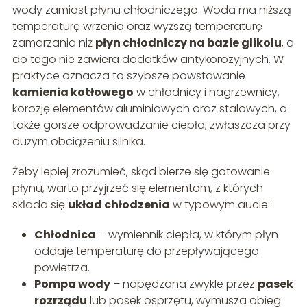
wody zamiast płynu chłodniczego. Woda ma niższą
temperaturę wrzenia oraz wyższą temperaturę
zamarzania niż
płyn chłodniczy na bazie glikolu
, a
do tego nie zawiera dodatków antykorozyjnych. W
praktyce oznacza to szybsze powstawanie
kamienia kotłowego
w chłodnicy i nagrzewnicy,
korozję elementów aluminiowych oraz stalowych, a
także gorsze odprowadzanie ciepła, zwłaszcza przy
dużym obciążeniu silnika.
Żeby lepiej zrozumieć, skąd bierze się gotowanie
płynu, warto przyjrzeć się elementom, z których
składa się
układ chłodzenia
w typowym aucie:
Chłodnica
– wymiennik ciepła, w którym płyn
oddaje temperaturę do przepływającego
powietrza.
Pompa wody
– napędzana zwykle przez
pasek
rozrządu
lub pasek osprzętu, wymusza obieg