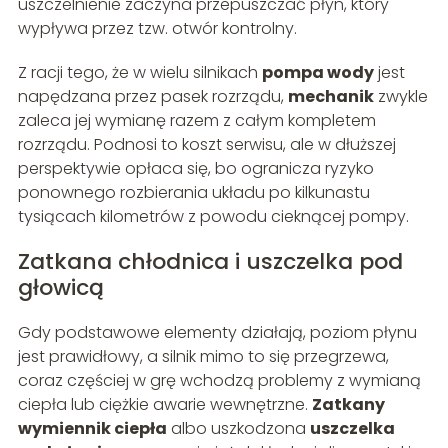
uszczelnienie zaczyna przepuszczać płyn, który
wypływa przez tzw. otwór kontrolny.
Z racji tego, że w wielu silnikach
pompa wody
jest
napędzana przez pasek rozrządu,
mechanik
zwykle
zaleca jej wymianę razem z całym kompletem
rozrządu. Podnosi to koszt serwisu, ale w dłuższej
perspektywie opłaca się, bo ogranicza ryzyko
ponownego rozbierania układu po kilkunastu
tysiącach kilometrów z powodu cieknącej pompy.
Zatkana chłodnica i uszczelka pod
głowicą
Gdy podstawowe elementy działają, poziom płynu
jest prawidłowy, a silnik mimo to się przegrzewa,
coraz częściej w grę wchodzą problemy z wymianą
ciepła lub ciężkie awarie wewnętrzne.
Zatkany
wymiennik ciepła
albo uszkodzona
uszczelka