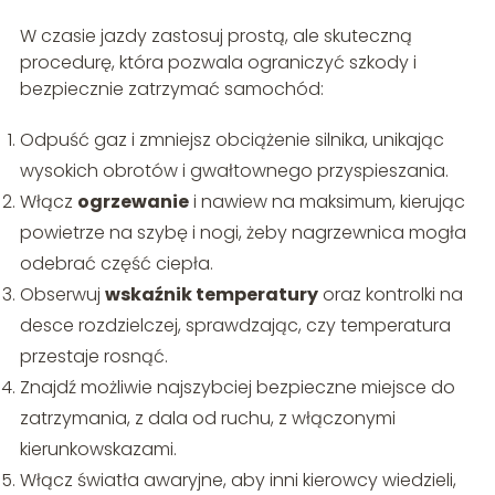
W czasie jazdy zastosuj prostą, ale skuteczną
procedurę, która pozwala ograniczyć szkody i
bezpiecznie zatrzymać samochód:
Odpuść gaz i zmniejsz obciążenie silnika, unikając
wysokich obrotów i gwałtownego przyspieszania.
Włącz
ogrzewanie
i nawiew na maksimum, kierując
powietrze na szybę i nogi, żeby nagrzewnica mogła
odebrać część ciepła.
Obserwuj
wskaźnik temperatury
oraz kontrolki na
desce rozdzielczej, sprawdzając, czy temperatura
przestaje rosnąć.
Znajdź możliwie najszybciej bezpieczne miejsce do
zatrzymania, z dala od ruchu, z włączonymi
kierunkowskazami.
Włącz światła awaryjne, aby inni kierowcy wiedzieli,