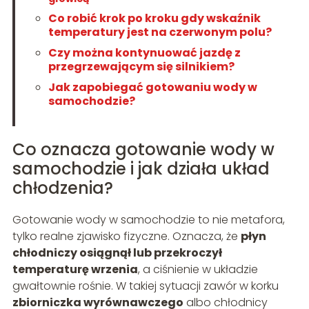
Co robić krok po kroku gdy wskaźnik
temperatury jest na czerwonym polu?
Czy można kontynuować jazdę z
przegrzewającym się silnikiem?
Jak zapobiegać gotowaniu wody w
samochodzie?
Co oznacza gotowanie wody w
samochodzie i jak działa układ
chłodzenia?
Gotowanie wody w samochodzie to nie metafora,
tylko realne zjawisko fizyczne. Oznacza, że
płyn
chłodniczy osiągnął lub przekroczył
temperaturę wrzenia
, a ciśnienie w układzie
gwałtownie rośnie. W takiej sytuacji zawór w korku
zbiorniczka wyrównawczego
albo chłodnicy