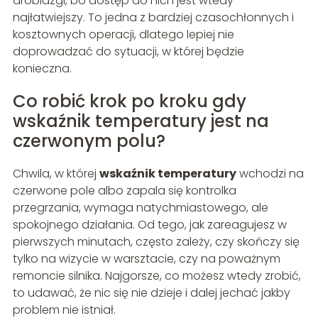
drobiazgi, bo dostęp do nich jest wtedy
najłatwiejszy. To jedna z bardziej czasochłonnych i
kosztownych operacji, dlatego lepiej nie
doprowadzać do sytuacji, w której będzie
konieczna.
Co robić krok po kroku gdy
wskaźnik temperatury jest na
czerwonym polu?
Chwila, w której
wskaźnik temperatury
wchodzi na
czerwone pole albo zapala się kontrolka
przegrzania, wymaga natychmiastowego, ale
spokojnego działania. Od tego, jak zareagujesz w
pierwszych minutach, często zależy, czy skończy się
tylko na wizycie w warsztacie, czy na poważnym
remoncie silnika. Najgorsze, co możesz wtedy zrobić,
to udawać, że nic się nie dzieje i dalej jechać jakby
problem nie istniał.