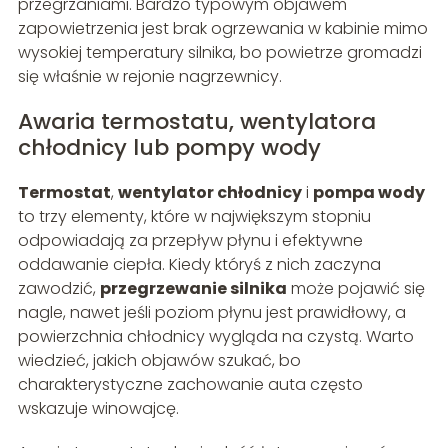
przegrzaniami. Bardzo typowym objawem
zapowietrzenia jest brak ogrzewania w kabinie mimo
wysokiej temperatury silnika, bo powietrze gromadzi
się właśnie w rejonie nagrzewnicy.
Awaria termostatu, wentylatora
chłodnicy lub pompy wody
Termostat
,
wentylator chłodnicy
i
pompa wody
to trzy elementy, które w największym stopniu
odpowiadają za przepływ płynu i efektywne
oddawanie ciepła. Kiedy któryś z nich zaczyna
zawodzić,
przegrzewanie silnika
może pojawić się
nagle, nawet jeśli poziom płynu jest prawidłowy, a
powierzchnia chłodnicy wygląda na czystą. Warto
wiedzieć, jakich objawów szukać, bo
charakterystyczne zachowanie auta często
wskazuje winowajcę.