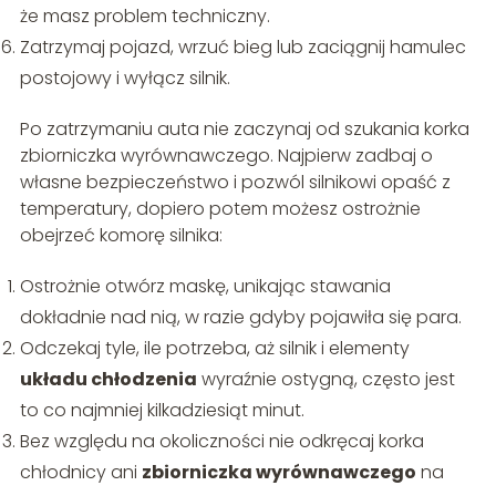
że masz problem techniczny.
Zatrzymaj pojazd, wrzuć bieg lub zaciągnij hamulec
postojowy i wyłącz silnik.
Po zatrzymaniu auta nie zaczynaj od szukania korka
zbiorniczka wyrównawczego. Najpierw zadbaj o
własne bezpieczeństwo i pozwól silnikowi opaść z
temperatury, dopiero potem możesz ostrożnie
obejrzeć komorę silnika:
Ostrożnie otwórz maskę, unikając stawania
dokładnie nad nią, w razie gdyby pojawiła się para.
Odczekaj tyle, ile potrzeba, aż silnik i elementy
układu chłodzenia
wyraźnie ostygną, często jest
to co najmniej kilkadziesiąt minut.
Bez względu na okoliczności nie odkręcaj korka
chłodnicy ani
zbiorniczka wyrównawczego
na