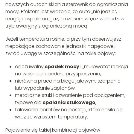
nowszych autach skłania sterownik do ograniczania
mocy. Efektem jest wrażenie, że auto „nie jedzie”,
reaguje ospale na gaz, a czasem wręcz wchodzi w
tryb awaryjny z ograniczoną mocą.
Jeżeli temperatura rośnie, a przy tym obserwujesz
niepokojące zachowanie jednostki napędowej,
zwróć uwagę w szczególności na takie objawy:
odczuwalny
spadek mocy
i „mułowata” reakcja
na wciśnięcie pedału przyspieszenia,
nierówna praca na biegu jałowym, szarpanie
lub wypadanie zapłonów,
metaliczne stuki i dzwonienie pod obciążeniem,
typowe dla
spalania stukowego
,
falowanie obrotów na postoju, które nasila się
wraz ze wzrostem temperatury.
Pojawienie się takiej kombinacji objawów