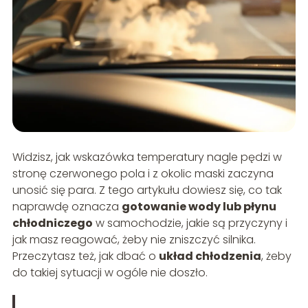
Widzisz, jak wskazówka temperatury nagle pędzi w
stronę czerwonego pola i z okolic maski zaczyna
unosić się para. Z tego artykułu dowiesz się, co tak
naprawdę oznacza
gotowanie wody lub płynu
chłodniczego
w samochodzie, jakie są przyczyny i
jak masz reagować, żeby nie zniszczyć silnika.
Przeczytasz też, jak dbać o
układ chłodzenia
, żeby
do takiej sytuacji w ogóle nie doszło.