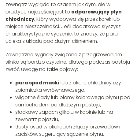
zewnątrz wygląda to czasem jak dym, ale w
praktyce najczęściej jest to
odparowujący płyn
chłodniczy
, który wydobywa się przez korek lub
miejsce nieszczelności. Jeśli dodatkowo słyszysz
charakterystyczne syczenie, to znaczy, że para
ucieka z układu pod dużym ciśnieniem.
Zewnętrzne sygnały związane z przegrzewaniem
silnika są bardzo czytelne, dlatego podczas postoju
zwróć uwagę na takie objawy:
para spod maski
lub z okolic chłodnicy czy
zbiorniczka wyrównawczego,
wilgotne ślady lub plamy kolorowego płynu pod
samochodem po dłuższym postoju,
słodkawy zapach glikolu w kabinie lub na
zewnątrz pojazdu,
tłusty osad w okolicach złączy przewodów i
zacisków, sugerujący sączenie płynu,