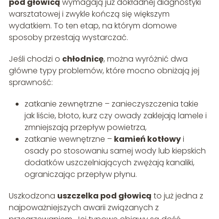
pod głowicą
wymagają już dokładnej diagnostyki
warsztatowej i zwykle kończą się większym
wydatkiem. To ten etap, na którym domowe
sposoby przestają wystarczać.
Jeśli chodzi o
chłodnicę
, można wyróżnić dwa
główne typy problemów, które mocno obniżają jej
sprawność:
zatkanie zewnętrzne – zanieczyszczenia takie
jak liście, błoto, kurz czy owady zaklejają lamele i
zmniejszają przepływ powietrza,
zatkanie wewnętrzne –
kamień kotłowy
i
osady po stosowaniu samej wody lub kiepskich
dodatków uszczelniających zwężają kanaliki,
ograniczając przepływ płynu.
Uszkodzona
uszczelka pod głowicą
to już jedna z
najpoważniejszych awarii związanych z