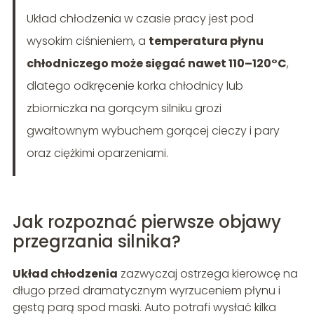
Układ chłodzenia w czasie pracy jest pod
wysokim ciśnieniem, a
temperatura płynu
chłodniczego może sięgać nawet 110–120°C
,
dlatego odkręcenie korka chłodnicy lub
zbiorniczka na gorącym silniku grozi
gwałtownym wybuchem gorącej cieczy i pary
oraz ciężkimi oparzeniami.
Jak rozpoznać pierwsze objawy
przegrzania silnika?
Układ chłodzenia
zazwyczaj ostrzega kierowcę na
długo przed dramatycznym wyrzuceniem płynu i
gęstą parą spod maski. Auto potrafi wysłać kilka