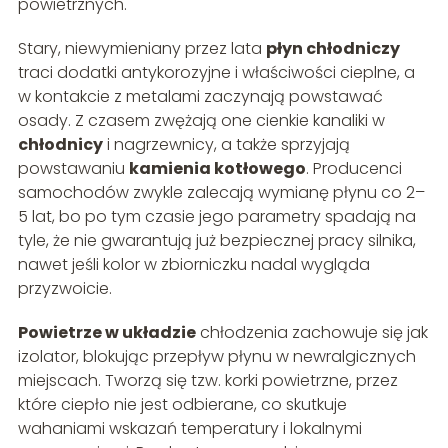
powietrznych.
Stary, niewymieniany przez lata
płyn chłodniczy
traci dodatki antykorozyjne i właściwości cieplne, a
w kontakcie z metalami zaczynają powstawać
osady. Z czasem zwężają one cienkie kanaliki w
chłodnicy
i nagrzewnicy, a także sprzyjają
powstawaniu
kamienia kotłowego
. Producenci
samochodów zwykle zalecają wymianę płynu co 2–
5 lat, bo po tym czasie jego parametry spadają na
tyle, że nie gwarantują już bezpiecznej pracy silnika,
nawet jeśli kolor w zbiorniczku nadal wygląda
przyzwoicie.
Powietrze w układzie
chłodzenia zachowuje się jak
izolator, blokując przepływ płynu w newralgicznych
miejscach. Tworzą się tzw. korki powietrzne, przez
które ciepło nie jest odbierane, co skutkuje
wahaniami wskazań temperatury i lokalnymi