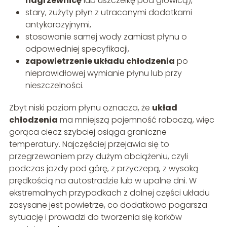
nagrzewnicę
lub uszczelkę pod głowicą),
stary, zużyty płyn z utraconymi dodatkami
antykorozyjnymi,
stosowanie samej wody zamiast płynu o
odpowiedniej specyfikacji,
zapowietrzenie układu chłodzenia
po
nieprawidłowej wymianie płynu lub przy
nieszczelności.
Zbyt niski poziom płynu oznacza, że
układ
chłodzenia
ma mniejszą pojemność roboczą, więc
gorąca ciecz szybciej osiąga graniczne
temperatury. Najczęściej przejawia się to
przegrzewaniem przy dużym obciążeniu, czyli
podczas jazdy pod górę, z przyczepą, z wysoką
prędkością na autostradzie lub w upalne dni. W
ekstremalnych przypadkach z dolnej części układu
zasysane jest powietrze, co dodatkowo pogarsza
sytuację i prowadzi do tworzenia się korków