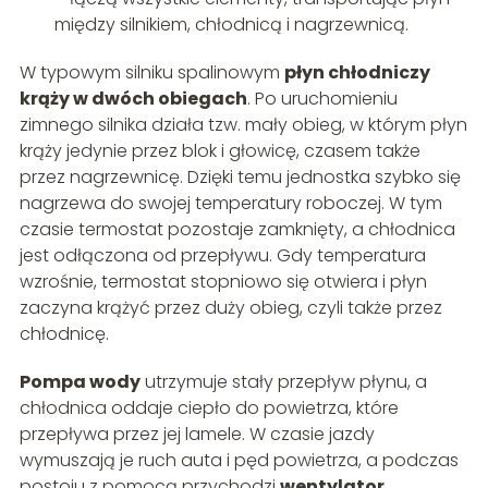
między silnikiem, chłodnicą i nagrzewnicą.
W typowym silniku spalinowym
płyn chłodniczy
krąży w dwóch obiegach
. Po uruchomieniu
zimnego silnika działa tzw. mały obieg, w którym płyn
krąży jedynie przez blok i głowicę, czasem także
przez nagrzewnicę. Dzięki temu jednostka szybko się
nagrzewa do swojej temperatury roboczej. W tym
czasie termostat pozostaje zamknięty, a chłodnica
jest odłączona od przepływu. Gdy temperatura
wzrośnie, termostat stopniowo się otwiera i płyn
zaczyna krążyć przez duży obieg, czyli także przez
chłodnicę.
Pompa wody
utrzymuje stały przepływ płynu, a
chłodnica oddaje ciepło do powietrza, które
przepływa przez jej lamele. W czasie jazdy
wymuszają je ruch auta i pęd powietrza, a podczas
postoju z pomocą przychodzi
wentylator