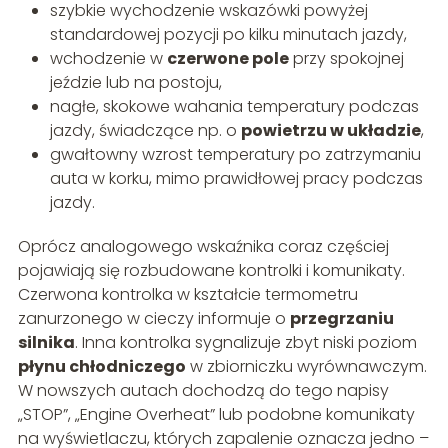
szybkie wychodzenie wskazówki powyżej
standardowej pozycji po kilku minutach jazdy,
wchodzenie w
czerwone pole
przy spokojnej
jeździe lub na postoju,
nagłe, skokowe wahania temperatury podczas
jazdy, świadczące np. o
powietrzu w układzie
,
gwałtowny wzrost temperatury po zatrzymaniu
auta w korku, mimo prawidłowej pracy podczas
jazdy.
Oprócz analogowego wskaźnika coraz częściej
pojawiają się rozbudowane kontrolki i komunikaty.
Czerwona kontrolka w kształcie termometru
zanurzonego w cieczy informuje o
przegrzaniu
silnika
. Inna kontrolka sygnalizuje zbyt niski poziom
płynu chłodniczego
w zbiorniczku wyrównawczym.
W nowszych autach dochodzą do tego napisy
„STOP”, „Engine Overheat” lub podobne komunikaty
na wyświetlaczu, których zapalenie oznacza jedno –