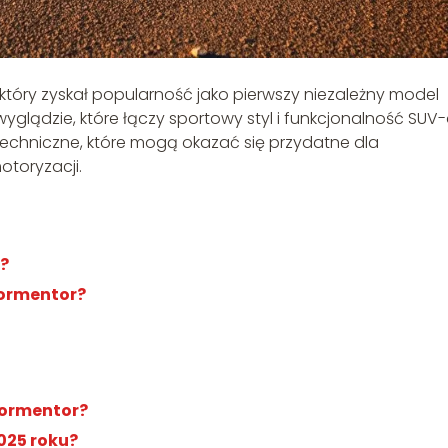
tóry zyskał popularność jako pierwszy niezależny model
yglądzie, które łączy sportowy styl i funkcjonalność SUV-
echniczne, które mogą okazać się przydatne dla
toryzacji.
?
Formentor?
 Formentor?
025 roku?