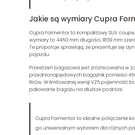
Jakie są wymiary Cupra For
Cupra Formentor to kompaktowy SUV coupe, 
wymiary to 4450 mm długości, 1839 mm szero
Te proporcje sprawiają, że prezentuje się dy
pojazdu.
Przestrzeń bagażowa jest zróżnicowana w za
przednionapędowych bagażnik pomieści 450 
litrów. W limitowanej wersji VZ5 pojemność 
pakowanie bagażu na dłuższe podróże.
Cupra Formentor to idealne połączenie 
go uniwersalnym wyborem dla różnych po