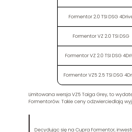
Formentor 2.0 TSI DSG 4Driv
Formentor VZ 2.0 TSI DSG
Formentor VZ 2.0 TSI DSG 4Dr
Formentor VZ5 2.5 TSI DSG 4Dr
Limitowana wersja VZ5 Taiga Grey, to wydate
Formentorów. Takie ceny odzwierciedlają wyj
Decydując się na Cupra Formentor, inwest