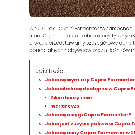
W 2025 roku Cupra Formentor to samochód, k
marki Cupra. To auto o charakterystycznym w
artykule przedstawiamy szczegółowe dane t
potencjalnych nabywców oraz miłośników mo
Spis treści:
Jakie są wymiary Cupra Formentor
Jakie silniki są dostępne w Cupra 
Silniki benzynowe
Wariant VZ5
Jakie są osiągi Cupra Formentor?
Jakie jest zużycie paliwa w Cupra
Jakie są ceny Cupra Formentor w 2