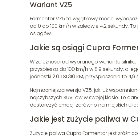
Wariant VZ5
Formentor VZ5 to wyjątkowy model wyposażon
od 0 do 100 km/h w zaledwie 4,2 sekundy. To
osiągów.
Jakie są osiągi Cupra Forme
W zależności od wybranego wariantu silnika, C
przyspiesza do 100 km/h w 8,9 sekundy, a j
jednostki 2.0 TSI 310 KM, przyspieszenie to 
Najmocniejsza wersja VZ5, jak już wspomniano
najszybszych SUV-ów w swojej klasie. Te dan
dostarczyć emocji zarówno na miejskich ulica
Jakie jest zużycie paliwa w
Zużycie paliwa Cupra Formentor jest zróżnic