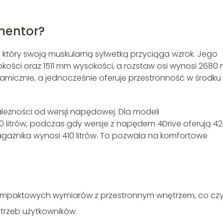
mentor?
który swoją muskularną sylwetką przyciąga wzrok. Jego
kości oraz 1511 mm wysokości, a rozstaw osi wynosi 2680
namicznie, a jednocześnie oferuje przestronność w środku
leżności od wersji napędowej. Dla modeli
litrów, podczas gdy wersje z napędem 4Drive oferują 4
bagażnika wynosi 410 litrów. To pozwala na komfortowe
kompaktowych wymiarów z przestronnym wnętrzem, co czy
trzeb użytkowników.