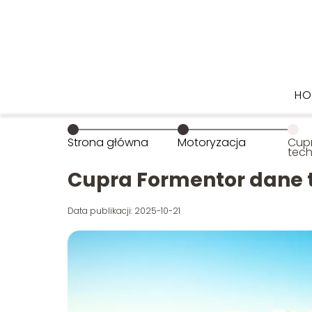
HO
Strona główna
Motoryzacja
Cup
tech
wied
Cupra Formentor dane t
Data publikacji: 2025-10-21