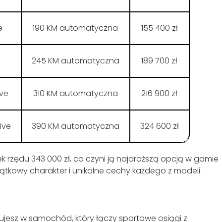
e
190 KM automatyczna
155 400 zł
245 KM automatyczna
189 700 zł
ive
310 KM automatyczna
216 900 zł
ive
390 KM automatyczna
324 600 zł
k rzędu 343 000 zł, co czyni ją najdroższą opcją w gamie
ątkowy charakter i unikalne cechy każdego z modeli.
ujesz w samochód, który łączy sportowe osiągi z