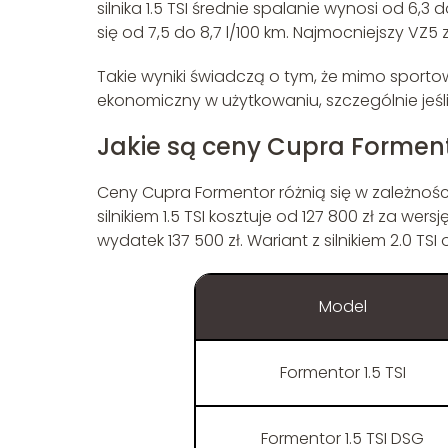
silnika 1.5 TSI średnie spalanie wynosi od 6,3 
się od 7,5 do 8,7 l/100 km. Najmocniejszy VZ5 z
Takie wyniki świadczą o tym, że mimo spor
ekonomiczny w użytkowaniu, szczególnie jeśl
Jakie są ceny Cupra Formen
Ceny Cupra Formentor różnią się w zależnoś
silnikiem 1.5 TSI kosztuje od 127 800 zł za w
wydatek 137 500 zł. Wariant z silnikiem 2.0 T
Model
Formentor 1.5 TSI
Formentor 1.5 TSI DSG