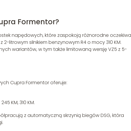
 Cupra Formentor?
ostek napędowych, które zaspokoją różnorodne oczekiwa
 2-litrowym silnikiem benzynowym R4 o mocy 310 KM.
nnych wariantów, w tym także limitowaną wersję VZ5 z 5-
ych Cupra Formentor oferuje:
 245 KM, 310 KM.
półpracują z automatyczną skrzynią biegów DSG, która
i.