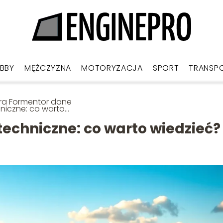
BBY
MĘŻCZYZNA
MOTORYZACJA
SPORT
TRANSP
ra Formentor dane
niczne: co warto
zieć?
echniczne: co warto wiedzieć?