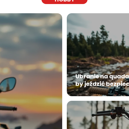
Ubranie na quada
by jeździć bezpie