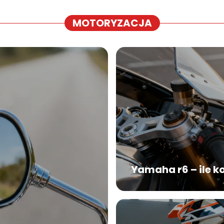
MOTORYZACJA
Yamaha r6 – ile k