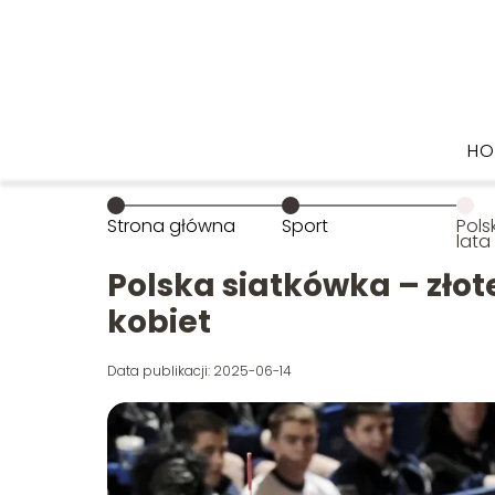
HO
Strona główna
Sport
Pols
lata
mężc
Polska siatkówka – złot
kobiet
Data publikacji: 2025-06-14