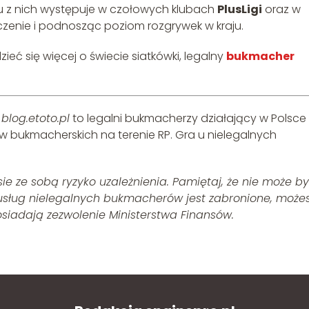
lu z nich występuje w czołowych klubach
PlusLigi
oraz w
zenie i podnosząc poziom rozgrywek w kraju.
zieć się więcej o świecie siatkówki, legalny
bukmacher
i
blog.etoto.pl
to legalni bukmacherzy działający w Polsce
w bukmacherskich na terenie RP. Gra u nielegalnych
 ze sobą ryzyko uzależnienia. Pamiętaj, że nie może b
 usług nielegalnych bukmacherów jest zabronione, może
osiadają zezwolenie Ministerstwa Finansów.