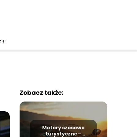
ORT
Zobacz także:
Motory szosowo
turystyczne –