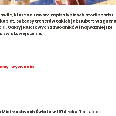
ile, które na zawsze zapisały się w historii sportu.
i kobiet, sukcesy trenerów takich jak Hubert Wagner 
ia. Odkryj kluczowych zawodników i najważniejsze
na światowej scenie.
kcesy i wyzwania
a Mistrzostwach Świata w 1974 roku
. Ten sukces