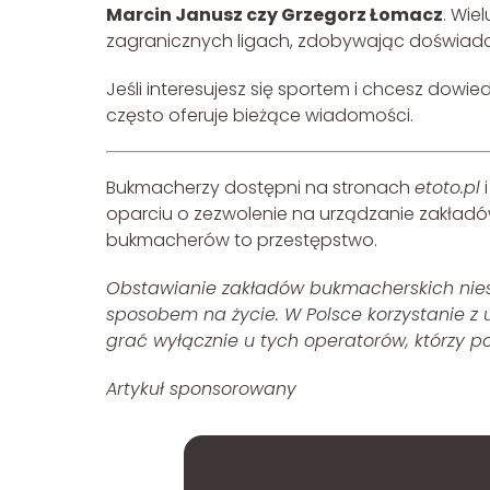
Marcin Janusz czy Grzegorz Łomacz
. Wie
zagranicznych ligach, zdobywając doświadc
Jeśli interesujesz się sportem i chcesz dowied
często oferuje bieżące wiadomości.
Bukmacherzy dostępni na stronach
etoto.pl
oparciu o zezwolenie na urządzanie zakładó
bukmacherów to przestępstwo.
Obstawianie zakładów bukmacherskich niesie
sposobem na życie. W Polsce korzystanie z
grać wyłącznie u tych operatorów, którzy p
Artykuł sponsorowany