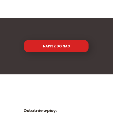
NAPISZ DO NAS
Ostatnie wpisy: